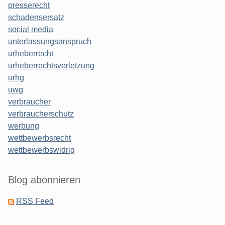
presserecht
schadensersatz
social media
unterlassungsanspruch
urheberrecht
urheberrechtsverletzung
urhg
uwg
verbraucher
verbraucherschutz
werbung
wettbewerbsrecht
wettbewerbswidrig
Blog abonnieren
RSS Feed