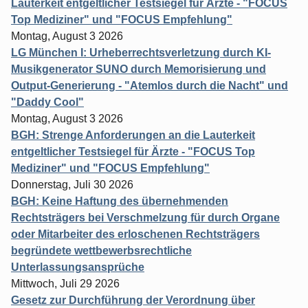
Lauterkeit entgeltlicher Testsiegel für Ärzte - "FOCUS
Top Mediziner" und "FOCUS Empfehlung"
Montag, August 3 2026
LG München I: Urheberrechtsverletzung durch KI-
Musikgenerator SUNO durch Memorisierung und
Output-Generierung - "Atemlos durch die Nacht" und
"Daddy Cool"
Montag, August 3 2026
BGH: Strenge Anforderungen an die Lauterkeit
entgeltlicher Testsiegel für Ärzte - "FOCUS Top
Mediziner" und "FOCUS Empfehlung"
Donnerstag, Juli 30 2026
BGH: Keine Haftung des übernehmenden
Rechtsträgers bei Verschmelzung für durch Organe
oder Mitarbeiter des erloschenen Rechtsträgers
begründete wettbewerbsrechtliche
Unterlassungsansprüche
Mittwoch, Juli 29 2026
Gesetz zur Durchführung der Verordnung über