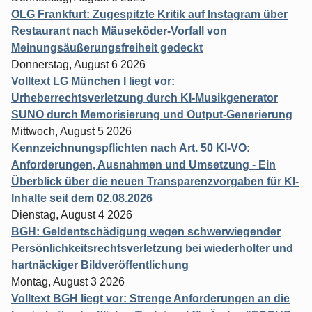
OLG Frankfurt: Zugespitzte Kritik auf Instagram über
Restaurant nach Mäuseköder-Vorfall von
Meinungsäußerungsfreiheit gedeckt
Donnerstag, August 6 2026
Volltext LG München I liegt vor:
Urheberrechtsverletzung durch KI-Musikgenerator
SUNO durch Memorisierung und Output-Generierung
Mittwoch, August 5 2026
Kennzeichnungspflichten nach Art. 50 KI-VO:
Anforderungen, Ausnahmen und Umsetzung - Ein
Überblick über die neuen Transparenzvorgaben für KI-
Inhalte seit dem 02.08.2026
Dienstag, August 4 2026
BGH: Geldentschädigung wegen schwerwiegender
Persönlichkeitsrechtsverletzung bei wiederholter und
hartnäckiger Bildveröffentlichung
Montag, August 3 2026
Volltext BGH liegt vor: Strenge Anforderungen an die