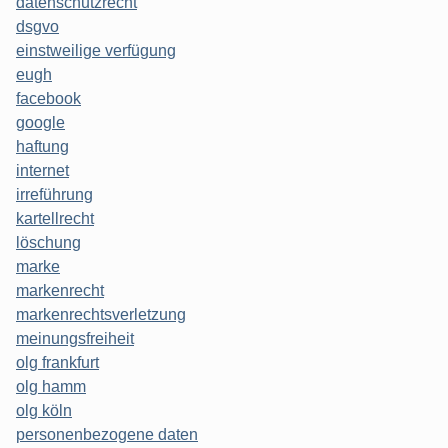
datenschutzrecht
dsgvo
einstweilige verfügung
eugh
facebook
google
haftung
internet
irreführung
kartellrecht
löschung
marke
markenrecht
markenrechtsverletzung
meinungsfreiheit
olg frankfurt
olg hamm
olg köln
personenbezogene daten