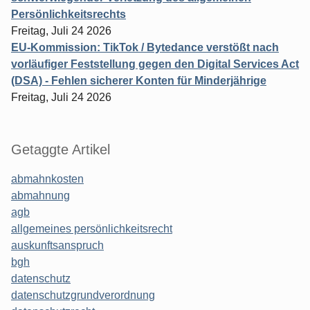
Persönlichkeitsrechts
Freitag, Juli 24 2026
EU-Kommission: TikTok / Bytedance verstößt nach
vorläufiger Feststellung gegen den Digital Services Act
(DSA) - Fehlen sicherer Konten für Minderjährige
Freitag, Juli 24 2026
Getaggte Artikel
abmahnkosten
abmahnung
agb
allgemeines persönlichkeitsrecht
auskunftsanspruch
bgh
datenschutz
datenschutzgrundverordnung