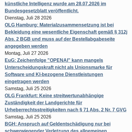
künstliche Intelligenz wurde am 28.07.2026 im
Bundesgesetzblatt veröffentlicht.
Dienstag, Juli 28 2026
OLG Hamburg: Materialzusammensetzung ist bei
Bekleidung eine wesentliche Eigenschaft gemäß § 312j
Abs. 2 BGB und muss auf der Bestellabgabeseite
angegeben werden
Montag, Juli 27 2026
EuG: Zeichenfolge "OPENAI" kann mangels
Unterscheidungskraft nicht als Unionsmarke für
Software und KI-bezogene Dienstleistungen
eingetragen werden
Samstag, Juli 25 2026
OLG Frankfurt: Keine streitwertunabhängige
Zuständigkeit der Landgerichte für
Urheberrechtsstreitigkeiten nach § 71 Abs. 2 Nr. 7 GVG
Samstag, Juli 25 2026
BGH: Anspruch auf Geldentschädigung nur bei
schwerwiegender Verletzung des allgemeinen