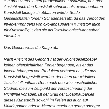
Sie produzieren einen prooxidativen Zusatzstoff, der ihrer
Ansicht nach den Kunststoff schneller als oxoabbaubaren
Kunststoff biologisch abbauen würde. Beide
Gesellschaften fordern Schadensersatz, da das Verbot des
Inverkehrbringens von oxo-abbaubarem Kunststoff auch
für Kunststoff gilt, den sie als "oxo-biologisch-abbaubar"
einstufen.
Das Gericht weist die Klage ab.
Nach Ansicht des Gerichts hat der Unionsgesetzgeber
keinen offensichtlichen Fehler begangen, als er das
Inverkehrbringen von Produkten verboten hat, die aus
Kunststoff hergestellt werden, der einen prooxidativen
Zusatzstoff enthält . Denn nach den wissenschaftlichen
Studien, die zum Zeitpunkt der Verabschiedung der
Richtlinie vorlagen, ist der Grad der Bioabbaubarkeit
dieses Kunststoffs sowohl im Freien als auch auf
Mülldeponien oder in Meeresumgebung gering oder gar