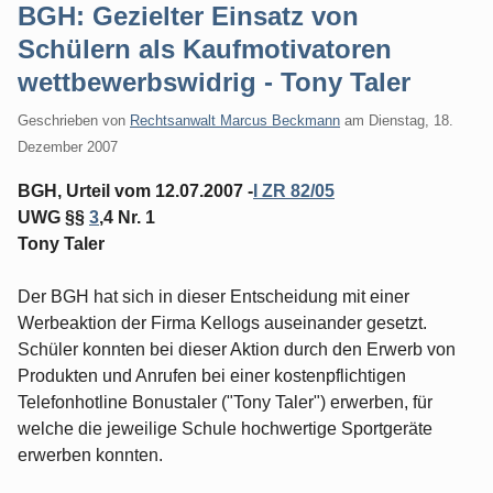
BGH: Gezielter Einsatz von
Schülern als Kaufmotivatoren
wettbewerbswidrig - Tony Taler
Geschrieben von
Rechtsanwalt Marcus Beckmann
am
Dienstag, 18.
Dezember 2007
BGH, Urteil vom 12.07.2007 -
I ZR 82/05
UWG §§
3
,4 Nr. 1
Tony Taler
Der BGH hat sich in dieser Entscheidung mit einer
Werbeaktion der Firma Kellogs auseinander gesetzt.
Schüler konnten bei dieser Aktion durch den Erwerb von
Produkten und Anrufen bei einer kostenpflichtigen
Telefonhotline Bonustaler ("Tony Taler") erwerben, für
welche die jeweilige Schule hochwertige Sportgeräte
erwerben konnten.