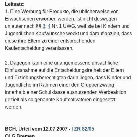
Leitsatz:
1. Eine Werbung für Produkte, die üblicherweise von
Erwachsenen erworben wer­den, ist nicht deswegen
unlauter nach §§
3
,
4
Nr. 1 UWG, weil sie bei Kindern und
Jugendlichen Kaufwünsche weckt und darauf abzielt, dass
diese ihre Eltern zu einer entsprechenden
Kaufentscheidung veranlassen.
2. Dagegen kann eine unangemessene unsachliche
Einflussnahme auf die Ent­scheidungsfreiheit der Eltern
und Erziehungsberechtigten darin liegen, dass Kinder und
Jugendliche im Rahmen einer den Gruppenzwang
innerhalb einer Schulklasse ausnutzenden Werbeaktion
gezielt als so genannte Kaufmotivatoren eingesetzt
werden.
BGH, Urteil vom 12.07.2007 -
I ZR 82/05
OLG Bremen