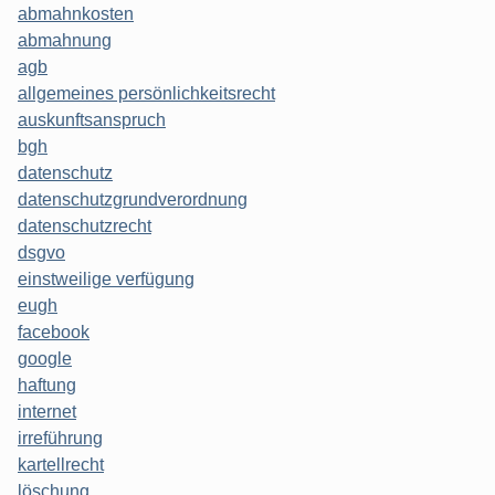
abmahnkosten
abmahnung
agb
allgemeines persönlichkeitsrecht
auskunftsanspruch
bgh
datenschutz
datenschutzgrundverordnung
datenschutzrecht
dsgvo
einstweilige verfügung
eugh
facebook
google
haftung
internet
irreführung
kartellrecht
löschung