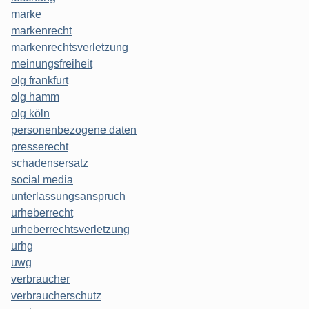
marke
markenrecht
markenrechtsverletzung
meinungsfreiheit
olg frankfurt
olg hamm
olg köln
personenbezogene daten
presserecht
schadensersatz
social media
unterlassungsanspruch
urheberrecht
urheberrechtsverletzung
urhg
uwg
verbraucher
verbraucherschutz