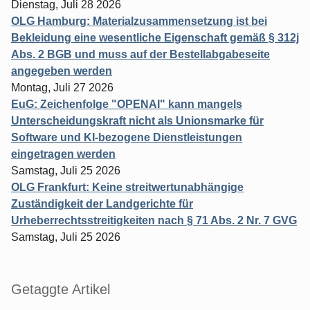
Dienstag, Juli 28 2026
OLG Hamburg: Materialzusammensetzung ist bei
Bekleidung eine wesentliche Eigenschaft gemäß § 312j
Abs. 2 BGB und muss auf der Bestellabgabeseite
angegeben werden
Montag, Juli 27 2026
EuG: Zeichenfolge "OPENAI" kann mangels
Unterscheidungskraft nicht als Unionsmarke für
Software und KI-bezogene Dienstleistungen
eingetragen werden
Samstag, Juli 25 2026
OLG Frankfurt: Keine streitwertunabhängige
Zuständigkeit der Landgerichte für
Urheberrechtsstreitigkeiten nach § 71 Abs. 2 Nr. 7 GVG
Samstag, Juli 25 2026
Getaggte Artikel