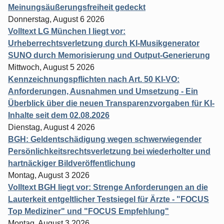
Meinungsäußerungsfreiheit gedeckt
Donnerstag, August 6 2026
Volltext LG München I liegt vor:
Urheberrechtsverletzung durch KI-Musikgenerator
SUNO durch Memorisierung und Output-Generierung
Mittwoch, August 5 2026
Kennzeichnungspflichten nach Art. 50 KI-VO:
Anforderungen, Ausnahmen und Umsetzung - Ein
Überblick über die neuen Transparenzvorgaben für KI-
Inhalte seit dem 02.08.2026
Dienstag, August 4 2026
BGH: Geldentschädigung wegen schwerwiegender
Persönlichkeitsrechtsverletzung bei wiederholter und
hartnäckiger Bildveröffentlichung
Montag, August 3 2026
Volltext BGH liegt vor: Strenge Anforderungen an die
Lauterkeit entgeltlicher Testsiegel für Ärzte - "FOCUS
Top Mediziner" und "FOCUS Empfehlung"
Montag, August 3 2026