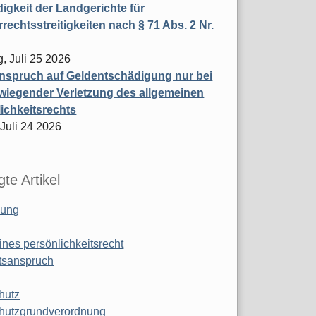
igkeit der Landgerichte für
rechtsstreitigkeiten nach § 71 Abs. 2 Nr.
, Juli 25 2026
nspruch auf Geldentschädigung nur bei
wiegender Verletzung des allgemeinen
ichkeitsrechts
 Juli 24 2026
te Artikel
ung
ines persönlichkeitsrecht
tsanspruch
hutz
hutzgrundverordnung