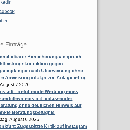
nkedin
cebook
tter
le Einträge
nmittelbarer Bereicherungsanspruch
htleistungskondiktion gegen
gsempfänger nach Überweisung ohne
me Anweisung infolge von Anlagebetrug
, August 7 2026
stadt: Irreführende Werbung eines
uerhilfevereins mit umfassender
eratung ohne deutlichen Hinweis auf
änkte Beratungsbefugnis
tag, August 6 2026
nkfurt: Zugespitzte Kritik auf Instagram