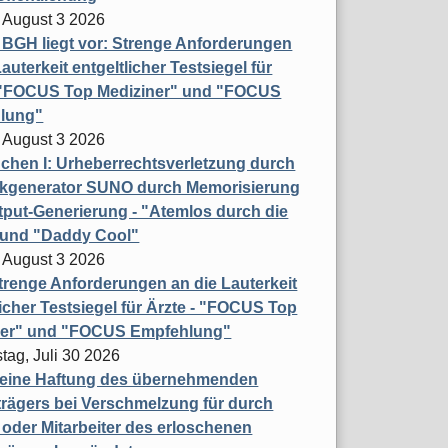
 August 3 2026
t BGH liegt vor: Strenge Anforderungen
auterkeit entgeltlicher Testsiegel für
- "FOCUS Top Mediziner" und "FOCUS
lung"
 August 3 2026
hen I: Urheberrechtsverletzung durch
ikgenerator SUNO durch Memorisierung
put-Generierung - "Atemlos durch die
 und "Daddy Cool"
 August 3 2026
renge Anforderungen an die Lauterkeit
licher Testsiegel für Ärzte - "FOCUS Top
ner" und "FOCUS Empfehlung"
tag, Juli 30 2026
eine Haftung des übernehmenden
rägers bei Verschmelzung für durch
oder Mitarbeiter des erloschenen