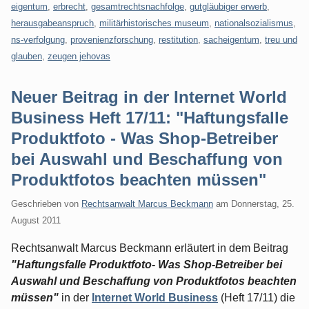
eigentum
,
erbrecht
,
gesamtrechtsnachfolge
,
gutgläubiger erwerb
,
herausgabeanspruch
,
militärhistorisches museum
,
nationalsozialismus
,
ns-verfolgung
,
provenienzforschung
,
restitution
,
sacheigentum
,
treu und
glauben
,
zeugen jehovas
Neuer Beitrag in der Internet World
Business Heft 17/11: "Haftungsfalle
Produktfoto - Was Shop-Betreiber
bei Auswahl und Beschaffung von
Produktfotos beachten müssen"
Geschrieben von
Rechtsanwalt Marcus Beckmann
am
Donnerstag, 25.
August 2011
Rechtsanwalt Marcus Beckmann erläutert in dem Beitrag
"Haftungsfalle Produktfoto- Was Shop-Betreiber bei
Auswahl und Beschaffung von Produktfotos beachten
müssen"
in der
Internet World Business
(Heft 17/11) die