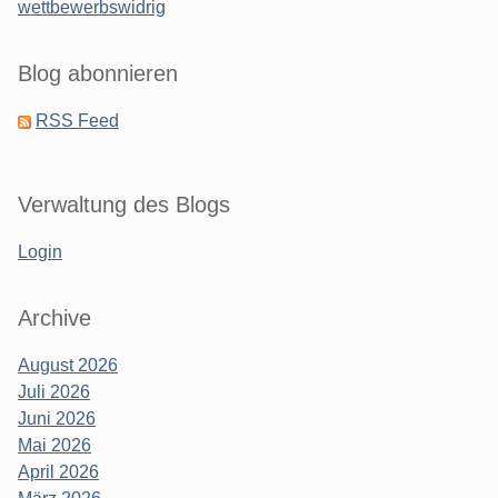
wettbewerbswidrig
Blog abonnieren
RSS Feed
Verwaltung des Blogs
Login
Archive
August 2026
Juli 2026
Juni 2026
Mai 2026
April 2026