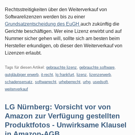
Rechtsstreitigkeiten über den Weiterverkauf von
Softwarelizenzen werden bis zu einer
Grundsatzentscheidung des EuGH
auch zukünftig die
Gerichte beschäftigen. Wer eine Lizenz erwirbt und auf
Nummer sicher gehen will, sollte sich am besten beim
Hersteller erkundigen, ob dieser den Weiterverkauf von
Lizenzen erlaubt.
Tags für diesen Artikel:
gebrauchte lizenz
,
gebrauchte software
,
gutgläubiger erwerb
,
it-recht
,
lg frankfurt
,
lizenz
,
lizenzerwerb
,
schadensersatz
,
softwarrecht
,
urheberrecht
,
urhg
,
usedsoft
,
weiterverkauf
LG Nürnberg: Vorsicht vor von
Amazon zur Verfügung gestellten
Produktfotos - Unwirksame Klausel
in Amazon-AGB