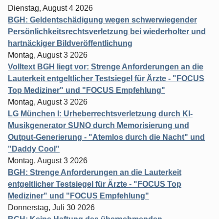
Dienstag, August 4 2026
BGH: Geldentschädigung wegen schwerwiegender
Persönlichkeitsrechtsverletzung bei wiederholter und
hartnäckiger Bildveröffentlichung
Montag, August 3 2026
Volltext BGH liegt vor: Strenge Anforderungen an die
Lauterkeit entgeltlicher Testsiegel für Ärzte - "FOCUS
Top Mediziner" und "FOCUS Empfehlung"
Montag, August 3 2026
LG München I: Urheberrechtsverletzung durch KI-
Musikgenerator SUNO durch Memorisierung und
Output-Generierung - "Atemlos durch die Nacht" und
"Daddy Cool"
Montag, August 3 2026
BGH: Strenge Anforderungen an die Lauterkeit
entgeltlicher Testsiegel für Ärzte - "FOCUS Top
Mediziner" und "FOCUS Empfehlung"
Donnerstag, Juli 30 2026