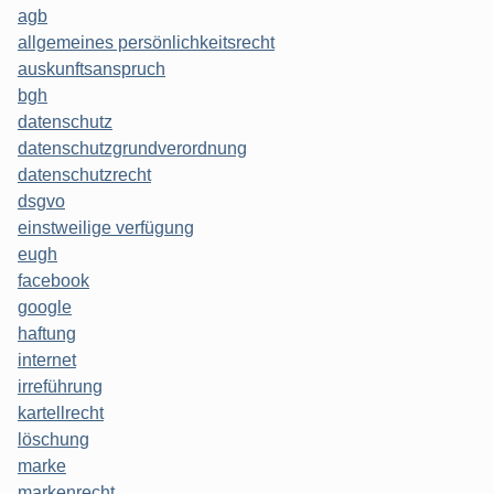
agb
allgemeines persönlichkeitsrecht
auskunftsanspruch
bgh
datenschutz
datenschutzgrundverordnung
datenschutzrecht
dsgvo
einstweilige verfügung
eugh
facebook
google
haftung
internet
irreführung
kartellrecht
löschung
marke
markenrecht