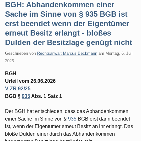
BGH: Abhandenkommen einer
Sache im Sinne von § 935 BGB ist
erst beendet wenn der Eigentümer
erneut Besitz erlangt - bloßes
Dulden der Besitzlage genügt nicht
Geschrieben von
Rechtsanwalt Marcus Beckmann
am
Montag, 6. Juli
2026
BGH
Urteil vom 26.06.2026
V ZR 92/25
BGB §
935
Abs. 1 Satz 1
Der BGH hat entschieden, dass das Abhandenkommen
einer Sache im Sinne von §
935
BGB erst dann beendet
ist, wenn der Eigentümer erneut Besitz an ihr erlangt. Das
bloße Dulden einer durch das Abhandenkommen