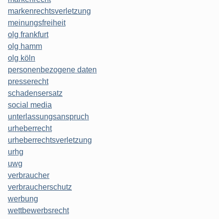
markenrechtsverletzung
meinungsfreiheit
olg frankfurt
olg hamm
olg köln
personenbezogene daten
presserecht
schadensersatz
social media
unterlassungsanspruch
urheberrecht
urheberrechtsverletzung
urhg
uwg
verbraucher
verbraucherschutz
werbung
wettbewerbsrecht