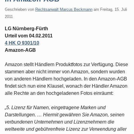
Geschrieben von
Rechtsanwalt Marcus Beckmann
am
Freitag, 15. Juli
2011
LG Nürnberg-Fürth
Urteil vom 04.02.2011
4 HK O 9301/10
Amazon-AGB
Amazon stellt Händlern Produktfotos zur Verfügung. Diese
stammen aber nicht immer von Amazon, sondern wurden
von anderen Händlern hochgeladen. In den Amazon-AGB
findet sich nun eine Klausel, wonach der Händler Amazon
alle Rechte an den hochgeladenen Fotos einräumt:
„5. Lizenz für Namen, eingetragene Marken und
Darstellungen. … Hiermit gewähren Sie Amazon, seinen
verbundenen Unternehmen und Lizenznehmern die
weltweite und gebührenfreie Lizenz zur Verwendung aller