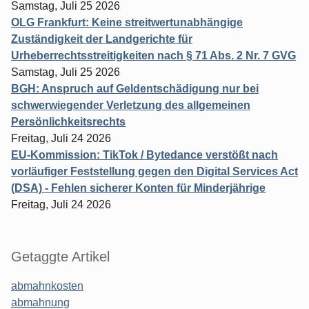
Samstag, Juli 25 2026
OLG Frankfurt: Keine streitwertunabhängige
Zuständigkeit der Landgerichte für
Urheberrechtsstreitigkeiten nach § 71 Abs. 2 Nr. 7 GVG
Samstag, Juli 25 2026
BGH: Anspruch auf Geldentschädigung nur bei
schwerwiegender Verletzung des allgemeinen
Persönlichkeitsrechts
Freitag, Juli 24 2026
EU-Kommission: TikTok / Bytedance verstößt nach
vorläufiger Feststellung gegen den Digital Services Act
(DSA) - Fehlen sicherer Konten für Minderjährige
Freitag, Juli 24 2026
Getaggte Artikel
abmahnkosten
abmahnung