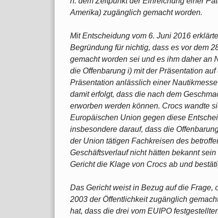
h. dem Zeitpunkt der Einreichung einer Pa
Amerika) zugänglich gemacht worden.
Mit Entscheidung vom 6. Juni 2016 erklär
Begründung für nichtig, dass es vor dem 28
gemacht worden sei und es ihm daher an N
die Offenbarung i) mit der Präsentation auf
Präsentation anlässlich einer Nautikmesse i
damit erfolgt, dass die nach dem Geschma
erworben werden können. Crocs wandte sic
Europäischen Union gegen diese Entschei
insbesondere darauf, dass die Offenbarung 
der Union tätigen Fachkreisen des betroff
Geschäftsverlauf nicht hätten bekannt sein
Gericht die Klage von Crocs ab und bestät
Das Gericht weist in Bezug auf die Frage
2003 der Öffentlichkeit zugänglich gemacht 
hat, dass die drei vom EUIPO festgestellt