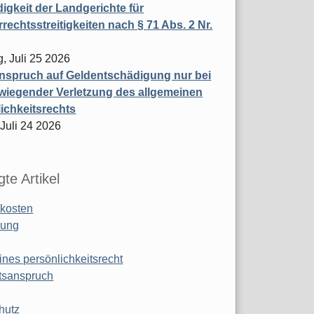
igkeit der Landgerichte für
rechtsstreitigkeiten nach § 71 Abs. 2 Nr.
, Juli 25 2026
nspruch auf Geldentschädigung nur bei
wiegender Verletzung des allgemeinen
ichkeitsrechts
 Juli 24 2026
te Artikel
kosten
ung
ines persönlichkeitsrecht
tsanspruch
hutz