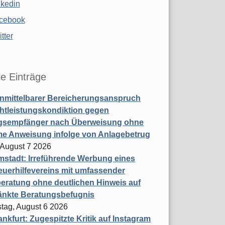
nkedin
cebook
tter
le Einträge
nmittelbarer Bereicherungsanspruch
htleistungskondiktion gegen
gsempfänger nach Überweisung ohne
me Anweisung infolge von Anlagebetrug
, August 7 2026
stadt: Irreführende Werbung eines
uerhilfevereins mit umfassender
eratung ohne deutlichen Hinweis auf
änkte Beratungsbefugnis
tag, August 6 2026
nkfurt: Zugespitzte Kritik auf Instagram