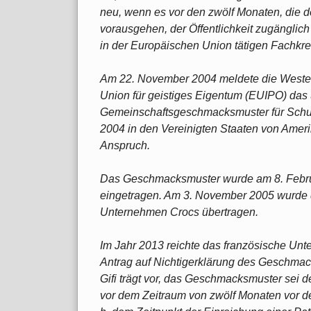
neu, wenn es vor den zwölf Monaten, die 
vorausgehen, der Öffentlichkeit zugänglic
in der Europäischen Union tätigen Fachkre
Am 22. November 2004 meldete die Weste
Union für geistiges Eigentum (EUIPO) das
Gemeinschaftsgeschmacksmuster für Schuhe
2004 in den Vereinigten Staaten von Amer
Anspruch.
Das Geschmacksmuster wurde am 8. Febr
eingetragen. Am 3. November 2005 wurde
Unternehmen Crocs übertragen.
Im Jahr 2013 reichte das französische Un
Antrag auf Nichtigerklärung des Geschmack
Gifi trägt vor, das Geschmacksmuster sei de
vor dem Zeitraum von zwölf Monaten vor d