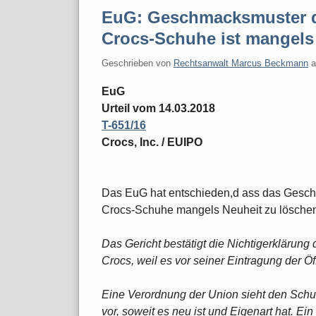
EuG: Geschmacksmuster de
Crocs-Schuhe ist mangels
Geschrieben von
Rechtsanwalt Marcus Beckmann
EuG
Urteil vom 14.03.2018
T-651/16
Crocs, Inc. / EUIPO
Das EuG hat entschieden,d ass das Geschm
Crocs-Schuhe mangels Neuheit zu löschen 
Das Gericht bestätigt die Nichtigerkläru
Crocs, weil es vor seiner Eintragung der Ö
Eine Verordnung der Union sieht den Sch
vor, soweit es neu ist und Eigenart hat. Ei