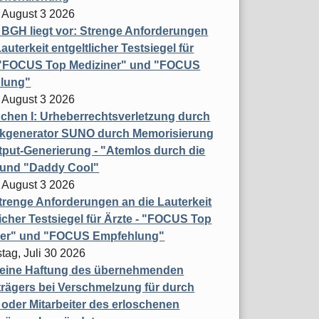
 August 3 2026
t BGH liegt vor: Strenge Anforderungen
auterkeit entgeltlicher Testsiegel für
- "FOCUS Top Mediziner" und "FOCUS
lung"
 August 3 2026
hen I: Urheberrechtsverletzung durch
ikgenerator SUNO durch Memorisierung
put-Generierung - "Atemlos durch die
 und "Daddy Cool"
 August 3 2026
renge Anforderungen an die Lauterkeit
licher Testsiegel für Ärzte - "FOCUS Top
ner" und "FOCUS Empfehlung"
tag, Juli 30 2026
eine Haftung des übernehmenden
rägers bei Verschmelzung für durch
oder Mitarbeiter des erloschenen