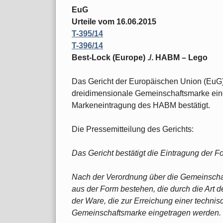
EuG
Urteile vom 16.06.2015
T-395/14
T-396/14
Best-Lock (Europe) ./. HABM – Lego
Das Gericht der Europäischen Union (EuG)
dreidimensionale Gemeinschaftsmarke ein
Markeneintragung des HABM bestätigt.
Die Pressemitteilung des Gerichts:
Das Gericht bestätigt die Eintragung der 
Nach der Verordnung über die Gemeinscha
aus der Form bestehen, die durch die Art d
der Ware, die zur Erreichung einer technisc
Gemeinschaftsmarke eingetragen werden.