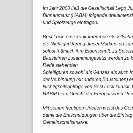
Im Jahr 2000 ließ die Gesellschaft Lego J
Binnenmarkt (HABM) folgende dreidimensio
und Spielzeuge eintragen:
Best Lock, eine konkurrierende Gesellschaf
die Nichtigerklärung dieser Marken, da zum
selbst (nämlich ihre Eigenschaft, zu Spie
Bausteinen zusammengesetzt werden zu kö
Rede stehenden
Spielfiguren sowohl als Ganzes als auch i
der Verbindung mit anderen Bausteinen) 
Nichtigkeitsanträge von Best Lock zurück.
HABM beim Gericht der Europäischen Uni
Mit seinen heutigen Urteilen weist das Ger
damit die Entscheidungen über die Eintrag
Gemeinschaftsmarke.