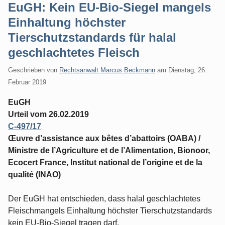
EuGH: Kein EU-Bio-Siegel mangels
Einhaltung höchster
Tierschutzstandards für halal
geschlachtetes Fleisch
Geschrieben von
Rechtsanwalt Marcus Beckmann
am
Dienstag, 26.
Februar 2019
EuGH
Urteil vom 26.02.2019
C-497/17
Œuvre d’assistance aux bêtes d’abattoirs (OABA) /
Ministre de l’Agriculture et de l’Alimentation, Bionoor,
Ecocert France, Institut national de l’origine et de la
qualité (INAO)
Der EuGH hat entschieden, dass halal geschlachtetes
Fleischmangels Einhaltung höchster Tierschutzstandards
kein EU-Bio-Siegel tragen darf.