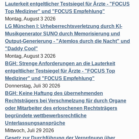
Lauterkeit entgeltlicher Testsiegel für Ärzte - "FOCUS
Top Mediziner" und "FOCUS Empfehlung"
Montag, August 3 2026
LG München I: Urheberrechtsverletzung durch KI-
Musikgenerator SUNO durch Memorisierung und
Output-Generierung - "Atemlos durch die Nacht" und
"Daddy Cool"
Montag, August 3 2026
BGH: Strenge Anforderungen an die Lauterkeit
entgeltlicher Testsiegel für Ärzte - "FOCUS Top
Mediziner" und "FOCUS Empfehlung"
Donnerstag, Juli 30 2026
BGH: Keine Haftung des übernehmenden
Rechtsträgers bei Verschmelzung für durch Organe
oder Mitarbeiter des erloschenen Rechtsträgers
begründete wettbewerbsrechtliche
Unterlassungsansprüche
Mittwoch, Juli 29 2026
Gesetz zur Durchführung der Verordnung über