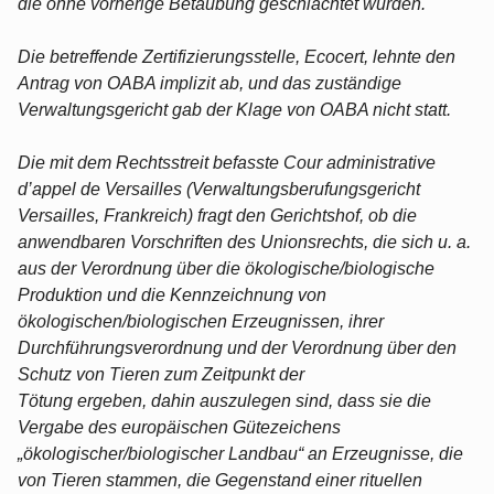
die ohne vorherige Betäubung geschlachtet wurden.
Die betreffende Zertifizierungsstelle, Ecocert, lehnte den
Antrag von OABA implizit ab, und das zuständige
Verwaltungsgericht gab der Klage von OABA nicht statt.
Die mit dem Rechtsstreit befasste Cour administrative
d’appel de Versailles (Verwaltungsberufungsgericht
Versailles, Frankreich) fragt den Gerichtshof, ob die
anwendbaren Vorschriften des Unionsrechts, die sich u. a.
aus der Verordnung über die ökologische/biologische
Produktion und die Kennzeichnung von
ökologischen/biologischen Erzeugnissen, ihrer
Durchführungsverordnung und der Verordnung über den
Schutz von Tieren zum Zeitpunkt der
Tötung ergeben, dahin auszulegen sind, dass sie die
Vergabe des europäischen Gütezeichens
„ökologischer/biologischer Landbau“ an Erzeugnisse, die
von Tieren stammen, die Gegenstand einer rituellen