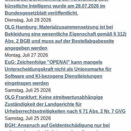
künstliche Intelligenz wurde am 28.07.2026 im
Bundesgesetzblatt veröffentlicht.
Dienstag, Juli 28 2026
OLG Hamburg: Materialzusammensetzung ist bei
Bekleidung eine wesentliche Eigenschaft gemäß § 312j
Abs. 2 BGB und muss auf der Bestellabgabeseite
angegeben werden
Montag, Juli 27 2026
EuG: Zeichenfolge "OPENAI" kann mangels
Unterscheidungskraft nicht als Unionsmarke für
Software und KI-bezogene Dienstleistungen
eingetragen werden
Samstag, Juli 25 2026
OLG Frankfurt: Keine streitwertunabhängige
Zuständigkeit der Landgerichte für
Urheberrechtsstreitigkeiten nach § 71 Abs. 2 Nr. 7 GVG
Samstag, Juli 25 2026
BGH: Anspruch auf Geldentschädigung nur bei