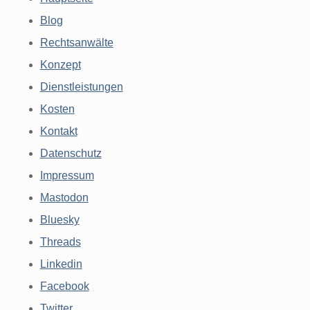
Blog
Rechtsanwälte
Konzept
Dienstleistungen
Kosten
Kontakt
Datenschutz
Impressum
Mastodon
Bluesky
Threads
Linkedin
Facebook
Twitter