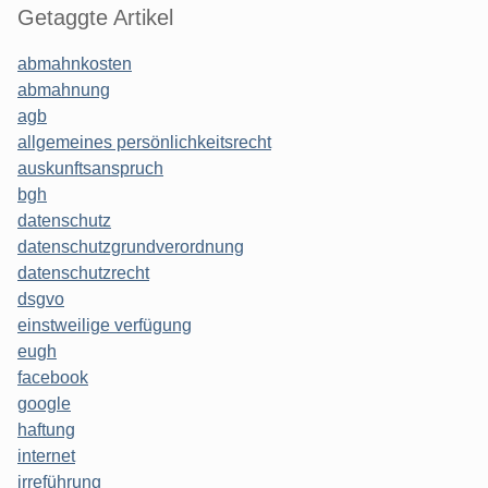
Getaggte Artikel
abmahnkosten
abmahnung
agb
allgemeines persönlichkeitsrecht
auskunftsanspruch
bgh
datenschutz
datenschutzgrundverordnung
datenschutzrecht
dsgvo
einstweilige verfügung
eugh
facebook
google
haftung
internet
irreführung