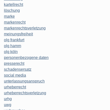
kartellrecht
löschung
marke
markenrecht
markenrechtsverletzung
meinungsfreiheit
olg frankfurt
olg hamm
olg köln
personenbezogene daten
presserecht
schadensersatz
social media
unterlassungsanspruch
urheberrecht
urheberrechtsverletzung
urhg
uwg