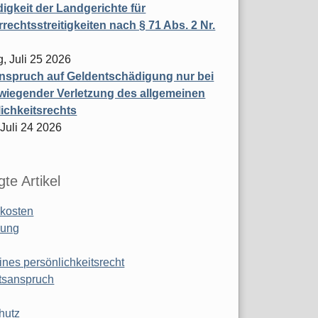
igkeit der Landgerichte für
rechtsstreitigkeiten nach § 71 Abs. 2 Nr.
, Juli 25 2026
nspruch auf Geldentschädigung nur bei
wiegender Verletzung des allgemeinen
ichkeitsrechts
 Juli 24 2026
te Artikel
kosten
ung
ines persönlichkeitsrecht
tsanspruch
hutz