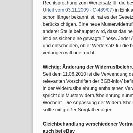
Rechtsprechung zum Wertersatz für die
Urteil vom 03.11.2009 - C-489/07)
in Einkl
schon länger bekannt ist, hat es der Gesetz
berücksichtigen. Eine neue Musterwiderrufs
anderer Stelle behauptet wird, dass das n
ist dies sicher eine gewagte These. Jeder
und entscheiden, ob er Wertersatz für d
verlangen will oder nicht.
Wichtig: Änderung der Widerrusfbelehr
Seit dem 11.06.2010 ist die Verwendung des
relevanten Vorschriften der BGB-InfoV be
in der Widerrusfbelehrung enthaltenen Ve
spricht die Musterwiderrufsbelehrung nun
Wochen". Die Anpassung der Widerrufsbel
sollte mit großer Sorgfalt erfolgen.
Gleichbehandlung verschiedener Vertrag
auch bei eBay