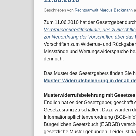
Geschrieben von
Rechtsanwalt Marcus Beckmann
Zum 11.06.2010 hat der Gesetzgeber durc
Verbraucherkreditrichtlinie, des zivilrechtl
zur Neuordnung der Vorschriften über das
Vorschriften zum Widerrus- und Rückgabere
Missstände und Wertungswidersprüche bese
dennoch.
Das Muster des Gesetzgebers finden Sie hi
Muster: Widerrufsbelehrung in der ab d
Musterwiderrufsbelehrung mit Gesetze
Endlich hat es der Gesetzgeber, geschafft
Gesetzesrang zu schaffen. Dazu wurden di
Informationspflichtenverordnung (BGB-Inf
Bürgerlichen Gesetzbuch (EGBGB) verscho
gesetzliche Muster gebunden. Leider ist d