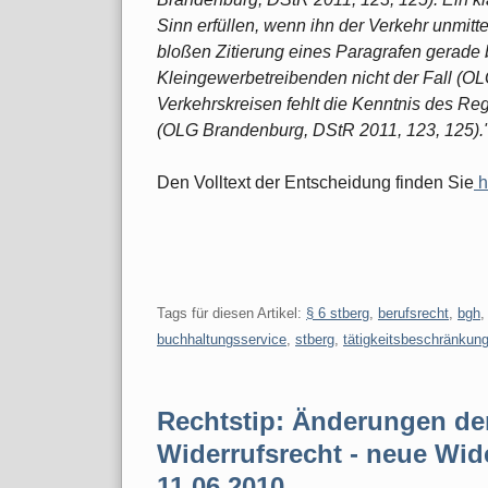
Sinn erfüllen, wenn ihn der Verkehr unmitte
bloßen Zitierung eines Paragrafen gerade
Kleingewerbetreibenden nicht der Fall (
Verkehrskreisen fehlt die Kenntnis des R
(OLG Brandenburg, DStR 2011, 123, 125).
Den Volltext der Entscheidung finden Sie
h
Tags für diesen Artikel:
§ 6 stberg
,
berufsrecht
,
bgh
buchhaltungsservice
,
stberg
,
tätigkeitsbeschränkun
Rechtstip: Änderungen de
Widerrufsrecht - neue Wid
11.06.2010