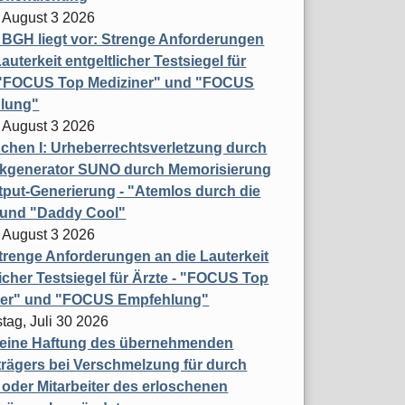
 August 3 2026
t BGH liegt vor: Strenge Anforderungen
auterkeit entgeltlicher Testsiegel für
- "FOCUS Top Mediziner" und "FOCUS
lung"
 August 3 2026
hen I: Urheberrechtsverletzung durch
ikgenerator SUNO durch Memorisierung
put-Generierung - "Atemlos durch die
 und "Daddy Cool"
 August 3 2026
renge Anforderungen an die Lauterkeit
licher Testsiegel für Ärzte - "FOCUS Top
ner" und "FOCUS Empfehlung"
tag, Juli 30 2026
eine Haftung des übernehmenden
rägers bei Verschmelzung für durch
oder Mitarbeiter des erloschenen