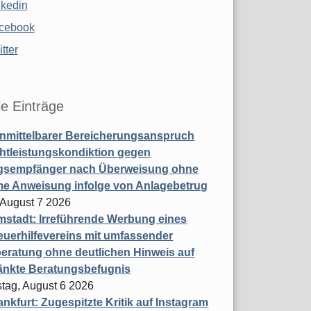
nkedin
cebook
tter
le Einträge
nmittelbarer Bereicherungsanspruch
htleistungskondiktion gegen
gsempfänger nach Überweisung ohne
me Anweisung infolge von Anlagebetrug
, August 7 2026
stadt: Irreführende Werbung eines
uerhilfevereins mit umfassender
eratung ohne deutlichen Hinweis auf
änkte Beratungsbefugnis
tag, August 6 2026
nkfurt: Zugespitzte Kritik auf Instagram