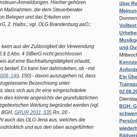
hnsteuer-Anmeldungen. Hierher gehören
über Re
nen Maßnahmen, die dem Steuerberater
Meinun
von Belegen und das Erteilen von
Donners
rG, 2. Halbs.; vgl. OLG Brandenburg aaO.;
Volltex
Urheber
Musikg
 kann aus der Zulässigkeit der Verwendung
und Ou
ß §
8
Abs. 4 StBerG nicht geschlossen
Mittwoc
s auf eine Buchhaltungstätigkeit erlaubt,
Kennzei
bedarf. Es kann hier dahinstehen, ob - mit
Anford
09, 149
, 150) - davon auszugehen ist, dass
Ein Übe
 zugelassene Bezeichnung unter
Transpa
t, dass sich aus ihr eine eingeschränkte
02.08.2
enn dies könnte angesichts der grundsätzlichen
Diensta
etzgeberischen Wertung begründet werden (vgl.
BGH: G
n: BGH,
GRUR 2011, 535
Rn. 20 -
schwer
ht auch das OLG Jena aus, welches die
Persönl
ausdrücklich und aus den oben ausgeführten
wiederh
Bildver