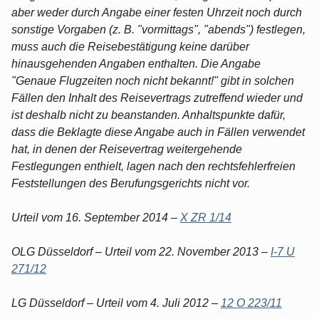
aber weder durch Angabe einer festen Uhrzeit noch durch
sonstige Vorgaben (z. B. "vormittags", "abends") festlegen,
muss auch die Reisebestätigung keine darüber
hinausgehenden Angaben enthalten. Die Angabe
"Genaue Flugzeiten noch nicht bekannt!" gibt in solchen
Fällen den Inhalt des Reisevertrags zutreffend wieder und
ist deshalb nicht zu beanstanden. Anhaltspunkte dafür,
dass die Beklagte diese Angabe auch in Fällen verwendet
hat, in denen der Reisevertrag weitergehende
Festlegungen enthielt, lagen nach den rechtsfehlerfreien
Feststellungen des Berufungsgerichts nicht vor.
Urteil vom 16. September 2014 –
X ZR 1/14
OLG Düsseldorf – Urteil vom 22. November 2013 –
I-7 U
271/12
LG Düsseldorf – Urteil vom 4. Juli 2012 –
12 O 223/11