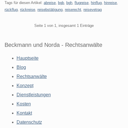
Tags für diesen Artikel:
abreise
,
bgb
,
bgh
,
flugreise
,
hinflug
,
hinreise
,
rückflug
,
rückreise
,
reisebstätigung
,
reiserecht
,
reisevetrag
Pagination
Seite 1 von 1, insgesamt 1 Einträge
Beckmann und Norda - Rechtsanwälte
Hauptseite
Blog
Rechtsanwälte
Konzept
Dienstleistungen
Kosten
Kontakt
Datenschutz