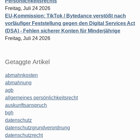
Persönlichkeitsrechts
Freitag, Juli 24 2026
EU-Kommission: TikTok / Bytedance verstößt nach
vorläufiger Feststellung gegen den Digital Services Act
(DSA) - Fehlen sicherer Konten für Minderjährige
Freitag, Juli 24 2026
Getaggte Artikel
abmahnkosten
abmahnung
agb
allgemeines persönlichkeitsrecht
auskunftsanspruch
bgh
datenschutz
datenschutzgrundverordnung
datenschutzrecht