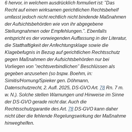
6 hervor, in welchem ausdrücklich formuliert ist: "Das
Recht auf einen wirksamen gerichtlichen Rechtsbehelf
umfasst jedoch nicht rechtlich nicht bindende Maßnahmen
der Aufsichtsbehörden wie von ihr abgegebene
Stellungnahmen oder Empfehlungen.". Ebenfalls
entspricht es der vorwiegenden Auffassung in der Literatur,
die Statthaftigkeit der Anfechtungsklage sowie die
Klagebefugnis in Bezug auf gerichtlichen Rechtsschutz
gegen Maßnahmen der Aufsichtsbehörden nur bei
Vorliegen von "rechtsverbindlichen" Beschlüssen als
gegeben anzusehen (so bspw. Boehm, in:
Simitis/Hornung/Spieker gen. Döhmann,
Datenschutzrecht, 2. Aufl. 2025, DS-GVO Art.
78
Rn. 7 m.
w. N.). Solche stellen Warnungen und Hinweise im Sinne
der DS-GVO gerade nicht dar. Auch die
Rechtsschutzgarantie des Art.
78
DS-GVO kann daher
nicht über die fehlende Regelungswirkung der Maßnahme
hinweghelfen.