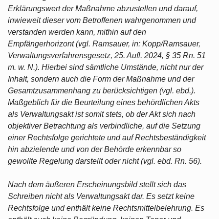
Erklärungswert der Maßnahme abzustellen und darauf,
inwieweit dieser vom Betroffenen wahrgenommen und
verstanden werden kann, mithin auf den
Empfängerhorizont (vgl. Ramsauer, in: Kopp/Ramsauer,
Verwaltungsverfahrensgesetz, 25. Aufl. 2024, § 35 Rn. 51
m. w. N.). Hierbei sind sämtliche Umstände, nicht nur der
Inhalt, sondern auch die Form der Maßnahme und der
Gesamtzusammenhang zu berücksichtigen (vgl. ebd.).
Maßgeblich für die Beurteilung eines behördlichen Akts
als Verwaltungsakt ist somit stets, ob der Akt sich nach
objektiver Betrachtung als verbindliche, auf die Setzung
einer Rechtsfolge gerichtete und auf Rechtsbeständigkeit
hin abzielende und von der Behörde erkennbar so
gewollte Regelung darstellt oder nicht (vgl. ebd. Rn. 56).
Nach dem äußeren Erscheinungsbild stellt sich das
Schreiben nicht als Verwaltungsakt dar. Es setzt keine
Rechtsfolge und enthält keine Rechtsmittelbelehrung. Es