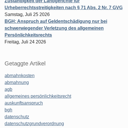
Zuständigkeit der Landgerichte für
Urheberrechtsstreitigkeiten nach § 71 Abs. 2 Nr. 7 GVG
Samstag, Juli 25 2026
BGH: Anspruch auf Geldentschädigung nur bei
schwerwiegender Verletzung des allgemeinen
Persönlichkeitsrechts
Freitag, Juli 24 2026
Getaggte Artikel
abmahnkosten
abmahnung
agb
allgemeines persönlichkeitsrecht
auskunftsanspruch
bgh
datenschutz
datenschutzgrundverordnung