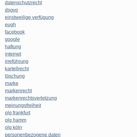
datenschutzrecht
dsgvo
einstweilige verfügung
eugh
facebook
google
haftung
internet
irreführung
kartellrecht
löschung
marke
markenrecht
markenrechtsverletzung
meinungsfreiheit
olg frankfurt
olg hamm
olg köln
personenbezogene daten