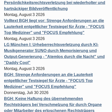
Persönlichkeitsrechtsverletzung bei wiederholter und
hartnäckiger Bildveröffentlichung
Montag, August 3 2026
Volltext BGH liegt vor: Strenge Anforderungen an die
Lauterkeit entgeltlicher Testsiegel für Ärzte - "FOCUS
Top Mediziner" und "FOCUS Empfehlung"
Montag, August 3 2026
LG München I: Urheberrechtsverletzung durch KI-
Musikgenerator SUNO durch Memorisierung und
Output-Generierung - "Atemlos durch die Nacht" und
"Daddy Cool"
Montag, August 3 2026
BGH: Strenge Anforderungen an die Lauterkeit
entgeltlicher Testsiegel für Ärzte - "FOCUS Top
Mediziner" und "FOCUS Empfehlung"
Donnerstag, Juli 30 2026
BGH: Keine Haftung des übernehmenden
Rechtsträgers bei Verschmelzung für durch Organe
oder Mitarbeiter des erloschenen Rechtsträgers