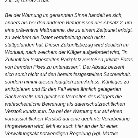
2 lit. a) DS-GVO dar.
Bei der Warnung im genannten Sinne handelt es sich,
anders als bei den anderen Befugnissen des Absatz 2, um
eine präventive Maßnahme, die zu einem Zeitpunkt erfolgt,
zu welchem die Datenverarbeitung noch nicht
stattgefunden hat. Dieser Zukunftsbezug wird deutlich im
Wortlaut, nach welchem der Kläger aufgefordert wird, "in
Zukunft bei festgestellten Parkplatzverstößen private Fotos
von fremden Pkws zu unterlassen". Der Absatz bezieht
sich somit nicht auf den bereits festgestellten Sachverhalt,
sondern nimmt diesen lediglich zum Anlass, Künftiges zu
antizipieren und für den Fall eines ähnlich gelagerten
Sachverhalts und gleichem Verhalten des Klägers die
wahrscheinliche Bewertung als datenschutzrechtlichen
Verstoß kundzutun. Da bei der Warnung nur auf einen
voraussichtlichen Verstoß auf eine geplante Verarbeitung
hingewiesen wird, fehlt es auch hier an der für einen
Verwaltungsakt notwendigen Regelung (vgl. Matzke