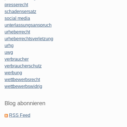
presserecht
schadensersatz
social media
unterlassungsanspruch
urheberrecht
urheberrechtsverletzung
urhg
uwg
verbraucher
verbraucherschutz
werbung
wettbewerbsrecht
wettbewerbswidrig
Blog abonnieren
RSS Feed