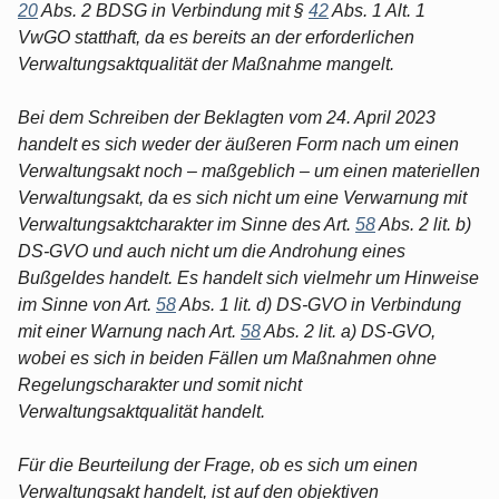
20
Abs. 2 BDSG in Verbindung mit §
42
Abs. 1 Alt. 1
VwGO statthaft, da es bereits an der erforderlichen
Verwaltungsaktqualität der Maßnahme mangelt.
Bei dem Schreiben der Beklagten vom 24. April 2023
handelt es sich weder der äußeren Form nach um einen
Verwaltungsakt noch – maßgeblich – um einen materiellen
Verwaltungsakt, da es sich nicht um eine Verwarnung mit
Verwaltungsaktcharakter im Sinne des Art.
58
Abs. 2 lit. b)
DS-GVO und auch nicht um die Androhung eines
Bußgeldes handelt. Es handelt sich vielmehr um Hinweise
im Sinne von Art.
58
Abs. 1 lit. d) DS-GVO in Verbindung
mit einer Warnung nach Art.
58
Abs. 2 lit. a) DS-GVO,
wobei es sich in beiden Fällen um Maßnahmen ohne
Regelungscharakter und somit nicht
Verwaltungsaktqualität handelt.
Für die Beurteilung der Frage, ob es sich um einen
Verwaltungsakt handelt, ist auf den objektiven