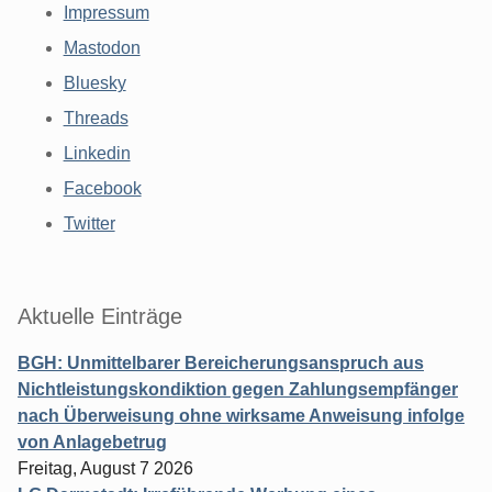
Impressum
Mastodon
Bluesky
Threads
Linkedin
Facebook
Twitter
Aktuelle Einträge
BGH: Unmittelbarer Bereicherungsanspruch aus
Nichtleistungskondiktion gegen Zahlungsempfänger
nach Überweisung ohne wirksame Anweisung infolge
von Anlagebetrug
Freitag, August 7 2026