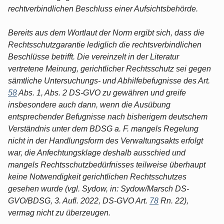
rechtverbindlichen Beschluss einer Aufsichtsbehörde.
Bereits aus dem Wortlaut der Norm ergibt sich, dass die
Rechtsschutzgarantie lediglich die rechtsverbindlichen
Beschlüsse betrifft. Die vereinzelt in der Literatur
vertretene Meinung, gerichtlicher Rechtsschutz sei gegen
sämtliche Untersuchungs- und Abhilfebefugnisse des Art.
58
Abs. 1, Abs. 2 DS-GVO zu gewähren und greife
insbesondere auch dann, wenn die Ausübung
entsprechender Befugnisse nach bisherigem deutschem
Verständnis unter dem BDSG a. F. mangels Regelung
nicht in der Handlungsform des Verwaltungsakts erfolgt
war, die Anfechtungsklage deshalb ausschied und
mangels Rechtsschutzbedürfnisses teilweise überhaupt
keine Notwendigkeit gerichtlichen Rechtsschutzes
gesehen wurde (vgl. Sydow, in: Sydow/Marsch DS-
GVO/BDSG, 3. Aufl. 2022, DS-GVO Art.
78
Rn. 22),
vermag nicht zu überzeugen.