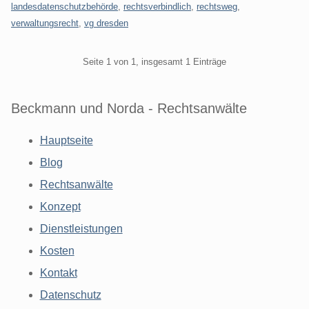
landesdatenschutzbehörde
,
rechtsverbindlich
,
rechtsweg
,
verwaltungsrecht
,
vg dresden
Pagination
Seite 1 von 1, insgesamt 1 Einträge
Beckmann und Norda - Rechtsanwälte
Hauptseite
Blog
Rechtsanwälte
Konzept
Dienstleistungen
Kosten
Kontakt
Datenschutz