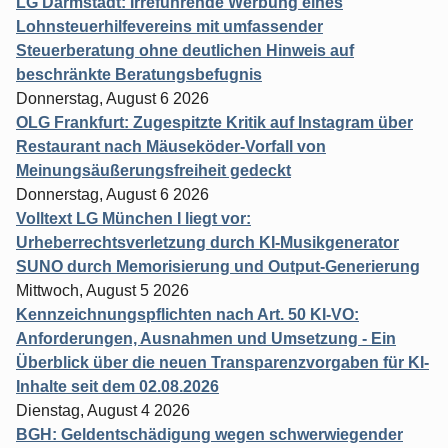
LG Darmstadt: Irreführende Werbung eines
Lohnsteuerhilfevereins mit umfassender
Steuerberatung ohne deutlichen Hinweis auf
beschränkte Beratungsbefugnis
Donnerstag, August 6 2026
OLG Frankfurt: Zugespitzte Kritik auf Instagram über
Restaurant nach Mäuseköder-Vorfall von
Meinungsäußerungsfreiheit gedeckt
Donnerstag, August 6 2026
Volltext LG München I liegt vor:
Urheberrechtsverletzung durch KI-Musikgenerator
SUNO durch Memorisierung und Output-Generierung
Mittwoch, August 5 2026
Kennzeichnungspflichten nach Art. 50 KI-VO:
Anforderungen, Ausnahmen und Umsetzung - Ein
Überblick über die neuen Transparenzvorgaben für KI-
Inhalte seit dem 02.08.2026
Dienstag, August 4 2026
BGH: Geldentschädigung wegen schwerwiegender