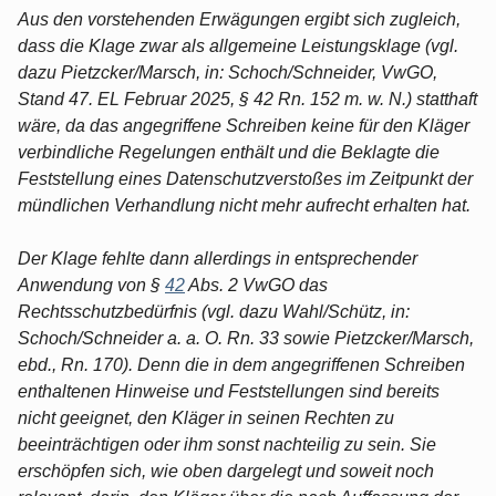
Aus den vorstehenden Erwägungen ergibt sich zugleich,
dass die Klage zwar als allgemeine Leistungsklage (vgl.
dazu Pietzcker/Marsch, in: Schoch/Schneider, VwGO,
Stand 47. EL Februar 2025, § 42 Rn. 152 m. w. N.) statthaft
wäre, da das angegriffene Schreiben keine für den Kläger
verbindliche Regelungen enthält und die Beklagte die
Feststellung eines Datenschutzverstoßes im Zeitpunkt der
mündlichen Verhandlung nicht mehr aufrecht erhalten hat.
Der Klage fehlte dann allerdings in entsprechender
Anwendung von §
42
Abs. 2 VwGO das
Rechtsschutzbedürfnis (vgl. dazu Wahl/Schütz, in:
Schoch/Schneider a. a. O. Rn. 33 sowie Pietzcker/Marsch,
ebd., Rn. 170). Denn die in dem angegriffenen Schreiben
enthaltenen Hinweise und Feststellungen sind bereits
nicht geeignet, den Kläger in seinen Rechten zu
beeinträchtigen oder ihm sonst nachteilig zu sein. Sie
erschöpfen sich, wie oben dargelegt und soweit noch