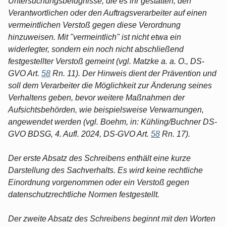
Untersuchungsbefugnisse, die es ihr gestatten, den
Verantwortlichen oder den Auftragsverarbeiter auf einen
vermeintlichen Verstoß gegen diese Verordnung
hinzuweisen. Mit "vermeintlich" ist nicht etwa ein
widerlegter, sondern ein noch nicht abschließend
festgestellter Verstoß gemeint (vgl. Matzke a. a. O., DS-
GVO Art.
58
Rn. 11). Der Hinweis dient der Prävention und
soll dem Verarbeiter die Möglichkeit zur Änderung seines
Verhaltens geben, bevor weitere Maßnahmen der
Aufsichtsbehörden, wie beispielsweise Verwarnungen,
angewendet werden (vgl. Boehm, in: Kühling/Buchner DS-
GVO BDSG, 4. Aufl. 2024, DS-GVO Art.
58
Rn. 17).
Der erste Absatz des Schreibens enthält eine kurze
Darstellung des Sachverhalts. Es wird keine rechtliche
Einordnung vorgenommen oder ein Verstoß gegen
datenschutzrechtliche Normen festgestellt.
Der zweite Absatz des Schreibens beginnt mit den Worten