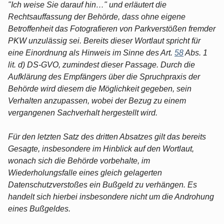
"Ich weise Sie darauf hin…" und erläutert die
Rechtsauffassung der Behörde, dass ohne eigene
Betroffenheit das Fotografieren von Parkverstößen fremder
PKW unzulässig sei. Bereits dieser Wortlaut spricht für
eine Einordnung als Hinweis im Sinne des Art.
58
Abs. 1
lit. d) DS-GVO, zumindest dieser Passage. Durch die
Aufklärung des Empfängers über die Spruchpraxis der
Behörde wird diesem die Möglichkeit gegeben, sein
Verhalten anzupassen, wobei der Bezug zu einem
vergangenen Sachverhalt hergestellt wird.
Für den letzten Satz des dritten Absatzes gilt das bereits
Gesagte, insbesondere im Hinblick auf den Wortlaut,
wonach sich die Behörde vorbehalte, im
Wiederholungsfalle eines gleich gelagerten
Datenschutzverstoßes ein Bußgeld zu verhängen. Es
handelt sich hierbei insbesondere nicht um die Androhung
eines Bußgeldes.