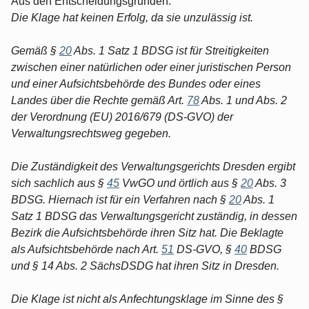
Aus den Entscheidungsgründen:
Die Klage hat keinen Erfolg, da sie unzulässig ist.
Gemäß §
20
Abs. 1 Satz 1 BDSG ist für Streitigkeiten
zwischen einer natürlichen oder einer juristischen Person
und einer Aufsichtsbehörde des Bundes oder eines
Landes über die Rechte gemäß Art.
78
Abs. 1 und Abs. 2
der Verordnung (EU) 2016/679 (DS-GVO) der
Verwaltungsrechtsweg gegeben.
Die Zuständigkeit des Verwaltungsgerichts Dresden ergibt
sich sachlich aus §
45
VwGO und örtlich aus §
20
Abs. 3
BDSG. Hiernach ist für ein Verfahren nach §
20
Abs. 1
Satz 1 BDSG das Verwaltungsgericht zuständig, in dessen
Bezirk die Aufsichtsbehörde ihren Sitz hat. Die Beklagte
als Aufsichtsbehörde nach Art.
51
DS-GVO, §
40
BDSG
und § 14 Abs. 2 SächsDSDG hat ihren Sitz in Dresden.
Die Klage ist nicht als Anfechtungsklage im Sinne des §