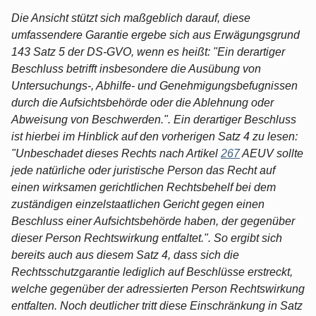
Die Ansicht stützt sich maßgeblich darauf, diese
umfassendere Garantie ergebe sich aus Erwägungsgrund
143 Satz 5 der DS-GVO, wenn es heißt: "Ein derartiger
Beschluss betrifft insbesondere die Ausübung von
Untersuchungs-, Abhilfe- und Genehmigungsbefugnissen
durch die Aufsichtsbehörde oder die Ablehnung oder
Abweisung von Beschwerden.". Ein derartiger Beschluss
ist hierbei im Hinblick auf den vorherigen Satz 4 zu lesen:
"Unbeschadet dieses Rechts nach Artikel
267
AEUV sollte
jede natürliche oder juristische Person das Recht auf
einen wirksamen gerichtlichen Rechtsbehelf bei dem
zuständigen einzelstaatlichen Gericht gegen einen
Beschluss einer Aufsichtsbehörde haben, der gegenüber
dieser Person Rechtswirkung entfaltet.". So ergibt sich
bereits auch aus diesem Satz 4, dass sich die
Rechtsschutzgarantie lediglich auf Beschlüsse erstreckt,
welche gegenüber der adressierten Person Rechtswirkung
entfalten. Noch deutlicher tritt diese Einschränkung in Satz