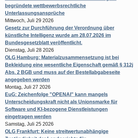
begründete wettbewerbsrechtliche
Unterlassungsansprüche
Mittwoch, Juli 29 2026
Gesetz zur Durchführung der Verordnung über
künstliche Intelligenz wurde am 28.07.2026 im
Bundesgesetzblatt veröffentlicht.
Dienstag, Juli 28 2026
OLG Hamburg: Materialzusammensetzung ist bei
Bekleidung eine wesentliche Eigenschaft gemäß § 312j
Abs. 2 BGB und muss auf der Bestellabgabeseite
angegeben werden
Montag, Juli 27 2026
EuG: Zeichenfolge "OPENAI" kann mangels
Unterscheidungskraft nicht als Unionsmarke für
Software und KI-bezogene Dienstleistungen
eingetragen werden
Samstag, Juli 25 2026
OLG Frankfurt: Keine streitwertunabhängige