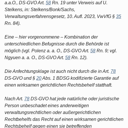
a.a.O., DS-GVO Art.
58
Rn. 19 unter Verweis auf U.
Stelkens, in: Stelkens/Bonk/Sachs,
Verwaltungsverfahrensgesetz, 10. Aufl. 2023, VwVfG §
35
Rn. 84).
Eine – hier vorgenommene – Kombination der
unterschiedlichen Befugnisse durch die Behörde ist
möglich (vgl. Polenz a. a. O., DS-GVO Art.
58
Rn. 9; vgl.
Ngyuen a. a. O., DS-GVO Art.
58
Rn. 12).
Die Anfechtungsklage ist auch nicht durch die in Art.
78
DS-GVO und §
20
Abs. 1 BDSG kodifizierte Garantie auf
einen wirksamen gerichtlichen Rechtsbehelf statthaft.
Nach Art.
78
DS-GVO hat jede natürliche oder juristische
Person unbeschadet eines anderweitigen
verwaltungsrechtlichen oder außergerichtlichen
Rechtbehelfs das Recht auf einen wirksamen gerichtlichen
Rechtsbehelf gegen einen sie betreffenden