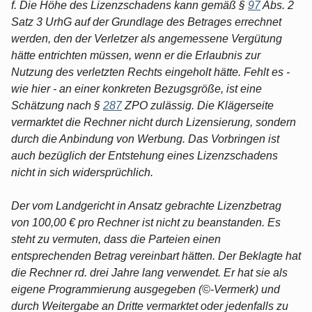
f. Die Höhe des Lizenzschadens kann gemäß §
97
Abs. 2
Satz 3 UrhG auf der Grundlage des Betrages errechnet
werden, den der Verletzer als angemessene Vergütung
hätte entrichten müssen, wenn er die Erlaubnis zur
Nutzung des verletzten Rechts eingeholt hätte. Fehlt es -
wie hier - an einer konkreten Bezugsgröße, ist eine
Schätzung nach §
287
ZPO zulässig. Die Klägerseite
vermarktet die Rechner nicht durch Lizensierung, sondern
durch die Anbindung von Werbung. Das Vorbringen ist
auch bezüglich der Entstehung eines Lizenzschadens
nicht in sich widersprüchlich.
Der vom Landgericht in Ansatz gebrachte Lizenzbetrag
von 100,00 € pro Rechner ist nicht zu beanstanden. Es
steht zu vermuten, dass die Parteien einen
entsprechenden Betrag vereinbart hätten. Der Beklagte hat
die Rechner rd. drei Jahre lang verwendet. Er hat sie als
eigene Programmierung ausgegeben (©-Vermerk) und
durch Weitergabe an Dritte vermarktet oder jedenfalls zu