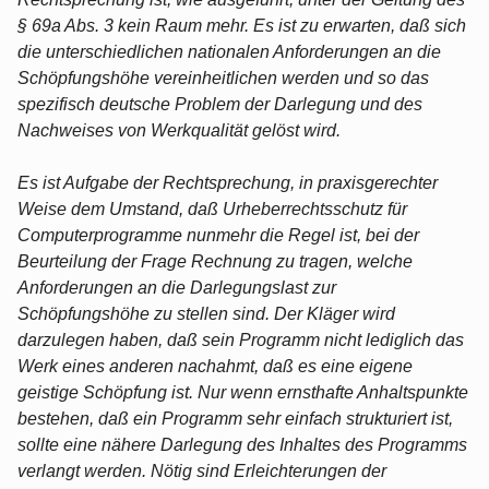
§ 69a Abs. 3 kein Raum mehr. Es ist zu erwarten, daß sich
die unterschiedlichen nationalen Anforderungen an die
Schöpfungshöhe vereinheitlichen werden und so das
spezifisch deutsche Problem der Darlegung und des
Nachweises von Werkqualität gelöst wird.
Es ist Aufgabe der Rechtsprechung, in praxisgerechter
Weise dem Umstand, daß Urheberrechtsschutz für
Computerprogramme nunmehr die Regel ist, bei der
Beurteilung der Frage Rechnung zu tragen, welche
Anforderungen an die Darlegungslast zur
Schöpfungshöhe zu stellen sind. Der Kläger wird
darzulegen haben, daß sein Programm nicht lediglich das
Werk eines anderen nachahmt, daß es eine eigene
geistige Schöpfung ist. Nur wenn ernsthafte Anhaltspunkte
bestehen, daß ein Programm sehr einfach strukturiert ist,
sollte eine nähere Darlegung des Inhaltes des Programms
verlangt werden. Nötig sind Erleichterungen der