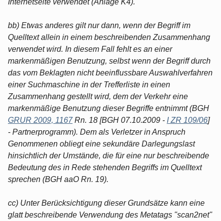
Internetseite verwendet (Anlage K4).
bb) Etwas anderes gilt nur dann, wenn der Begriff im
Quelltext allein in einem beschreibenden Zusammenhang
verwendet wird. In diesem Fall fehlt es an einer
markenmäßigen Benutzung, selbst wenn der Begriff durch
das vom Beklagten nicht beeinflussbare Auswahlverfahren
einer Suchmaschine in der Trefferliste in einen
Zusammenhang gestellt wird, dem der Verkehr eine
markenmäßige Benutzung dieser Begriffe entnimmt (BGH
GRUR 2009, 1167
Rn. 18 [BGH 07.10.2009 -
I ZR 109/06
]
- Partnerprogramm). Dem als Verletzer in Anspruch
Genommenen obliegt eine sekundäre Darlegungslast
hinsichtlich der Umstände, die für eine nur beschreibende
Bedeutung des in Rede stehenden Begriffs im Quelltext
sprechen (BGH aaO Rn. 19).
cc) Unter Berücksichtigung dieser Grundsätze kann eine
glatt beschreibende Verwendung des Metatags "scan2net"