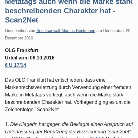
Metatags auch wenn die Marke stark
beschreibenden Charakter hat -
Scan2Net
Geschrieben von
Rechtsanwalt Marcus Beckmann
am
Donnerstag, 29.
Dezember 2016
OLG Frankfurt
Urteil vom 06.10.2016
6 U 17/14
Das OLG Frankfurt hat entschieden, dass eine
Markenrechtsverletzung durch Verwendung einer fremden
Marke in Metatags vorliegt, auch wenn die Marke stark
beschreibenden Charakter hat. Vorliegend ging es um die
Zeichenfolge "Scan2Net".
1. Die Klägerin hat gegen die Beklagte einen Anspruch auf
Unterlassung der Benutzung der Bezeichnung "scan2net"