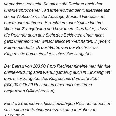
vermarkten versucht. So hat es die Rechner nach dem
unwidersprochenen Tatsachenvortrag der Klägerseite auf
seiner Webseite mit der Aussage „Besteht Interesse an
einem oder mehreren E Rechnern oder Spiele für ihre
Webseite?“ angeboten und beworben. Dies belegt, dass
die Rechner auch aus Sicht des Beklagten einen nicht
ganz unerheblichen wirtschaftlichen Wert hatten. In jedem
Fall vermindert sich der Werbewert der Rechner der
Klägerseite durch ein identisches Zweitangebot.
Der Betrag von 100,00 € pro Rechner für eine mehrjährige
online-Nutzung steht wertungsmäßig auch in Einklang mit
dem Lizenzangebot des Klägers aus dem Jahr 2004
(500,00 € für 29 Rechner in einer auf eine Firma
begrenzten Offline-Version).
Für die 31 urheberrechtsschutzfähigen Rechner errechnet
sich mithin ein Schadensersatzbetrag in Höhe von
3.100,00 €.