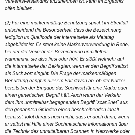
Verkehrsverständnis anzunehmen ist, kann im Ergebnis
offen bleiben.
(2) Für eine markenmäßige Benutzung spricht im Streitfall
entscheidend die Besonderheit, dass die Bezeichnung
lediglich im Quellcode der Internetseite als Metatag
abgebildet ist. Es steht keine Markenverwendung in Rede,
bei der der Verkehr die Bezeichnung unmittelbar
wahrnimmt, sie also liest oder hört. Er stößt vielmehr auf
die Internetseite der Beklagten, wenn er den Begriff selbst
als Suchwort eingibt. Die Frage der markenmäßigen
Benutzung hängt in diesem Fall davon ab, ob der Nutzer
bereits bei der Eingabe das Suchwort für eine Marke oder
einen generischen Begriff hält. Auch wenn der Verkehr
dem ihm unmittelbar begegnenden Begriff "scan2net" aus
den genannten Gründen einen beschreibenden Inhalt
beimisst, folgt daraus noch nicht, dass er auch dann, wenn
er selbst mit Hilfe einer Suchmaschine Informationen über
die Technik des unmittelbaren Scannen in Netzwerke oder