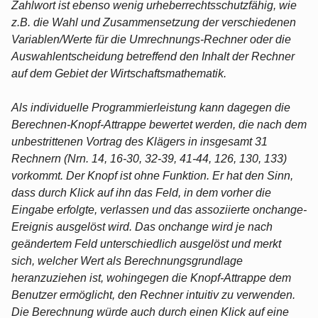
Zahlwort ist ebenso wenig urheberrechtsschutzfähig, wie
z.B. die Wahl und Zusammensetzung der verschiedenen
Variablen/Werte für die Umrechnungs-Rechner oder die
Auswahlentscheidung betreffend den Inhalt der Rechner
auf dem Gebiet der Wirtschaftsmathematik.
Als individuelle Programmierleistung kann dagegen die
Berechnen-Knopf-Attrappe bewertet werden, die nach dem
unbestrittenen Vortrag des Klägers in insgesamt 31
Rechnern (Nrn. 14, 16-30, 32-39, 41-44, 126, 130, 133)
vorkommt. Der Knopf ist ohne Funktion. Er hat den Sinn,
dass durch Klick auf ihn das Feld, in dem vorher die
Eingabe erfolgte, verlassen und das assoziierte onchange-
Ereignis ausgelöst wird. Das onchange wird je nach
geändertem Feld unterschiedlich ausgelöst und merkt
sich, welcher Wert als Berechnungsgrundlage
heranzuziehen ist, wohingegen die Knopf-Attrappe dem
Benutzer ermöglicht, den Rechner intuitiv zu verwenden.
Die Berechnung würde auch durch einen Klick auf eine