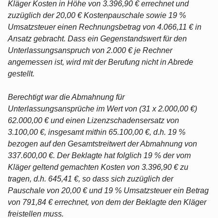
Kläger Kosten in Höhe von 3.396,90 € errechnet und
zuzüglich der 20,00 € Kostenpauschale sowie 19 %
Umsatzsteuer einen Rechnungsbetrag von 4.066,11 € in
Ansatz gebracht. Dass ein Gegenstandswert für den
Unterlassungsanspruch von 2.000 € je Rechner
angemessen ist, wird mit der Berufung nicht in Abrede
gestellt.
Berechtigt war die Abmahnung für
Unterlassungsansprüche im Wert von (31 x 2.000,00 €)
62.000,00 € und einen Lizenzschadensersatz von
3.100,00 €, insgesamt mithin 65.100,00 €, d.h. 19 %
bezogen auf den Gesamtstreitwert der Abmahnung von
337.600,00 €. Der Beklagte hat folglich 19 % der vom
Kläger geltend gemachten Kosten von 3.396,90 € zu
tragen, d.h. 645,41 €, so dass sich zuzüglich der
Pauschale von 20,00 € und 19 % Umsatzsteuer ein Betrag
von 791,84 € errechnet, von dem der Beklagte den Kläger
freistellen muss.