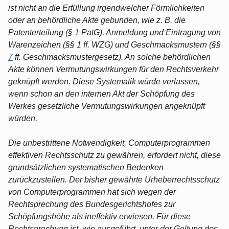
ist nicht an die Erfüllung irgendwelcher Förmlichkeiten
oder an behördliche Akte gebunden, wie z. B. die
Patenterteilung (§
1
PatG), Anmeldung und Eintragung von
Warenzeichen (§§ 1 ff. WZG) und Geschmacksmustern (§§
7
ff. Geschmacksmustergesetz). An solche behördlichen
Akte können Vermutungswirkungen für den Rechtsverkehr
geknüpft werden. Diese Systematik würde verlassen,
wenn schon an den internen Akt der Schöpfung des
Werkes gesetzliche Vermutungswirkungen angeknüpft
würden.
Die unbestrittene Notwendigkeit, Computerprogrammen
effektiven Rechtsschutz zu gewähren, erfordert nicht, diese
grundsätzlichen systematischen Bedenken
zurückzustellen. Der bisher gewährte Urheberrechtsschutz
von Computerprogrammen hat sich wegen der
Rechtsprechung des Bundesgerichtshofes zur
Schöpfungshöhe als ineffektiv erwiesen. Für diese
Rechtsprechung ist, wie ausgeführt, unter der Geltung des