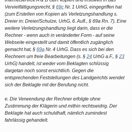
Vervielfältigungsrecht, §
69c
Nr. 1 UrhG, eingegriffen hat
(zum Erstellen von Kopien als Verletzungshandlung s.
Dreier in: Dreier/Schulze, UrhG, 6. Aufl., § 69a Rn. 7). Eine
weitere Verletzungshandlung liegt darin, dass er die
Rechner - wenn auch in veränderter Form - auf seine
Webseite eingestellt und damit öffentlich zugänglich
gemacht hat, §
69a
Nr. 4 UrhG. Dass es sich bei den
Rechnern um freie Bearbeitungen (s. §
24
UrhG a.F., §
23
UrhG) handelt, ist weder vom Beklagten schlüssig
dargetan noch sonst ersichtlich. Gegen die
entsprechenden Feststellungen des Landgerichts wendet
sich der Beklagte mit der Berufung nicht.
e. Die Verwendung der Rechner erfolgte ohne
Zustimmung der Klägerin und mithin rechtswidrig. Der
Beklagte hat auch schuldhaft, nämlich zumindest
fahrlässig gehandelt.