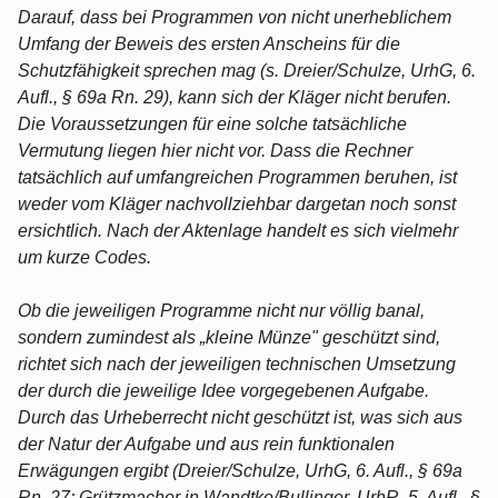
Darauf, dass bei Programmen von nicht unerheblichem
Umfang der Beweis des ersten Anscheins für die
Schutzfähigkeit sprechen mag (s. Dreier/Schulze, UrhG, 6.
Aufl., § 69a Rn. 29), kann sich der Kläger nicht berufen.
Die Voraussetzungen für eine solche tatsächliche
Vermutung liegen hier nicht vor. Dass die Rechner
tatsächlich auf umfangreichen Programmen beruhen, ist
weder vom Kläger nachvollziehbar dargetan noch sonst
ersichtlich. Nach der Aktenlage handelt es sich vielmehr
um kurze Codes.
Ob die jeweiligen Programme nicht nur völlig banal,
sondern zumindest als „kleine Münze" geschützt sind,
richtet sich nach der jeweiligen technischen Umsetzung
der durch die jeweilige Idee vorgegebenen Aufgabe.
Durch das Urheberrecht nicht geschützt ist, was sich aus
der Natur der Aufgabe und aus rein funktionalen
Erwägungen ergibt (Dreier/Schulze, UrhG, 6. Aufl., § 69a
Rn. 27; Grützmacher in Wandtke/Bullinger, UrhR, 5. Aufl., §