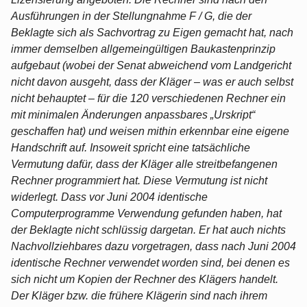
Ausführungen in der Stellungnahme F / G, die der
Beklagte sich als Sachvortrag zu Eigen gemacht hat, nach
immer demselben allgemeingültigen Baukastenprinzip
aufgebaut (wobei der Senat abweichend vom Landgericht
nicht davon ausgeht, dass der Kläger – was er auch selbst
nicht behauptet – für die 120 verschiedenen Rechner ein
mit minimalen Änderungen anpassbares „Urskript“
geschaffen hat) und weisen mithin erkennbar eine eigene
Handschrift auf. Insoweit spricht eine tatsächliche
Vermutung dafür, dass der Kläger alle streitbefangenen
Rechner programmiert hat. Diese Vermutung ist nicht
widerlegt. Dass vor Juni 2004 identische
Computerprogramme Verwendung gefunden haben, hat
der Beklagte nicht schlüssig dargetan. Er hat auch nichts
Nachvollziehbares dazu vorgetragen, dass nach Juni 2004
identische Rechner verwendet worden sind, bei denen es
sich nicht um Kopien der Rechner des Klägers handelt.
Der Kläger bzw. die frühere Klägerin sind nach ihrem