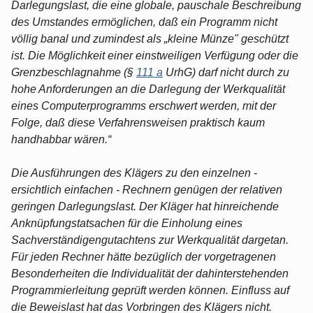
Darlegungslast, die eine globale, pauschale Beschreibung
des Umstandes ermöglichen, daß ein Programm nicht
völlig banal und zumindest als „kleine Münze" geschützt
ist. Die Möglichkeit einer einstweiligen Verfügung oder die
Grenzbeschlagnahme (§
111 a
UrhG) darf nicht durch zu
hohe Anforderungen an die Darlegung der Werkqualität
eines Computerprogramms erschwert werden, mit der
Folge, daß diese Verfahrensweisen praktisch kaum
handhabbar wären.“
Die Ausführungen des Klägers zu den einzelnen -
ersichtlich einfachen - Rechnern genügen der relativen
geringen Darlegungslast. Der Kläger hat hinreichende
Anknüpfungstatsachen für die Einholung eines
Sachverständigengutachtens zur Werkqualität dargetan.
Für jeden Rechner hätte bezüglich der vorgetragenen
Besonderheiten die Individualität der dahinterstehenden
Programmierleitung geprüft werden können. Einfluss auf
die Beweislast hat das Vorbringen des Klägers nicht.