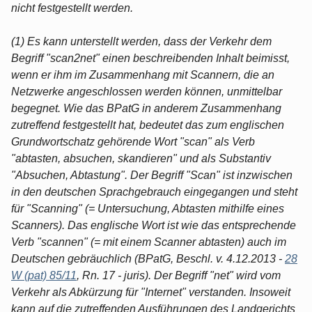
nicht festgestellt werden.
(1) Es kann unterstellt werden, dass der Verkehr dem
Begriff "scan2net" einen beschreibenden Inhalt beimisst,
wenn er ihm im Zusammenhang mit Scannern, die an
Netzwerke angeschlossen werden können, unmittelbar
begegnet. Wie das BPatG in anderem Zusammenhang
zutreffend festgestellt hat, bedeutet das zum englischen
Grundwortschatz gehörende Wort "scan" als Verb
"abtasten, absuchen, skandieren" und als Substantiv
"Absuchen, Abtastung". Der Begriff "Scan" ist inzwischen
in den deutschen Sprachgebrauch eingegangen und steht
für "Scanning" (= Untersuchung, Abtasten mithilfe eines
Scanners). Das englische Wort ist wie das entsprechende
Verb "scannen" (= mit einem Scanner abtasten) auch im
Deutschen gebräuchlich (BPatG, Beschl. v. 4.12.2013 -
28
W (pat) 85/11
, Rn. 17 - juris). Der Begriff "net" wird vom
Verkehr als Abkürzung für "Internet" verstanden. Insoweit
kann auf die zutreffenden Ausführungen des Landgerichts