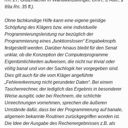
69a Rn. 35 ff.).
Ohne fachkundige Hilfe kann eine eigene geistige
Schöpfung des Klägers bzw. eine individuelle
Programmierungsleistung nur bezüglich der
Programmierung eines „funktionslosen“ Eingabeknopfs
festgestellt werden. Darüber hinaus bleibt für den Senat
unklar, ob die Konzeption der Computerprogramme
Eigentümlichkeiten aufweisen, die nicht nur trivial oder
völlig banal und von der Sachlogik her vorgegeben sind.
Dies gilt auch für die vom Kläger angeführte
„Fehlererkennung nicht gerundeter Daten“. Bei einem
Taschenrechner, der lediglich das Ergebnis in besonderer
Weise ausgibt, oder bei Rechnern, die schlichte
Umrechnungen vornehmen, sprechen die äußeren
Umstände dafür, dass bei der Programmierung auf banale,
allgemein bekannte Routinen zurückgegriffen worden ist.
Die Idee der Ausgabe des Rechenergebnisses z.B. als