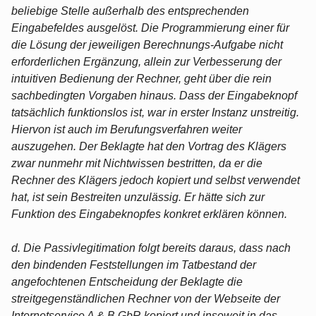
beliebige Stelle außerhalb des entsprechenden
Eingabefeldes ausgelöst. Die Programmierung einer für
die Lösung der jeweiligen Berechnungs-Aufgabe nicht
erforderlichen Ergänzung, allein zur Verbesserung der
intuitiven Bedienung der Rechner, geht über die rein
sachbedingten Vorgaben hinaus. Dass der Eingabeknopf
tatsächlich funktionslos ist, war in erster Instanz unstreitig.
Hiervon ist auch im Berufungsverfahren weiter
auszugehen. Der Beklagte hat den Vortrag des Klägers
zwar nunmehr mit Nichtwissen bestritten, da er die
Rechner des Klägers jedoch kopiert und selbst verwendet
hat, ist sein Bestreiten unzulässig. Er hätte sich zur
Funktion des Eingabeknopfes konkret erklären können.
d. Die Passivlegitimation folgt bereits daraus, dass nach
den bindenden Feststellungen im Tatbestand der
angefochtenen Entscheidung der Beklagte die
streitgegenständlichen Rechner von der Webseite der
Internetservice A & B GbR kopiert und insoweit in das