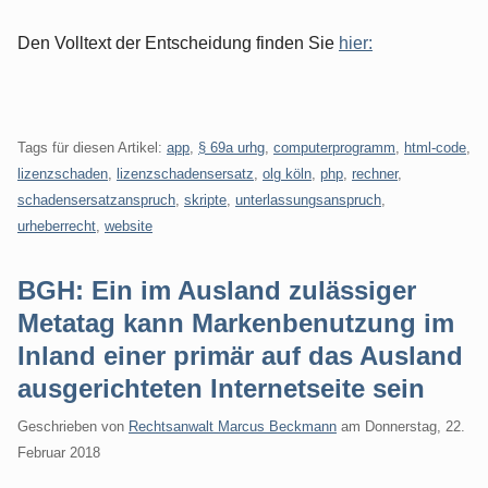
Den Volltext der Entscheidung finden Sie
hier:
Tags für diesen Artikel:
app
,
§ 69a urhg
,
computerprogramm
,
html-code
,
lizenzschaden
,
lizenzschadensersatz
,
olg köln
,
php
,
rechner
,
schadensersatzanspruch
,
skripte
,
unterlassungsanspruch
,
urheberrecht
,
website
BGH: Ein im Ausland zulässiger
Metatag kann Markenbenutzung im
Inland einer primär auf das Ausland
ausgerichteten Internetseite sein
Geschrieben von
Rechtsanwalt Marcus Beckmann
am
Donnerstag, 22.
Februar 2018