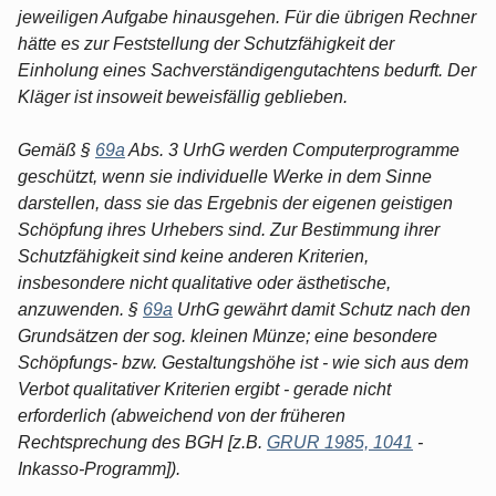
jeweiligen Aufgabe hinausgehen. Für die übrigen Rechner
hätte es zur Feststellung der Schutzfähigkeit der
Einholung eines Sachverständigengutachtens bedurft. Der
Kläger ist insoweit beweisfällig geblieben.
Gemäß §
69a
Abs. 3 UrhG werden Computerprogramme
geschützt, wenn sie individuelle Werke in dem Sinne
darstellen, dass sie das Ergebnis der eigenen geistigen
Schöpfung ihres Urhebers sind. Zur Bestimmung ihrer
Schutzfähigkeit sind keine anderen Kriterien,
insbesondere nicht qualitative oder ästhetische,
anzuwenden. §
69a
UrhG gewährt damit Schutz nach den
Grundsätzen der sog. kleinen Münze; eine besondere
Schöpfungs- bzw. Gestaltungshöhe ist - wie sich aus dem
Verbot qualitativer Kriterien ergibt - gerade nicht
erforderlich (abweichend von der früheren
Rechtsprechung des BGH [z.B.
GRUR 1985, 1041
-
Inkasso-Programm]).