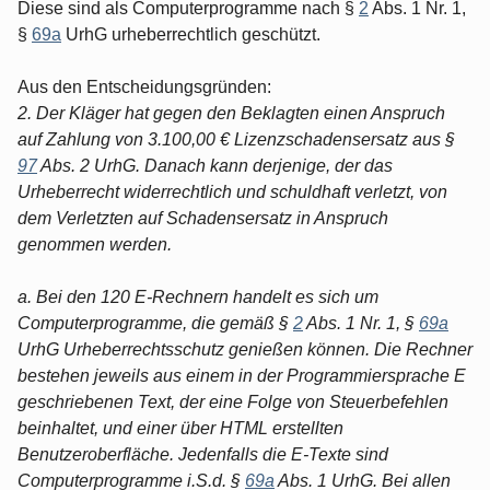
Diese sind als Computerprogramme nach §
2
Abs. 1 Nr. 1,
§
69a
UrhG urheberrechtlich geschützt.
Aus den Entscheidungsgründen:
2. Der Kläger hat gegen den Beklagten einen Anspruch
auf Zahlung von 3.100,00 € Lizenzschadensersatz aus §
97
Abs. 2 UrhG. Danach kann derjenige, der das
Urheberrecht widerrechtlich und schuldhaft verletzt, von
dem Verletzten auf Schadensersatz in Anspruch
genommen werden.
a. Bei den 120 E-Rechnern handelt es sich um
Computerprogramme, die gemäß §
2
Abs. 1 Nr. 1, §
69a
UrhG Urheberrechtsschutz genießen können. Die Rechner
bestehen jeweils aus einem in der Programmiersprache E
geschriebenen Text, der eine Folge von Steuerbefehlen
beinhaltet, und einer über HTML erstellten
Benutzeroberfläche. Jedenfalls die E-Texte sind
Computerprogramme i.S.d. §
69a
Abs. 1 UrhG. Bei allen