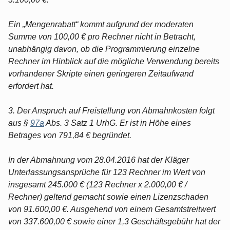
Ein „Mengenrabatt“ kommt aufgrund der moderaten
Summe von 100,00 € pro Rechner nicht in Betracht,
unabhängig davon, ob die Programmierung einzelne
Rechner im Hinblick auf die mögliche Verwendung bereits
vorhandener Skripte einen geringeren Zeitaufwand
erfordert hat.
3. Der Anspruch auf Freistellung von Abmahnkosten folgt
aus §
97a
Abs. 3 Satz 1 UrhG. Er ist in Höhe eines
Betrages von 791,84 € begründet.
In der Abmahnung vom 28.04.2016 hat der Kläger
Unterlassungsansprüche für 123 Rechner im Wert von
insgesamt 245.000 € (123 Rechner x 2.000,00 € /
Rechner) geltend gemacht sowie einen Lizenzschaden
von 91.600,00 €. Ausgehend von einem Gesamtstreitwert
von 337.600,00 € sowie einer 1,3 Geschäftsgebühr hat der