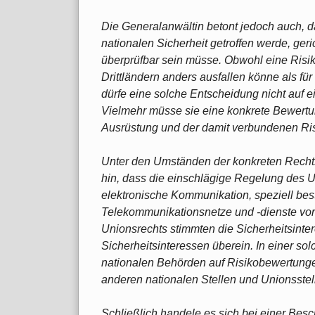
Die Generalanwältin betont jedoch auch, 
nationalen Sicherheit getroffen werde, geric
überprüfbar sein müsse. Obwohl eine Risik
Drittländern anders ausfallen könne als für
dürfe eine solche Entscheidung nicht auf 
Vielmehr müsse sie eine konkrete Bewertu
Ausrüstung und der damit verbundenen Ri
Unter den Umständen der konkreten Rechts
hin, dass die einschlägige Regelung des U
elektronische Kommunikation, speziell bes
Telekommunikationsnetze und -dienste vo
Unionsrechts stimmten die Sicherheitsinte
Sicherheitsinteressen überein. In einer so
nationalen Behörden auf Risikobewertunge
anderen nationalen Stellen und Unionsst
Schließlich handele es sich bei einer Be