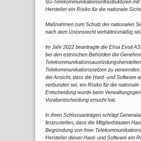
5G-Telekommunikationsinfrastrukturen mit
Hersteller ein Risiko für die nationale Siche
Maßnahmen zum Schutz der nationalen Sich
nach dem Unionsrecht verhältnismäßig sei
Im Jahr 2022 beantragte die Elisa Eesti AS
bei den estnischen Behörden die Genehmi
Telekommunikationsausrüstungshersteller
Telekommunikationsnetzen zu verwenden.
der Ansicht, dass die Hard- und Software 
verbunden sei, ein Risiko für die nationale
Entscheidung wurde beim Verwaltungsgeric
Vorabentscheidung ersucht hat.
In ihren Schlussanträgen schlägt General
festzustellen, dass die Mitgliedstaaten Har
Begründung von ihrer Telekommunikationsin
Hersteller dieser Hard- und Software ein Ris