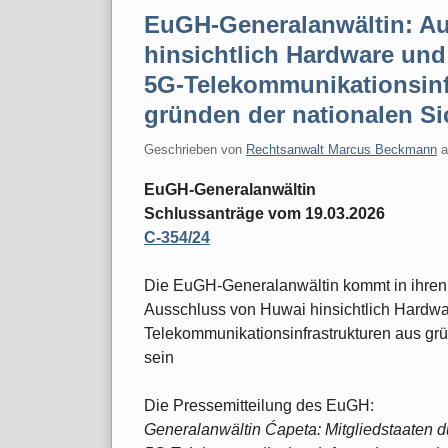
EuGH-Generalanwältin: A
hinsichtlich Hardware und
5G-Telekommunikationsinf
gründen der nationalen Sic
Geschrieben von
Rechtsanwalt Marcus Beckmann
EuGH-Generalanwältin
Schlussanträge vom 19.03.2026
C-354/24
Die EuGH-Generalanwältin kommt in ihren
Ausschluss von Huwai hinsichtlich Hardwa
Telekommunikationsinfrastrukturen aus grün
sein
Die Pressemitteilung des EuGH:
Generalanwältin Ćapeta: Mitgliedstaaten d