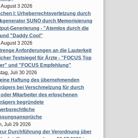
 August 3 2026
hen I: Urheberrechtsverletzung durch
ikgenerator SUNO durch Memorisierung
put-Generierung - "Atemlos durch die
 und "Daddy Cool"
 August 3 2026
renge Anforderungen an die Lauterkeit
licher Testsiegel für Ärzte - "FOCUS Top
ner" und "FOCUS Empfehlung"
tag, Juli 30 2026
eine Haftung des übernehmenden
rägers bei Verschmelzung für durch
oder Mitarbeiter des erloschenen
trägers begründete
erbsrechtliche
assungsansprüche
, Juli 29 2026
 zur Durchführung der Verordnung über