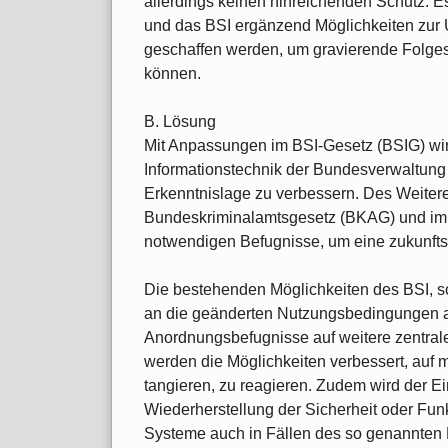
allerdings keinen hinreichenden Schutz. E
und das BSI ergänzend Möglichkeiten zur 
geschaffen werden, um gravierende Folg
können.
B. Lösung
Mit Anpassungen im BSI-Gesetz (BSIG) wir
Informationstechnik der Bundesverwaltung
Erkenntnislage zu verbessern. Des Weitere
Bundeskriminalamtsgesetz (BKAG) und im 
notwendigen Befugnisse, um eine zukunft
Die bestehenden Möglichkeiten des BSI, s
an die geänderten Nutzungsbedingungen 
Anordnungsbefugnisse auf weitere zentrale
werden die Möglichkeiten verbessert, auf
tangieren, zu reagieren. Zudem wird der E
Wiederherstellung der Sicherheit oder Funk
Systeme auch in Fällen des so genannten P