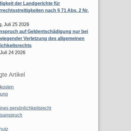
igkeit der Landgerichte für
rechtsstreitigkeiten nach § 71 Abs. 2 Nr.
, Juli 25 2026
nspruch auf Geldentschädigung nur bei
wiegender Verletzung des allgemeinen
ichkeitsrechts
 Juli 24 2026
te Artikel
kosten
ung
ines persönlichkeitsrecht
tsanspruch
hutz