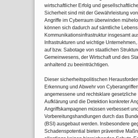
wirtschaftlicher Erfolg und gesellschaftli
Sicherheit sind mit der Gewährleistung vo
Angriffe im Cyberraum überwinden mühelo
können sich dadurch auf sämtliche Lebens
Kommunikationsinfrastruktur insgesamt ausw
Infrastrukturen und wichtige Unternehmen, 
auf bzw. Sabotage von staatlichen Struktur
Gemeinwesens, der Wirtschaft und des St
anhaltend zu beeinträchtigen.
Dieser sicherheitspolitischen Herausford
Erkennung und Abwehr von Cyberangriffen
angemessene und rechtsklare gesetzliche
Aufklärung und die Detektion konkreter Angr
Angriffskampagnen müssen verbessert und 
Vorbereitungshandlungen durch das Bundesa
(BSI) ausgebaut werden. Insbesondere geg
Schadenspotential bieten präventive Maßn