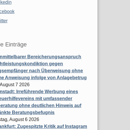
nkedin
cebook
tter
le Einträge
nmittelbarer Bereicherungsanspruch
htleistungskondiktion gegen
gsempfänger nach Überweisung ohne
me Anweisung infolge von Anlagebetrug
, August 7 2026
stadt: Irreführende Werbung eines
uerhilfevereins mit umfassender
eratung ohne deutlichen Hinweis auf
änkte Beratungsbefugnis
tag, August 6 2026
nkfurt: Zugespitzte Kritik auf Instagram