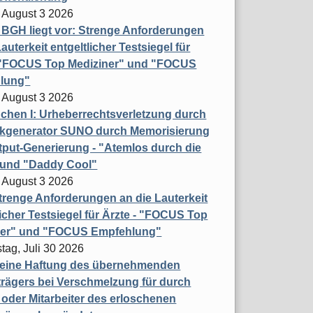
 August 3 2026
t BGH liegt vor: Strenge Anforderungen
auterkeit entgeltlicher Testsiegel für
- "FOCUS Top Mediziner" und "FOCUS
lung"
 August 3 2026
hen I: Urheberrechtsverletzung durch
ikgenerator SUNO durch Memorisierung
put-Generierung - "Atemlos durch die
 und "Daddy Cool"
 August 3 2026
renge Anforderungen an die Lauterkeit
licher Testsiegel für Ärzte - "FOCUS Top
ner" und "FOCUS Empfehlung"
tag, Juli 30 2026
eine Haftung des übernehmenden
rägers bei Verschmelzung für durch
oder Mitarbeiter des erloschenen