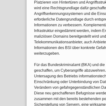
Platzieren von Hintertüren und Angriffsstru
wird eine Rechtsgrundlage dafür geschaffen
Angriffserkennungssystemen und die Eins
erforderliche Datengrundlage durch entsp
Informationen zu verbessern. Komplementär
Infrastruktur eingedämmt werden, indem En
maliziösen Domains bereitgestellt wird und,
Telekommunikationsanbieter, auch Anbieter 
Informationen des BSI über konkrete Gefahr
weiterzugeben.
Für das Bundeskriminalamt (BKA) und die 
geschaffen, um Cyberangriffe abzuwehren
Untersagung des Betriebs informationstec
Einschränkung oder Unterbindung von Da
Verändern von gefahrgegenständlichen Dat
Diese neu geschaffenen Befugnisse werde
zusammen mit den bereits bestehenden pol
Sicherstellung von Servern, eine wirksam