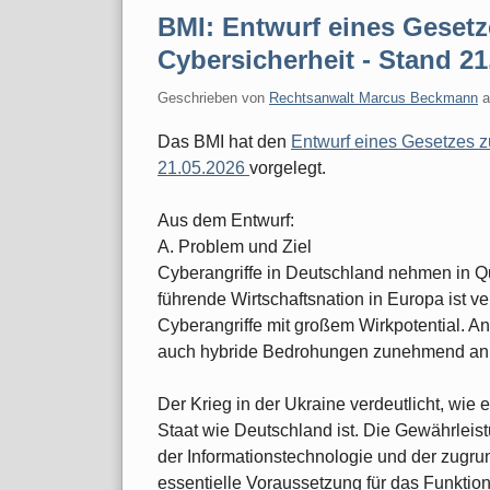
BMI: Entwurf eines Gesetz
Cybersicherheit - Stand 21
Geschrieben von
Rechtsanwalt Marcus Beckmann
Das BMI hat den
Entwurf eines Gesetzes z
21.05.2026
vorgelegt.
Aus dem Entwurf:
A. Problem und Ziel
Cyberangriffe in Deutschland nehmen in Qu
führende Wirtschaftsnation in Europa ist v
Cyberangriffe mit großem Wirkpotential. A
auch hybride Bedrohungen zunehmend an
Der Krieg in der Ukraine verdeutlicht, wie 
Staat wie Deutschland ist. Die Gewährleis
der Informationstechnologie und der zugru
essentielle Voraussetzung für das Funkti