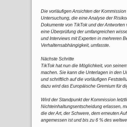
Die vorläufigen Ansichten der Kommission
Untersuchung, die eine Analyse der Risik
Dokumente von TikTok und der Antworten 
eine Überprüfung der umfangreichen wiss
und Interviews mit Experten in mehreren Be
Verhaltensabhängigkeit, umfasste.
Nächste Schritte
TikTok hat nun die Möglichkeit, von seine
machen. Sie kann die Unterlagen in den 
und schriftlich auf die vorläufigen Festste
dazu wird das Europäische Gremium für digi
Wird der Standpunkt der Kommission letztl
Nichteinhaltungsentscheidung erlassen, m
die der Art, der Schwere, dem erneuten Au
angemessen ist und bis zu 6 % des weltwei