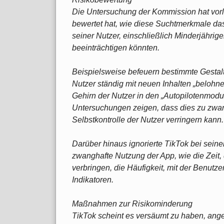
Die Untersuchung der Kommission hat vorl
bewertet hat, wie diese Suchtmerkmale das
seiner Nutzer, einschließlich Minderjährig
beeinträchtigen könnten.
Beispielsweise befeuern bestimmte Gestal
Nutzer ständig mit neuen Inhalten „belohne
Gehirn der Nutzer in den „Autopilotenmodu
Untersuchungen zeigen, dass dies zu zwan
Selbstkontrolle der Nutzer verringern kann.
Darüber hinaus ignorierte TikTok bei seine
zwanghafte Nutzung der App, wie die Zeit, 
verbringen, die Häufigkeit, mit der Benutze
Indikatoren.
Maßnahmen zur Risikominderung
TikTok scheint es versäumt zu haben, an