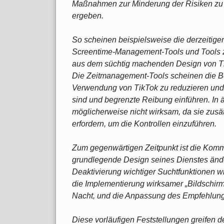
Maßnahmen zur Minderung der Risiken zu e
ergeben.
So scheinen beispielsweise die derzeitig
Screentime-Management-Tools und Tools zur 
aus dem süchtig machenden Design von Tik
Die Zeitmanagement-Tools scheinen die Ben
Verwendung von TikTok zu reduzieren und zu
sind und begrenzte Reibung einführen. In ä
möglicherweise nicht wirksam, da sie zusät
erfordern, um die Kontrollen einzuführen.
Zum gegenwärtigen Zeitpunkt ist die Komm
grundlegende Design seines Dienstes ände
Deaktivierung wichtiger Suchtfunktionen wi
die Implementierung wirksamer „Bildschir
Nacht, und die Anpassung des Empfehlun
Diese vorläufigen Feststellungen greifen 