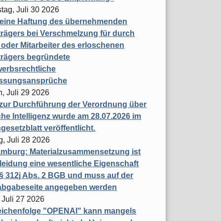
tag, Juli 30 2026
eine Haftung des übernehmenden
rägers bei Verschmelzung für durch
oder Mitarbeiter des erloschenen
trägers begründete
erbsrechtliche
assungsansprüche
, Juli 29 2026
 zur Durchführung der Verordnung über
che Intelligenz wurde am 28.07.2026 im
esetzblatt veröffentlicht.
g, Juli 28 2026
mburg: Materialzusammensetzung ist
leidung eine wesentliche Eigenschaft
 312j Abs. 2 BGB und muss auf der
labgabeseite angegeben werden
 Juli 27 2026
eichenfolge "OPENAI" kann mangels