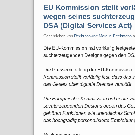
EU-Kommission stellt vorlä
wegen seines suchterzeu
DSA (Digital Services Act)
Geschrieben von
Rechtsanwalt Marcus Beckmann
Die EU-Kommission hat vorläufig festgeste
suchterzeugenden Designs gegen den DSA (
Die Pressemitteilung der EU-Kommission:
Kommission stellt vorläufig fest, dass da
das Gesetz über digitale Dienste verstößt
Die Europäische Kommission hat heute vorl
suchterzeugenden Designs gegen das Geset
gehören Funktionen wie unendliches Scrol
das hochgradig personalisierte Empfehlun
Risikobewertung