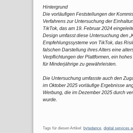
Hintergrund
Die vorläufigen Feststellungen der Kommiss
Verfahrens zur Untersuchung der Einhaltun
TikTok, das am 19. Februar 2024 eingele
Design umfasst diese Untersuchung den „K
Empfehlungssysteme von TikTok, das Risik
falschen Darstellung ihres Alters eine al
Verpflichtungen der Plattformen, ein hohe
für Minderjährige zu gewährleisten.
Die Untersuchung umfasste auch den Zugang
im Oktober 2025 vorläufige Ergebnisse a
Werbung, die im Dezember 2025 durch ver
wurde.
Tags für diesen Artikel:
bytedance
,
digital services a