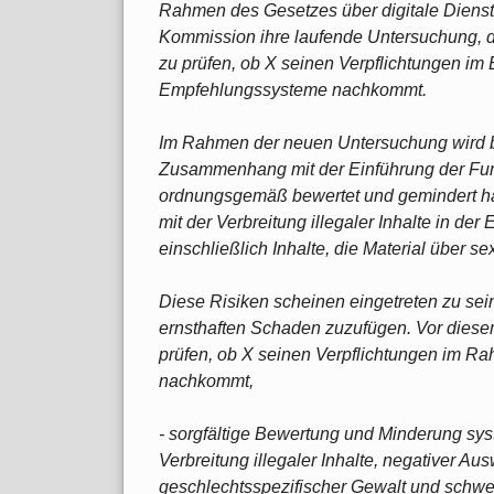
Rahmen des Gesetzes über digitale Dienste 
Kommission ihre laufende Untersuchung, d
zu prüfen, ob X seinen Verpflichtungen im
Empfehlungssysteme nachkommt.
Im Rahmen der neuen Untersuchung wird b
Zusammenhang mit der Einführung der Funk
ordnungsgemäß bewertet und gemindert h
mit der Verbreitung illegaler Inhalte in der
einschließlich Inhalte, die Material über 
Diese Risiken scheinen eingetreten zu se
ernsthaften Schaden zuzufügen. Vor diese
prüfen, ob X seinen Verpflichtungen im Ra
nachkommt,
- sorgfältige Bewertung und Minderung syst
Verbreitung illegaler Inhalte, negativer 
geschlechtsspezifischer Gewalt und schwe