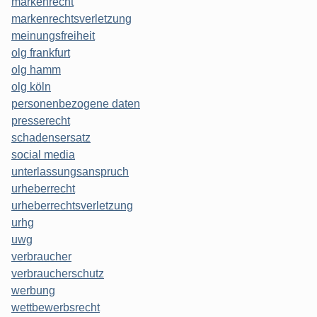
markenrecht
markenrechtsverletzung
meinungsfreiheit
olg frankfurt
olg hamm
olg köln
personenbezogene daten
presserecht
schadensersatz
social media
unterlassungsanspruch
urheberrecht
urheberrechtsverletzung
urhg
uwg
verbraucher
verbraucherschutz
werbung
wettbewerbsrecht