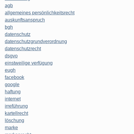
agb
allgemeines persönlichkeitsrecht
auskunftsanspruch
bgh
datenschutz
datenschutzgrundverordnung
datenschutzrecht
dsgvo
einstweilige verfügung
eugh
facebook
google
haftung
internet
irreführung
kartellrecht
löschung
marke