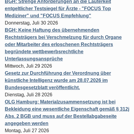
BGH: Strenge Anforderungen an die Lauterkeit
entgeltlicher Testsiegel für Ärzte - "FOCUS Top
Mediziner" und "FOCUS Empfehlung"
Donnerstag, Juli 30 2026
BGH: Keine Haftung des übernehmenden
Rechtsträgers bei Verschmelzung für durch Organe
oder Mitarbeiter des erloschenen Rechtsträgers
begründete wettbewerbsrechtliche
Unterlassungsansprüche
Mittwoch, Juli 29 2026
Gesetz zur Durchführung der Verordnung über
künstliche Intelligenz wurde am 28.07.2026 im
Bundesgesetzblatt veröffentlicht.
Dienstag, Juli 28 2026
OLG Hamburg: Materialzusammensetzung ist bei
Bekleidung eine wesentliche Eigenschaft gemäß § 312j
Abs. 2 BGB und muss auf der Bestellabgabeseite
angegeben werden
Montag, Juli 27 2026