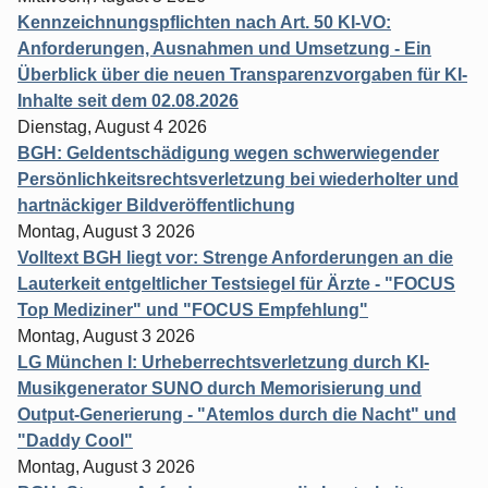
Kennzeichnungspflichten nach Art. 50 KI-VO:
Anforderungen, Ausnahmen und Umsetzung - Ein
Überblick über die neuen Transparenzvorgaben für KI-
Inhalte seit dem 02.08.2026
Dienstag, August 4 2026
BGH: Geldentschädigung wegen schwerwiegender
Persönlichkeitsrechtsverletzung bei wiederholter und
hartnäckiger Bildveröffentlichung
Montag, August 3 2026
Volltext BGH liegt vor: Strenge Anforderungen an die
Lauterkeit entgeltlicher Testsiegel für Ärzte - "FOCUS
Top Mediziner" und "FOCUS Empfehlung"
Montag, August 3 2026
LG München I: Urheberrechtsverletzung durch KI-
Musikgenerator SUNO durch Memorisierung und
Output-Generierung - "Atemlos durch die Nacht" und
"Daddy Cool"
Montag, August 3 2026