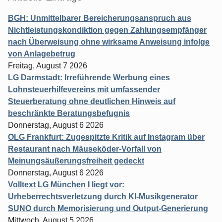
BGH: Unmittelbarer Bereicherungsanspruch aus
Nichtleistungskondiktion gegen Zahlungsempfänger
nach Überweisung ohne wirksame Anweisung infolge
von Anlagebetrug
Freitag, August 7 2026
LG Darmstadt: Irreführende Werbung eines
Lohnsteuerhilfevereins mit umfassender
Steuerberatung ohne deutlichen Hinweis auf
beschränkte Beratungsbefugnis
Donnerstag, August 6 2026
OLG Frankfurt: Zugespitzte Kritik auf Instagram über
Restaurant nach Mäuseköder-Vorfall von
Meinungsäußerungsfreiheit gedeckt
Donnerstag, August 6 2026
Volltext LG München I liegt vor:
Urheberrechtsverletzung durch KI-Musikgenerator
SUNO durch Memorisierung und Output-Generierung
Mittwoch, August 5 2026