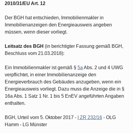
2010/31/EU Art. 12
Der BGH hat entschieden, Immobilienmakler in
Immobilienanzeigen den Energieausweis angeben
müssen, wenn dieser vorliegt.
Leitsatz des BGH
(in berichtigter Fassung gemäß BGH,
Beschluss vom 21.03.2018):
Ein Immobilienmakler ist gemäß §
5a
Abs. 2 und 4 UWG
verpflichtet, in einer Immobilienanzeige den
Energieverbrauch des Gebäudes anzugeben, wenn ein
Energieausweis vorliegt. Dazu muss die Anzeige die in §
16a Abs. 1 Satz 1 Nr. 1 bis 5 EnEV angeführten Angaben
enthalten.
BGH, Urteil vom 5. Oktober 2017 -
I ZR 232/16
- OLG
Hamm - LG Münster