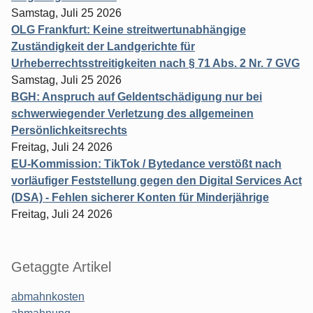
Samstag, Juli 25 2026
OLG Frankfurt: Keine streitwertunabhängige
Zuständigkeit der Landgerichte für
Urheberrechtsstreitigkeiten nach § 71 Abs. 2 Nr. 7 GVG
Samstag, Juli 25 2026
BGH: Anspruch auf Geldentschädigung nur bei
schwerwiegender Verletzung des allgemeinen
Persönlichkeitsrechts
Freitag, Juli 24 2026
EU-Kommission: TikTok / Bytedance verstößt nach
vorläufiger Feststellung gegen den Digital Services Act
(DSA) - Fehlen sicherer Konten für Minderjährige
Freitag, Juli 24 2026
Getaggte Artikel
abmahnkosten