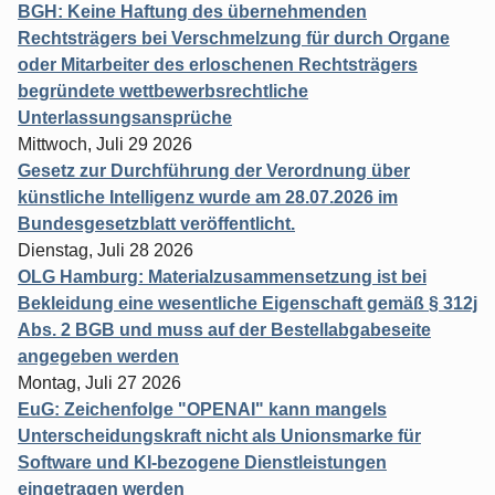
BGH: Keine Haftung des übernehmenden
Rechtsträgers bei Verschmelzung für durch Organe
oder Mitarbeiter des erloschenen Rechtsträgers
begründete wettbewerbsrechtliche
Unterlassungsansprüche
Mittwoch, Juli 29 2026
Gesetz zur Durchführung der Verordnung über
künstliche Intelligenz wurde am 28.07.2026 im
Bundesgesetzblatt veröffentlicht.
Dienstag, Juli 28 2026
OLG Hamburg: Materialzusammensetzung ist bei
Bekleidung eine wesentliche Eigenschaft gemäß § 312j
Abs. 2 BGB und muss auf der Bestellabgabeseite
angegeben werden
Montag, Juli 27 2026
EuG: Zeichenfolge "OPENAI" kann mangels
Unterscheidungskraft nicht als Unionsmarke für
Software und KI-bezogene Dienstleistungen
eingetragen werden