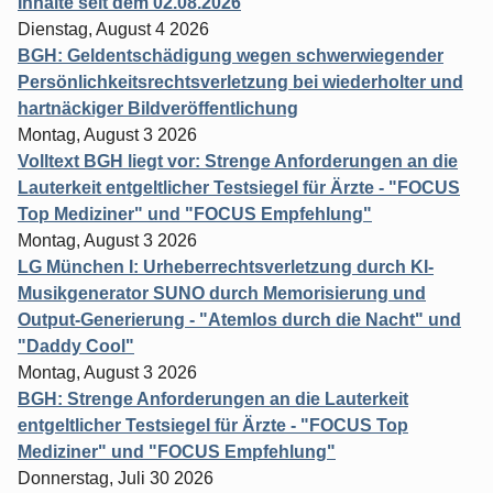
Inhalte seit dem 02.08.2026
Dienstag, August 4 2026
BGH: Geldentschädigung wegen schwerwiegender
Persönlichkeitsrechtsverletzung bei wiederholter und
hartnäckiger Bildveröffentlichung
Montag, August 3 2026
Volltext BGH liegt vor: Strenge Anforderungen an die
Lauterkeit entgeltlicher Testsiegel für Ärzte - "FOCUS
Top Mediziner" und "FOCUS Empfehlung"
Montag, August 3 2026
LG München I: Urheberrechtsverletzung durch KI-
Musikgenerator SUNO durch Memorisierung und
Output-Generierung - "Atemlos durch die Nacht" und
"Daddy Cool"
Montag, August 3 2026
BGH: Strenge Anforderungen an die Lauterkeit
entgeltlicher Testsiegel für Ärzte - "FOCUS Top
Mediziner" und "FOCUS Empfehlung"
Donnerstag, Juli 30 2026