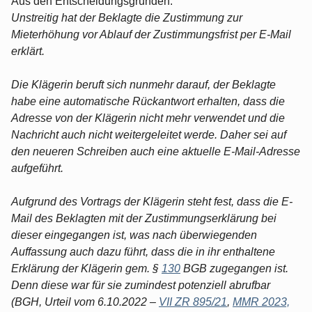
Aus den Entscheidungsgründen:
Unstreitig hat der Beklagte die Zustimmung zur
Mieterhöhung vor Ablauf der Zustimmungsfrist per E-Mail
erklärt.
Die Klägerin beruft sich nunmehr darauf, der Beklagte
habe eine automatische Rückantwort erhalten, dass die
Adresse von der Klägerin nicht mehr verwendet und die
Nachricht auch nicht weitergeleitet werde. Daher sei auf
den neueren Schreiben auch eine aktuelle E-Mail-Adresse
aufgeführt.
Aufgrund des Vortrags der Klägerin steht fest, dass die E-
Mail des Beklagten mit der Zustimmungserklärung bei
dieser eingegangen ist, was nach überwiegenden
Auffassung auch dazu führt, dass die in ihr enthaltene
Erklärung der Klägerin gem. §
130
BGB zugegangen ist.
Denn diese war für sie zumindest potenziell abrufbar
(BGH, Urteil vom 6.10.2022 –
VII ZR 895/21
,
MMR 2023,