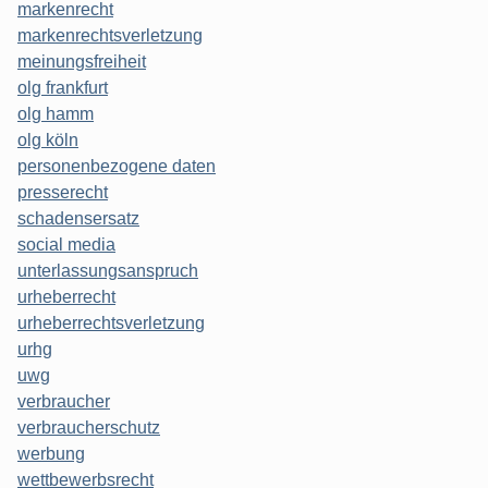
markenrecht
markenrechtsverletzung
meinungsfreiheit
olg frankfurt
olg hamm
olg köln
personenbezogene daten
presserecht
schadensersatz
social media
unterlassungsanspruch
urheberrecht
urheberrechtsverletzung
urhg
uwg
verbraucher
verbraucherschutz
werbung
wettbewerbsrecht