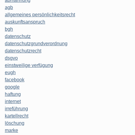
abmahnung
agb
allgemeines persönlichkeitsrecht
auskunftsanspruch
bgh
datenschutz
datenschutzgrundverordnung
datenschutzrecht
dsgvo
einstweilige verfügung
eugh
facebook
google
haftung
internet
irreführung
kartellrecht
löschung
marke