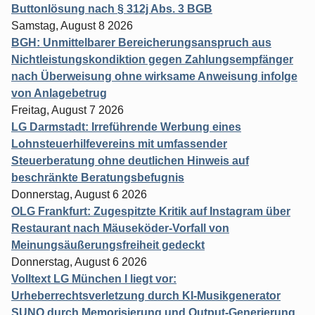
Buttonlösung nach § 312j Abs. 3 BGB
Samstag, August 8 2026
BGH: Unmittelbarer Bereicherungsanspruch aus
Nichtleistungskondiktion gegen Zahlungsempfänger
nach Überweisung ohne wirksame Anweisung infolge
von Anlagebetrug
Freitag, August 7 2026
LG Darmstadt: Irreführende Werbung eines
Lohnsteuerhilfevereins mit umfassender
Steuerberatung ohne deutlichen Hinweis auf
beschränkte Beratungsbefugnis
Donnerstag, August 6 2026
OLG Frankfurt: Zugespitzte Kritik auf Instagram über
Restaurant nach Mäuseköder-Vorfall von
Meinungsäußerungsfreiheit gedeckt
Donnerstag, August 6 2026
Volltext LG München I liegt vor:
Urheberrechtsverletzung durch KI-Musikgenerator
SUNO durch Memorisierung und Output-Generierung