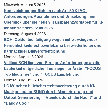
Mittwoch, August 5 2026
Kennzeichnungspflichten nach Art. 50 KI-VO:
Anforderungen, Ausnahmen und Umsetzung - Ein
Überblick über die neuen Transparenzvorgaben für KI-
Inhalte seit dem 02.08.2026
Dienstag, August 4 2026
BGH: Geldentschädigung wegen schwerwiegender
Persönlichkeitsrechtsverletzung bei wiederholter und
hartnäckiger Bildveröffentlichung
Montag, August 3 2026
Volltext BGH liegt vor: Strenge Anforderungen an die
Lauterkeit entgeltlicher Testsiegel für Ärzte - "FOCUS
Top Mediziner" und "FOCUS Empfehlung"
Montag, August 3 2026
LG München I: Urheberrechtsverletzung durch KI-
Musikgenerator SUNO durch Memorisierung und
Output-Generierung - "Atemlos durch die Nacht" und
"Daddy Cool"