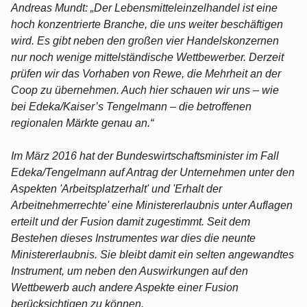
Andreas Mundt: „Der Lebensmitteleinzelhandel ist eine
hoch konzentrierte Branche, die uns weiter beschäftigen
wird. Es gibt neben den großen vier Handelskonzernen
nur noch wenige mittelständische Wettbewerber. Derzeit
prüfen wir das Vorhaben von Rewe, die Mehrheit an der
Coop zu übernehmen. Auch hier schauen wir uns – wie
bei Edeka/Kaiser’s Tengelmann – die betroffenen
regionalen Märkte genau an.“
Im März 2016 hat der Bundeswirtschaftsminister im Fall
Edeka/Tengelmann auf Antrag der Unternehmen unter den
Aspekten 'Arbeitsplatzerhalt' und 'Erhalt der
Arbeitnehmerrechte' eine Ministererlaubnis unter Auflagen
erteilt und der Fusion damit zugestimmt. Seit dem
Bestehen dieses Instrumentes war dies die neunte
Ministererlaubnis. Sie bleibt damit ein selten angewandtes
Instrument, um neben den Auswirkungen auf den
Wettbewerb auch andere Aspekte einer Fusion
berücksichtigen zu können.