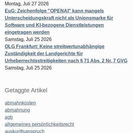
Montag, Juli 27 2026
EuG: Zeichenfolge "OPENAI" kann mangels
Unterscheidungskraft nicht als Unionsmarke für
Software und KI-bezogene Dienstleistungen
eingetragen werden
Samstag, Juli 25 2026
OLG Frankfurt: Keine streitwertunabhängige
Zuständigkeit der Landgerichte für
Urheberrechtsstreitigkeiten nach § 71 Abs. 2 Nr. 7 GVG
Samstag, Juli 25 2026
Getaggte Artikel
abmahnkosten
abmahnung
agb
allgemeines persönlichkeitsrecht
auskunftsanspruch