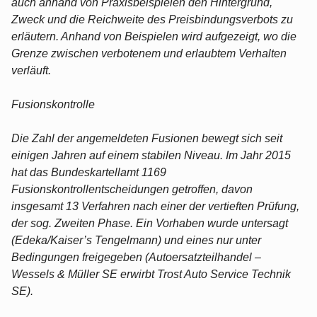
auch anhand von Praxisbeispielen den Hintergrund,
Zweck und die Reichweite des Preisbindungsverbots zu
erläutern. Anhand von Beispielen wird aufgezeigt, wo die
Grenze zwischen verbotenem und erlaubtem Verhalten
verläuft.
Fusionskontrolle
Die Zahl der angemeldeten Fusionen bewegt sich seit
einigen Jahren auf einem stabilen Niveau. Im Jahr 2015
hat das Bundeskartellamt 1169
Fusionskontrollentscheidungen getroffen, davon
insgesamt 13 Verfahren nach einer der vertieften Prüfung,
der sog. Zweiten Phase. Ein Vorhaben wurde untersagt
(Edeka/Kaiser’s Tengelmann) und eines nur unter
Bedingungen freigegeben (Autoersatzteilhandel –
Wessels & Müller SE erwirbt Trost Auto Service Technik
SE).