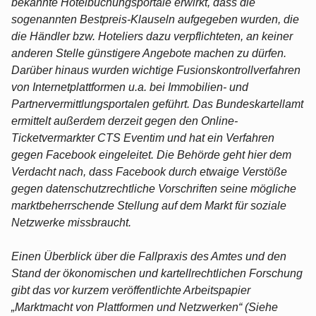
bekannte Hotelbuchungsportale erwirkt, dass die
sogenannten Bestpreis-Klauseln aufgegeben wurden, die
die Händler bzw. Hoteliers dazu verpflichteten, an keiner
anderen Stelle günstigere Angebote machen zu dürfen.
Darüber hinaus wurden wichtige Fusionskontrollverfahren
von Internetplattformen u.a. bei Immobilien- und
Partnervermittlungsportalen geführt. Das Bundeskartellamt
ermittelt außerdem derzeit gegen den Online-
Ticketvermarkter CTS Eventim und hat ein Verfahren
gegen Facebook eingeleitet. Die Behörde geht hier dem
Verdacht nach, dass Facebook durch etwaige Verstöße
gegen datenschutzrechtliche Vorschriften seine mögliche
marktbeherrschende Stellung auf dem Markt für soziale
Netzwerke missbraucht.
Einen Überblick über die Fallpraxis des Amtes und den
Stand der ökonomischen und kartellrechtlichen Forschung
gibt das vor kurzem veröffentlichte Arbeitspapier
„Marktmacht von Plattformen und Netzwerken“ (Siehe