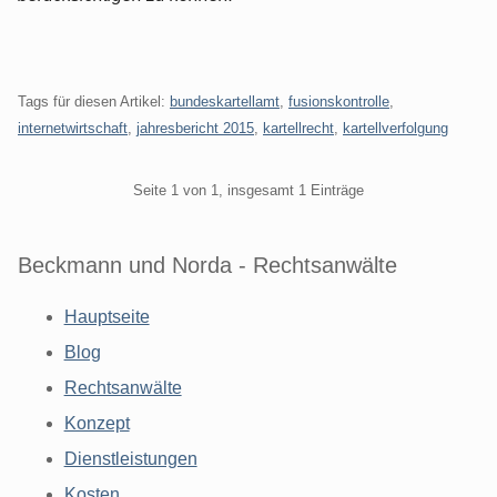
Tags für diesen Artikel:
bundeskartellamt
,
fusionskontrolle
,
internetwirtschaft
,
jahresbericht 2015
,
kartellrecht
,
kartellverfolgung
Pagination
Seite 1 von 1, insgesamt 1 Einträge
Beckmann und Norda - Rechtsanwälte
Hauptseite
Blog
Rechtsanwälte
Konzept
Dienstleistungen
Kosten