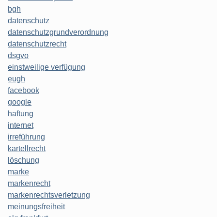
bgh
datenschutz
datenschutzgrundverordnung
datenschutzrecht
dsgvo
einstweilige verfügung
eugh
facebook
google
haftung
internet
irreführung
kartellrecht
löschung
marke
markenrecht
markenrechtsverletzung
meinungsfreiheit