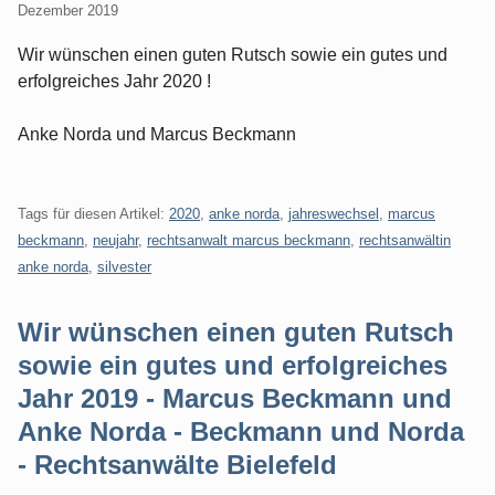
Dezember 2019
Wir wünschen einen guten Rutsch sowie ein gutes und
erfolgreiches Jahr 2020 !
Anke Norda und Marcus Beckmann
Tags für diesen Artikel:
2020
,
anke norda
,
jahreswechsel
,
marcus
beckmann
,
neujahr
,
rechtsanwalt marcus beckmann
,
rechtsanwältin
anke norda
,
silvester
Wir wünschen einen guten Rutsch
sowie ein gutes und erfolgreiches
Jahr 2019 - Marcus Beckmann und
Anke Norda - Beckmann und Norda
- Rechtsanwälte Bielefeld