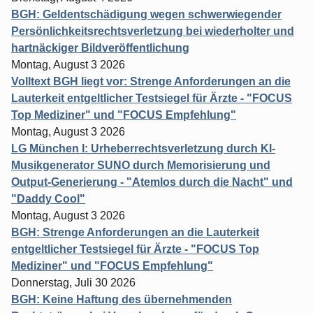
BGH: Geldentschädigung wegen schwerwiegender
Persönlichkeitsrechtsverletzung bei wiederholter und
hartnäckiger Bildveröffentlichung
Montag, August 3 2026
Volltext BGH liegt vor: Strenge Anforderungen an die
Lauterkeit entgeltlicher Testsiegel für Ärzte - "FOCUS
Top Mediziner" und "FOCUS Empfehlung"
Montag, August 3 2026
LG München I: Urheberrechtsverletzung durch KI-
Musikgenerator SUNO durch Memorisierung und
Output-Generierung - "Atemlos durch die Nacht" und
"Daddy Cool"
Montag, August 3 2026
BGH: Strenge Anforderungen an die Lauterkeit
entgeltlicher Testsiegel für Ärzte - "FOCUS Top
Mediziner" und "FOCUS Empfehlung"
Donnerstag, Juli 30 2026
BGH: Keine Haftung des übernehmenden