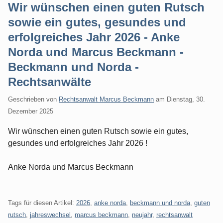
Wir wünschen einen guten Rutsch
sowie ein gutes, gesundes und
erfolgreiches Jahr 2026 - Anke
Norda und Marcus Beckmann -
Beckmann und Norda -
Rechtsanwälte
Geschrieben von
Rechtsanwalt Marcus Beckmann
am
Dienstag, 30.
Dezember 2025
Wir wünschen einen guten Rutsch sowie ein gutes,
gesundes und erfolgreiches Jahr 2026 !
Anke Norda und Marcus Beckmann
Tags für diesen Artikel:
2026
,
anke norda
,
beckmann und norda
,
guten
rutsch
,
jahreswechsel
,
marcus beckmann
,
neujahr
,
rechtsanwalt