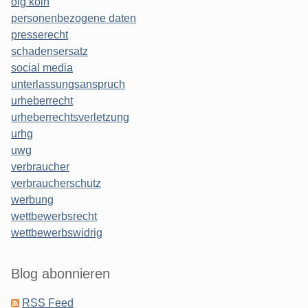
olg köln
personenbezogene daten
presserecht
schadensersatz
social media
unterlassungsanspruch
urheberrecht
urheberrechtsverletzung
urhg
uwg
verbraucher
verbraucherschutz
werbung
wettbewerbsrecht
wettbewerbswidrig
Blog abonnieren
RSS Feed