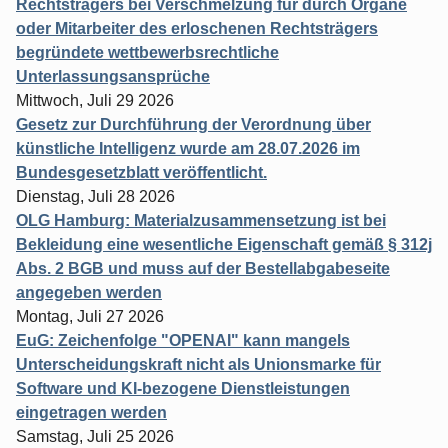
Rechtsträgers bei Verschmelzung für durch Organe
oder Mitarbeiter des erloschenen Rechtsträgers
begründete wettbewerbsrechtliche
Unterlassungsansprüche
Mittwoch, Juli 29 2026
Gesetz zur Durchführung der Verordnung über
künstliche Intelligenz wurde am 28.07.2026 im
Bundesgesetzblatt veröffentlicht.
Dienstag, Juli 28 2026
OLG Hamburg: Materialzusammensetzung ist bei
Bekleidung eine wesentliche Eigenschaft gemäß § 312j
Abs. 2 BGB und muss auf der Bestellabgabeseite
angegeben werden
Montag, Juli 27 2026
EuG: Zeichenfolge "OPENAI" kann mangels
Unterscheidungskraft nicht als Unionsmarke für
Software und KI-bezogene Dienstleistungen
eingetragen werden
Samstag, Juli 25 2026