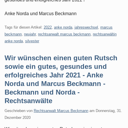
Anke Norda und Marcus Beckmann
Tags für diesen Artikel:
2022
,
anke norda
,
jahreswechsel
,
marcus
beckmann
,
neujahr
,
rechtsanwalt marcus beckmann
,
rechtsanwältin
anke norda
,
silvester
Wir wünschen einen guten Rutsch
sowie ein gutes, gesundes und
erfolgreiches Jahr 2021 - Anke
Norda und Marcus Beckmann -
Beckmann und Norda -
Rechtsanwälte
Geschrieben von
Rechtsanwalt Marcus Beckmann
am
Donnerstag, 31.
Dezember 2020