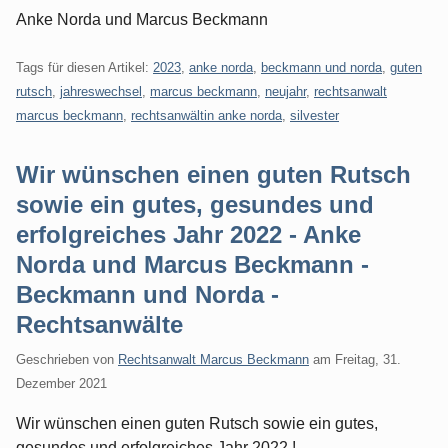
Anke Norda und Marcus Beckmann
Tags für diesen Artikel:
2023
,
anke norda
,
beckmann und norda
,
guten
rutsch
,
jahreswechsel
,
marcus beckmann
,
neujahr
,
rechtsanwalt
marcus beckmann
,
rechtsanwältin anke norda
,
silvester
Wir wünschen einen guten Rutsch
sowie ein gutes, gesundes und
erfolgreiches Jahr 2022 - Anke
Norda und Marcus Beckmann -
Beckmann und Norda -
Rechtsanwälte
Geschrieben von
Rechtsanwalt Marcus Beckmann
am
Freitag, 31.
Dezember 2021
Wir wünschen einen guten Rutsch sowie ein gutes,
gesundes und erfolgreiches Jahr 2022 !