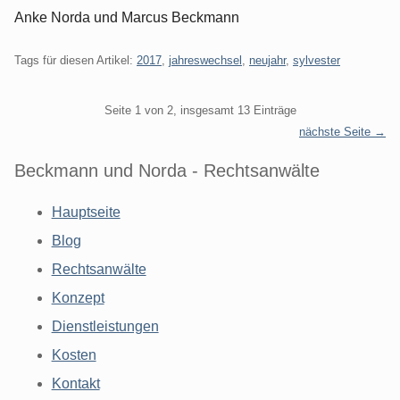
Anke Norda und Marcus Beckmann
Tags für diesen Artikel:
2017
,
jahreswechsel
,
neujahr
,
sylvester
Pagination
Seite 1 von 2, insgesamt 13 Einträge
nächste Seite →
Beckmann und Norda - Rechtsanwälte
Hauptseite
Blog
Rechtsanwälte
Konzept
Dienstleistungen
Kosten
Kontakt