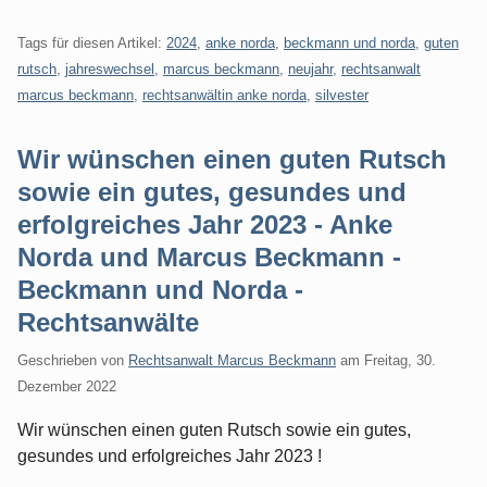
Tags für diesen Artikel:
2024
,
anke norda
,
beckmann und norda
,
guten
rutsch
,
jahreswechsel
,
marcus beckmann
,
neujahr
,
rechtsanwalt
marcus beckmann
,
rechtsanwältin anke norda
,
silvester
Wir wünschen einen guten Rutsch
sowie ein gutes, gesundes und
erfolgreiches Jahr 2023 - Anke
Norda und Marcus Beckmann -
Beckmann und Norda -
Rechtsanwälte
Geschrieben von
Rechtsanwalt Marcus Beckmann
am
Freitag, 30.
Dezember 2022
Wir wünschen einen guten Rutsch sowie ein gutes,
gesundes und erfolgreiches Jahr 2023 !