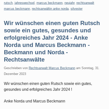
rutsch
,
jahreswechsel
,
marcus beckmann
,
neujahr
,
rechtsanwalt
marcus beckmann
,
rechtsanwältin anke norda
,
silvester
Wir wünschen einen guten Rutsch
sowie ein gutes, gesundes und
erfolgreiches Jahr 2024 - Anke
Norda und Marcus Beckmann -
Beckmann und Norda -
Rechtsanwälte
Geschrieben von
Rechtsanwalt Marcus Beckmann
am
Sonntag, 31.
Dezember 2023
Wir wünschen einen guten Rutsch sowie ein gutes,
gesundes und erfolgreiches Jahr 2024 !
Anke Norda und Marcus Beckmann