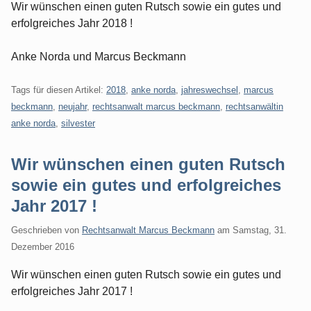
Wir wünschen einen guten Rutsch sowie ein gutes und
erfolgreiches Jahr 2018 !
Anke Norda und Marcus Beckmann
Tags für diesen Artikel:
2018
,
anke norda
,
jahreswechsel
,
marcus
beckmann
,
neujahr
,
rechtsanwalt marcus beckmann
,
rechtsanwältin
anke norda
,
silvester
Wir wünschen einen guten Rutsch
sowie ein gutes und erfolgreiches
Jahr 2017 !
Geschrieben von
Rechtsanwalt Marcus Beckmann
am
Samstag, 31.
Dezember 2016
Wir wünschen einen guten Rutsch sowie ein gutes und
erfolgreiches Jahr 2017 !