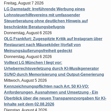
Freitag, August 7 2026
LG Darmstadt: Irreführende Werbung eines
Lohnsteuerhilfevereins mit umfassender
Steuerberatung ohne deutlichen Hinweis auf
beschränkte Beratungsbefugnis
Donnerstag, August 6 2026
OLG Frankfurt: Zugespitzte Kritik auf Instagram über
Restaurant nach Mäuseköder-Vorfall von
Meinungsäußerungsfreiheit gedeckt
Donnerstag, August 6 2026
Volltext LG München I liegt vor:
Urheberrechtsverletzung durch KI-Musikgenerator
SUNO durch Memorisierung und Output-Generierung
Mittwoch, August 5 2026
Kennzeichnungspflichten nach Art. 50 KI-VO:
Anforderungen, Ausnahmen und Umsetzung - Ein
Überblick über die neuen Transparenzvorgaben für KI-
Inhalte seit dem 02.08.2026
Dienstag, August 4 2026