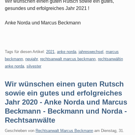
Wir wünschen einen guten Rutsch sowie ein gutes,
gesundes und erfolgreiches Jahr 2021 !
Anke Norda und Marcus Beckmann
Tags für diesen Artikel:
2021
,
anke norda
,
jahreswechsel
,
marcus
beckmann
,
neujahr
,
rechtsanwalt marcus beckmann
,
rechtsanwältin
anke norda
,
silvester
Wir wünschen einen guten Rutsch
sowie ein gutes und erfolgreiches
Jahr 2020 - Anke Norda und Marcus
Beckmann - Beckmann und Norda -
Rechtsanwälte
Geschrieben von
Rechtsanwalt Marcus Beckmann
am
Dienstag, 31.