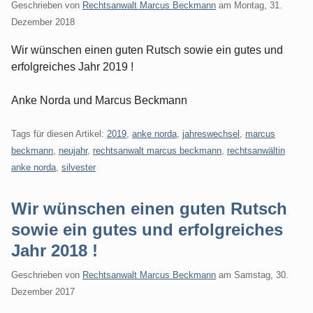
Geschrieben von
Rechtsanwalt Marcus Beckmann
am
Montag, 31.
Dezember 2018
Wir wünschen einen guten Rutsch sowie ein gutes und
erfolgreiches Jahr 2019 !
Anke Norda und Marcus Beckmann
Tags für diesen Artikel:
2019
,
anke norda
,
jahreswechsel
,
marcus
beckmann
,
neujahr
,
rechtsanwalt marcus beckmann
,
rechtsanwältin
anke norda
,
silvester
Wir wünschen einen guten Rutsch
sowie ein gutes und erfolgreiches
Jahr 2018 !
Geschrieben von
Rechtsanwalt Marcus Beckmann
am
Samstag, 30.
Dezember 2017