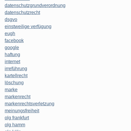
datenschutzgrundverordnung
datenschutzrecht
dsgvo
einstweilige verfügung
eugh
facebook
google
haftung
internet
irreführung
kartellrecht
löschung
marke
markenrecht
markenrechtsverletzung
meinungsfreiheit
olg frankfurt
olg hamm