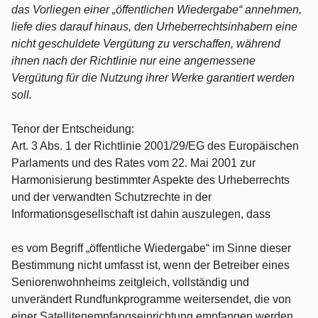
das Vorliegen einer „öffentlichen Wiedergabe“ annehmen,
liefe dies darauf hinaus, den Urheberrechtsinhabern eine
nicht geschuldete Vergütung zu verschaffen, während
ihnen nach der Richtlinie nur eine angemessene
Vergütung für die Nutzung ihrer Werke garantiert werden
soll.
Tenor der Entscheidung:
Art. 3 Abs. 1 der Richtlinie 2001/29/EG des Europäischen
Parlaments und des Rates vom 22. Mai 2001 zur
Harmonisierung bestimmter Aspekte des Urheberrechts
und der verwandten Schutzrechte in der
Informationsgesellschaft ist dahin auszulegen, dass
es vom Begriff „öffentliche Wiedergabe“ im Sinne dieser
Bestimmung nicht umfasst ist, wenn der Betreiber eines
Seniorenwohnheims zeitgleich, vollständig und
unverändert Rundfunkprogramme weitersendet, die von
einer Satellitenempfangseinrichtung empfangen werden,