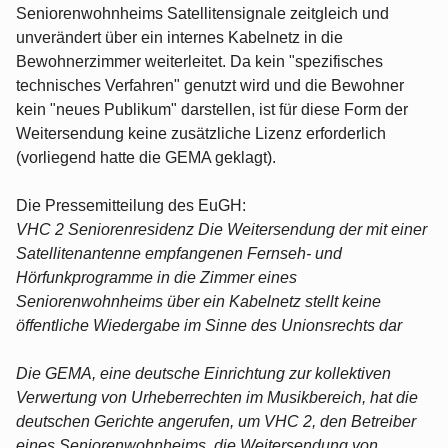
Seniorenwohnheims Satellitensignale zeitgleich und
unverändert über ein internes Kabelnetz in die
Bewohnerzimmer weiterleitet. Da kein "spezifisches
technisches Verfahren" genutzt wird und die Bewohner
kein "neues Publikum" darstellen, ist für diese Form der
Weitersendung keine zusätzliche Lizenz erforderlich
(vorliegend hatte die GEMA geklagt).
Die Pressemitteilung des EuGH:
VHC 2 Seniorenresidenz Die Weitersendung der mit einer
Satellitenantenne empfangenen Fernseh- und
Hörfunkprogramme in die Zimmer eines
Seniorenwohnheims über ein Kabelnetz stellt keine
öffentliche Wiedergabe im Sinne des Unionsrechts dar
Die GEMA, eine deutsche Einrichtung zur kollektiven
Verwertung von Urheberrechten im Musikbereich, hat die
deutschen Gerichte angerufen, um VHC 2, den Betreiber
eines Seniorenwohnheims, die Weitersendung von