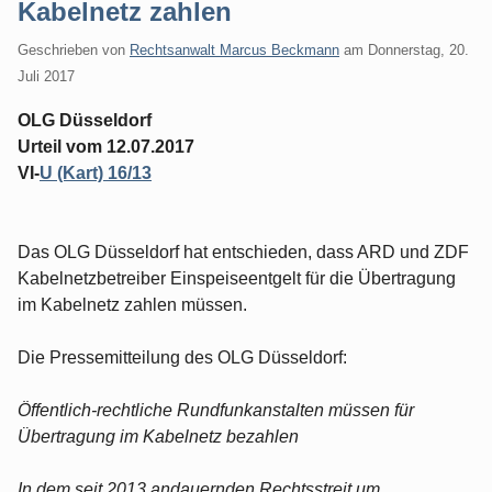
Kabelnetz zahlen
Geschrieben von
Rechtsanwalt Marcus Beckmann
am
Donnerstag, 20.
Juli 2017
OLG Düsseldorf
Urteil vom 12.07.2017
VI-
U (Kart) 16/13
Das OLG Düsseldorf hat entschieden, dass ARD und ZDF
Kabelnetzbetreiber Einspeiseentgelt für die Übertragung
im Kabelnetz zahlen müssen.
Die Pressemitteilung des OLG Düsseldorf:
Öffentlich-rechtliche Rundfunkanstalten müssen für
Übertragung im Kabelnetz bezahlen
In dem seit 2013 andauernden Rechtsstreit um