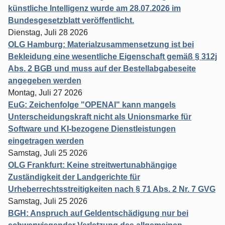
künstliche Intelligenz wurde am 28.07.2026 im
Bundesgesetzblatt veröffentlicht.
Dienstag, Juli 28 2026
OLG Hamburg: Materialzusammensetzung ist bei
Bekleidung eine wesentliche Eigenschaft gemäß § 312j
Abs. 2 BGB und muss auf der Bestellabgabeseite
angegeben werden
Montag, Juli 27 2026
EuG: Zeichenfolge "OPENAI" kann mangels
Unterscheidungskraft nicht als Unionsmarke für
Software und KI-bezogene Dienstleistungen
eingetragen werden
Samstag, Juli 25 2026
OLG Frankfurt: Keine streitwertunabhängige
Zuständigkeit der Landgerichte für
Urheberrechtsstreitigkeiten nach § 71 Abs. 2 Nr. 7 GVG
Samstag, Juli 25 2026
BGH: Anspruch auf Geldentschädigung nur bei