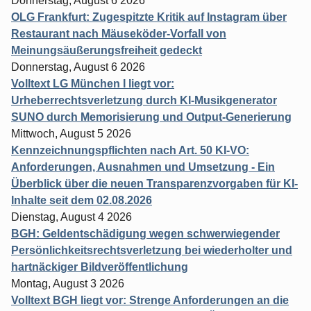
Donnerstag, August 6 2026
OLG Frankfurt: Zugespitzte Kritik auf Instagram über
Restaurant nach Mäuseköder-Vorfall von
Meinungsäußerungsfreiheit gedeckt
Donnerstag, August 6 2026
Volltext LG München I liegt vor:
Urheberrechtsverletzung durch KI-Musikgenerator
SUNO durch Memorisierung und Output-Generierung
Mittwoch, August 5 2026
Kennzeichnungspflichten nach Art. 50 KI-VO:
Anforderungen, Ausnahmen und Umsetzung - Ein
Überblick über die neuen Transparenzvorgaben für KI-
Inhalte seit dem 02.08.2026
Dienstag, August 4 2026
BGH: Geldentschädigung wegen schwerwiegender
Persönlichkeitsrechtsverletzung bei wiederholter und
hartnäckiger Bildveröffentlichung
Montag, August 3 2026
Volltext BGH liegt vor: Strenge Anforderungen an die