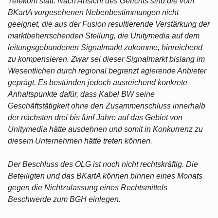
Telekom statt. Nach Ansicht des Gerichts sind die vom
BKartA vorgesehenen Nebenbestimmungen nicht
geeignet, die aus der Fusion resultierende Verstärkung der
marktbeherrschenden Stellung, die Unitymedia auf dem
leitungsgebundenen Signalmarkt zukomme, hinreichend
zu kompensieren. Zwar sei dieser Signalmarkt bislang im
Wesentlichen durch regional begrenzt agierende Anbieter
geprägt. Es bestünden jedoch ausreichend konkrete
Anhaltspunkte dafür, dass Kabel BW seine
Geschäftstätigkeit ohne den Zusammenschluss innerhalb
der nächsten drei bis fünf Jahre auf das Gebiet von
Unitymedia hätte ausdehnen und somit in Konkurrenz zu
diesem Unternehmen hätte treten können.
Der Beschluss des OLG ist noch nicht rechtskräftig. Die
Beteiligten und das BKartA können binnen eines Monats
gegen die Nichtzulassung eines Rechtsmittels
Beschwerde zum BGH einlegen.