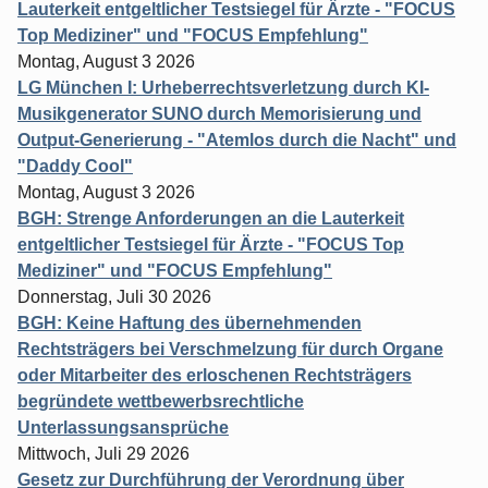
Lauterkeit entgeltlicher Testsiegel für Ärzte - "FOCUS
Top Mediziner" und "FOCUS Empfehlung"
Montag, August 3 2026
LG München I: Urheberrechtsverletzung durch KI-
Musikgenerator SUNO durch Memorisierung und
Output-Generierung - "Atemlos durch die Nacht" und
"Daddy Cool"
Montag, August 3 2026
BGH: Strenge Anforderungen an die Lauterkeit
entgeltlicher Testsiegel für Ärzte - "FOCUS Top
Mediziner" und "FOCUS Empfehlung"
Donnerstag, Juli 30 2026
BGH: Keine Haftung des übernehmenden
Rechtsträgers bei Verschmelzung für durch Organe
oder Mitarbeiter des erloschenen Rechtsträgers
begründete wettbewerbsrechtliche
Unterlassungsansprüche
Mittwoch, Juli 29 2026
Gesetz zur Durchführung der Verordnung über