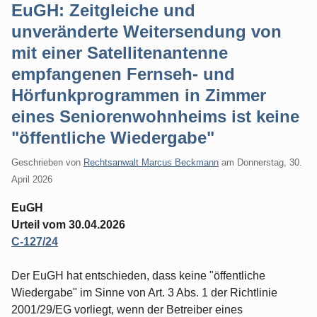
EuGH: Zeitgleiche und
unveränderte Weitersendung von
mit einer Satellitenantenne
empfangenen Fernseh- und
Hörfunkprogrammen in Zimmer
eines Seniorenwohnheims ist keine
"öffentliche Wiedergabe"
Geschrieben von
Rechtsanwalt Marcus Beckmann
am
Donnerstag, 30.
April 2026
EuGH
Urteil vom 30.04.2026
C-127/24
Der EuGH hat entschieden, dass keine "öffentliche
Wiedergabe" im Sinne von Art. 3 Abs. 1 der Richtlinie
2001/29/EG vorliegt, wenn der Betreiber eines