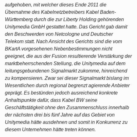
aufgehoben, mit welcher dieses Ende 2011 die
Übernahme des Kabelnetzbetreibers Kabel Baden-
Württemberg durch die zur Liberty Holding gehörenden
Unitymedia GmbH gestattet hatte. Das Gericht gab damit
den Beschwerden von Netcologne und Deutscher
Telekom statt. Nach Ansicht des Gerichts sind die vom
BKartA vorgesehenen Nebenbestimmungen nicht
geeignet, die aus der Fusion resultierende Verstärkung der
marktbeherrschenden Stellung, die Unitymedia auf dem
leitungsgebundenen Signalmarkt zukomme, hinreichend
zu kompensieren. Zwar sei dieser Signalmarkt bislang im
Wesentlichen durch regional begrenzt agierende Anbieter
geprägt. Es bestünden jedoch ausreichend konkrete
Anhaltspunkte dafür, dass Kabel BW seine
Geschäftstätigkeit ohne den Zusammenschluss innerhalb
der nächsten drei bis fünf Jahre auf das Gebiet von
Unitymedia hätte ausdehnen und somit in Konkurrenz zu
diesem Unternehmen hätte treten können.