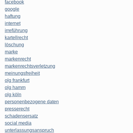
facebook
google
haftung
internet
irreführung
kartellrecht
löschung
marke
markenrecht
markenrechtsverletzung
meinungsfreiheit
olg frankfurt
olg hamm
olg köln
personenbezogene daten
presserecht
schadensersatz
social media
unterlassungsanspruch