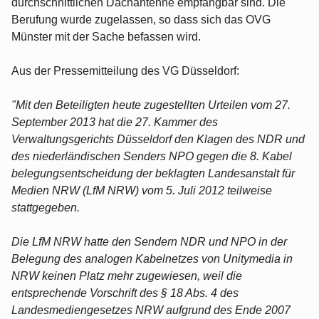
durchschnittlichen Dachantenne empfangbar sind. Die
Berufung wurde zugelassen, so dass sich das OVG
Münster mit der Sache befassen wird.
Aus der Pressemitteilung des VG Düsseldorf:
"Mit den Beteiligten heute zugestellten Urteilen vom 27.
September 2013 hat die 27. Kammer des
Verwaltungsgerichts Düsseldorf den Klagen des NDR und
des niederländischen Senders NPO gegen die 8. Kabel
belegungsentscheidung der beklagten Landesanstalt für
Medien NRW (LfM NRW) vom 5. Juli 2012 teilweise
stattgegeben.
Die LfM NRW hatte den Sendern NDR und NPO in der
Belegung des analogen Kabelnetzes von Unitymedia in
NRW keinen Platz mehr zugewiesen, weil die
entsprechende Vorschrift des § 18 Abs. 4 des
Landesmediengesetzes NRW aufgrund des Ende 2007