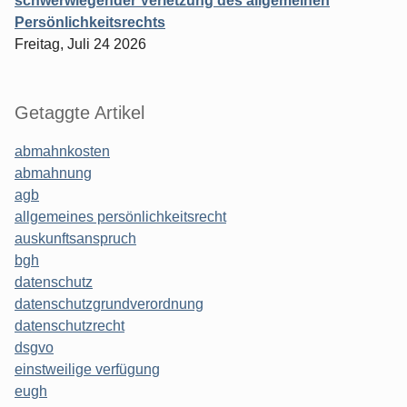
schwerwiegender Verletzung des allgemeinen
Persönlichkeitsrechts
Freitag, Juli 24 2026
Getaggte Artikel
abmahnkosten
abmahnung
agb
allgemeines persönlichkeitsrecht
auskunftsanspruch
bgh
datenschutz
datenschutzgrundverordnung
datenschutzrecht
dsgvo
einstweilige verfügung
eugh