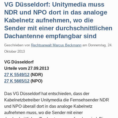
VG Düsseldorf: Unitymedia muss
NDR und NPO dort in das analoge
Kabelnetz aufnehmen, wo die
Sender mit einer durchschnittlichen
Dachantenne empfangbar sind
Geschrieben von
Rechtsanwalt Marcus Beckmann
am
Donnerstag, 24.
Oktober 2013
VG Düsseldorf
Urteile vom 27.09.2013
27 K 5549/12
(NDR)
27 K 5665/12
(NPO)
Das VG Düsseldorf hat entschieden, dass der
Kabelnetzbetreiber Unitymedia die Fernsehsender NDR
und NPO überall dort in das analoge Kabelnetz
aufnehmen muss, wo die Sender mit einer