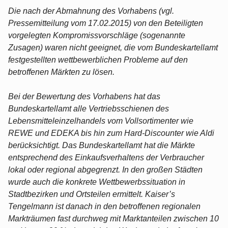
Die nach der Abmahnung des Vorhabens (vgl.
Pressemitteilung vom 17.02.2015) von den Beteiligten
vorgelegten Kompromissvorschläge (sogenannte
Zusagen) waren nicht geeignet, die vom Bundeskartellamt
festgestellten wettbewerblichen Probleme auf den
betroffenen Märkten zu lösen.
Bei der Bewertung des Vorhabens hat das
Bundeskartellamt alle Vertriebsschienen des
Lebensmitteleinzelhandels vom Vollsortimenter wie
REWE und EDEKA bis hin zum Hard-Discounter wie Aldi
berücksichtigt. Das Bundeskartellamt hat die Märkte
entsprechend des Einkaufsverhaltens der Verbraucher
lokal oder regional abgegrenzt. In den großen Städten
wurde auch die konkrete Wettbewerbssituation in
Stadtbezirken und Ortsteilen ermittelt. Kaiser’s
Tengelmann ist danach in den betroffenen regionalen
Markträumen fast durchweg mit Marktanteilen zwischen 10