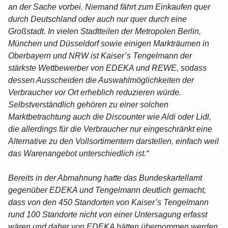
an der Sache vorbei. Niemand fährt zum Einkaufen quer
durch Deutschland oder auch nur quer durch eine
Großstadt. In vielen Stadtteilen der Metropolen Berlin,
München und Düsseldorf sowie einigen Markträumen in
Oberbayern und NRW ist Kaiser’s Tengelmann der
stärkste Wettbewerber von EDEKA und REWE, sodass
dessen Ausscheiden die Auswahlmöglichkeiten der
Verbraucher vor Ort erheblich reduzieren würde.
Selbstverständlich gehören zu einer solchen
Marktbetrachtung auch die Discounter wie Aldi oder Lidl,
die allerdings für die Verbraucher nur eingeschränkt eine
Alternative zu den Vollsortimentern darstellen, einfach weil
das Warenangebot unterschiedlich ist.“
Bereits in der Abmahnung hatte das Bundeskartellamt
gegenüber EDEKA und Tengelmann deutlich gemacht,
dass von den 450 Standorten von Kaiser’s Tengelmann
rund 100 Standorte nicht von einer Untersagung erfasst
wären und daher von EDEKA hätten übernommen werden