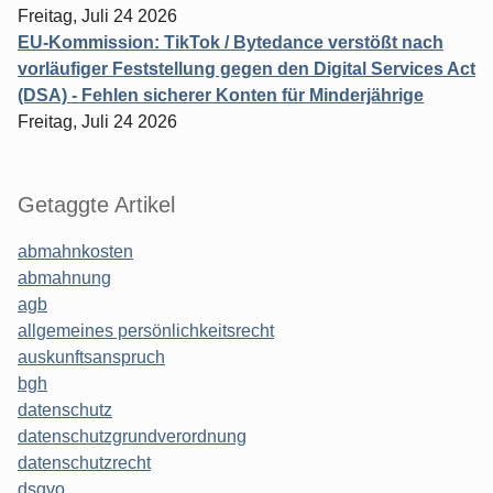
Freitag, Juli 24 2026
EU-Kommission: TikTok / Bytedance verstößt nach
vorläufiger Feststellung gegen den Digital Services Act
(DSA) - Fehlen sicherer Konten für Minderjährige
Freitag, Juli 24 2026
Getaggte Artikel
abmahnkosten
abmahnung
agb
allgemeines persönlichkeitsrecht
auskunftsanspruch
bgh
datenschutz
datenschutzgrundverordnung
datenschutzrecht
dsgvo