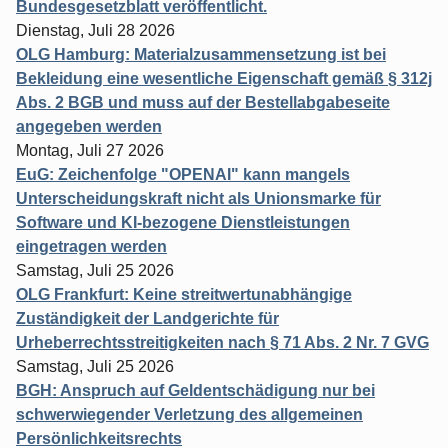
Bundesgesetzblatt veröffentlicht.
Dienstag, Juli 28 2026
OLG Hamburg: Materialzusammensetzung ist bei
Bekleidung eine wesentliche Eigenschaft gemäß § 312j
Abs. 2 BGB und muss auf der Bestellabgabeseite
angegeben werden
Montag, Juli 27 2026
EuG: Zeichenfolge "OPENAI" kann mangels
Unterscheidungskraft nicht als Unionsmarke für
Software und KI-bezogene Dienstleistungen
eingetragen werden
Samstag, Juli 25 2026
OLG Frankfurt: Keine streitwertunabhängige
Zuständigkeit der Landgerichte für
Urheberrechtsstreitigkeiten nach § 71 Abs. 2 Nr. 7 GVG
Samstag, Juli 25 2026
BGH: Anspruch auf Geldentschädigung nur bei
schwerwiegender Verletzung des allgemeinen
Persönlichkeitsrechts