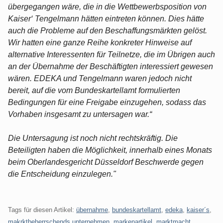
übergegangen wäre, die in die Wettbewerbsposition von
Kaiser‘ Tengelmann hätten eintreten können. Dies hätte
auch die Probleme auf den Beschaffungsmärkten gelöst.
Wir hatten eine ganze Reihe konkreter Hinweise auf
alternative Interessenten für Teilnetze, die im Übrigen auch
an der Übernahme der Beschäftigten interessiert gewesen
wären. EDEKA und Tengelmann waren jedoch nicht
bereit, auf die vom Bundeskartellamt formulierten
Bedingungen für eine Freigabe einzugehen, sodass das
Vorhaben insgesamt zu untersagen war.“
Die Untersagung ist noch nicht rechtskräftig. Die
Beteiligten haben die Möglichkeit, innerhalb eines Monats
beim Oberlandesgericht Düsseldorf Beschwerde gegen
die Entscheidung einzulegen."
Tags für diesen Artikel:
übernahme
,
bundeskartellamt
,
edeka
,
kaiser´s
,
makrktbeherrschends unternehmen
,
markenartikel
,
marktmacht
,