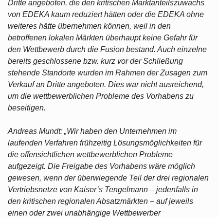
Dritte angeboten, die den kritischen Marktanteilszuwachs
von EDEKA kaum reduziert hätten oder die EDEKA ohne
weiteres hätte übernehmen können, weil in den
betroffenen lokalen Märkten überhaupt keine Gefahr für
den Wettbewerb durch die Fusion bestand. Auch einzelne
bereits geschlossene bzw. kurz vor der Schließung
stehende Standorte wurden im Rahmen der Zusagen zum
Verkauf an Dritte angeboten. Dies war nicht ausreichend,
um die wettbewerblichen Probleme des Vorhabens zu
beseitigen.
Andreas Mundt: „Wir haben den Unternehmen im
laufenden Verfahren frühzeitig Lösungsmöglichkeiten für
die offensichtlichen wettbewerblichen Probleme
aufgezeigt. Die Freigabe des Vorhabens wäre möglich
gewesen, wenn der überwiegende Teil der drei regionalen
Vertriebsnetze von Kaiser’s Tengelmann – jedenfalls in
den kritischen regionalen Absatzmärkten – auf jeweils
einen oder zwei unabhängige Wettbewerber