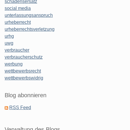
schadensersatz
social media
unterlassungsanspruch
urheberrecht
urheberrechtsverletzung
urhg
uwg
verbraucher
verbraucherschutz
werbung
wettbewerbsrecht
wettbewerbswidrig
Blog abonnieren
RSS Feed
Verwaltung des Blogs