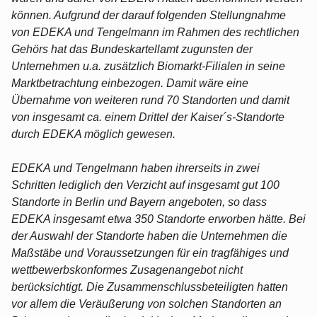
können. Aufgrund der darauf folgenden Stellungnahme
von EDEKA und Tengelmann im Rahmen des rechtlichen
Gehörs hat das Bundeskartellamt zugunsten der
Unternehmen u.a. zusätzlich Biomarkt-Filialen in seine
Marktbetrachtung einbezogen. Damit wäre eine
Übernahme von weiteren rund 70 Standorten und damit
von insgesamt ca. einem Drittel der Kaiser´s-Standorte
durch EDEKA möglich gewesen.
EDEKA und Tengelmann haben ihrerseits in zwei
Schritten lediglich den Verzicht auf insgesamt gut 100
Standorte in Berlin und Bayern angeboten, so dass
EDEKA insgesamt etwa 350 Standorte erworben hätte. Bei
der Auswahl der Standorte haben die Unternehmen die
Maßstäbe und Voraussetzungen für ein tragfähiges und
wettbewerbskonformes Zusagenangebot nicht
berücksichtigt. Die Zusammenschlussbeteiligten hatten
vor allem die Veräußerung von solchen Standorten an