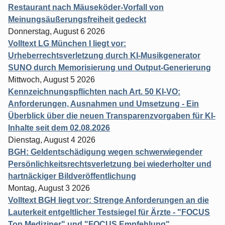
Restaurant nach Mäuseköder-Vorfall von
Meinungsäußerungsfreiheit gedeckt
Donnerstag, August 6 2026
Volltext LG München I liegt vor:
Urheberrechtsverletzung durch KI-Musikgenerator
SUNO durch Memorisierung und Output-Generierung
Mittwoch, August 5 2026
Kennzeichnungspflichten nach Art. 50 KI-VO:
Anforderungen, Ausnahmen und Umsetzung - Ein
Überblick über die neuen Transparenzvorgaben für KI-
Inhalte seit dem 02.08.2026
Dienstag, August 4 2026
BGH: Geldentschädigung wegen schwerwiegender
Persönlichkeitsrechtsverletzung bei wiederholter und
hartnäckiger Bildveröffentlichung
Montag, August 3 2026
Volltext BGH liegt vor: Strenge Anforderungen an die
Lauterkeit entgeltlicher Testsiegel für Ärzte - "FOCUS
Top Mediziner" und "FOCUS Empfehlung"