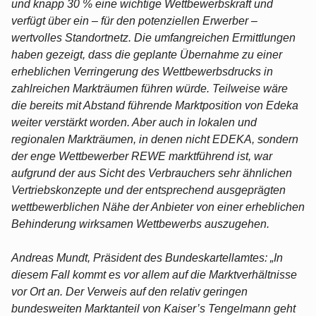
und knapp 30 % eine wichtige Wettbewerbskraft und
verfügt über ein – für den potenziellen Erwerber –
wertvolles Standortnetz. Die umfangreichen Ermittlungen
haben gezeigt, dass die geplante Übernahme zu einer
erheblichen Verringerung des Wettbewerbsdrucks in
zahlreichen Markträumen führen würde. Teilweise wäre
die bereits mit Abstand führende Marktposition von Edeka
weiter verstärkt worden. Aber auch in lokalen und
regionalen Markträumen, in denen nicht EDEKA, sondern
der enge Wettbewerber REWE marktführend ist, war
aufgrund der aus Sicht des Verbrauchers sehr ähnlichen
Vertriebskonzepte und der entsprechend ausgeprägten
wettbewerblichen Nähe der Anbieter von einer erheblichen
Behinderung wirksamen Wettbewerbs auszugehen.
Andreas Mundt, Präsident des Bundeskartellamtes: „In
diesem Fall kommt es vor allem auf die Marktverhältnisse
vor Ort an. Der Verweis auf den relativ geringen
bundesweiten Marktanteil von Kaiser’s Tengelmann geht