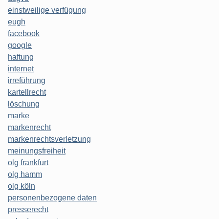
einstweilige verfügung
eugh
facebook
google
haftung
internet
irreführung
kartellrecht
löschung
marke
markenrecht
markenrechtsverletzung
meinungsfreiheit
olg frankfurt
olg hamm
olg köln
personenbezogene daten
presserecht