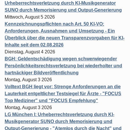
Urheberrechtsverletzung durch KI-Musikgenerator
SUNO durch Memorisierung und Output-Generierung
Mittwoch, August 5 2026
Kennzeichnungspflichten nach Art. 50 KI-VO:
Anforderungen, Ausnahmen und Umsetzung - Ein
Überblick über die neuen Transparenzvorgaben für KI-
Inhalte seit dem 02.08.2026
Dienstag, August 4 2026
BGH: Geldentschädigung wegen schwerwiegender
Persönlichkeitsrechtsverletzung bei wiederholter und
hartnäckiger Bildveröffentlichung
Montag, August 3 2026
Volltext BGH liegt vor: Strenge Anforderungen an die
Lauterkeit entgeltlicher Testsiegel für Ärzte - "FOCUS
Top Mediziner" und "FOCUS Empfehlung"
Montag, August 3 2026
LG München I: Urheberrechtsverletzung durch KI-
Musikgenerator SUNO durch Memorisierung und
Output-Generierung - "Atemlos durch die Nacht" und