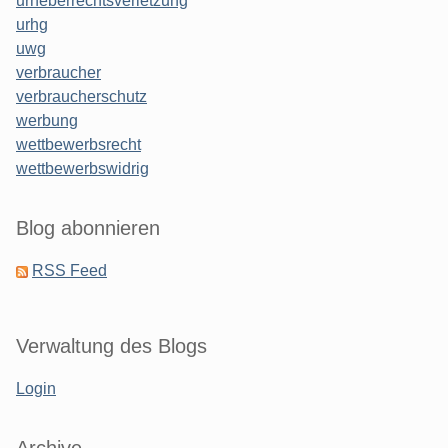
urheberrechtsverletzung
urhg
uwg
verbraucher
verbraucherschutz
werbung
wettbewerbsrecht
wettbewerbswidrig
Blog abonnieren
RSS Feed
Verwaltung des Blogs
Login
Archive