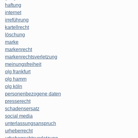
haftung
internet
irreführung
kartellrecht
löschung
marke
markenrecht
markenrechtsverletzung
meinungsfreiheit
olg frankfurt
olg hamm
olg köln
personenbezogene daten
presserecht
schadensersatz
social media
unterlassungsanspruch
urheberrecht