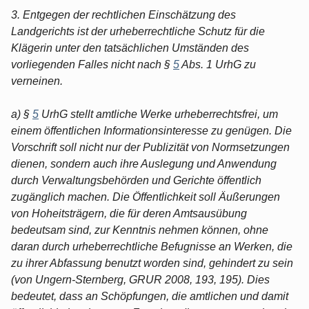
3. Entgegen der rechtlichen Einschätzung des
Landgerichts ist der urheberrechtliche Schutz für die
Klägerin unter den tatsächlichen Umständen des
vorliegenden Falles nicht nach §
5
Abs. 1 UrhG zu
verneinen.
a) §
5
UrhG stellt amtliche Werke urheberrechtsfrei, um
einem öffentlichen Informationsinteresse zu genügen. Die
Vorschrift soll nicht nur der Publizität von Normsetzungen
dienen, sondern auch ihre Auslegung und Anwendung
durch Verwaltungsbehörden und Gerichte öffentlich
zugänglich machen. Die Öffentlichkeit soll Äußerungen
von Hoheitsträgern, die für deren Amtsausübung
bedeutsam sind, zur Kenntnis nehmen können, ohne
daran durch urheberrechtliche Befugnisse an Werken, die
zu ihrer Abfassung benutzt worden sind, gehindert zu sein
(von Ungern-Sternberg, GRUR 2008, 193, 195). Dies
bedeutet, dass an Schöpfungen, die amtlichen und damit