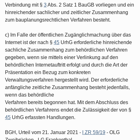
Verbindung mit §
3
Abs. 2 Satz 1 BauGB vorliegen und ein
hinreichender sachlicher und zeitlicher Zusammenhang
zum bauplanungsrechtlichen Verfahren besteht.
c) Im Falle der öffentlichen Zugänglichmachung über das
Internet ist der nach §
45
UrhG erforderliche hinreichende
sachliche Zusammenhang zum behördlichen Verfahren
gegeben, wenn sie mittels einer Verlinkung auf den
behördlichen Internetauftritt erfolgt und durch die Art der
Präsentation ein Bezug zum konkreten
Verwaltungsverfahren hergestellt wird. Der erforderliche
anfängliche zeitliche Zusammenhang besteht jedenfalls,
wenn das behördliche
Verfahren bereits begonnen hat. Mit dem Abschluss des
behördlichen Verfahrens endet die Zulässigkeit der von §
45
UrhG erfassten Handlungen.
BGH, Urteil vom 21. Januar 2021 -
I ZR 59/19
- OLG
Zweibrücken - LG Frankenthal