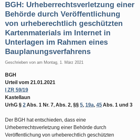
BGH: Urheberrechtsverletzung einer
Behörde durch Veröffentlichung
von urheberechtlich geschützten
Kartenmaterials im Internet in
Unterlagen im Rahmen eines
Bauplanungsverfahrens
Geschrieben von
am
Montag, 1. März 2021
BGH
Urteil vom 21.01.2021
I ZR 59/19
Kastellaun
UrhG §
2
Abs. 1 Nr. 7, Abs. 2, §§
5
,
19a
,
45
Abs. 1 und 3
Der BGH hat entschieden, dass eine
Urheberrechtsverletzung einer Behörde durch
Veröffentlichung von urheberechtlich geschützten