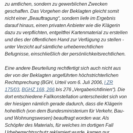
zu amtlichen, sondern zu gewerblichen Zwecken
geschaffen. Das Vorgehen der Beklagten gleicht somit
nicht einer „Beauftragung“, sondern liefe im Ergebnis
darauf hinaus, einen privaten Anbieter wie die Klägerin
dazu zu verpflichten, entgeltfrei Kartenmaterial zu erstellen
und dies der öffentlichen Hand zur Verfügung zu stellen -
unter Verzicht auf sämtliche urheberrechtlichen
Befugnisse, einschließlich der persönlichkeitsrechtlichen.
Eine andere Beurteilung rechtfertigt sich auch nicht aus
der von der Beklagten angeführten höchstrichterlichen
Rechtsprechung (BGH, Urteil vom 6. Juli 2006,
I ZR
175/03
,
BGHZ 168, 266
bis 276 „Vergaberichtlinien“). Die
dort entschiedene Fallkonstellation unterscheidet sich von
der hiesigen nämlich gerade dadurch, dass die Klägerin
hoheitlich (von dem Bundesministerium für Verkehr, Bau-
und Wohnungswesen) beauftragt worden war. Als
Schöpfer des Materials, für welches im dortigen Fall
Urheberrechtsschutz reklamiert wurde, kamen nur