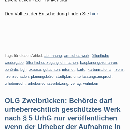
Den Volltext der Entscheidung finden Sie
hier:
Tags für diesen Artikel:
abmhnung
,
amtliches werk
,
öffentliche
wiedergabe
,
öffentliches zugänglichmachen
,
bauplanungsverfahren
,
behörde
,
bgh
,
expose
,
gutachten
,
internet
,
karte
,
kartenmaterial
,
lizenz
,
lizenzschaden
,
planungsbüro
,
stadtplan
,
unterlassungsanspruch
,
urheberrecht
,
urheberrechtsverletzung
,
verlag
,
verlinken
OLG Zweibrücken: Behörde darf
urheberrechtlich geschütztes Werk
nach § 5 UrhG nur veröffentlichen
wenn der Urheber der Aufnahme in