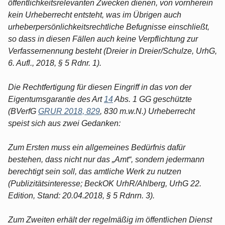
öffentlichkeitsrelevanten Zwecken dienen, von vornherein
kein Urheberrecht entsteht, was im Übrigen auch
urheberpersönlichkeitsrechtliche Befugnisse einschließt,
so dass in diesen Fällen auch keine Verpflichtung zur
Verfassernennung besteht (Dreier in Dreier/Schulze, UrhG,
6. Aufl., 2018, § 5 Rdnr. 1).
Die Rechtfertigung für diesen Eingriff in das von der
Eigentumsgarantie des Art
14
Abs. 1 GG geschützte
(BVerfG
GRUR 2018, 829
, 830 m.w.N.) Urheberrecht
speist sich aus zwei Gedanken:
Zum Ersten muss ein allgemeines Bedürfnis dafür
bestehen, dass nicht nur das „Amt“, sondern jedermann
berechtigt sein soll, das amtliche Werk zu nutzen
(Publizitätsinteresse; BeckOK UrhR/Ahlberg, UrhG 22.
Edition, Stand: 20.04.2018, § 5 Rdnrn. 3).
Zum Zweiten erhält der regelmäßig im öffentlichen Dienst