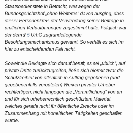
Staatsbedienstete in Betracht, weswegen der
Bundesgerichtshof „ohne Weiteres“ davon ausging, dass
dieser Personenkreis der Verwendung seiner Beiträge in
amtlichen Verlautbarungen zugestimmt hatte. Folglich war
der dem §
5
UrhG zugrundeliegende
Besoldungsmechanismus gewahrt. So verhält es sich im
hier zu entscheidenden Fall nicht.
Soweit die Beklagte sich darauf beruft, es sei „üblich“, auf
private Dritte zurückzugreifen, ließe sich hiermit zwar die
Schutzfreiheit von öffentlich in Auftrag gegebenen (und
gegebenenfalls vergüteten) Werken privater Urheber
rechtfertigen, nicht hingegen die „Veramtlichung“ von an
und für sich urheberrechtlich geschütztem Material,
welches gerade nicht für öffentliche Zwecke oder im
Zusammenhang mit hoheitlichen Tätigkeiten geschaffen
wurde.