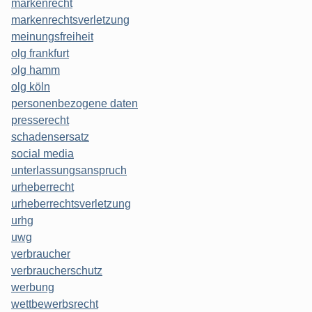
markenrecht
markenrechtsverletzung
meinungsfreiheit
olg frankfurt
olg hamm
olg köln
personenbezogene daten
presserecht
schadensersatz
social media
unterlassungsanspruch
urheberrecht
urheberrechtsverletzung
urhg
uwg
verbraucher
verbraucherschutz
werbung
wettbewerbsrecht