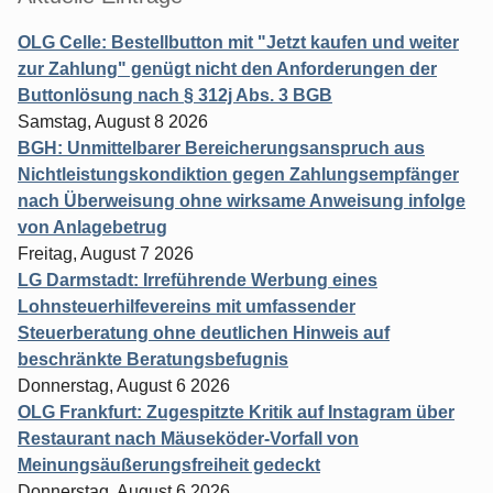
OLG Celle: Bestellbutton mit "Jetzt kaufen und weiter
zur Zahlung" genügt nicht den Anforderungen der
Buttonlösung nach § 312j Abs. 3 BGB
Samstag, August 8 2026
BGH: Unmittelbarer Bereicherungsanspruch aus
Nichtleistungskondiktion gegen Zahlungsempfänger
nach Überweisung ohne wirksame Anweisung infolge
von Anlagebetrug
Freitag, August 7 2026
LG Darmstadt: Irreführende Werbung eines
Lohnsteuerhilfevereins mit umfassender
Steuerberatung ohne deutlichen Hinweis auf
beschränkte Beratungsbefugnis
Donnerstag, August 6 2026
OLG Frankfurt: Zugespitzte Kritik auf Instagram über
Restaurant nach Mäuseköder-Vorfall von
Meinungsäußerungsfreiheit gedeckt
Donnerstag, August 6 2026