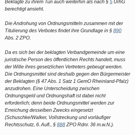
Beklagte zu ihrem Tun auch weiterhin als nach §
5
UrhG
berechtigt ansieht.
Die Androhung von Ordnungsmitteln zusammen mit der
Titulierung des Verbotes findet ihre Grundlage in §
890
Abs. 2 ZPO.
Da es sich bei der beklagten Verbandgemeinde um eine
juristische Person des öffentlichen Rechts handelt, muss
der Wille ihres gesetzlichen Vertreters gebeugt werden.
Die Ordnungsmittel sind deshalb gegen den Bürgermeister
der Beklagten (§ 47 Abs. 1 Satz 1 GemO Rheinland-Pfalz)
anzudrohen. Eine Unterscheidung zwischen
Ordnungsgeld und Ordnungshaft ist dabei nicht
erforderlich; denn beide Ordnungsmittel werden zur
Erreichung desselben Zwecks eingesetzt
(Schuschke/Walker, Vollstreckung und vorläufiger
Rechtsschutz, 6. Aufl., §
888
ZPO Rdnr. 36 m.w.N.).