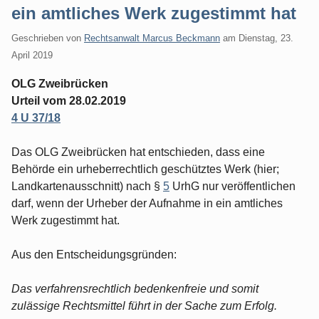
ein amtliches Werk zugestimmt hat
Geschrieben von
Rechtsanwalt Marcus Beckmann
am
Dienstag, 23.
April 2019
OLG Zweibrücken
Urteil vom 28.02.2019
4 U 37/18
Das OLG Zweibrücken hat entschieden, dass eine
Behörde ein urheberrechtlich geschütztes Werk (hier;
Landkartenausschnitt) nach §
5
UrhG nur veröffentlichen
darf, wenn der Urheber der Aufnahme in ein amtliches
Werk zugestimmt hat.
Aus den Entscheidungsgründen:
Das verfahrensrechtlich bedenkenfreie und somit
zulässige Rechtsmittel führt in der Sache zum Erfolg.