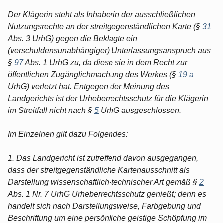
Der Klägerin steht als Inhaberin der ausschließlichen
Nutzungsrechte an der streitgegenständlichen Karte (§
31
Abs. 3 UrhG) gegen die Beklagte ein
(verschuldensunabhängiger) Unterlassungsanspruch aus
§
97
Abs. 1 UrhG zu, da diese sie in dem Recht zur
öffentlichen Zugänglichmachung des Werkes (§
19 a
UrhG) verletzt hat. Entgegen der Meinung des
Landgerichts ist der Urheberrechtsschutz für die Klägerin
im Streitfall nicht nach §
5
UrhG ausgeschlossen.
Im Einzelnen gilt dazu Folgendes:
1. Das Landgericht ist zutreffend davon ausgegangen,
dass der streitgegenständliche Kartenausschnitt als
Darstellung wissenschaftlich-technischer Art gemäß §
2
Abs. 1 Nr. 7 UrhG Urheberrechtsschutz genießt; denn es
handelt sich nach Darstellungsweise, Farbgebung und
Beschriftung um eine persönliche geistige Schöpfung im