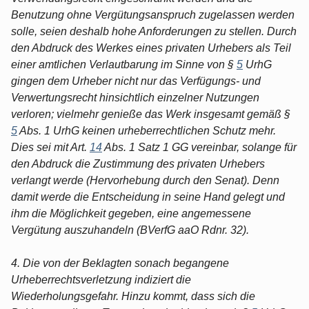
Benutzung ohne Vergütungsanspruch zugelassen werden
solle, seien deshalb hohe Anforderungen zu stellen. Durch
den Abdruck des Werkes eines privaten Urhebers als Teil
einer amtlichen Verlautbarung im Sinne von §
5
UrhG
gingen dem Urheber nicht nur das Verfügungs- und
Verwertungsrecht hinsichtlich einzelner Nutzungen
verloren; vielmehr genieße das Werk insgesamt gemäß §
5
Abs. 1 UrhG keinen urheberrechtlichen Schutz mehr.
Dies sei mit Art.
14
Abs. 1 Satz 1 GG vereinbar, solange für
den Abdruck die Zustimmung des privaten Urhebers
verlangt werde (Hervorhebung durch den Senat). Denn
damit werde die Entscheidung in seine Hand gelegt und
ihm die Möglichkeit gegeben, eine angemessene
Vergütung auszuhandeln (BVerfG aaO Rdnr. 32).
4. Die von der Beklagten sonach begangene
Urheberrechtsverletzung indiziert die
Wiederholungsgefahr. Hinzu kommt, dass sich die