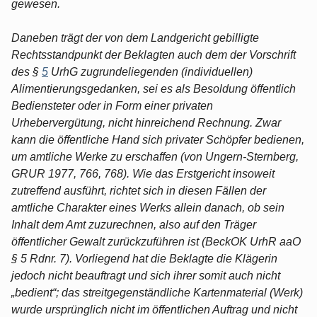
gewesen.
Daneben trägt der von dem Landgericht gebilligte
Rechtsstandpunkt der Beklagten auch dem der Vorschrift
des §
5
UrhG zugrundeliegenden (individuellen)
Alimentierungsgedanken, sei es als Besoldung öffentlich
Bediensteter oder in Form einer privaten
Urhebervergütung, nicht hinreichend Rechnung. Zwar
kann die öffentliche Hand sich privater Schöpfer bedienen,
um amtliche Werke zu erschaffen (von Ungern-Sternberg,
GRUR 1977, 766, 768). Wie das Erstgericht insoweit
zutreffend ausführt, richtet sich in diesen Fällen der
amtliche Charakter eines Werks allein danach, ob sein
Inhalt dem Amt zuzurechnen, also auf den Träger
öffentlicher Gewalt zurückzuführen ist (BeckOK UrhR aaO
§ 5 Rdnr. 7). Vorliegend hat die Beklagte die Klägerin
jedoch nicht beauftragt und sich ihrer somit auch nicht
„bedient“; das streitgegenständliche Kartenmaterial (Werk)
wurde ursprünglich nicht im öffentlichen Auftrag und nicht