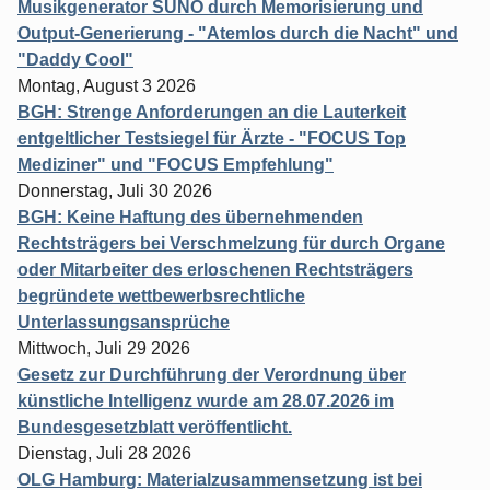
Musikgenerator SUNO durch Memorisierung und
Output-Generierung - "Atemlos durch die Nacht" und
"Daddy Cool"
Montag, August 3 2026
BGH: Strenge Anforderungen an die Lauterkeit
entgeltlicher Testsiegel für Ärzte - "FOCUS Top
Mediziner" und "FOCUS Empfehlung"
Donnerstag, Juli 30 2026
BGH: Keine Haftung des übernehmenden
Rechtsträgers bei Verschmelzung für durch Organe
oder Mitarbeiter des erloschenen Rechtsträgers
begründete wettbewerbsrechtliche
Unterlassungsansprüche
Mittwoch, Juli 29 2026
Gesetz zur Durchführung der Verordnung über
künstliche Intelligenz wurde am 28.07.2026 im
Bundesgesetzblatt veröffentlicht.
Dienstag, Juli 28 2026
OLG Hamburg: Materialzusammensetzung ist bei