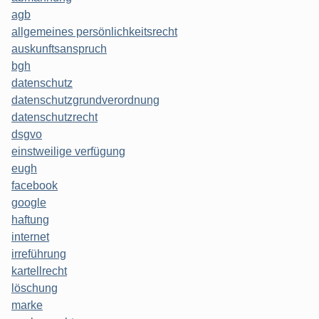
agb
allgemeines persönlichkeitsrecht
auskunftsanspruch
bgh
datenschutz
datenschutzgrundverordnung
datenschutzrecht
dsgvo
einstweilige verfügung
eugh
facebook
google
haftung
internet
irreführung
kartellrecht
löschung
marke