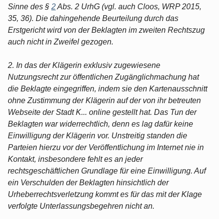
Sinne des §
2
Abs. 2 UrhG (vgl. auch Cloos, WRP 2015,
35, 36). Die dahingehende Beurteilung durch das
Erstgericht wird von der Beklagten im zweiten Rechtszug
auch nicht in Zweifel gezogen.
2. In das der Klägerin exklusiv zugewiesene
Nutzungsrecht zur öffentlichen Zugänglichmachung hat
die Beklagte eingegriffen, indem sie den Kartenausschnitt
ohne Zustimmung der Klägerin auf der von ihr betreuten
Webseite der Stadt K... online gestellt hat. Das Tun der
Beklagten war widerrechtlich, denn es lag dafür keine
Einwilligung der Klägerin vor. Unstreitig standen die
Parteien hierzu vor der Veröffentlichung im Internet nie in
Kontakt, insbesondere fehlt es an jeder
rechtsgeschäftlichen Grundlage für eine Einwilligung. Auf
ein Verschulden der Beklagten hinsichtlich der
Urheberrechtsverletzung kommt es für das mit der Klage
verfolgte Unterlassungsbegehren nicht an.