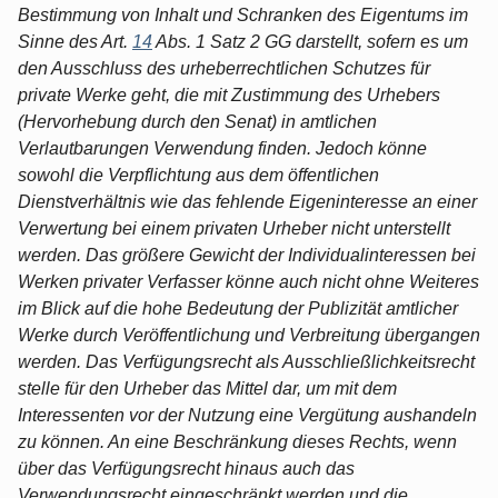
Bestimmung von Inhalt und Schranken des Eigentums im
Sinne des Art.
14
Abs. 1 Satz 2 GG darstellt, sofern es um
den Ausschluss des urheberrechtlichen Schutzes für
private Werke geht, die mit Zustimmung des Urhebers
(Hervorhebung durch den Senat) in amtlichen
Verlautbarungen Verwendung finden. Jedoch könne
sowohl die Verpflichtung aus dem öffentlichen
Dienstverhältnis wie das fehlende Eigeninteresse an einer
Verwertung bei einem privaten Urheber nicht unterstellt
werden. Das größere Gewicht der Individualinteressen bei
Werken privater Verfasser könne auch nicht ohne Weiteres
im Blick auf die hohe Bedeutung der Publizität amtlicher
Werke durch Veröffentlichung und Verbreitung übergangen
werden. Das Verfügungsrecht als Ausschließlichkeitsrecht
stelle für den Urheber das Mittel dar, um mit dem
Interessenten vor der Nutzung eine Vergütung aushandeln
zu können. An eine Beschränkung dieses Rechts, wenn
über das Verfügungsrecht hinaus auch das
Verwendungsrecht eingeschränkt werden und die