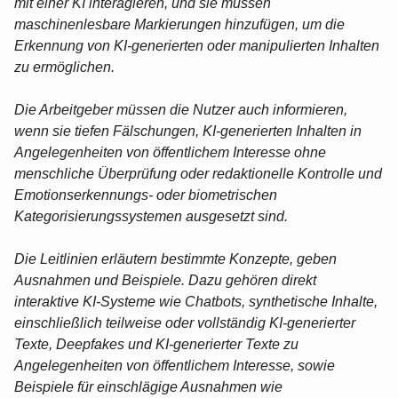
mit einer KI interagieren, und sie müssen
maschinenlesbare Markierungen hinzufügen, um die
Erkennung von KI-generierten oder manipulierten Inhalten
zu ermöglichen.
Die Arbeitgeber müssen die Nutzer auch informieren,
wenn sie tiefen Fälschungen, KI-generierten Inhalten in
Angelegenheiten von öffentlichem Interesse ohne
menschliche Überprüfung oder redaktionelle Kontrolle und
Emotionserkennungs- oder biometrischen
Kategorisierungssystemen ausgesetzt sind.
Die Leitlinien erläutern bestimmte Konzepte, geben
Ausnahmen und Beispiele. Dazu gehören direkt
interaktive KI-Systeme wie Chatbots, synthetische Inhalte,
einschließlich teilweise oder vollständig KI-generierter
Texte, Deepfakes und KI-generierter Texte zu
Angelegenheiten von öffentlichem Interesse, sowie
Beispiele für einschlägige Ausnahmen wie