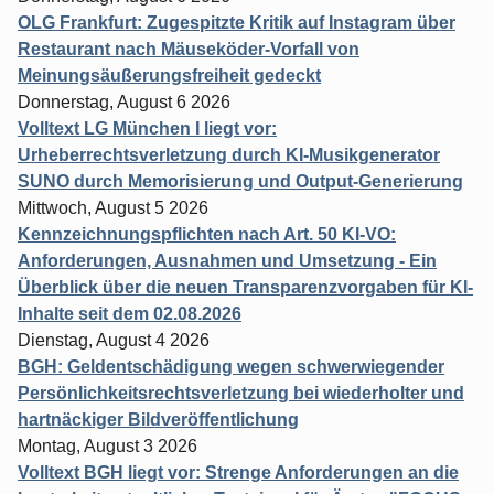
OLG Frankfurt: Zugespitzte Kritik auf Instagram über
Restaurant nach Mäuseköder-Vorfall von
Meinungsäußerungsfreiheit gedeckt
Donnerstag, August 6 2026
Volltext LG München I liegt vor:
Urheberrechtsverletzung durch KI-Musikgenerator
SUNO durch Memorisierung und Output-Generierung
Mittwoch, August 5 2026
Kennzeichnungspflichten nach Art. 50 KI-VO:
Anforderungen, Ausnahmen und Umsetzung - Ein
Überblick über die neuen Transparenzvorgaben für KI-
Inhalte seit dem 02.08.2026
Dienstag, August 4 2026
BGH: Geldentschädigung wegen schwerwiegender
Persönlichkeitsrechtsverletzung bei wiederholter und
hartnäckiger Bildveröffentlichung
Montag, August 3 2026
Volltext BGH liegt vor: Strenge Anforderungen an die