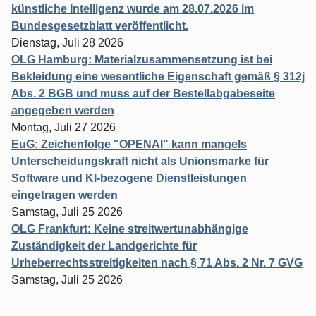
künstliche Intelligenz wurde am 28.07.2026 im
Bundesgesetzblatt veröffentlicht.
Dienstag, Juli 28 2026
OLG Hamburg: Materialzusammensetzung ist bei
Bekleidung eine wesentliche Eigenschaft gemäß § 312j
Abs. 2 BGB und muss auf der Bestellabgabeseite
angegeben werden
Montag, Juli 27 2026
EuG: Zeichenfolge "OPENAI" kann mangels
Unterscheidungskraft nicht als Unionsmarke für
Software und KI-bezogene Dienstleistungen
eingetragen werden
Samstag, Juli 25 2026
OLG Frankfurt: Keine streitwertunabhängige
Zuständigkeit der Landgerichte für
Urheberrechtsstreitigkeiten nach § 71 Abs. 2 Nr. 7 GVG
Samstag, Juli 25 2026