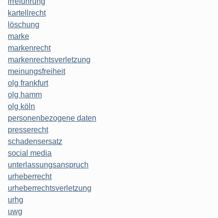
irreführung
kartellrecht
löschung
marke
markenrecht
markenrechtsverletzung
meinungsfreiheit
olg frankfurt
olg hamm
olg köln
personenbezogene daten
presserecht
schadensersatz
social media
unterlassungsanspruch
urheberrecht
urheberrechtsverletzung
urhg
uwg