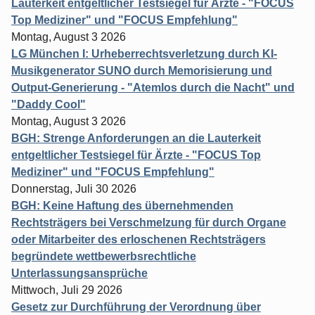
Lauterkeit entgeltlicher Testsiegel für Ärzte - "FOCUS
Top Mediziner" und "FOCUS Empfehlung"
Montag, August 3 2026
LG München I: Urheberrechtsverletzung durch KI-
Musikgenerator SUNO durch Memorisierung und
Output-Generierung - "Atemlos durch die Nacht" und
"Daddy Cool"
Montag, August 3 2026
BGH: Strenge Anforderungen an die Lauterkeit
entgeltlicher Testsiegel für Ärzte - "FOCUS Top
Mediziner" und "FOCUS Empfehlung"
Donnerstag, Juli 30 2026
BGH: Keine Haftung des übernehmenden
Rechtsträgers bei Verschmelzung für durch Organe
oder Mitarbeiter des erloschenen Rechtsträgers
begründete wettbewerbsrechtliche
Unterlassungsansprüche
Mittwoch, Juli 29 2026
Gesetz zur Durchführung der Verordnung über