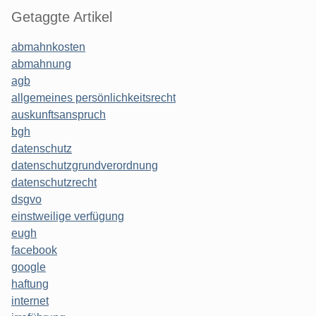
Getaggte Artikel
abmahnkosten
abmahnung
agb
allgemeines persönlichkeitsrecht
auskunftsanspruch
bgh
datenschutz
datenschutzgrundverordnung
datenschutzrecht
dsgvo
einstweilige verfügung
eugh
facebook
google
haftung
internet