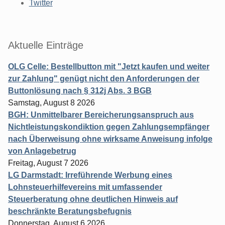
Twitter
Aktuelle Einträge
OLG Celle: Bestellbutton mit "Jetzt kaufen und weiter
zur Zahlung" genügt nicht den Anforderungen der
Buttonlösung nach § 312j Abs. 3 BGB
Samstag, August 8 2026
BGH: Unmittelbarer Bereicherungsanspruch aus
Nichtleistungskondiktion gegen Zahlungsempfänger
nach Überweisung ohne wirksame Anweisung infolge
von Anlagebetrug
Freitag, August 7 2026
LG Darmstadt: Irreführende Werbung eines
Lohnsteuerhilfevereins mit umfassender
Steuerberatung ohne deutlichen Hinweis auf
beschränkte Beratungsbefugnis
Donnerstag, August 6 2026