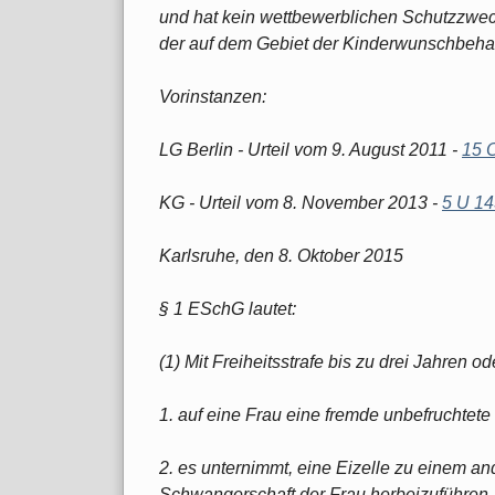
und hat kein wettbewerblichen Schutzzwe
der auf dem Gebiet der Kinderwunschbehan
Vorinstanzen:
LG Berlin - Urteil vom 9. August 2011 -
15 
KG - Urteil vom 8. November 2013 -
5 U 14
Karlsruhe, den 8. Oktober 2015
§ 1 ESchG lautet:
(1) Mit Freiheitsstrafe bis zu drei Jahren od
1. auf eine Frau eine fremde unbefruchtete 
2. es unternimmt, eine Eizelle zu einem an
Schwangerschaft der Frau herbeizuführen, 