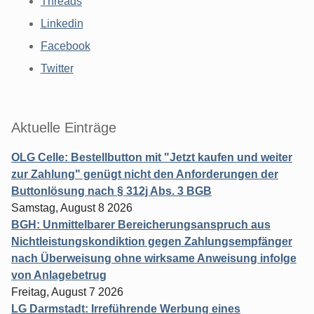
Threads
Linkedin
Facebook
Twitter
Aktuelle Einträge
OLG Celle: Bestellbutton mit "Jetzt kaufen und weiter
zur Zahlung" genügt nicht den Anforderungen der
Buttonlösung nach § 312j Abs. 3 BGB
Samstag, August 8 2026
BGH: Unmittelbarer Bereicherungsanspruch aus
Nichtleistungskondiktion gegen Zahlungsempfänger
nach Überweisung ohne wirksame Anweisung infolge
von Anlagebetrug
Freitag, August 7 2026
LG Darmstadt: Irreführende Werbung eines