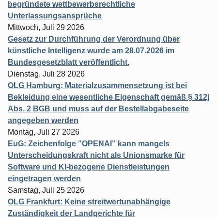
begründete wettbewerbsrechtliche
Unterlassungsansprüche
Mittwoch, Juli 29 2026
Gesetz zur Durchführung der Verordnung über
künstliche Intelligenz wurde am 28.07.2026 im
Bundesgesetzblatt veröffentlicht.
Dienstag, Juli 28 2026
OLG Hamburg: Materialzusammensetzung ist bei
Bekleidung eine wesentliche Eigenschaft gemäß § 312j
Abs. 2 BGB und muss auf der Bestellabgabeseite
angegeben werden
Montag, Juli 27 2026
EuG: Zeichenfolge "OPENAI" kann mangels
Unterscheidungskraft nicht als Unionsmarke für
Software und KI-bezogene Dienstleistungen
eingetragen werden
Samstag, Juli 25 2026
OLG Frankfurt: Keine streitwertunabhängige
Zuständigkeit der Landgerichte für