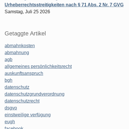
Urheberrechtsstreitigkeiten nach § 71 Abs. 2 Nr. 7 GVG
Samstag, Juli 25 2026
Getaggte Artikel
abmahnkosten
abmahnung
agb
allgemeines persönlichkeitsrecht
auskunftsanspruch
bgh
datenschutz
datenschutzgrundverordnung
datenschutzrecht
dsgvo
einstweilige verfügung
eugh
facebook