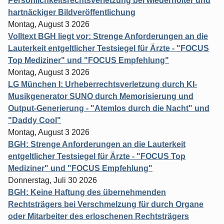
Persönlichkeitsrechtsverletzung bei wiederholter und
hartnäckiger Bildveröffentlichung
Montag, August 3 2026
Volltext BGH liegt vor: Strenge Anforderungen an die
Lauterkeit entgeltlicher Testsiegel für Ärzte - "FOCUS
Top Mediziner" und "FOCUS Empfehlung"
Montag, August 3 2026
LG München I: Urheberrechtsverletzung durch KI-
Musikgenerator SUNO durch Memorisierung und
Output-Generierung - "Atemlos durch die Nacht" und
"Daddy Cool"
Montag, August 3 2026
BGH: Strenge Anforderungen an die Lauterkeit
entgeltlicher Testsiegel für Ärzte - "FOCUS Top
Mediziner" und "FOCUS Empfehlung"
Donnerstag, Juli 30 2026
BGH: Keine Haftung des übernehmenden
Rechtsträgers bei Verschmelzung für durch Organe
oder Mitarbeiter des erloschenen Rechtsträgers