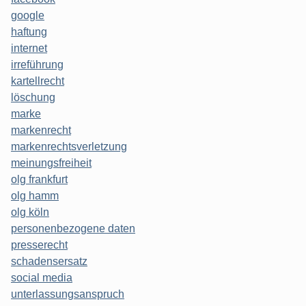
google
haftung
internet
irreführung
kartellrecht
löschung
marke
markenrecht
markenrechtsverletzung
meinungsfreiheit
olg frankfurt
olg hamm
olg köln
personenbezogene daten
presserecht
schadensersatz
social media
unterlassungsanspruch