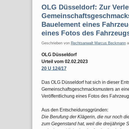
OLG Düsseldorf: Zur Verle
Gemeinschaftsgeschmack
Bauelement eines Fahrzeu
eines Fotos des Fahrzeug
Geschrieben von
Rechtsanwalt Marcus Beckmann
OLG Düsseldorf
Urteil vom 02.02.2023
20 U 124/17
Das OLG Düsseldorf hat sich in dieser Ent
Gemeinschaftsgeschmacksmusters an ein
Veröffentlichung eines Fotos des Fahrzeug
Aus den Entscheidunsggründen:
Die Berufung der Klägerin, die nur noch d
zum Gegenstand hat, weil die dreijährige 