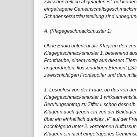
zwischenzeitlich abgelaufen ist, hat keinen
eingetragene Gemeinschaftsgeschmacksmus
Schadensersatzfeststellung sind unbegrün
A. (Klagegeschmacksmuster 1)
Ohne Erfolg unterlegt die Klägerin den vo
Klagegeschmacksmuster 1, bestehend aus
Fronthaube, einem mittig aus diesem Elem
angeordneten, flossenartigen Element („Str
zweischichtigen Frontspoiler und dem mitti
1. Losgelöst von der Frage, ob das von de
Klagegeschmacksmuster 1 wirksam entstande
Berufungsantrag zu Ziffer I. schon deshalb
Klägerin auch gegen ein von der Beklagten 
über ein einheitlich dunkles „V“ auf der Fr
nachfolgend unter 2. vertretenen Auffassu
Klägerin ein nicht eingetragenes Gemein