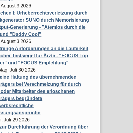
 August 3 2026
hen I: Urheberrechtsverletzung durch
ikgenerator SUNO durch Memorisierung
put-Generierung - "Atemlos durch die
 und "Daddy Cool"
 August 3 2026
renge Anforderungen an die Lauterkeit
licher Testsiegel für Ärzte - "FOCUS Top
ner" und "FOCUS Empfehlung"
tag, Juli 30 2026
eine Haftung des übernehmenden
rägers bei Verschmelzung für durch
oder Mitarbeiter des erloschenen
trägers begründete
erbsrechtliche
assungsansprüche
, Juli 29 2026
 zur Durchführung der Verordnung über