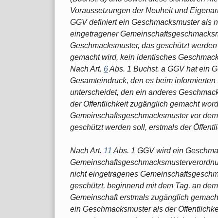
Voraussetzungen der Neuheit und Eigenart e
GGV definiert ein Geschmacksmuster als neu
eingetragener Gemeinschaftsgeschmacksm
Geschmacksmuster, das geschützt werden so
gemacht wird, kein identisches Geschmack
Nach Art.
6
Abs. 1 Buchst. a GGV hat ein 
Gesamteindruck, den es beim informierten
unterscheidet, den ein anderes Geschmack
der Öffentlichkeit zugänglich gemacht worde
Gemeinschaftsgeschmacksmuster vor dem
geschützt werden soll, erstmals der Öffentl
Nach Art.
11
Abs. 1 GGV wird ein Geschmack
Gemeinschaftsgeschmacksmusterverordnung
nicht eingetragenes Gemeinschaftsgeschmac
geschützt, beginnend mit dem Tag, an dem e
Gemeinschaft erstmals zugänglich gemach
ein Geschmacksmuster als der Öffentlichke