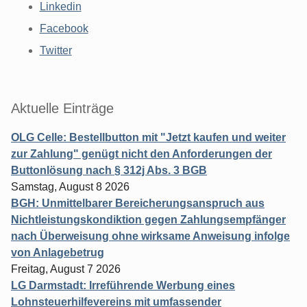
Linkedin
Facebook
Twitter
Aktuelle Einträge
OLG Celle: Bestellbutton mit "Jetzt kaufen und weiter
zur Zahlung" genügt nicht den Anforderungen der
Buttonlösung nach § 312j Abs. 3 BGB
Samstag, August 8 2026
BGH: Unmittelbarer Bereicherungsanspruch aus
Nichtleistungskondiktion gegen Zahlungsempfänger
nach Überweisung ohne wirksame Anweisung infolge
von Anlagebetrug
Freitag, August 7 2026
LG Darmstadt: Irreführende Werbung eines
Lohnsteuerhilfevereins mit umfassender