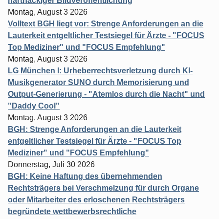
hartnäckiger Bildveröffentlichung
Montag, August 3 2026
Volltext BGH liegt vor: Strenge Anforderungen an die
Lauterkeit entgeltlicher Testsiegel für Ärzte - "FOCUS
Top Mediziner" und "FOCUS Empfehlung"
Montag, August 3 2026
LG München I: Urheberrechtsverletzung durch KI-
Musikgenerator SUNO durch Memorisierung und
Output-Generierung - "Atemlos durch die Nacht" und
"Daddy Cool"
Montag, August 3 2026
BGH: Strenge Anforderungen an die Lauterkeit
entgeltlicher Testsiegel für Ärzte - "FOCUS Top
Mediziner" und "FOCUS Empfehlung"
Donnerstag, Juli 30 2026
BGH: Keine Haftung des übernehmenden
Rechtsträgers bei Verschmelzung für durch Organe
oder Mitarbeiter des erloschenen Rechtsträgers
begründete wettbewerbsrechtliche