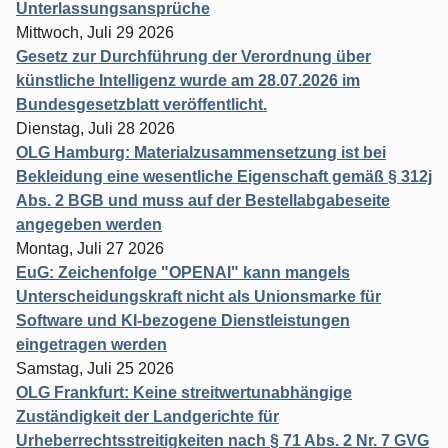
Unterlassungsansprüche
Mittwoch, Juli 29 2026
Gesetz zur Durchführung der Verordnung über
künstliche Intelligenz wurde am 28.07.2026 im
Bundesgesetzblatt veröffentlicht.
Dienstag, Juli 28 2026
OLG Hamburg: Materialzusammensetzung ist bei
Bekleidung eine wesentliche Eigenschaft gemäß § 312j
Abs. 2 BGB und muss auf der Bestellabgabeseite
angegeben werden
Montag, Juli 27 2026
EuG: Zeichenfolge "OPENAI" kann mangels
Unterscheidungskraft nicht als Unionsmarke für
Software und KI-bezogene Dienstleistungen
eingetragen werden
Samstag, Juli 25 2026
OLG Frankfurt: Keine streitwertunabhängige
Zuständigkeit der Landgerichte für
Urheberrechtsstreitigkeiten nach § 71 Abs. 2 Nr. 7 GVG