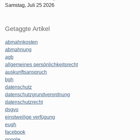
Samstag, Juli 25 2026
Getaggte Artikel
abmahnkosten
abmahnung
agb
allgemeines persönlichkeitsrecht
auskunftsanspruch
bgh
datenschutz
datenschutzgrundverordnung
datenschutzrecht
dsgvo
einstweilige verfügung
eugh
facebook
google