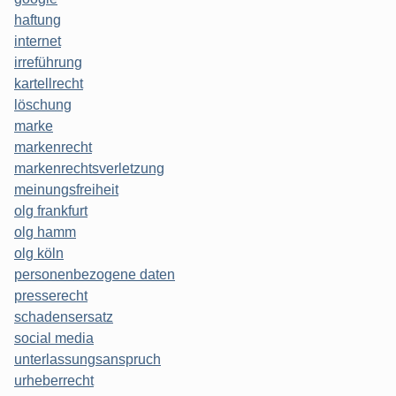
haftung
internet
irreführung
kartellrecht
löschung
marke
markenrecht
markenrechtsverletzung
meinungsfreiheit
olg frankfurt
olg hamm
olg köln
personenbezogene daten
presserecht
schadensersatz
social media
unterlassungsanspruch
urheberrecht