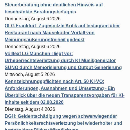
Steuerberatung ohne deutlichen Hinweis auf
beschränkte Beratungsbefugnis
Donnerstag, August 6 2026
OLG Frankfurt: Zugespitzte Kritik auf Instagram über
Restaurant nach Mäuseköder-Vorfall von
Meinungsäußerungsfreiheit gedeckt
Donnerstag, August 6 2026
Volltext LG München I liegt vor:
Urheberrechtsverletzung durch KI-Musikgenerator
SUNO durch Memorisierung und Output-Generierung
Mittwoch, August 5 2026
Kennzeichnungspflichten nach Art. 50 KI-VO:
Anforderungen, Ausnahmen und Umsetzung - Ein
Überblick über die neuen Transparenzvorgaben für KI-
Inhalte seit dem 02.08.2026
Dienstag, August 4 2026
BGH: Geldentschädigung wegen schwerwiegender
Persönlichkeitsrechtsverletzung bei wiederholter und