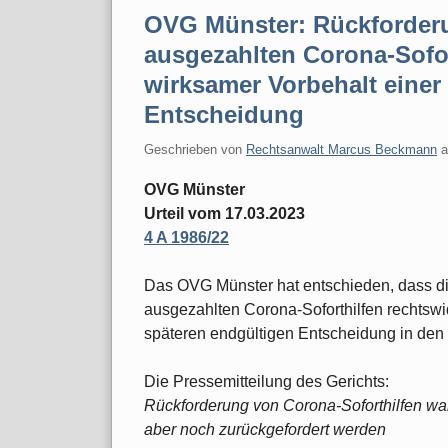
OVG Münster: Rückforderu
ausgezahlten Corona-Sofort
wirksamer Vorbehalt einer
Entscheidung
Geschrieben von
Rechtsanwalt Marcus Beckmann
OVG Münster
Urteil vom 17.03.2023
4 A 1986/22
Das OVG Münster hat entschieden, dass d
ausgezahlten Corona-Soforthilfen rechtswid
späteren endgültigen Entscheidung in den
Die Pressemitteilung des Gerichts:
Rückforderung von Corona-Soforthilfen war 
aber noch zurückgefordert werden