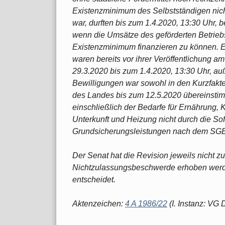
Existenzminimum des Selbstständigen nich
war, durften bis zum 1.4.2020, 13:30 Uhr, b
wenn die Umsätze des geförderten Betriebs
Existenzminimum finanzieren zu können. 
waren bereits vor ihrer Veröffentlichung a
29.3.2020 bis zum 1.4.2020, 13:30 Uhr, auß
Bewilligungen war sowohl in den Kurzfakt
des Landes bis zum 12.5.2020 übereinstimm
einschließlich der Bedarfe für Ernährung, 
Unterkunft und Heizung nicht durch die Sof
Grundsicherungsleistungen nach dem SGB I
Der Senat hat die Revision jeweils nicht
Nichtzulassungsbeschwerde erhoben werde
entscheidet.
Aktenzeichen:
4 A 1986/22
(I. Instanz: VG