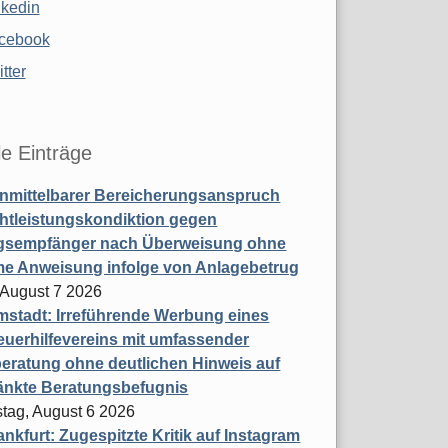
nkedin
cebook
tter
le Einträge
nmittelbarer Bereicherungsanspruch
htleistungskondiktion gegen
gsempfänger nach Überweisung ohne
me Anweisung infolge von Anlagebetrug
, August 7 2026
stadt: Irreführende Werbung eines
uerhilfevereins mit umfassender
eratung ohne deutlichen Hinweis auf
änkte Beratungsbefugnis
tag, August 6 2026
nkfurt: Zugespitzte Kritik auf Instagram