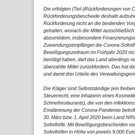
Die erfolgten (Teil-)Rückforderungen von C
Rückforderungsbescheide deshalb aufzuhe
Rückforderung nicht an die bindenden Vo
gehalten, wonach die Mittel ausschließlich
abzumildern, insbesondere Finanzierung
Zuwendungsempfänger die Corona-Soforthi
Bewilligungszeitraum im Frühjahr 2020 nic
benötigt haben, darf das Land allerdings 
überzahlte Mittel zurückfordern. Das hat 
und damit drei Urteile des Verwaltungsgeri
Die Kläger sind Selbstständige (ein freiber
Steuerrecht, eine Inhaberin eines Kosmetik
Schnellrestaurants), die von den infektio
Eindämmung der Corona-Pandemie betroffe
30. März bzw. 1. April 2020 beim Land NR
Soforthilfe. Mit Bewilligungsbescheiden v
Soforthilfen in Höhe von jeweils 9.000 Eur