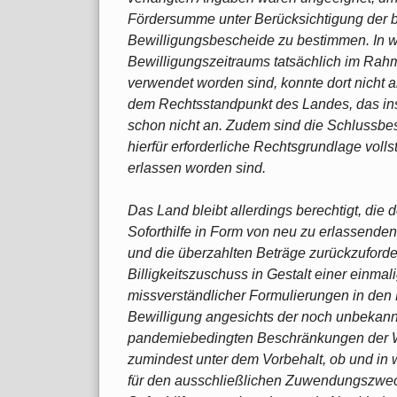
Fördersumme unter Berücksichtigung der 
Bewilligungsbescheide zu bestimmen. In 
Bewilligungszeitraums tatsächlich im Ra
verwendet worden sind, konnte dort nicht
dem Rechtsstandpunkt des Landes, das in
schon nicht an. Zudem sind die Schlussbes
hierfür erforderliche Rechtsgrundlage voll
erlassen worden sind.
Das Land bleibt allerdings berechtigt, die
Soforthilfe in Form von neu zu erlassende
und die überzahlten Beträge zurückzuforde
Billigkeitszuschuss in Gestalt einer einmal
missverständlicher Formulierungen in den
Bewilligung angesichts der noch unbekan
pandemiebedingten Beschränkungen der Wi
zumindest unter dem Vorbehalt, ob und in 
für den ausschließlichen Zuwendungszwec