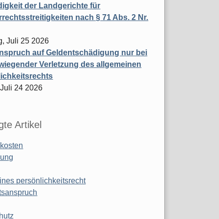
igkeit der Landgerichte für
rechtsstreitigkeiten nach § 71 Abs. 2 Nr.
, Juli 25 2026
nspruch auf Geldentschädigung nur bei
wiegender Verletzung des allgemeinen
ichkeitsrechts
 Juli 24 2026
te Artikel
kosten
ung
ines persönlichkeitsrecht
tsanspruch
hutz