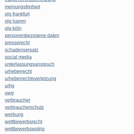
meinungsfreiheit
olg frankfurt
olg hamm
olg köln
personenbezogene daten
presserecht
schadensersatz
social media
unterlassungsanspruch
urheberrecht
urheberrechtsverletzung
urhg
uwg
verbraucher
verbraucherschutz
werbung
wettbewerbsrecht
wettbewerbswidrig