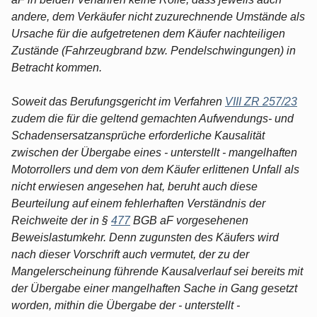
andere, dem Verkäufer nicht zuzurechnende Umstände als
Ursache für die aufgetretenen dem Käufer nachteiligen
Zustände (Fahrzeugbrand bzw. Pendelschwingungen) in
Betracht kommen.
Soweit das Berufungsgericht im Verfahren
VIII ZR 257/23
zudem die für die geltend gemachten Aufwendungs- und
Schadensersatzansprüche erforderliche Kausalität
zwischen der Übergabe eines - unterstellt - mangelhaften
Motorrollers und dem von dem Käufer erlittenen Unfall als
nicht erwiesen angesehen hat, beruht auch diese
Beurteilung auf einem fehlerhaften Verständnis der
Reichweite der in §
477
BGB aF vorgesehenen
Beweislastumkehr. Denn zugunsten des Käufers wird
nach dieser Vorschrift auch vermutet, der zu der
Mangelerscheinung führende Kausalverlauf sei bereits mit
der Übergabe einer mangelhaften Sache in Gang gesetzt
worden, mithin die Übergabe der - unterstellt -