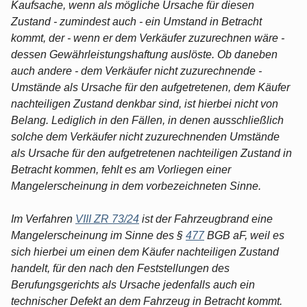
Kaufsache, wenn als mögliche Ursache für diesen
Zustand - zumindest auch - ein Umstand in Betracht
kommt, der - wenn er dem Verkäufer zuzurechnen wäre -
dessen Gewährleistungshaftung auslöste. Ob daneben
auch andere - dem Verkäufer nicht zuzurechnende -
Umstände als Ursache für den aufgetretenen, dem Käufer
nachteiligen Zustand denkbar sind, ist hierbei nicht von
Belang. Lediglich in den Fällen, in denen ausschließlich
solche dem Verkäufer nicht zuzurechnenden Umstände
als Ursache für den aufgetretenen nachteiligen Zustand in
Betracht kommen, fehlt es am Vorliegen einer
Mangelerscheinung in dem vorbezeichneten Sinne.
Im Verfahren
VIII ZR 73/24
ist der Fahrzeugbrand eine
Mangelerscheinung im Sinne des §
477
BGB aF, weil es
sich hierbei um einen dem Käufer nachteiligen Zustand
handelt, für den nach den Feststellungen des
Berufungsgerichts als Ursache jedenfalls auch ein
technischer Defekt an dem Fahrzeug in Betracht kommt.