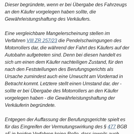
Dieser begründete, wenn er bei Übergabe des Fahrzeugs
an den Käufer vorgelegen haben sollte, die
Gewährleistungshaftung des Verkäufers.
Eine vergleichbare Mangelerscheinung stellen im
Verfahren
VIII ZR 257/23
die Pendelschwingungen des
Motorrollers dar, die während der Fahrt des Käufers auf der
Autobahn aufgetreten sind. Denn bei diesen handelt es
sich um einen dem Käufer nachteiligen Zustand, für den
nach den Feststellungen des Berufungsgerichts als
Ursache zumindest auch eine Unwucht am Vorderrad in
Betracht kommt. Letztere stellt einen Umstand dar, der -
sollte er bei Übergabe des Motorrollers an den Käufer
vorgelegen haben - die Gewährleistungshaftung der
Verkäuferin begründete.
Entgegen der Auffassung der Berufungsgerichte spielt es
für das Eingreifen der Vermutungswirkung des §
477
BGB
aF in beiden Verfahren keine Rolle, dass jeweils auch