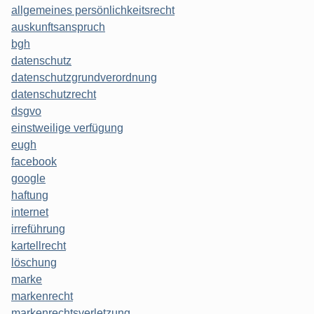
allgemeines persönlichkeitsrecht
auskunftsanspruch
bgh
datenschutz
datenschutzgrundverordnung
datenschutzrecht
dsgvo
einstweilige verfügung
eugh
facebook
google
haftung
internet
irreführung
kartellrecht
löschung
marke
markenrecht
markenrechtsverletzung