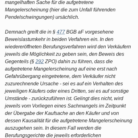
mangelhaften Sache für die aufgetretene
Mangelerscheinung (hier die zum Unfall führenden
Pendelschwingungen) ursächlich.
Demnach greift die in §
477
BGB aF vorgesehene
Beweislastumkehr in beiden Verfahren ein. In den
wiedereröffneten Berufungsverfahren wird den Verkäufern
jeweils die Möglichkeit zu geben sein, den Beweis des
Gegenteils (§
292
ZPO) dahin zu führen, dass die
aufgetretene Mangelerscheinung auf eine erst nach
Gefahrübergang eingetretene, dem Verkäufer nicht
zuzurechnende Ursache - sei es auf ein Verhalten des
jeweiligen Käufers oder eines Dritten, sei es auf sonstige
Umstände - zurückzuführen ist. Gelingt dies nicht, wird
jeweils vom Vorliegen eines Sachmangels im Zeitpunkt
der Übergabe der Kaufsache an den Käufer und von
dessen Kausalität für die aufgetretene Mangelerscheinung
auszugehen sein. In diesem Fall werden die
Berufungsgerichte die jeweils erforderlichen