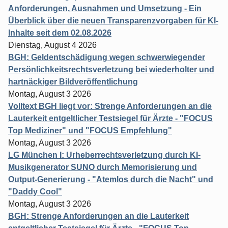
Anforderungen, Ausnahmen und Umsetzung - Ein
Überblick über die neuen Transparenzvorgaben für KI-
Inhalte seit dem 02.08.2026
Dienstag, August 4 2026
BGH: Geldentschädigung wegen schwerwiegender
Persönlichkeitsrechtsverletzung bei wiederholter und
hartnäckiger Bildveröffentlichung
Montag, August 3 2026
Volltext BGH liegt vor: Strenge Anforderungen an die
Lauterkeit entgeltlicher Testsiegel für Ärzte - "FOCUS
Top Mediziner" und "FOCUS Empfehlung"
Montag, August 3 2026
LG München I: Urheberrechtsverletzung durch KI-
Musikgenerator SUNO durch Memorisierung und
Output-Generierung - "Atemlos durch die Nacht" und
"Daddy Cool"
Montag, August 3 2026
BGH: Strenge Anforderungen an die Lauterkeit