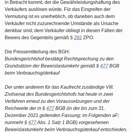
in Betracht kommt, der die Gewährleistungshaftung des
Verkäufers auslösen würde. Für das Eingreifen der
Vermutung ist es unerheblich, ob daneben auch dem
Verkäufer nicht zuzurechnende Umstände als Ursache
denkbar sind; dem Verkäufer obliegt in diesen Fällen der
Beweis des Gegenteils gemäß §
292
ZPO.
Die Pressemitteilung des BGH:
Bundesgerichtshof bestätigt Rechtsprechung zu den
Grundsätzen der Beweislastumkehr gemäß §
477
BGB
beim Verbrauchsgüterkauf
Der unter anderem für das Kaufrecht zuständige VIII.
Zivilsenat des Bundesgerichtshofs hat heute in zwei
Verfahren erneut zu den Voraussetzungen und der
Reichweite der in §
477
BGB (in der bis zum 31.
Dezember 2021 geltenden Fassung; im Folgenden aF;
nunmehr §
477
Abs. 1 Satz 1 BGB) vorgesehenen
Beweislastumkehr beim Verbrauchsgüterkauf entschieden.