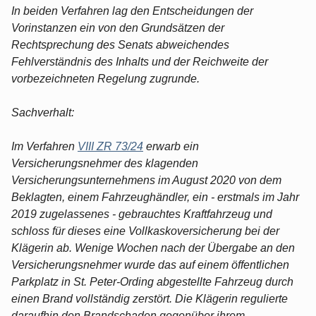
In beiden Verfahren lag den Entscheidungen der
Vorinstanzen ein von den Grundsätzen der
Rechtsprechung des Senats abweichendes
Fehlverständnis des Inhalts und der Reichweite der
vorbezeichneten Regelung zugrunde.
Sachverhalt:
Im Verfahren
VIII ZR 73/24
erwarb ein
Versicherungsnehmer des klagenden
Versicherungsunternehmens im August 2020 von dem
Beklagten, einem Fahrzeughändler, ein - erstmals im Jahr
2019 zugelassenes - gebrauchtes Kraftfahrzeug und
schloss für dieses eine Vollkaskoversicherung bei der
Klägerin ab. Wenige Wochen nach der Übergabe an den
Versicherungsnehmer wurde das auf einem öffentlichen
Parkplatz in St. Peter-Ording abgestellte Fahrzeug durch
einen Brand vollständig zerstört. Die Klägerin regulierte
daraufhin den Brandschaden gegenüber ihrem