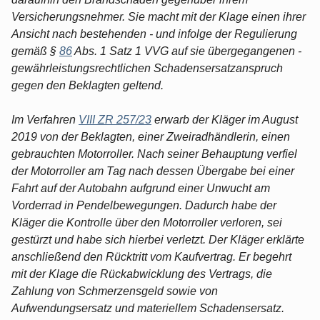
Versicherungsnehmer. Sie macht mit der Klage einen ihrer
Ansicht nach bestehenden - und infolge der Regulierung
gemäß §
86
Abs. 1 Satz 1 VVG auf sie übergegangenen -
gewährleistungsrechtlichen Schadensersatzanspruch
gegen den Beklagten geltend.
Im Verfahren
VIII ZR 257/23
erwarb der Kläger im August
2019 von der Beklagten, einer Zweiradhändlerin, einen
gebrauchten Motorroller. Nach seiner Behauptung verfiel
der Motorroller am Tag nach dessen Übergabe bei einer
Fahrt auf der Autobahn aufgrund einer Unwucht am
Vorderrad in Pendelbewegungen. Dadurch habe der
Kläger die Kontrolle über den Motorroller verloren, sei
gestürzt und habe sich hierbei verletzt. Der Kläger erklärte
anschließend den Rücktritt vom Kaufvertrag. Er begehrt
mit der Klage die Rückabwicklung des Vertrags, die
Zahlung von Schmerzensgeld sowie von
Aufwendungsersatz und materiellem Schadensersatz.