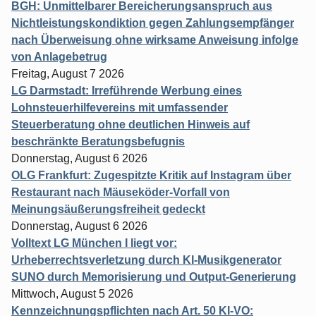
BGH: Unmittelbarer Bereicherungsanspruch aus
Nichtleistungskondiktion gegen Zahlungsempfänger
nach Überweisung ohne wirksame Anweisung infolge
von Anlagebetrug
Freitag, August 7 2026
LG Darmstadt: Irreführende Werbung eines
Lohnsteuerhilfevereins mit umfassender
Steuerberatung ohne deutlichen Hinweis auf
beschränkte Beratungsbefugnis
Donnerstag, August 6 2026
OLG Frankfurt: Zugespitzte Kritik auf Instagram über
Restaurant nach Mäuseköder-Vorfall von
Meinungsäußerungsfreiheit gedeckt
Donnerstag, August 6 2026
Volltext LG München I liegt vor:
Urheberrechtsverletzung durch KI-Musikgenerator
SUNO durch Memorisierung und Output-Generierung
Mittwoch, August 5 2026
Kennzeichnungspflichten nach Art. 50 KI-VO: