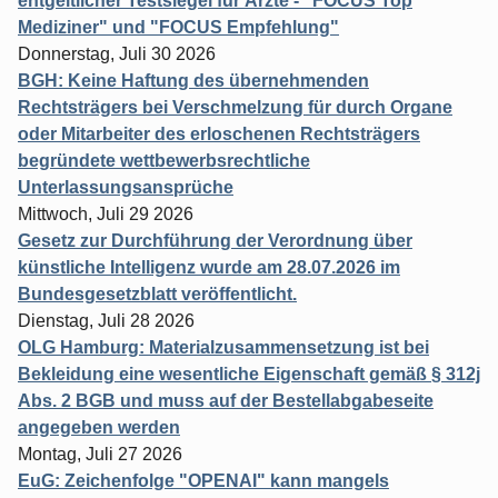
entgeltlicher Testsiegel für Ärzte - "FOCUS Top
Mediziner" und "FOCUS Empfehlung"
Donnerstag, Juli 30 2026
BGH: Keine Haftung des übernehmenden
Rechtsträgers bei Verschmelzung für durch Organe
oder Mitarbeiter des erloschenen Rechtsträgers
begründete wettbewerbsrechtliche
Unterlassungsansprüche
Mittwoch, Juli 29 2026
Gesetz zur Durchführung der Verordnung über
künstliche Intelligenz wurde am 28.07.2026 im
Bundesgesetzblatt veröffentlicht.
Dienstag, Juli 28 2026
OLG Hamburg: Materialzusammensetzung ist bei
Bekleidung eine wesentliche Eigenschaft gemäß § 312j
Abs. 2 BGB und muss auf der Bestellabgabeseite
angegeben werden
Montag, Juli 27 2026
EuG: Zeichenfolge "OPENAI" kann mangels