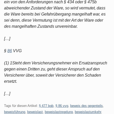
ein von den Anforderungen nach § 434 oder § 475b
abweichender Zustand der Ware, so wird vermutet, dass
die Ware bereits bei Gefahrübergang mangelhaft war, es
sei denn, diese Vermutung ist mit der Art der Ware oder
des mangelhaften Zustands unvereinbar.
[…]
§
86
VVG
(1) 1Steht dem Versicherungsnehmer ein Ersatzanspruch
gegen einen Dritten zu, geht dieser Anspruch auf den
Versicherer über, soweit der Versicherer den Schaden
ersetzt.
[…]
Tags für diesen Artikel:
§ 477 bgb
,
§ 86 vvg
,
beweis des gegenteils
,
beweisführung
,
beweislast
,
beweislastregelung
,
beweislastumkehr
,