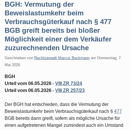
BGH: Vermutung der
Beweislastumkehr beim
Verbrauchsgüterkauf nach § 477
BGB greift bereits bei bloßer
Möglichkeit einer dem Verkäufer
zuzurechnenden Ursache
Geschrieben von
Rechtsanwalt Marcus Beckmann
am
Donnerstag, 7.
Mai 2026
BGH
Urteil vom 06.05.2026 -
VIII ZR 73/24
Urteil vom 06.05.2026 -
VIII ZR 257/23
Der BGH hat entschieden, dass die Vermutung der
Beweislastumkehr beim Verbrauchsgüterkauf nach §
477
BGB bereits dann greift, sofern als mögliche Ursache für
einen aufgetretenen Mangel zumindest auch ein Umstand