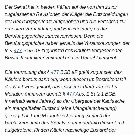
Der Senat hat in beiden Fällen auf die von ihm zuvor
zugelassenen Revisionen der Kläger die Entscheidungen
der Berufungsgerichte aufgehoben und die Verfahren zur
erneuten Verhandlung und Entscheidung an die
Berufungsgerichte zurückverwiesen. Denn die
Berufungsgerichte haben jeweils die Voraussetzungen der
in §
477
BGB aF zugunsten des Käufers vorgesehenen
Beweislastumkehr verkannt und zu Unrecht verneint.
Die Vermutung des §
477
BGB aF greift zugunsten des
Käufers bereits dann ein, wenn diesem im Bestreitensfall
der Nachweis gelingt, dass sich innerhalb von sechs
Monaten (nunmehr gemäß §
477
Abs. 1 Satz 1 BGB:
innerhalb eines Jahres) ab der Übergabe der Kaufsache
ein mangelhafter Zustand (eine Mangelerscheinung)
gezeigt hat. Eine Mangelerscheinung ist nach der
Rechtsprechung des Senats jeder innerhalb dieser Frist
aufgetretene, für den Käufer nachteilige Zustand der