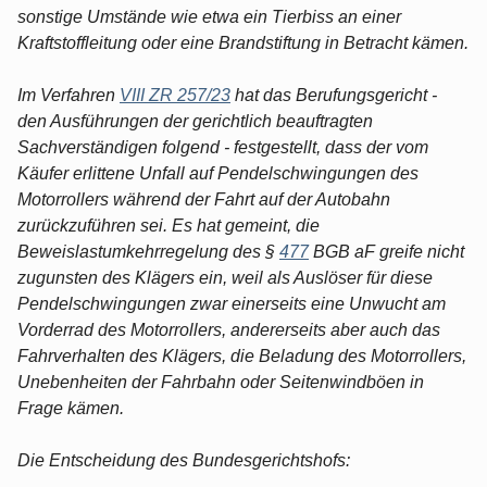
sonstige Umstände wie etwa ein Tierbiss an einer
Kraftstoffleitung oder eine Brandstiftung in Betracht kämen.
Im Verfahren
VIII ZR 257/23
hat das Berufungsgericht -
den Ausführungen der gerichtlich beauftragten
Sachverständigen folgend - festgestellt, dass der vom
Käufer erlittene Unfall auf Pendelschwingungen des
Motorrollers während der Fahrt auf der Autobahn
zurückzuführen sei. Es hat gemeint, die
Beweislastumkehrregelung des §
477
BGB aF greife nicht
zugunsten des Klägers ein, weil als Auslöser für diese
Pendelschwingungen zwar einerseits eine Unwucht am
Vorderrad des Motorrollers, andererseits aber auch das
Fahrverhalten des Klägers, die Beladung des Motorrollers,
Unebenheiten der Fahrbahn oder Seitenwindböen in
Frage kämen.
Die Entscheidung des Bundesgerichtshofs: