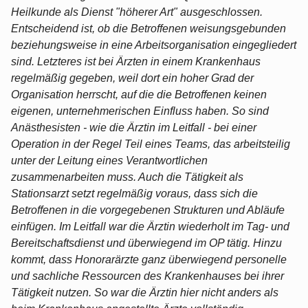
Heilkunde als Dienst "höherer Art" ausgeschlossen.
Entscheidend ist, ob die Betroffenen weisungsgebunden
beziehungsweise in eine Arbeitsorganisation eingegliedert
sind. Letzteres ist bei Ärzten in einem Krankenhaus
regelmäßig gegeben, weil dort ein hoher Grad der
Organisation herrscht, auf die die Betroffenen keinen
eigenen, unternehmerischen Einfluss haben. So sind
Anästhesisten - wie die Ärztin im Leitfall - bei einer
Operation in der Regel Teil eines Teams, das arbeitsteilig
unter der Leitung eines Verantwortlichen
zusammenarbeiten muss. Auch die Tätigkeit als
Stationsarzt setzt regelmäßig voraus, dass sich die
Betroffenen in die vorgegebenen Strukturen und Abläufe
einfügen. Im Leitfall war die Ärztin wiederholt im Tag- und
Bereitschaftsdienst und überwiegend im OP tätig. Hinzu
kommt, dass Honorarärzte ganz überwiegend personelle
und sachliche Ressourcen des Krankenhauses bei ihrer
Tätigkeit nutzen. So war die Ärztin hier nicht anders als