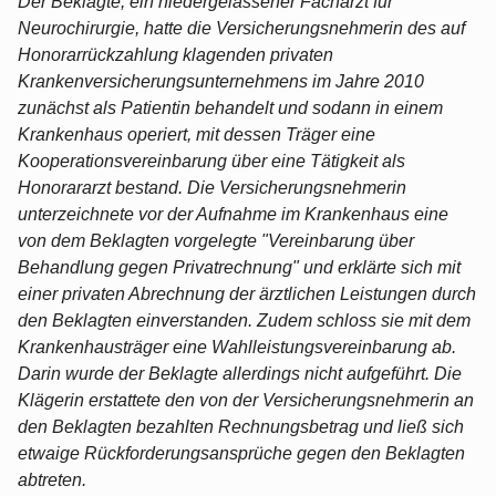
Der Beklagte, ein niedergelassener Facharzt für
Neurochirurgie, hatte die Versicherungsnehmerin des auf
Honorarrückzahlung klagenden privaten
Krankenversicherungsunternehmens im Jahre 2010
zunächst als Patientin behandelt und sodann in einem
Krankenhaus operiert, mit dessen Träger eine
Kooperationsvereinbarung über eine Tätigkeit als
Honorararzt bestand. Die Versicherungsnehmerin
unterzeichnete vor der Aufnahme im Krankenhaus eine
von dem Beklagten vorgelegte "Vereinbarung über
Behandlung gegen Privatrechnung" und erklärte sich mit
einer privaten Abrechnung der ärztlichen Leistungen durch
den Beklagten einverstanden. Zudem schloss sie mit dem
Krankenhausträger eine Wahlleistungsvereinbarung ab.
Darin wurde der Beklagte allerdings nicht aufgeführt. Die
Klägerin erstattete den von der Versicherungsnehmerin an
den Beklagten bezahlten Rechnungsbetrag und ließ sich
etwaige Rückforderungsansprüche gegen den Beklagten
abtreten.