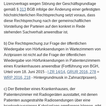
Lizenzvertrags wegen Störung der Geschäftsgrundlage
gemäß §
313
BGB infolge der Änderung einer gefestigten
höchstrichterlichen Rechtsprechung setzt voraus, dass
diese Rechtsprechung nach der gemeinschaftlichen
Vorstellung der Parteien auf den konkret in Rede
stehenden Sachverhalt anwendbar ist.
b) Die Rechtsprechung zur Frage der öffentlichen
Wiedergabe von Hörfunksendungen in Wartezimmern von
Arztpraxen ist nicht auf die Frage der öffentlichen
Wiedergabe von Hörfunksendungen in Patientenzimmern
eines Krankenhauses anwendbar (Fortführung von BGH,
Urteil vom 18. Juni 2015 -
I ZR 14/14
,
GRUR 2016, 278
=
WRP 2016, 218
- Hintergrundmusik in Zahnarztpraxen).
c) Der Betreiber eines Krankenhauses, der
Patientenzimmer mit Radiogeräten ausstattet, mit denen
Patienten ausgestrahlte Radiosendungen über eine
krankenhauseigene Kabelanlage empfangen können, gibt