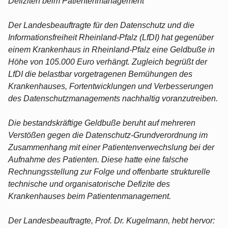
Defiziten beim Patientenmanagement
Der Landesbeauftragte für den Datenschutz und die
Informationsfreiheit Rheinland-Pfalz (LfDI) hat gegenüber
einem Krankenhaus in Rheinland-Pfalz eine Geldbuße in
Höhe von 105.000 Euro verhängt. Zugleich begrüßt der
LfDI die belastbar vorgetragenen Bemühungen des
Krankenhauses, Fortentwicklungen und Verbesserungen
des Datenschutzmanagements nachhaltig voranzutreiben.
Die bestandskräftige Geldbuße beruht auf mehreren
Verstößen gegen die Datenschutz-Grundverordnung im
Zusammenhang mit einer Patientenverwechslung bei der
Aufnahme des Patienten. Diese hatte eine falsche
Rechnungsstellung zur Folge und offenbarte strukturelle
technische und organisatorische Defizite des
Krankenhauses beim Patientenmanagement.
Der Landesbeauftragte, Prof. Dr. Kugelmann, hebt hervor: