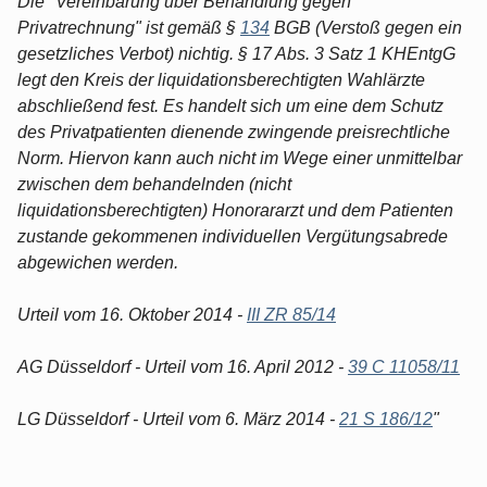
Die "Vereinbarung über Behandlung gegen
Privatrechnung" ist gemäß §
134
BGB (Verstoß gegen ein
gesetzliches Verbot) nichtig. § 17 Abs. 3 Satz 1 KHEntgG
legt den Kreis der liquidationsberechtigten Wahlärzte
abschließend fest. Es handelt sich um eine dem Schutz
des Privatpatienten dienende zwingende preisrechtliche
Norm. Hiervon kann auch nicht im Wege einer unmittelbar
zwischen dem behandelnden (nicht
liquidationsberechtigten) Honorararzt und dem Patienten
zustande gekommenen individuellen Vergütungsabrede
abgewichen werden.
Urteil vom 16. Oktober 2014 -
III ZR 85/14
AG Düsseldorf - Urteil vom 16. April 2012 -
39 C 11058/11
LG Düsseldorf - Urteil vom 6. März 2014 -
21 S 186/12
"