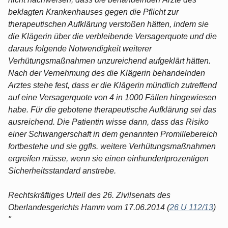
beklagten Krankenhauses gegen die Pflicht zur
therapeutischen Aufklärung verstoßen hätten, indem sie
die Klägerin über die verbleibende Versagerquote und die
daraus folgende Notwendigkeit weiterer
Verhütungsmaßnahmen unzureichend aufgeklärt hätten.
Nach der Vernehmung des die Klägerin behandelnden
Arztes stehe fest, dass er die Klägerin mündlich zutreffend
auf eine Versagerquote von 4 in 1000 Fällen hingewiesen
habe. Für die gebotene therapeutische Aufklärung sei das
ausreichend. Die Patientin wisse dann, dass das Risiko
einer Schwangerschaft in dem genannten Promillebereich
fortbestehe und sie ggfls. weitere Verhütungsmaßnahmen
ergreifen müsse, wenn sie einen einhundertprozentigen
Sicherheitsstandard anstrebe.
Rechtskräftiges Urteil des 26. Zivilsenats des
Oberlandesgerichts Hamm vom 17.06.2014 (
26 U 112/13
)
"