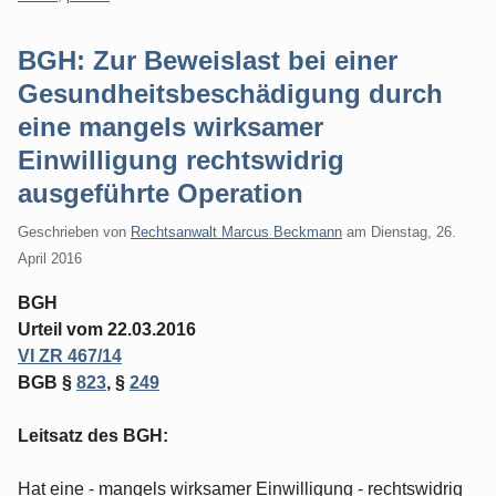
BGH: Zur Beweislast bei einer
Gesundheitsbeschädigung durch
eine mangels wirksamer
Einwilligung rechtswidrig
ausgeführte Operation
Geschrieben von
Rechtsanwalt Marcus Beckmann
am
Dienstag, 26.
April 2016
BGH
Urteil vom 22.03.2016
VI ZR 467/14
BGB §
823
, §
249
Leitsatz des BGH:
Hat eine - mangels wirksamer Einwilligung - rechtswidrig