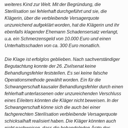
weiteres Kind zur Welt. Mit der Begründung, die
Sterilisation sei fehlerhaft durchgeführt und sie, die
Klägerin, über die verbleibende Versagerquote
unzureichend aufgeklärt worden, hat die Klägerin und ihr
ebenfalls klagender Ehemann Schadensersatz verlangt,
u.a. ein Schmerzensgeld von 10.000 Euro und einen
Unterhaltsschaden von ca. 300 Euro monatlich.
Die Klage ist erfolglos geblieben. Nach sachverständiger
Begutachtung konnte der 26. Zivilsenat keine
Behandlungsfehler feststellen. Es sei keine falsche
Operationsmethode gewählt worden. Ein für die
Schwangerschaft kausaler Behandlungsfehler durch einen
fehlerhaft unterlassenen oder unzureichenden Verschluss
eines Eileiters könnten die Kläger nicht beweisen. In der
Schwangerschaft könne sich die auch bei einer
fachgerechten Sterilisation verbleibende Versagerquote
schicksalhaft realisiert haben. Die Kläger könnten auch
nicht nachweisen, dass die behandelnden Ärzte des