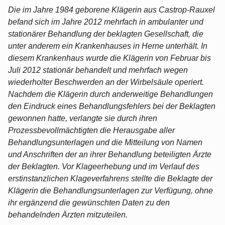
Die im Jahre 1984 geborene Klägerin aus Castrop-Rauxel
befand sich im Jahre 2012 mehrfach in ambulanter und
stationärer Behandlung der beklagten Gesellschaft, die
unter anderem ein Krankenhauses in Herne unterhält. In
diesem Krankenhaus wurde die Klägerin von Februar bis
Juli 2012 stationär behandelt und mehrfach wegen
wiederholter Beschwerden an der Wirbelsäule operiert.
Nachdem die Klägerin durch anderweitige Behandlungen
den Eindruck eines Behandlungsfehlers bei der Beklagten
gewonnen hatte, verlangte sie durch ihren
Prozessbevollmächtigten die Herausgabe aller
Behandlungsunterlagen und die Mitteilung von Namen
und Anschriften der an ihrer Behandlung beteiligten Ärzte
der Beklagten. Vor Klageerhebung und im Verlauf des
erstinstanzlichen Klageverfahrens stellte die Beklagte der
Klägerin die Behandlungsunterlagen zur Verfügung, ohne
ihr ergänzend die gewünschten Daten zu den
behandelnden Ärzten mitzuteilen.