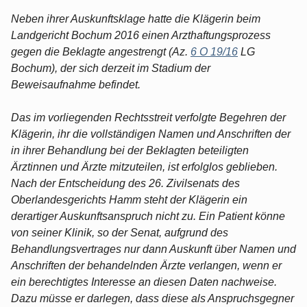
Neben ihrer Auskunftsklage hatte die Klägerin beim
Landgericht Bochum 2016 einen Arzthaftungsprozess
gegen die Beklagte angestrengt (Az.
6 O 19/16
LG
Bochum), der sich derzeit im Stadium der
Beweisaufnahme befindet.
Das im vorliegenden Rechtsstreit verfolgte Begehren der
Klägerin, ihr die vollständigen Namen und Anschriften der
in ihrer Behandlung bei der Beklagten beteiligten
Ärztinnen und Ärzte mitzuteilen, ist erfolglos geblieben.
Nach der Entscheidung des 26. Zivilsenats des
Oberlandesgerichts Hamm steht der Klägerin ein
derartiger Auskunftsanspruch nicht zu. Ein Patient könne
von seiner Klinik, so der Senat, aufgrund des
Behandlungsvertrages nur dann Auskunft über Namen und
Anschriften der behandelnden Ärzte verlangen, wenn er
ein berechtigtes Interesse an diesen Daten nachweise.
Dazu müsse er darlegen, dass diese als Anspruchsgegner