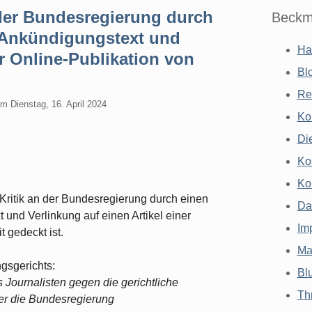
 der Bundesregierung durch
Beckm
s Ankündigungstext und
Ha
er Online-Publikation von
Bl
Re
am
Dienstag, 16. April 2024
Ko
Di
Ko
Ko
Kritik an der Bundesregierung durch einen
Da
 und Verlinkung auf einen Artikel einer
Im
 gedeckt ist.
Ma
gsgerichts:
Bl
Journalisten gegen die gerichtliche
Th
er die Bundesregierung