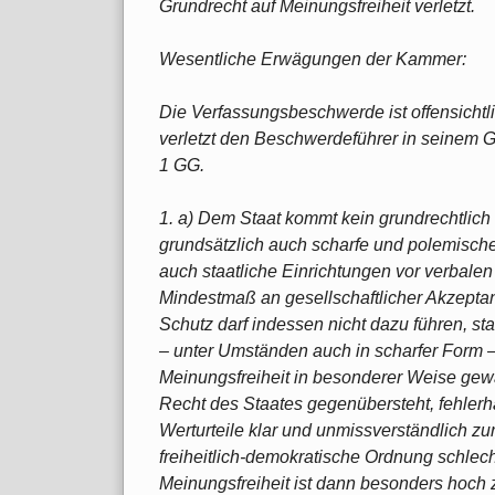
Grundrecht auf Meinungsfreiheit verletzt.
Wesentliche Erwägungen der Kammer:
Die Verfassungsbeschwerde ist offensichtl
verletzt den Beschwerdeführer in seinem G
1 GG.
1. a) Dem Staat kommt kein grundrechtlich 
grundsätzlich auch scharfe und polemische
auch staatliche Einrichtungen vor verbalen
Mindestmaß an gesellschaftlicher Akzeptanz
Schutz darf indessen nicht dazu führen, sta
– unter Umständen auch in scharfer Form 
Meinungsfreiheit in besonderer Weise gewä
Recht des Staates gegenübersteht, fehlerh
Werturteile klar und unmissverständlich z
freiheitlich-demokratische Ordnung schlec
Meinungsfreiheit ist dann besonders hoch