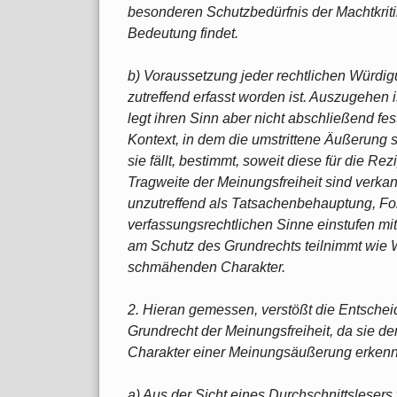
besonderen Schutzbedürfnis der Machtkriti
Bedeutung findet.
b) Voraussetzung jeder rechtlichen Würdig
zutreffend erfasst worden ist. Auszugehen 
legt ihren Sinn aber nicht abschließend fe
Kontext, in dem die umstrittene Äußerung 
sie fällt, bestimmt, soweit diese für die 
Tragweite der Meinungsfreiheit sind verka
unzutreffend als Tatsachenbehauptung, Fo
verfassungsrechtlichen Sinne einstufen mi
am Schutz des Grundrechts teilnimmt wie W
schmähenden Charakter.
2. Hieran gemessen, verstößt die Entsch
Grundrecht der Meinungsfreiheit, da sie d
Charakter einer Meinungsäußerung erkennb
a) Aus der Sicht eines Durchschnittslesers