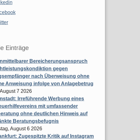
nkedin
cebook
tter
le Einträge
nmittelbarer Bereicherungsanspruch
htleistungskondiktion gegen
gsempfänger nach Überweisung ohne
me Anweisung infolge von Anlagebetrug
, August 7 2026
stadt: Irreführende Werbung eines
uerhilfevereins mit umfassender
eratung ohne deutlichen Hinweis auf
änkte Beratungsbefugnis
tag, August 6 2026
nkfurt: Zugespitzte Kritik auf Instagram