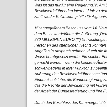
Was ist das nur für eine Regierung?!“. Am 
Beschwerdeführer den Internet-Link zu dem
zahlt wieder Entwicklungshilfe für Afghani
Mit angegriffenem Beschluss vom 14. Nov
dem Beschwerdeführer die Äußerung „Deuts
370 MILLIONEN EURO (!!!) Entwicklungshilfe
Personen des öffentlichen Rechts könnten 
Angriffen in Anspruch nehmen, durch die ihr
Weise herabgesetzt werde. Ein solcher Eh
gemacht werden, wenn die konkrete Äußerun
schwerwiegend in ihrer Funktion zu beeintr
Äußerung des Beschwerdeführers bestünde 
Eindruck entstehe, die Bundesregierung za
das die Rechte der Bevölkerung mit Füßen 
der Arbeit der Bundesregierung und ihre F
Durch den Beschluss des Kammergerichts s