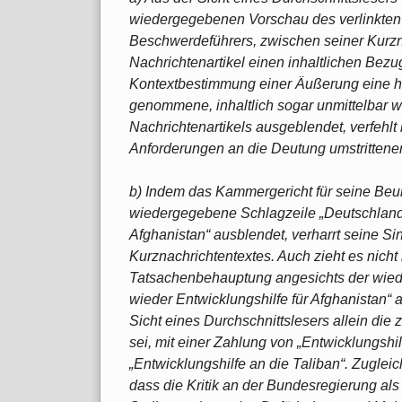
wiedergegebenen Vorschau des verlinkten 
Beschwerdeführers, zwischen seiner Kurzna
Nachrichtenartikel einen inhaltlichen Bezug
Kontextbestimmung einer Äußerung eine hi
genommene, inhaltlich sogar unmittelbar 
Nachrichtenartikels ausgeblendet, verfehlt 
Anforderungen an die Deutung umstrittener
b) Indem das Kammergericht für seine Beurt
wiedergegebene Schlagzeile „Deutschland z
Afghanistan“ ausblendet, verharrt seine Si
Kurznachrichtentextes. Auch zieht es nich
Tatsachenbehauptung angesichts der wied
wieder Entwicklungshilfe für Afghanistan“
Sicht eines Durchschnittslesers allein d
sei, mit einer Zahlung von „Entwicklungshil
„Entwicklungshilfe an die Taliban“. Zuglei
dass die Kritik an der Bundesregierung al