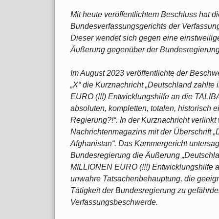
Mit heute veröffentlichtem Beschluss hat 
Bundesverfassungsgerichts der Verfassung
Dieser wendet sich gegen eine einstweilige
Äußerung gegenüber der Bundesregierung 
Im August 2023 veröffentlichte der Beschw
„X“ die Kurznachricht „Deutschland zahlte
EURO (!!!) Entwicklungshilfe an die TALIBAN
absoluten, kompletten, totalen, historisch e
Regierung?!“. In der Kurznachricht verlinkt 
Nachrichtenmagazins mit der Überschrift „D
Afghanistan“. Das Kammergericht untersag
Bundesregierung die Äußerung „Deutschlan
MILLIONEN EURO (!!!) Entwicklungshilfe an 
unwahre Tatsachenbehauptung, die geeigne
Tätigkeit der Bundesregierung zu gefährde
Verfassungsbeschwerde.