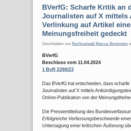
BVerfG: Scharfe Kritik an
Journalisten auf X mittel
Verlinkung auf Artikel ein
Meinungsfreiheit gedeckt
Geschrieben von
Rechtsanwalt Marcus Beckmann
BVerfG
Beschluss vom 11.04.2024
1 BvR 2290/23
Das BVerfG hat entschieden, dass scharfe 
Journalisten auf X mittels Ankündigungstext
Online-Publikation von der Meinungsfreiheit
Die Pressemitteilung des Bundesverfassun
Erfolgreiche Verfassungsbeschwerde eines 
Untersagung einer kritischen Äußerung üb