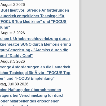
 August 3 2026
t BGH liegt vor: Strenge Anforderungen
auterkeit entgeltlicher Testsiegel für
- "FOCUS Top Mediziner" und "FOCUS
lung"
 August 3 2026
hen I: Urheberrechtsverletzung durch
ikgenerator SUNO durch Memorisierung
put-Generierung - "Atemlos durch die
 und "Daddy Cool"
 August 3 2026
renge Anforderungen an die Lauterkeit
licher Testsiegel für Ärzte - "FOCUS Top
ner" und "FOCUS Empfehlung"
tag, Juli 30 2026
eine Haftung des übernehmenden
rägers bei Verschmelzung für durch
oder Mitarbeiter des erloschenen