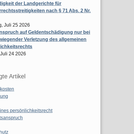
igkeit der Landgerichte für
rechtsstreitigkeiten nach § 71 Abs. 2 Nr.
, Juli 25 2026
nspruch auf Geldentschädigung nur bei
wiegender Verletzung des allgemeinen
ichkeitsrechts
 Juli 24 2026
te Artikel
kosten
ung
ines persönlichkeitsrecht
tsanspruch
hutz