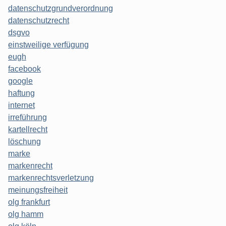
datenschutzgrundverordnung
datenschutzrecht
dsgvo
einstweilige verfügung
eugh
facebook
google
haftung
internet
irreführung
kartellrecht
löschung
marke
markenrecht
markenrechtsverletzung
meinungsfreiheit
olg frankfurt
olg hamm