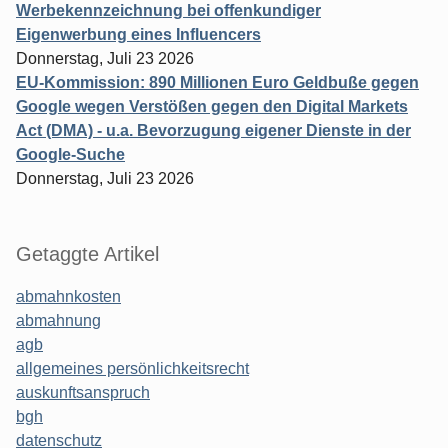
Werbekennzeichnung bei offenkundiger
Eigenwerbung eines Influencers
Donnerstag, Juli 23 2026
EU-Kommission: 890 Millionen Euro Geldbuße gegen
Google wegen Verstößen gegen den Digital Markets
Act (DMA) - u.a. Bevorzugung eigener Dienste in der
Google-Suche
Donnerstag, Juli 23 2026
Getaggte Artikel
abmahnkosten
abmahnung
agb
allgemeines persönlichkeitsrecht
auskunftsanspruch
bgh
datenschutz