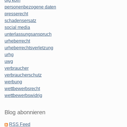
olg köln
personenbezogene daten
presserecht
schadensersatz
social media
unterlassungsanspruch
urheberrecht
urheberrechtsverletzung
urhg
uwg
verbraucher
verbraucherschutz
werbung
wettbewerbsrecht
wettbewerbswidrig
Blog abonnieren
RSS Feed