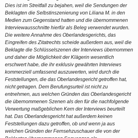
Dies ist im Streitfall zu bejahen, weil die Sendungen der
Beklagten die Selbstinszenierung von Liliana M. in den
Medien zum Gegenstand hatten und die übernommenen
Interviewausschnitte hierfür als Beleg verwendet wurden.
Die weitere Annahme des Oberlandesgerichts, das
Eingreifen des Zitatrechts scheide außerdem aus, weil die
Beklagte die Schlüsselszenen der Interviews übernommen
und daher die Möglichkeit der Klägerin wesentlich
erschwert habe, die ihr exklusiv gewährten Interviews
kommerziell umfassend auszuwerten, wird durch die
Feststellungen, die das Oberlandesgericht getroffen hat,
nicht getragen. Dem Berufungsurteil ist nicht zu
entnehmen, aus welchen Gründen das Oberlandesgericht
die übernommenen Szenen als den für die nachfolgende
Verwertung maßgeblichen Kern der Interviews beurteilt
hat. Das Oberlandesgericht hat außerdem keinen
Feststellungen dazu getroffen, ob und wenn ja aus
welchen Gründen der Fernsehzuschauer die von der