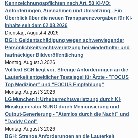
Kennzeichnungspflichten nach Art. 50 KI-VO:
Anforderungen, Ausnahmen und Umsetzung - Ein
Überblick über die neuen Transparenzvorgaben für KI-
Inhalte seit dem 02.08.2026
Dienstag, August 4 2026
BGH: Geldentschädigung wegen schwerwiegender
Persönlichkeitsrechtsverletzung bei wiederholter und
hartnäckiger Bildveröffentlichung
Montag, August 3 2026
Volltext BGH liegt vor: Strenge Anforderungen an die
Lauterkeit entgeltlicher Testsiegel für Ärzte - "FOCUS
Top Mediziner" und "FOCUS Empfehlung"
Montag, August 3 2026
LG München I: Urheberrechtsverletzung durch KI-
Musikgenerator SUNO durch Memorisierung und
Output-Generierung - "Atemlos durch die Nacht" und
"Daddy Cool"
Montag, August 3 2026
BGH: Strenge Anforderungen an die Lauterkeit