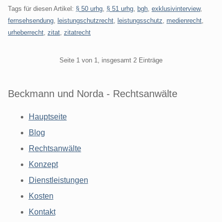
Tags für diesen Artikel:
§ 50 urhg
,
§ 51 urhg
,
bgh
,
exklusivinterview
,
fernsehsendung
,
leistungschutzrecht
,
leistungsschutz
,
medienrecht
,
urheberrecht
,
zitat
,
zitatrecht
Pagination
Seite 1 von 1, insgesamt 2 Einträge
Beckmann und Norda - Rechtsanwälte
Hauptseite
Blog
Rechtsanwälte
Konzept
Dienstleistungen
Kosten
Kontakt