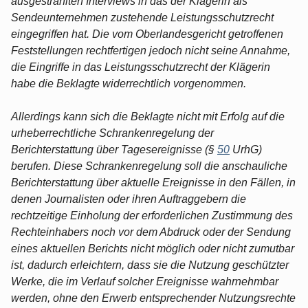
ausgestrahlten Interviews in das der Klägerin als
Sendeunternehmen zustehende Leistungsschutzrecht
eingegriffen hat. Die vom Oberlandesgericht getroffenen
Feststellungen rechtfertigen jedoch nicht seine Annahme,
die Eingriffe in das Leistungsschutzrecht der Klägerin
habe die Beklagte widerrechtlich vorgenommen.
Allerdings kann sich die Beklagte nicht mit Erfolg auf die
urheberrechtliche Schrankenregelung der
Berichterstattung über Tagesereignisse (§
50
UrhG)
berufen. Diese Schrankenregelung soll die anschauliche
Berichterstattung über aktuelle Ereignisse in den Fällen, in
denen Journalisten oder ihren Auftraggebern die
rechtzeitige Einholung der erforderlichen Zustimmung des
Rechteinhabers noch vor dem Abdruck oder der Sendung
eines aktuellen Berichts nicht möglich oder nicht zumutbar
ist, dadurch erleichtern, dass sie die Nutzung geschützter
Werke, die im Verlauf solcher Ereignisse wahrnehmbar
werden, ohne den Erwerb entsprechender Nutzungsrechte