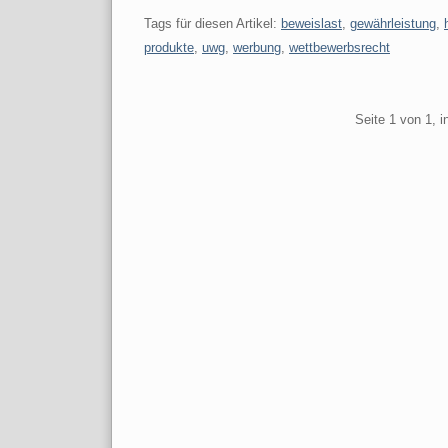
Tags für diesen Artikel:
beweislast
,
gewährleistung
,
produkte
,
uwg
,
werbung
,
wettbewerbsrecht
Pagination
Seite 1 von 1, 