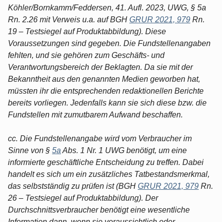
Köhler/Bornkamm/Feddersen, 41. Aufl. 2023, UWG, § 5a
Rn. 2.26 mit Verweis u.a. auf BGH
GRUR 2021, 979
Rn.
19 – Testsiegel auf Produktabbildung). Diese
Voraussetzungen sind gegeben. Die Fundstellenangaben
fehlten, und sie gehören zum Geschäfts- und
Verantwortungsbereich der Beklagten. Da sie mit der
Bekanntheit aus den genannten Medien geworben hat,
müssten ihr die entsprechenden redaktionellen Berichte
bereits vorliegen. Jedenfalls kann sie sich diese bzw. die
Fundstellen mit zumutbarem Aufwand beschaffen.
cc. Die Fundstellenangabe wird vom Verbraucher im
Sinne von §
5a
Abs. 1 Nr. 1 UWG benötigt, um eine
informierte geschäftliche Entscheidung zu treffen. Dabei
handelt es sich um ein zusätzliches Tatbestandsmerkmal,
das selbstständig zu prüfen ist (BGH
GRUR 2021, 979
Rn.
26 – Testsiegel auf Produktabbildung). Der
Durchschnittsverbraucher benötigt eine wesentliche
Information dann, wenn sie voraussichtlich oder