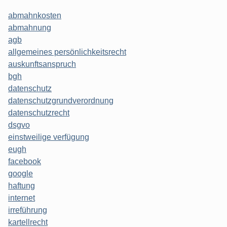
abmahnkosten
abmahnung
agb
allgemeines persönlichkeitsrecht
auskunftsanspruch
bgh
datenschutz
datenschutzgrundverordnung
datenschutzrecht
dsgvo
einstweilige verfügung
eugh
facebook
google
haftung
internet
irreführung
kartellrecht