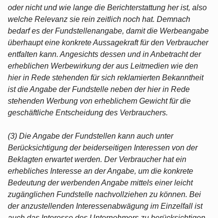
oder nicht und wie lange die Berichterstattung her ist, also
welche Relevanz sie rein zeitlich noch hat. Demnach
bedarf es der Fundstellenangabe, damit die Werbeangabe
überhaupt eine konkrete Aussagekraft für den Verbraucher
entfalten kann. Angesichts dessen und in Anbetracht der
erheblichen Werbewirkung der aus Leitmedien wie den
hier in Rede stehenden für sich reklamierten Bekanntheit
ist die Angabe der Fundstelle neben der hier in Rede
stehenden Werbung von erheblichem Gewicht für die
geschäftliche Entscheidung des Verbrauchers.
(3) Die Angabe der Fundstellen kann auch unter
Berücksichtigung der beiderseitigen Interessen von der
Beklagten erwartet werden. Der Verbraucher hat ein
erhebliches Interesse an der Angabe, um die konkrete
Bedeutung der werbenden Angabe mittels einer leicht
zugänglichen Fundstelle nachvollziehen zu können. Bei
der anzustellenden Interessenabwägung im Einzelfall ist
auch das Interesse des Unternehmers zu berücksichtigen,