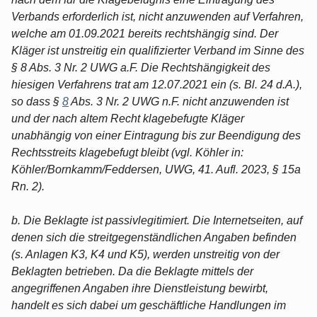
Verbands erforderlich ist, nicht anzuwenden auf Verfahren,
welche am 01.09.2021 bereits rechtshängig sind. Der
Kläger ist unstreitig ein qualifizierter Verband im Sinne des
§ 8 Abs. 3 Nr. 2 UWG a.F. Die Rechtshängigkeit des
hiesigen Verfahrens trat am 12.07.2021 ein (s. Bl. 24 d.A.),
so dass §
8
Abs. 3 Nr. 2 UWG n.F. nicht anzuwenden ist
und der nach altem Recht klagebefugte Kläger
unabhängig von einer Eintragung bis zur Beendigung des
Rechtsstreits klagebefugt bleibt (vgl. Köhler in:
Köhler/Bornkamm/Feddersen, UWG, 41. Aufl. 2023, § 15a
Rn. 2).
b. Die Beklagte ist passivlegitimiert. Die Internetseiten, auf
denen sich die streitgegenständlichen Angaben befinden
(s. Anlagen K3, K4 und K5), werden unstreitig von der
Beklagten betrieben. Da die Beklagte mittels der
angegriffenen Angaben ihre Dienstleistung bewirbt,
handelt es sich dabei um geschäftliche Handlungen im