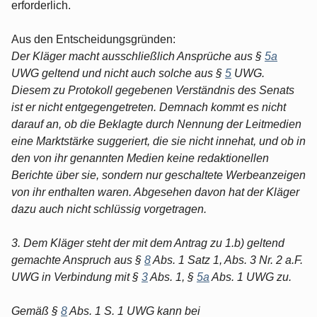
erforderlich.
Aus den Entscheidungsgründen:
Der Kläger macht ausschließlich Ansprüche aus §
5a
UWG geltend und nicht auch solche aus §
5
UWG.
Diesem zu Protokoll gegebenen Verständnis des Senats
ist er nicht entgegengetreten. Demnach kommt es nicht
darauf an, ob die Beklagte durch Nennung der Leitmedien
eine Marktstärke suggeriert, die sie nicht innehat, und ob in
den von ihr genannten Medien keine redaktionellen
Berichte über sie, sondern nur geschaltete Werbeanzeigen
von ihr enthalten waren. Abgesehen davon hat der Kläger
dazu auch nicht schlüssig vorgetragen.
3. Dem Kläger steht der mit dem Antrag zu 1.b) geltend
gemachte Anspruch aus §
8
Abs. 1 Satz 1, Abs. 3 Nr. 2 a.F.
UWG in Verbindung mit §
3
Abs. 1, §
5a
Abs. 1 UWG zu.
Gemäß §
8
Abs. 1 S. 1 UWG kann bei