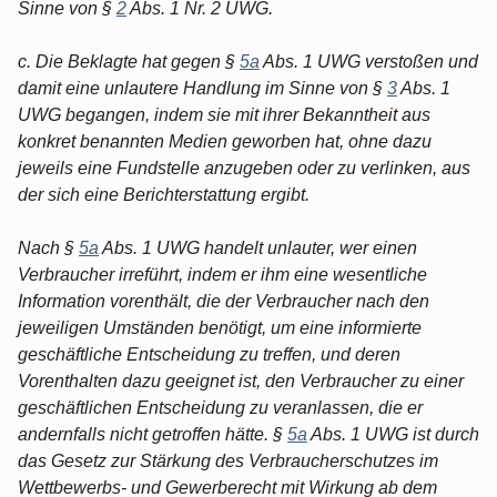
Sinne von §
2
Abs. 1 Nr. 2 UWG.
c. Die Beklagte hat gegen §
5a
Abs. 1 UWG verstoßen und
damit eine unlautere Handlung im Sinne von §
3
Abs. 1
UWG begangen, indem sie mit ihrer Bekanntheit aus
konkret benannten Medien geworben hat, ohne dazu
jeweils eine Fundstelle anzugeben oder zu verlinken, aus
der sich eine Berichterstattung ergibt.
Nach §
5a
Abs. 1 UWG handelt unlauter, wer einen
Verbraucher irreführt, indem er ihm eine wesentliche
Information vorenthält, die der Verbraucher nach den
jeweiligen Umständen benötigt, um eine informierte
geschäftliche Entscheidung zu treffen, und deren
Vorenthalten dazu geeignet ist, den Verbraucher zu einer
geschäftlichen Entscheidung zu veranlassen, die er
andernfalls nicht getroffen hätte. §
5a
Abs. 1 UWG ist durch
das Gesetz zur Stärkung des Verbraucherschutzes im
Wettbewerbs- und Gewerberecht mit Wirkung ab dem