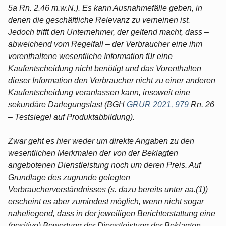
5a Rn. 2.46 m.w.N.). Es kann Ausnahmefälle geben, in
denen die geschäftliche Relevanz zu verneinen ist.
Jedoch trifft den Unternehmer, der geltend macht, dass –
abweichend vom Regelfall – der Verbraucher eine ihm
vorenthaltene wesentliche Information für eine
Kaufentscheidung nicht benötigt und das Vorenthalten
dieser Information den Verbraucher nicht zu einer anderen
Kaufentscheidung veranlassen kann, insoweit eine
sekundäre Darlegungslast (BGH
GRUR 2021, 979
Rn. 26
– Testsiegel auf Produktabbildung).
Zwar geht es hier weder um direkte Angaben zu den
wesentlichen Merkmalen der von der Beklagten
angebotenen Dienstleistung noch um deren Preis. Auf
Grundlage des zugrunde gelegten
Verbraucherverständnisses (s. dazu bereits unter aa.(1))
erscheint es aber zumindest möglich, wenn nicht sogar
naheliegend, dass in der jeweiligen Berichterstattung eine
(positive) Bewertung der Dienstleistung der Beklagten