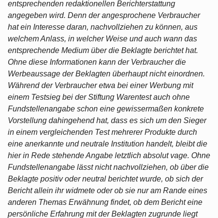
entsprechenden redaktionellen Berichterstattung
angegeben wird. Denn der angesprochene Verbraucher
hat ein Interesse daran, nachvollziehen zu können, aus
welchem Anlass, in welcher Weise und auch wann das
entsprechende Medium über die Beklagte berichtet hat.
Ohne diese Informationen kann der Verbraucher die
Werbeaussage der Beklagten überhaupt nicht einordnen.
Während der Verbraucher etwa bei einer Werbung mit
einem Testsieg bei der Stiftung Warentest auch ohne
Fundstellenangabe schon eine gewissermaßen konkrete
Vorstellung dahingehend hat, dass es sich um den Sieger
in einem vergleichenden Test mehrerer Produkte durch
eine anerkannte und neutrale Institution handelt, bleibt die
hier in Rede stehende Angabe letztlich absolut vage. Ohne
Fundstellenangabe lässt nicht nachvollziehen, ob über die
Beklagte positiv oder neutral berichtet wurde, ob sich der
Bericht allein ihr widmete oder ob sie nur am Rande eines
anderen Themas Erwähnung findet, ob dem Bericht eine
persönliche Erfahrung mit der Beklagten zugrunde liegt