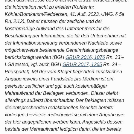
die Information nicht zu erteilen (Köhler in:
Köhler/Bornkamm/Feddersen, 41. Aufl. 2023, UWG, § 5a
Rn. 2.12). Daher müssen der zeitliche und der
kostenmäßige Aufwand des Unternehmers für die
Beschaffung der Information, die für den Unternehmer mit
der Informationserteilung verbundenen Nachteile sowie
möglicherweise bestehende Geheimhaltungsbelange
berücksichtigt werden (BGH
GRUR 2016, 1076
Rn. 33 –
LGA tested; vgl. auch BGH
GRUR 2017, 1265
Rn. 24 –
Preisportal). Mit der vom Kläger begehrten zusätzlichen
Angabe jeweils einer Fundstelle pro Medium ist ein
gewisser zeitlicher und ggf. auch kostenmäßiger
Mehraufwand der Beklagten verbunden. Dieser bleibt
allerdings äußerst überschaubar. Der Beklagten müssen
die entsprechenden redaktionellen Berichte bereits
vorliegen, bevor sie redlicherweise mit einer Angabe wie
der hier angegriffenen werben kann. Angesichts dessen
besteht der Mehraufwand lediglich darin, die ihr bereits