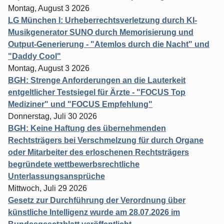
Montag, August 3 2026
LG München I: Urheberrechtsverletzung durch KI-
Musikgenerator SUNO durch Memorisierung und
Output-Generierung - "Atemlos durch die Nacht" und
"Daddy Cool"
Montag, August 3 2026
BGH: Strenge Anforderungen an die Lauterkeit
entgeltlicher Testsiegel für Ärzte - "FOCUS Top
Mediziner" und "FOCUS Empfehlung"
Donnerstag, Juli 30 2026
BGH: Keine Haftung des übernehmenden
Rechtsträgers bei Verschmelzung für durch Organe
oder Mitarbeiter des erloschenen Rechtsträgers
begründete wettbewerbsrechtliche
Unterlassungsansprüche
Mittwoch, Juli 29 2026
Gesetz zur Durchführung der Verordnung über
künstliche Intelligenz wurde am 28.07.2026 im