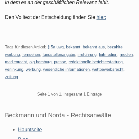
in dem es an der geschäftlichen Relevanz fehlt.
Den Volltext der Entscheidung finden Sie
hier:
Tags für diesen Artikel:
§ 5a uwg
,
bekannt
,
bekannt aus
,
bezahlte
werbung
,
fernsehen
,
fundstellenangabe
,
irreführung
,
leitmedien
,
medien
,
medienrecht
,
olg hamburg
,
presse
,
redaktionelle berichterstattung
,
verlinkung
,
werbung
,
wesentliche informationen
,
wettbewerbsrecht
,
zeitung
Pagination
Seite 1 von 1, insgesamt 1 Einträge
Beckmann und Norda - Rechtsanwälte
Hauptseite