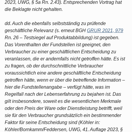
2023, UWG, § 5a Rn. 2.43). Entsprechenden Vortrag hat
die Beklagte nicht gehalten.
dd. Auch die ebenfalls selbstständig zu prüfende
geschäftliche Relevanz (s. erneut BGH
GRUR 2021, 979
Rn. 26 – Testsiegel auf Produktabbildung) ist gegeben.
Das Vorenthalten der Fundstellen ist geeignet, den
Verbraucher zu einer geschäftlichen Entscheidung zu
veranlassen, die er andernfalls nicht getroffen hätte. Es ist
zu fragen, ob der durchschnittliche Verbraucher
voraussichtlich eine andere geschäftliche Entscheidung
getroffen hätte, wenn er über die betreffende Information –
hier die Fundstellenangabe – verfügt hätte, was im
Regelfall nach der Lebenserfahrung zu bejahen ist. Das
gilt insbesondere, soweit es die wesentlichen Merkmale
oder den Preis der Ware oder Dienstleistung betrifft, weil
sie für den Verbraucher grundsätzlich ein bestimmender
Faktor für seine Entscheidung sind (Köhler in:
Köhler/Bornkamm/Feddersen, UWG, 41. Auflage 2023, §