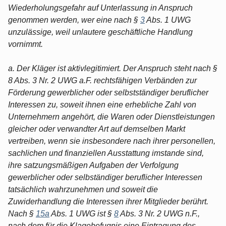
Wiederholungsgefahr auf Unterlassung in Anspruch
genommen werden, wer eine nach §
3
Abs. 1 UWG
unzulässige, weil unlautere geschäftliche Handlung
vornimmt.
a. Der Kläger ist aktivlegitimiert. Der Anspruch steht nach §
8 Abs. 3 Nr. 2 UWG a.F. rechtsfähigen Verbänden zur
Förderung gewerblicher oder selbstständiger beruflicher
Interessen zu, soweit ihnen eine erhebliche Zahl von
Unternehmern angehört, die Waren oder Dienstleistungen
gleicher oder verwandter Art auf demselben Markt
vertreiben, wenn sie insbesondere nach ihrer personellen,
sachlichen und finanziellen Ausstattung imstande sind,
ihre satzungsmäßigen Aufgaben der Verfolgung
gewerblicher oder selbständiger beruflicher Interessen
tatsächlich wahrzunehmen und soweit die
Zuwiderhandlung die Interessen ihrer Mitglieder berührt.
Nach §
15a
Abs. 1 UWG ist §
8
Abs. 3 Nr. 2 UWG n.F.,
nach dem für die Klagebefugnis eine Eintragung des