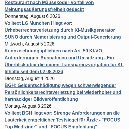
Restaurant nach Mäuseköder-Vorfall von
Meinungsäußerungsfreiheit gedeckt
Donnerstag, August 6 2026
Volltext LG München I liegt vor:
Urheberrechtsverletzung durch KI-Musikgenerator
SUNO durch Memorisierung und Output-Generierung
Mittwoch, August 5 2026
Kennzeichnungspflichten nach Art. 50 KI-VO:
Anforderungen, Ausnahmen und Umsetzung - Ein
Überblick über die neuen Transparenzvorgaben für KI-
Inhalte seit dem 02.08.2026
Dienstag, August 4 2026
BGH: Geldentschädigung wegen schwerwiegender
Persönlichkeitsrechtsverletzung bei wiederholter und
hartnäckiger Bildveröffentlichung
Montag, August 3 2026
Volltext BGH liegt vor: Strenge Anforderungen an die
Lauterkeit entgeltlicher Testsiegel für Ärzte - "FOCUS
Top Mediziner" und "FOCUS Empfehlung"