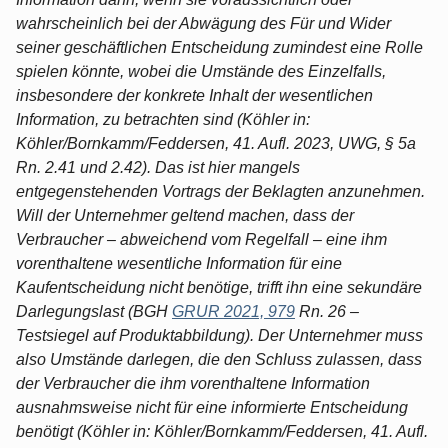
wahrscheinlich bei der Abwägung des Für und Wider
seiner geschäftlichen Entscheidung zumindest eine Rolle
spielen könnte, wobei die Umstände des Einzelfalls,
insbesondere der konkrete Inhalt der wesentlichen
Information, zu betrachten sind (Köhler in:
Köhler/Bornkamm/Feddersen, 41. Aufl. 2023, UWG, § 5a
Rn. 2.41 und 2.42). Das ist hier mangels
entgegenstehenden Vortrags der Beklagten anzunehmen.
Will der Unternehmer geltend machen, dass der
Verbraucher – abweichend vom Regelfall – eine ihm
vorenthaltene wesentliche Information für eine
Kaufentscheidung nicht benötige, trifft ihn eine sekundäre
Darlegungslast (BGH
GRUR 2021, 979
Rn. 26 –
Testsiegel auf Produktabbildung). Der Unternehmer muss
also Umstände darlegen, die den Schluss zulassen, dass
der Verbraucher die ihm vorenthaltene Information
ausnahmsweise nicht für eine informierte Entscheidung
benötigt (Köhler in: Köhler/Bornkamm/Feddersen, 41. Aufl.