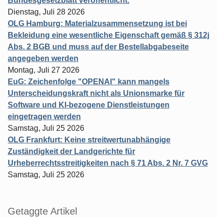
Bundesgesetzblatt veröffentlicht.
Dienstag, Juli 28 2026
OLG Hamburg: Materialzusammensetzung ist bei
Bekleidung eine wesentliche Eigenschaft gemäß § 312j
Abs. 2 BGB und muss auf der Bestellabgabeseite
angegeben werden
Montag, Juli 27 2026
EuG: Zeichenfolge "OPENAI" kann mangels
Unterscheidungskraft nicht als Unionsmarke für
Software und KI-bezogene Dienstleistungen
eingetragen werden
Samstag, Juli 25 2026
OLG Frankfurt: Keine streitwertunabhängige
Zuständigkeit der Landgerichte für
Urheberrechtsstreitigkeiten nach § 71 Abs. 2 Nr. 7 GVG
Samstag, Juli 25 2026
Getaggte Artikel