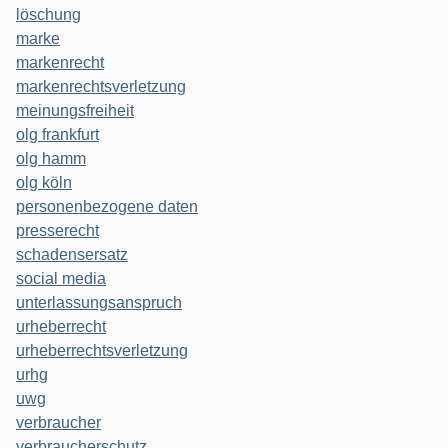
löschung
marke
markenrecht
markenrechtsverletzung
meinungsfreiheit
olg frankfurt
olg hamm
olg köln
personenbezogene daten
presserecht
schadensersatz
social media
unterlassungsanspruch
urheberrecht
urheberrechtsverletzung
urhg
uwg
verbraucher
verbraucherschutz