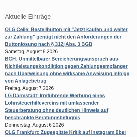
Aktuelle Einträge
OLG Celle: Bestellbutton mit "Jetzt kaufen und weiter
zur Zahlung" genügt nicht den Anforderungen der
Buttonlösung nach § 312j Abs. 3 BGB
Samstag, August 8 2026
BGH: Unmittelbarer Bereicherungsanspruch aus
Nichtleistungskondiktion gegen Zahlungsempfänger
nach Überweisung ohne wirksame Anweisung infolge
von Anlagebetrug
Freitag, August 7 2026
LG Darmstadt: Irreführende Werbung eines
Lohnsteuerhilfevereins mit umfassender
Steuerberatung ohne deutlichen Hinweis auf
beschränkte Beratungsbefugnis
Donnerstag, August 6 2026
OLG Frankfurt: Zugespitzte Kritik auf Instagram über