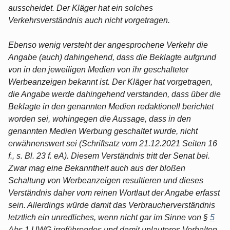
ausscheidet. Der Kläger hat ein solches
Verkehrsverständnis auch nicht vorgetragen.
Ebenso wenig versteht der angesprochene Verkehr die
Angabe (auch) dahingehend, dass die Beklagte aufgrund
von in den jeweiligen Medien von ihr geschalteter
Werbeanzeigen bekannt ist. Der Kläger hat vorgetragen,
die Angabe werde dahingehend verstanden, dass über die
Beklagte in den genannten Medien redaktionell berichtet
worden sei, wohingegen die Aussage, dass in den
genannten Medien Werbung geschaltet wurde, nicht
erwähnenswert sei (Schriftsatz vom 21.12.2021 Seiten 16
f., s. Bl. 23 f. eA). Diesem Verständnis tritt der Senat bei.
Zwar mag eine Bekanntheit auch aus der bloßen
Schaltung von Werbeanzeigen resultieren und dieses
Verständnis daher vom reinen Wortlaut der Angabe erfasst
sein. Allerdings würde damit das Verbraucherverständnis
letztlich ein unredliches, wenn nicht gar im Sinne von §
5
Abs.1 UWG irreführendes und damit unlauteres Verhalten