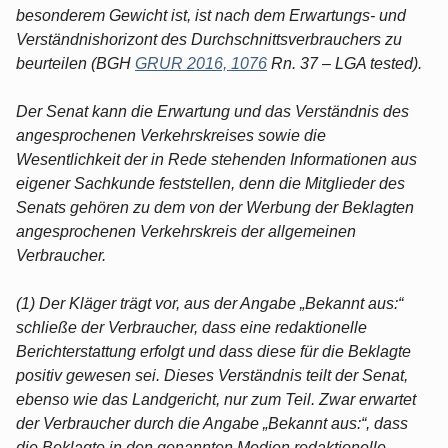
besonderem Gewicht ist, ist nach dem Erwartungs- und
Verständnishorizont des Durchschnittsverbrauchers zu
beurteilen (BGH
GRUR 2016, 1076
Rn. 37 – LGA tested).
Der Senat kann die Erwartung und das Verständnis des
angesprochenen Verkehrskreises sowie die
Wesentlichkeit der in Rede stehenden Informationen aus
eigener Sachkunde feststellen, denn die Mitglieder des
Senats gehören zu dem von der Werbung der Beklagten
angesprochenen Verkehrskreis der allgemeinen
Verbraucher.
(1) Der Kläger trägt vor, aus der Angabe „Bekannt aus:“
schließe der Verbraucher, dass eine redaktionelle
Berichterstattung erfolgt und dass diese für die Beklagte
positiv gewesen sei. Dieses Verständnis teilt der Senat,
ebenso wie das Landgericht, nur zum Teil. Zwar erwartet
der Verbraucher durch die Angabe „Bekannt aus:“, dass
die Beklagte in den genannten Medien redaktionelle