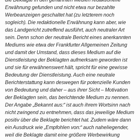
Erwähnung gefunden und nicht etwa nur bezahlte
Werbeanzeigen geschaltet hat (zu letzterem noch
sogleich). Die redaktionelle Erwähnung kann aber, wie
das Landgericht zutreffend ausführt, auch neutraler Art
sein. Denn schon der neutrale Bericht eines anerkannten
Mediums wie etwa der Frankfurter Allgemeinen Zeitung
und damit der Umstand, dass dieses Medium auf die
Dienstleistung der Beklagten aufmerksam geworden ist
und sie für erwähnenswert hält, spricht für eine gewisse
Bedeutung der Dienstleistung. Auch eine neutrale
Berichterstattung kann deswegen für potenzielle Kunden
von Bedeutung und daher – aus ihrer Sicht – Motivation
der Beklagten sein, das berichtende Medium zu nennen.
Der Angabe „Bekannt aus:“ ist auch ihrem Wortsinn nach
nicht zwingend zu entnehmen, dass das jeweilige Medium
positiv über die Beklagte berichtet hat. Zudem wäre dann
ein Ausdruck wie „Empfohlen von:“ auch naheliegender,
weil die Beklagte damit eine größere Werbewirkung