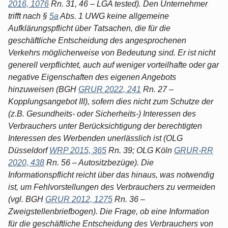
2016, 1076
Rn. 31, 46 – LGA tested). Den Unternehmer
trifft nach §
5a
Abs. 1 UWG keine allgemeine
Aufklärungspflicht über Tatsachen, die für die
geschäftliche Entscheidung des angesprochenen
Verkehrs möglicherweise von Bedeutung sind. Er ist nicht
generell verpflichtet, auch auf weniger vorteilhafte oder gar
negative Eigenschaften des eigenen Angebots
hinzuweisen (BGH
GRUR 2022, 241
Rn. 27 –
Kopplungsangebot III), sofern dies nicht zum Schutze der
(z.B. Gesundheits- oder Sicherheits-) Interessen des
Verbrauchers unter Berücksichtigung der berechtigten
Interessen des Werbenden unerlässlich ist (OLG
Düsseldorf
WRP 2015, 365
Rn. 39; OLG Köln
GRUR-RR
2020, 438
Rn. 56 – Autositzbezüge). Die
Informationspflicht reicht über das hinaus, was notwendig
ist, um Fehlvorstellungen des Verbrauchers zu vermeiden
(vgl. BGH
GRUR 2012, 1275
Rn. 36 –
Zweigstellenbriefbogen). Die Frage, ob eine Information
für die geschäftliche Entscheidung des Verbrauchers von