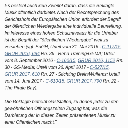
Es besteht auch kein Zweifel daran, dass die Beklagte
Musik öffentlich darbietet. Nach der Rechtsprechung des
Gerichtshofs der Europäischen Union erfordert der Begriff
der öffentlichen Wiedergabe eine individuelle Beurteilung.
Im Interesse eines hohen Schutzniveaus für die Urheber
ist der Begriff der "öffentlichen Wiedergabe" weit zu
verstehen (vgl. EuGH, Urteil vom 31. Mai 2016 -
C-117/15
,
GRUR 2016, 684
Rn. 36 - Reha Training/GEMA; Urteil
vom 8. September 2016 -
C-160/15
,
GRUR 2016, 1152
Rn.
30 - GS-Media; Urteil vom 26. April 2017 -
C-527/15
,
GRUR 2017, 610
Rn. 27 - Stichting Brein/Wullems; Urteil
vom 14. Juni 2017 -
C-610/15
,
GRUR 2017, 790
Rn. 22 -
The Pirate Bay).
Die Beklagte betreibt Gaststätten, zu denen jeder zu den
gewöhnlichen Öffnungszeiten Zugang hat, was die
Darbietung der in diesen Zeiten präsentierten Musik zu
einer Öffentlichen macht."