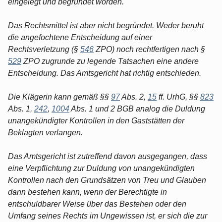
eingelegt und begründet worden.
Das Rechtsmittel ist aber nicht begründet. Weder beruht
die angefochtene Entscheidung auf einer
Rechtsverletzung (§
546
ZPO) noch rechtfertigen nach §
529
ZPO zugrunde zu legende Tatsachen eine andere
Entscheidung. Das Amtsgericht hat richtig entschieden.
Die Klägerin kann gemäß §§
97
Abs. 2,
15
ff. UrhG, §§
823
Abs. 1,
242
,
1004
Abs. 1 und 2 BGB analog die Duldung
unangekündigter Kontrollen in den Gaststätten der
Beklagten verlangen.
Das Amtsgericht ist zutreffend davon ausgegangen, dass
eine Verpflichtung zur Duldung von unangekündigten
Kontrollen nach den Grundsätzen von Treu und Glauben
dann bestehen kann, wenn der Berechtigte in
entschuldbarer Weise über das Bestehen oder den
Umfang seines Rechts im Ungewissen ist, er sich die zur