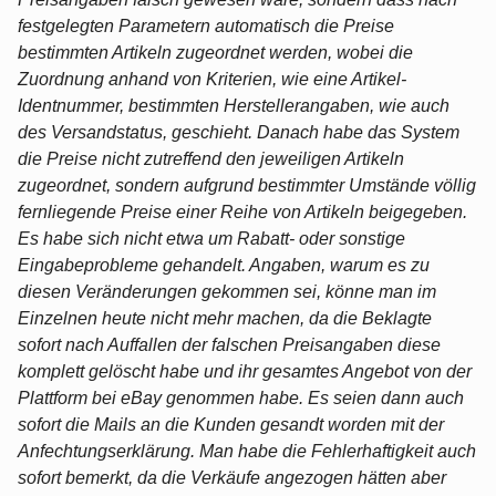
festgelegten Parametern automatisch die Preise
bestimmten Artikeln zugeordnet werden, wobei die
Zuordnung anhand von Kriterien, wie eine Artikel-
Identnummer, bestimmten Herstellerangaben, wie auch
des Versandstatus, geschieht. Danach habe das System
die Preise nicht zutreffend den jeweiligen Artikeln
zugeordnet, sondern aufgrund bestimmter Umstände völlig
fernliegende Preise einer Reihe von Artikeln beigegeben.
Es habe sich nicht etwa um Rabatt- oder sonstige
Eingabeprobleme gehandelt. Angaben, warum es zu
diesen Veränderungen gekommen sei, könne man im
Einzelnen heute nicht mehr machen, da die Beklagte
sofort nach Auffallen der falschen Preisangaben diese
komplett gelöscht habe und ihr gesamtes Angebot von der
Plattform bei eBay genommen habe. Es seien dann auch
sofort die Mails an die Kunden gesandt worden mit der
Anfechtungserklärung. Man habe die Fehlerhaftigkeit auch
sofort bemerkt, da die Verkäufe angezogen hätten aber