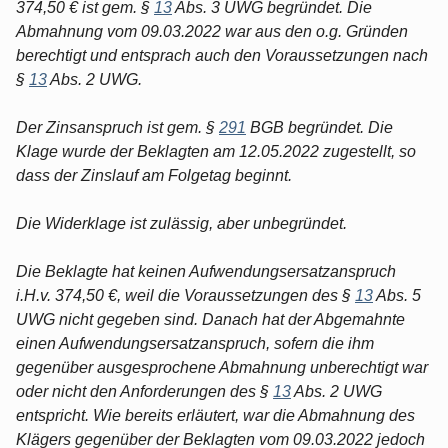
374,50 € ist gem. §
13
Abs. 3 UWG begründet. Die
Abmahnung vom 09.03.2022 war aus den o.g. Gründen
berechtigt und entsprach auch den Voraussetzungen nach
§
13
Abs. 2 UWG.
Der Zinsanspruch ist gem. §
291
BGB begründet. Die
Klage wurde der Beklagten am 12.05.2022 zugestellt, so
dass der Zinslauf am Folgetag beginnt.
Die Widerklage ist zulässig, aber unbegründet.
Die Beklagte hat keinen Aufwendungsersatzanspruch
i.H.v. 374,50 €, weil die Voraussetzungen des §
13
Abs. 5
UWG nicht gegeben sind. Danach hat der Abgemahnte
einen Aufwendungsersatzanspruch, sofern die ihm
gegenüber ausgesprochene Abmahnung unberechtigt war
oder nicht den Anforderungen des §
13
Abs. 2 UWG
entspricht. Wie bereits erläutert, war die Abmahnung des
Klägers gegenüber der Beklagten vom 09.03.2022 jedoch