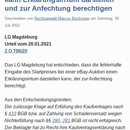
und zur Anfechtung berechtigen
Geschrieben von
Rechtsanwalt Marcus Beckmann
am
Samstag, 30.
Juli 2022
LG Magdeburg
Urteil vom 20.01.2021
2 O 706/20
Das LG Magdeburg hat entschieden, dass die fehlerhafte
Eingabe des Startpreises bei einer eBay-Auktion einen
Erklärungsirrtum darstellen kann, der zur Anfechtung
berechtigt.
Aus den Entscheidungsgründen:
Die zulässige Klage auf Erfüllung des Kaufvertrages nach
§
433
BGB bzw. auf Zahlung von Schadensersatz wegen
Nichterfüllung nach §§
280
,
281
BGB ist nicht erfolgreich.
Die Beklagte hat zu Recht ihre Kaufvertragserklärung nach