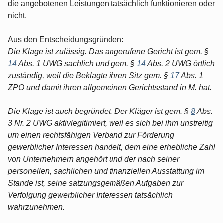
die angebotenen Leistungen tatsächlich funktionieren oder
nicht.
Aus den Entscheidungsgründen:
Die Klage ist zulässig. Das angerufene Gericht ist gem. §
14
Abs. 1 UWG sachlich und gem. §
14
Abs. 2 UWG örtlich
zuständig, weil die Beklagte ihren Sitz gem. §
17
Abs. 1
ZPO und damit ihren allgemeinen Gerichtsstand in M. hat.
Die Klage ist auch begründet. Der Kläger ist gem. §
8
Abs.
3 Nr. 2 UWG aktivlegitimiert, weil es sich bei ihm unstreitig
um einen rechtsfähigen Verband zur Förderung
gewerblicher Interessen handelt, dem eine erhebliche Zahl
von Unternehmern angehört und der nach seiner
personellen, sachlichen und finanziellen Ausstattung im
Stande ist, seine satzungsgemäßen Aufgaben zur
Verfolgung gewerblicher Interessen tatsächlich
wahrzunehmen.