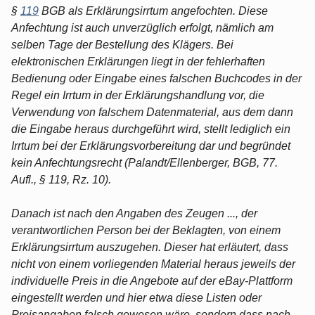
§
119
BGB als Erklärungsirrtum angefochten. Diese
Anfechtung ist auch unverzüglich erfolgt, nämlich am
selben Tage der Bestellung des Klägers. Bei
elektronischen Erklärungen liegt in der fehlerhaften
Bedienung oder Eingabe eines falschen Buchcodes in der
Regel ein Irrtum in der Erklärungshandlung vor, die
Verwendung von falschem Datenmaterial, aus dem dann
die Eingabe heraus durchgeführt wird, stellt lediglich ein
Irrtum bei der Erklärungsvorbereitung dar und begründet
kein Anfechtungsrecht (Palandt/Ellenberger, BGB, 77.
Aufl., § 119, Rz. 10).
Danach ist nach den Angaben des Zeugen ..., der
verantwortlichen Person bei der Beklagten, von einem
Erklärungsirrtum auszugehen. Dieser hat erläutert, dass
nicht von einem vorliegenden Material heraus jeweils der
individuelle Preis in die Angebote auf der eBay-Plattform
eingestellt werden und hier etwa diese Listen oder
Preisangaben falsch gewesen wäre, sondern dass nach