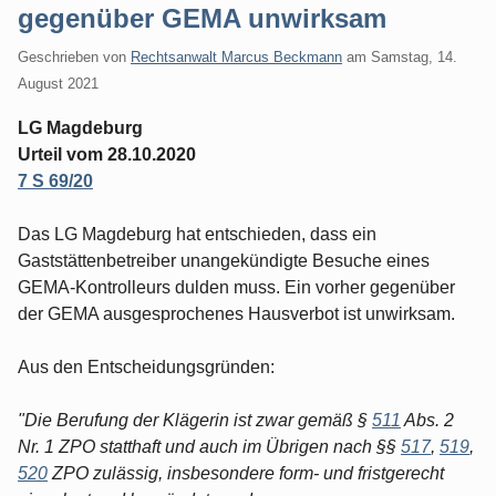
gegenüber GEMA unwirksam
Geschrieben von
Rechtsanwalt Marcus Beckmann
am
Samstag, 14.
August 2021
LG Magdeburg
Urteil vom 28.10.2020
7 S 69/20
Das LG Magdeburg hat entschieden, dass ein
Gaststättenbetreiber unangekündigte Besuche eines
GEMA-Kontrolleurs dulden muss. Ein vorher gegenüber
der GEMA ausgesprochenes Hausverbot ist unwirksam.
Aus den Entscheidungsgründen:
"Die Berufung der Klägerin ist zwar gemäß §
511
Abs. 2
Nr. 1 ZPO statthaft und auch im Übrigen nach §§
517
,
519
,
520
ZPO zulässig, insbesondere form- und fristgerecht