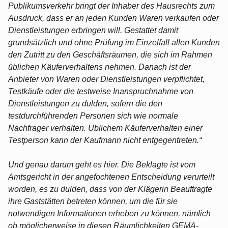
Publikumsverkehr bringt der Inhaber des Hausrechts zum
Ausdruck, dass er an jeden Kunden Waren verkaufen oder
Dienstleistungen erbringen will. Gestattet damit
grundsätzlich und ohne Prüfung im Einzelfall allen Kunden
den Zutritt zu den Geschäftsräumen, die sich im Rahmen
üblichen Käuferverhaltens nehmen. Danach ist der
Anbieter von Waren oder Dienstleistungen verpflichtet,
Testkäufe oder die testweise Inanspruchnahme von
Dienstleistungen zu dulden, sofern die den
testdurchführenden Personen sich wie normale
Nachfrager verhalten. Üblichem Käuferverhalten einer
Testperson kann der Kaufmann nicht entgegentreten.“
Und genau darum geht es hier. Die Beklagte ist vom
Amtsgericht in der angefochtenen Entscheidung verurteilt
worden, es zu dulden, dass von der Klägerin Beauftragte
ihre Gaststätten betreten können, um die für sie
notwendigen Informationen erheben zu können, nämlich
ob möglicherweise in diesen Räumlichkeiten GEMA-