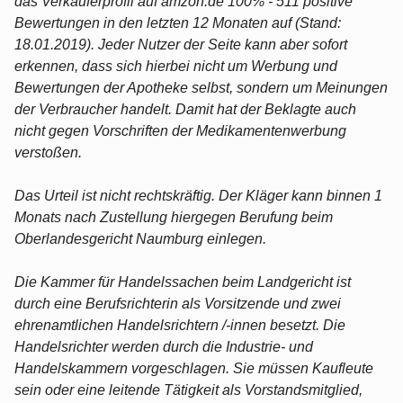
das Verkäuferprofil auf amzon.de 100% - 511 positive
Bewertungen in den letzten 12 Monaten auf (Stand:
18.01.2019). Jeder Nutzer der Seite kann aber sofort
erkennen, dass sich hierbei nicht um Werbung und
Bewertungen der Apotheke selbst, sondern um Meinungen
der Verbraucher handelt. Damit hat der Beklagte auch
nicht gegen Vorschriften der Medikamentenwerbung
verstoßen.
Das Urteil ist nicht rechtskräftig. Der Kläger kann binnen 1
Monats nach Zustellung hiergegen Berufung beim
Oberlandesgericht Naumburg einlegen.
Die Kammer für Handelssachen beim Landgericht ist
durch eine Berufsrichterin als Vorsitzende und zwei
ehrenamtlichen Handelsrichtern /-innen besetzt. Die
Handelsrichter werden durch die Industrie- und
Handelskammern vorgeschlagen. Sie müssen Kaufleute
sein oder eine leitende Tätigkeit als Vorstandsmitglied,