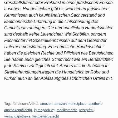
Geschäftsführer oder Prokurist in einer juristischen Person
ausüben. Handelsrichter gibt es, weil neben juristischen
Kenntnissen auch kaufmännischen Sachverstand und
kaufmännische Erfahrung in die Entscheidung des
Gerichts einzubringen. Die ehrenamtlichen Handelsrichter
sind deshalb keine Laienrichter, wie Schöffen, sondern
Fachrichter mit Spezialkenntnissen auf dem Gebiet der
Unternehmensführung. Ehrenamtliche Handelsrichter
haben die gleichen Rechte und Pflichten wie Berufsrichter.
Sie haben auch gleiches Stimmrecht wie ein Berufsrichter:
jede Stimme zählt gleich viel. Anders als die Schöffen in
Strafverhandlungen tragen die Handelsrichter Robe und
wirken auch an der Abfassung des schriftlichen Urteils mit.
Tags für diesen Artikel:
amazon
,
amazon marketplace
,
apotheke
,
apothekenpflichtig
,
lg magdeburg
,
medikamente
,
rezeptfrei
,
versandapotheke
,
wettbewerbsrecht