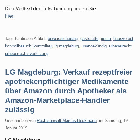
Den Volltext der Entscheidung finden Sie
hier:
Tags für diesen Artikel:
beweissicherung
,
gaststätte
,
gema
,
hausverbot
,
kontrollbesuch
,
kontrolleur
,
lg magdeburg
,
unangekündig
,
urheberrecht
,
urheberrechtsverletzung
LG Magdeburg: Verkauf rezeptfreier
apothekenpflichtiger Medikamente
über Amazon durch Apotheker als
Amazon-Marketplace-Händler
zulässig
Geschrieben von
Rechtsanwalt Marcus Beckmann
am
Samstag, 19.
Januar 2019