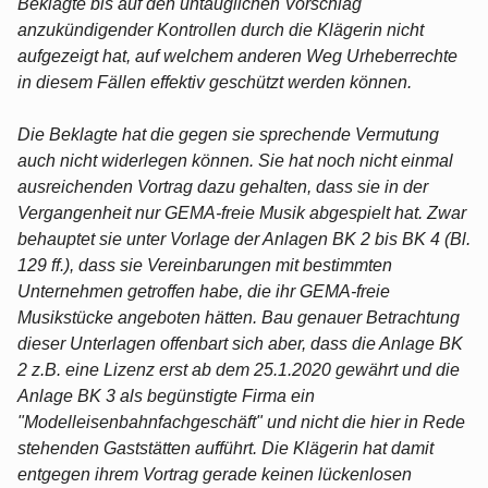
Beklagte bis auf den untauglichen Vorschlag
anzukündigender Kontrollen durch die Klägerin nicht
aufgezeigt hat, auf welchem anderen Weg Urheberrechte
in diesem Fällen effektiv geschützt werden können.
Die Beklagte hat die gegen sie sprechende Vermutung
auch nicht widerlegen können. Sie hat noch nicht einmal
ausreichenden Vortrag dazu gehalten, dass sie in der
Vergangenheit nur GEMA-freie Musik abgespielt hat. Zwar
behauptet sie unter Vorlage der Anlagen BK 2 bis BK 4 (Bl.
129 ff.), dass sie Vereinbarungen mit bestimmten
Unternehmen getroffen habe, die ihr GEMA-freie
Musikstücke angeboten hätten. Bau genauer Betrachtung
dieser Unterlagen offenbart sich aber, dass die Anlage BK
2 z.B. eine Lizenz erst ab dem 25.1.2020 gewährt und die
Anlage BK 3 als begünstigte Firma ein
"Modelleisenbahnfachgeschäft" und nicht die hier in Rede
stehenden Gaststätten aufführt. Die Klägerin hat damit
entgegen ihrem Vortrag gerade keinen lückenlosen