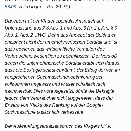
53/09
, zitiert in juris, Rn. 29, 30).
Daneben hat der Kläger ebenfalls Anspruch auf
Unterlassung aus §
8
Abs. 1 und Abs. 3 Nr. 2 i.V.m. §
3
Abs. 1, Abs. 2 UWG. Denn das Angebot der Beklagten
entspricht nicht der unternehmerischen Sorgfalt und ist
dazu geeignet, das wirtschaftliche Verhalten des
Verbrauchers wesentlich zu beeinflussen. Der Verstoß
gegen die unternehmerische Sorgfalt ergibt sich daraus,
dass die Beklagte selbst einräumt, der Erfolg der von ihr
versprochenen Suchmaschinenoptimierung sei
vollkommen ungewiss und wissenschaftlich nicht
nachweisbar. Dies vorausgesetzt, dürfte die Beklagte
jedoch dem Verbraucher nicht suggerieren, dass der
Erwerb von Klicks das Ranking auf der Google-
Suchmaschine tatsächlich verbessere.
Der Aufwendungsersatzanspruch des Klägers i.H.v.