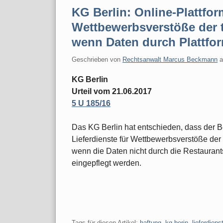
KG Berlin: Online-Plattform
Wettbewerbsverstöße der 
wenn Daten durch Plattfo
Geschrieben von
Rechtsanwalt Marcus Beckmann
KG Berlin
Urteil vom 21.06.2017
5 U 185/16
Das KG Berlin hat entschieden, dass der Be
Lieferdienste für Wettbewerbsverstöße der 
wenn die Daten nicht durch die Restaurant
eingepflegt werden.
Tags für diesen Artikel:
haftung
,
kg berin
,
lieferdiens