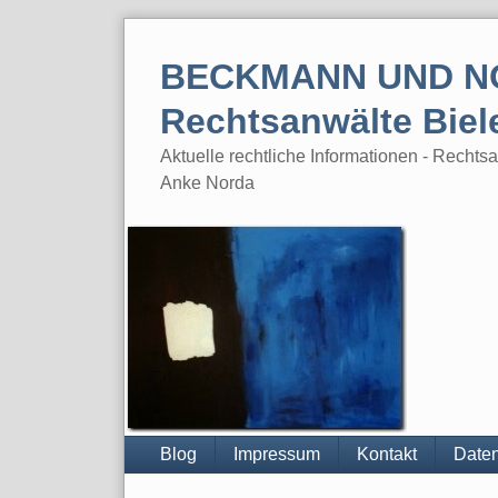
Skip
to
BECKMANN UND N
content
Rechtsanwälte Biel
Aktuelle rechtliche Informationen - Rech
Anke Norda
Blog
Impressum
Kontakt
Daten