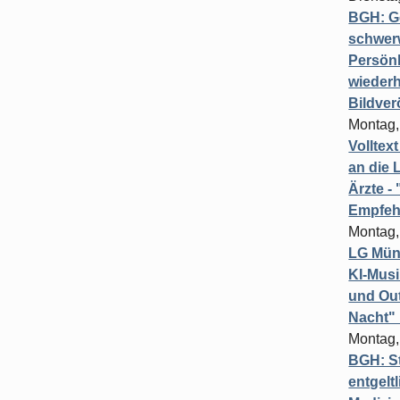
BGH: G
schwer
Persönl
wiederh
Bildver
Montag,
Volltex
an die L
Ärzte 
Empfeh
Montag,
LG Münc
KI-Mus
und Out
Nacht"
Montag,
BGH: St
entgelt