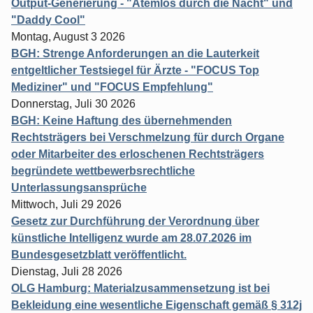
Output-Generierung - "Atemlos durch die Nacht" und
"Daddy Cool"
Montag, August 3 2026
BGH: Strenge Anforderungen an die Lauterkeit
entgeltlicher Testsiegel für Ärzte - "FOCUS Top
Mediziner" und "FOCUS Empfehlung"
Donnerstag, Juli 30 2026
BGH: Keine Haftung des übernehmenden
Rechtsträgers bei Verschmelzung für durch Organe
oder Mitarbeiter des erloschenen Rechtsträgers
begründete wettbewerbsrechtliche
Unterlassungsansprüche
Mittwoch, Juli 29 2026
Gesetz zur Durchführung der Verordnung über
künstliche Intelligenz wurde am 28.07.2026 im
Bundesgesetzblatt veröffentlicht.
Dienstag, Juli 28 2026
OLG Hamburg: Materialzusammensetzung ist bei
Bekleidung eine wesentliche Eigenschaft gemäß § 312j