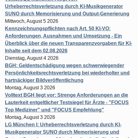
Urheberrechtsverletzung durch KI-Musikgenerator
SUNO durch Memorisierung und Output-Generierung
Mittwoch, August 5 2026
Kennzeichnungspflichten nach Art. 50 KI-VO:
Anforderungen, Ausnahmen und Umsetzung - Ein
Überblick über die neuen Transparenzvorgaben für KI-
Inhalte seit dem 02.08.2026
Dienstag, August 4 2026
BGH: Geldentschädigung wegen schwerwiegender
Persönlichkeitsrechtsverletzung bei wiederholter und
hartnäckiger Bildveröffentlichung
Montag, August 3 2026
Volltext BGH liegt vor: Strenge Anforderungen an die
Lauterkeit entgeltlicher Testsiegel für Ärzte - "FOCUS
Top Mediziner" und "FOCUS Empfehlung"
Montag, August 3 2026
LG München I: Urheberrechtsverletzung durch KI-
Musikgenerator SUNO durch Memorisierung und