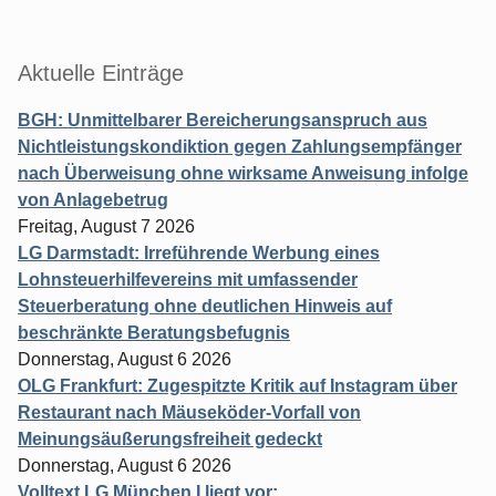
Aktuelle Einträge
BGH: Unmittelbarer Bereicherungsanspruch aus
Nichtleistungskondiktion gegen Zahlungsempfänger
nach Überweisung ohne wirksame Anweisung infolge
von Anlagebetrug
Freitag, August 7 2026
LG Darmstadt: Irreführende Werbung eines
Lohnsteuerhilfevereins mit umfassender
Steuerberatung ohne deutlichen Hinweis auf
beschränkte Beratungsbefugnis
Donnerstag, August 6 2026
OLG Frankfurt: Zugespitzte Kritik auf Instagram über
Restaurant nach Mäuseköder-Vorfall von
Meinungsäußerungsfreiheit gedeckt
Donnerstag, August 6 2026
Volltext LG München I liegt vor: