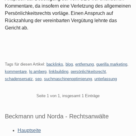
Kommentare, da insofern eine Verletzung des allgemeinen
Persönlichkeitsrechts vorläge. Einen Anspruch auf
Rückzahlung der vereinbarten Vergütung lehnte das
Gericht ab.
Tags für diesen Artikel:
backlinks
,
blog
,
entfernung
,
guerilla marketing
,
kommentare
,
lg amberg
,
linkbuilding
,
persönlichkeitsrecht
,
schadensersatz
,
seo
,
suchmaschinenoptimierung
,
unterlassung
Pagination
Seite 1 von 1, insgesamt 1 Einträge
Beckmann und Norda - Rechtsanwälte
Hauptseite