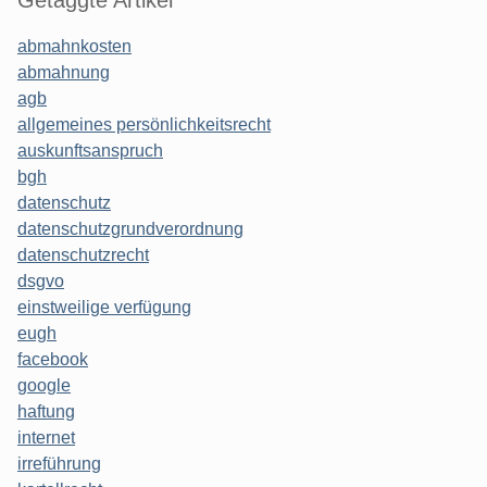
abmahnkosten
abmahnung
agb
allgemeines persönlichkeitsrecht
auskunftsanspruch
bgh
datenschutz
datenschutzgrundverordnung
datenschutzrecht
dsgvo
einstweilige verfügung
eugh
facebook
google
haftung
internet
irreführung