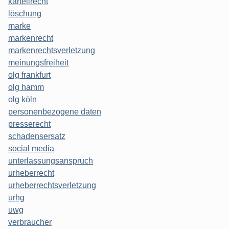
kartellrecht
löschung
marke
markenrecht
markenrechtsverletzung
meinungsfreiheit
olg frankfurt
olg hamm
olg köln
personenbezogene daten
presserecht
schadensersatz
social media
unterlassungsanspruch
urheberrecht
urheberrechtsverletzung
urhg
uwg
verbraucher