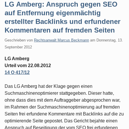
LG Amberg: Anspruch gegen SEO
auf Entfernung eigenmächtig
erstellter Backlinks und erfundener
Kommentaren auf fremden Seiten
Geschrieben von
Rechtsanwalt Marcus Beckmann
am
Donnerstag, 13.
September 2012
LG Amberg
Urteil vom 22.08.2012
14 O 417/12
Das LG Amberg hat der Klage gegen einen
Suchmaschinenoptimierer stattgegeben. Dieser hatte,
ohne dass dies mit dem Auftraggeber abgesprochen war,
im Rahmen der Suchmaschinenoptimierung auf fremden
Seiten frei erfundene Kommentare mit Backlinks auf die zu
optimierende Seite gepostet. Das Gericht bejahte einen
Anspruch auf Beseitigung der vom SEO frei erfundenen