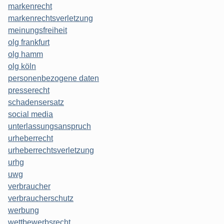
markenrecht
markenrechtsverletzung
meinungsfreiheit
olg frankfurt
olg hamm
olg köln
personenbezogene daten
presserecht
schadensersatz
social media
unterlassungsanspruch
urheberrecht
urheberrechtsverletzung
urhg
uwg
verbraucher
verbraucherschutz
werbung
wettbewerbsrecht