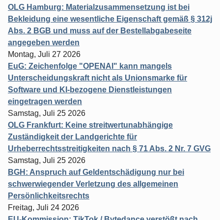
OLG Hamburg: Materialzusammensetzung ist bei
Bekleidung eine wesentliche Eigenschaft gemäß § 312j
Abs. 2 BGB und muss auf der Bestellabgabeseite
angegeben werden
Montag, Juli 27 2026
EuG: Zeichenfolge "OPENAI" kann mangels
Unterscheidungskraft nicht als Unionsmarke für
Software und KI-bezogene Dienstleistungen
eingetragen werden
Samstag, Juli 25 2026
OLG Frankfurt: Keine streitwertunabhängige
Zuständigkeit der Landgerichte für
Urheberrechtsstreitigkeiten nach § 71 Abs. 2 Nr. 7 GVG
Samstag, Juli 25 2026
BGH: Anspruch auf Geldentschädigung nur bei
schwerwiegender Verletzung des allgemeinen
Persönlichkeitsrechts
Freitag, Juli 24 2026
EU-Kommission: TikTok / Bytedance verstößt nach