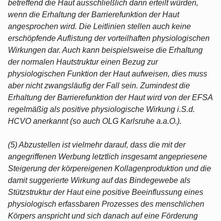
betreffend die Haut ausschließlich dann erteilt würden,
wenn die Erhaltung der Barrierefunktion der Haut
angesprochen wird. Die Leitlinien stellen auch keine
erschöpfende Auflistung der vorteilhaften physiologischen
Wirkungen dar. Auch kann beispielsweise die Erhaltung
der normalen Hautstruktur einen Bezug zur
physiologischen Funktion der Haut aufweisen, dies muss
aber nicht zwangsläufig der Fall sein. Zumindest die
Erhaltung der Barrierefunktion der Haut wird von der EFSA
regelmäßig als positive physiologische Wirkung i.S.d.
HCVO anerkannt (so auch OLG Karlsruhe a.a.O.).
(5) Abzustellen ist vielmehr darauf, dass die mit der
angegriffenen Werbung letztlich insgesamt angepriesene
Steigerung der körpereigenen Kollagenproduktion und die
damit suggerierte Wirkung auf das Bindegewebe als
Stützstruktur der Haut eine positive Beeinflussung eines
physiologisch erfassbaren Prozesses des menschlichen
Körpers anspricht und sich danach auf eine Förderung