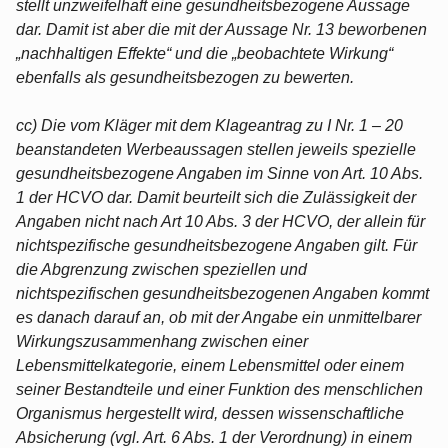
stellt unzweifelhaft eine gesundheitsbezogene Aussage
dar. Damit ist aber die mit der Aussage Nr. 13 beworbenen
„nachhaltigen Effekte“ und die „beobachtete Wirkung“
ebenfalls als gesundheitsbezogen zu bewerten.
cc) Die vom Kläger mit dem Klageantrag zu I Nr. 1 – 20
beanstandeten Werbeaussagen stellen jeweils spezielle
gesundheitsbezogene Angaben im Sinne von Art. 10 Abs.
1 der HCVO dar. Damit beurteilt sich die Zulässigkeit der
Angaben nicht nach Art 10 Abs. 3 der HCVO, der allein für
nichtspezifische gesundheitsbezogene Angaben gilt. Für
die Abgrenzung zwischen speziellen und
nichtspezifischen gesundheitsbezogenen Angaben kommt
es danach darauf an, ob mit der Angabe ein unmittelbarer
Wirkungszusammenhang zwischen einer
Lebensmittelkategorie, einem Lebensmittel oder einem
seiner Bestandteile und einer Funktion des menschlichen
Organismus hergestellt wird, dessen wissenschaftliche
Absicherung (vgl. Art. 6 Abs. 1 der Verordnung) in einem