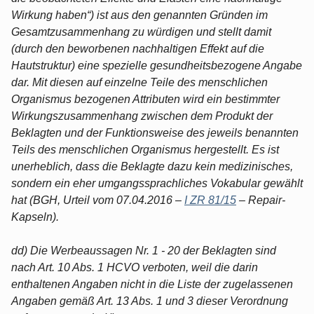
Wirkung haben“) ist aus den genannten Gründen im
Gesamtzusammenhang zu würdigen und stellt damit
(durch den beworbenen nachhaltigen Effekt auf die
Hautstruktur) eine spezielle gesundheitsbezogene Angabe
dar. Mit diesen auf einzelne Teile des menschlichen
Organismus bezogenen Attributen wird ein bestimmter
Wirkungszusammenhang zwischen dem Produkt der
Beklagten und der Funktionsweise des jeweils benannten
Teils des menschlichen Organismus hergestellt. Es ist
unerheblich, dass die Beklagte dazu kein medizinisches,
sondern ein eher umgangssprachliches Vokabular gewählt
hat (BGH, Urteil vom 07.04.2016 –
I ZR 81/15
– Repair-
Kapseln).
dd) Die Werbeaussagen Nr. 1 - 20 der Beklagten sind
nach Art. 10 Abs. 1 HCVO verboten, weil die darin
enthaltenen Angaben nicht in die Liste der zugelassenen
Angaben gemäß Art. 13 Abs. 1 und 3 dieser Verordnung