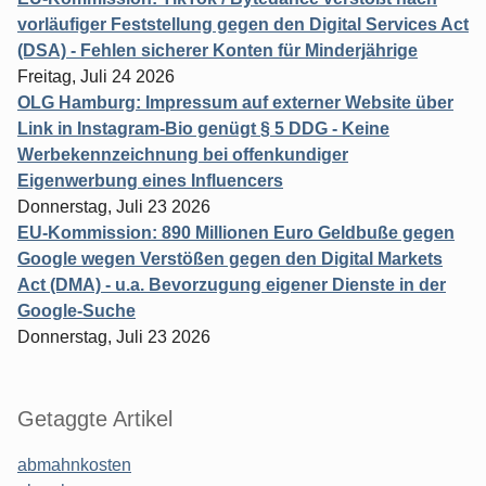
vorläufiger Feststellung gegen den Digital Services Act
(DSA) - Fehlen sicherer Konten für Minderjährige
Freitag, Juli 24 2026
OLG Hamburg: Impressum auf externer Website über
Link in Instagram-Bio genügt § 5 DDG - Keine
Werbekennzeichnung bei offenkundiger
Eigenwerbung eines Influencers
Donnerstag, Juli 23 2026
EU-Kommission: 890 Millionen Euro Geldbuße gegen
Google wegen Verstößen gegen den Digital Markets
Act (DMA) - u.a. Bevorzugung eigener Dienste in der
Google-Suche
Donnerstag, Juli 23 2026
Getaggte Artikel
abmahnkosten