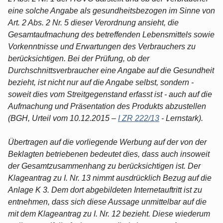
eine solche Angabe als gesundheitsbezogen im Sinne von
Art. 2 Abs. 2 Nr. 5 dieser Verordnung ansieht, die
Gesamtaufmachung des betreffenden Lebensmittels sowie
Vorkenntnisse und Erwartungen des Verbrauchers zu
berücksichtigen. Bei der Prüfung, ob der
Durchschnittsverbraucher eine Angabe auf die Gesundheit
bezieht, ist nicht nur auf die Angabe selbst, sondern -
soweit dies vom Streitgegenstand erfasst ist - auch auf die
Aufmachung und Präsentation des Produkts abzustellen
(BGH, Urteil vom 10.12.2015 –
I ZR 222/13
- Lernstark).
Übertragen auf die vorliegende Werbung auf der von der
Beklagten betriebenen bedeutet dies, dass auch insoweit
der Gesamtzusammenhang zu berücksichtigen ist. Der
Klageantrag zu I. Nr. 13 nimmt ausdrücklich Bezug auf die
Anlage K 3. Dem dort abgebildeten Internetauftritt ist zu
entnehmen, dass sich diese Aussage unmittelbar auf die
mit dem Klageantrag zu I. Nr. 12 bezieht. Diese wiederum