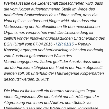
Werbeaussage die Eigenschaft zugeschrieben wird, dass
die vom Körper aufgenommenen Stoffe im Wege des
natürlichen Stoffwechsels dazu führen sollen, dass die
Haut optisch schöner und jünger wirkt, ohne dass eine
Verbesserung der Hautfunktionen für den menschlichen
Organismus versprochen wird. Die Entscheidung ist
zeitlich vor der insoweit grundsätzlichen Entscheidung des
BGH (Urteil vom 07.04.2016 -
I ZR 81/15
– Repair-
Kapseln) ergangen und berücksichtigt nicht den eindeutig
zum Ausdruck gekommenen Willen des
Verordnungsgebers. Zudem greift der Ansatz, dass allein
auf die Funktionsfähigkeit der Haut in der Form abgestellt
werden soll, ob unterhalb der Haut liegende Körperpartien
geschützt werden, zu kurz.
Die Haut ist funktionell ein überaus vielseitiges Organ
eines Organismus. Sie dient nicht nur als Hüllorgan der
Abgrenzung von Innen und Außen, dem Schutz vor
Umwelteinflüssen und der Wahrung einer Homöostase