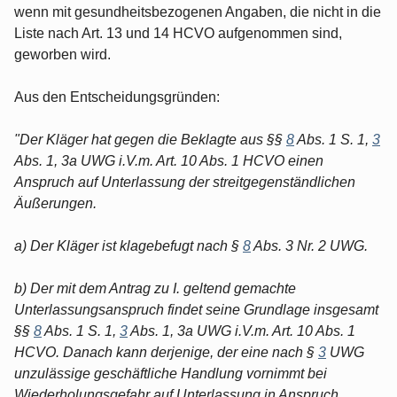
wenn mit gesundheitsbezogenen Angaben, die nicht in die
Liste nach Art. 13 und 14 HCVO aufgenommen sind,
geworben wird.
Aus den Entscheidungsgründen:
"Der Kläger hat gegen die Beklagte aus §§
8
Abs. 1 S. 1,
3
Abs. 1, 3a UWG i.V.m. Art. 10 Abs. 1 HCVO einen
Anspruch auf Unterlassung der streitgegenständlichen
Äußerungen.
a) Der Kläger ist klagebefugt nach §
8
Abs. 3 Nr. 2 UWG.
b) Der mit dem Antrag zu I. geltend gemachte
Unterlassungsanspruch findet seine Grundlage insgesamt
§§
8
Abs. 1 S. 1,
3
Abs. 1, 3a UWG i.V.m. Art. 10 Abs. 1
HCVO. Danach kann derjenige, der eine nach §
3
UWG
unzulässige geschäftliche Handlung vornimmt bei
Wiederholungsgefahr auf Unterlassung in Anspruch