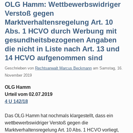
OLG Hamm: Wettbewerbswidriger
Verstoß gegen
Marktverhaltensregelung Art. 10
Abs. 1 HCVO durch Werbung mit
gesundheitsbezogenen Angaben
die nicht in Liste nach Art. 13 und
14 HCVO aufgenommen sind
Geschrieben von
Rechtsanwalt Marcus Beckmann
am
Samstag, 16.
November 2019
OLG Hamm
Urteil vom 02.07.2019
4 U 142/18
Das OLG Hamm hat nochmals klargestellt, dass ein
wettbewerbswidriger Verstoß gegen die
Marktverhaltensregelung Art. 10 Abs. 1 HCVO vorliegt,