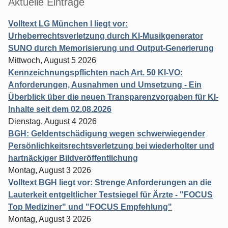
Aktuelle Einträge
Volltext LG München I liegt vor:
Urheberrechtsverletzung durch KI-Musikgenerator
SUNO durch Memorisierung und Output-Generierung
Mittwoch, August 5 2026
Kennzeichnungspflichten nach Art. 50 KI-VO:
Anforderungen, Ausnahmen und Umsetzung - Ein
Überblick über die neuen Transparenzvorgaben für KI-
Inhalte seit dem 02.08.2026
Dienstag, August 4 2026
BGH: Geldentschädigung wegen schwerwiegender
Persönlichkeitsrechtsverletzung bei wiederholter und
hartnäckiger Bildveröffentlichung
Montag, August 3 2026
Volltext BGH liegt vor: Strenge Anforderungen an die
Lauterkeit entgeltlicher Testsiegel für Ärzte - "FOCUS
Top Mediziner" und "FOCUS Empfehlung"
Montag, August 3 2026