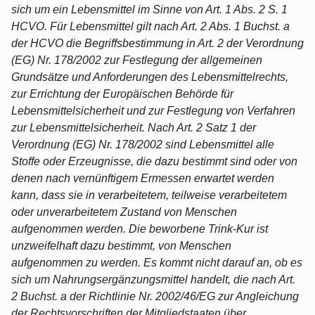
sich um ein Lebensmittel im Sinne von Art. 1 Abs. 2 S. 1
HCVO. Für Lebensmittel gilt nach Art. 2 Abs. 1 Buchst. a
der HCVO die Begriffsbestimmung in Art. 2 der Verordnung
(EG) Nr. 178/2002 zur Festlegung der allgemeinen
Grundsätze und Anforderungen des Lebensmittelrechts,
zur Errichtung der Europäischen Behörde für
Lebensmittelsicherheit und zur Festlegung von Verfahren
zur Lebensmittelsicherheit. Nach Art. 2 Satz 1 der
Verordnung (EG) Nr. 178/2002 sind Lebensmittel alle
Stoffe oder Erzeugnisse, die dazu bestimmt sind oder von
denen nach vernünftigem Ermessen erwartet werden
kann, dass sie in verarbeitetem, teilweise verarbeitetem
oder unverarbeitetem Zustand von Menschen
aufgenommen werden. Die beworbene Trink-Kur ist
unzweifelhaft dazu bestimmt, von Menschen
aufgenommen zu werden. Es kommt nicht darauf an, ob es
sich um Nahrungsergänzungsmittel handelt, die nach Art.
2 Buchst. a der Richtlinie Nr. 2002/46/EG zur Angleichung
der Rechtsvorschriften der Mitgliedstaaten über