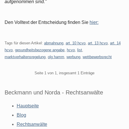
aufgenommen sind."
Den Volltext der Entscheidung finden Sie
hier:
Tags für diesen Artikel:
abmahnung
,
art. 10 hcvo
,
art. 13 hcvo
,
art. 14
hcvo
,
gesundheitsbezogene angabe
,
hcvo
,
list
,
marktverhaltensregelung
,
olg hamm
,
werbung
,
wettbewerbsrecht
Pagination
Seite 1 von 1, insgesamt 1 Einträge
Beckmann und Norda - Rechtsanwälte
Hauptseite
Blog
Rechtsanwälte