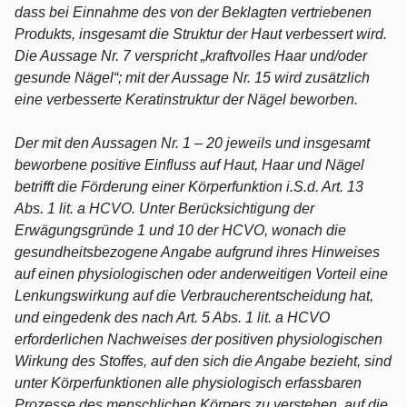
dass bei Einnahme des von der Beklagten vertriebenen
Produkts, insgesamt die Struktur der Haut verbessert wird.
Die Aussage Nr. 7 verspricht „kraftvolles Haar und/oder
gesunde Nägel“; mit der Aussage Nr. 15 wird zusätzlich
eine verbesserte Keratinstruktur der Nägel beworben.
Der mit den Aussagen Nr. 1 – 20 jeweils und insgesamt
beworbene positive Einfluss auf Haut, Haar und Nägel
betrifft die Förderung einer Körperfunktion i.S.d. Art. 13
Abs. 1 lit. a HCVO. Unter Berücksichtigung der
Erwägungsgründe 1 und 10 der HCVO, wonach die
gesundheitsbezogene Angabe aufgrund ihres Hinweises
auf einen physiologischen oder anderweitigen Vorteil eine
Lenkungswirkung auf die Verbraucherentscheidung hat,
und eingedenk des nach Art. 5 Abs. 1 lit. a HCVO
erforderlichen Nachweises der positiven physiologischen
Wirkung des Stoffes, auf den sich die Angabe bezieht, sind
unter Körperfunktionen alle physiologisch erfassbaren
Prozesse des menschlichen Körpers zu verstehen, auf die