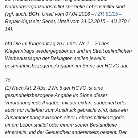
Nahrungsergänzungsmittel spezielle Lebensmittel sind
(vgl. auch: BGH, Urteil vom 07.04.2016 –
I ZR 81/15
–
Repair-Kapseln; Senat, Urteil vom 24.02.2015 – 4U 270 /
14).
bb) Die im Klageantrag zu I. unter Nr. 1 – 20 des
Klageantrags wiedergegebenen und im Streit befindlichen
Werbeaussagen der Beklagten stellen jeweils
gesundheitsbezogene Angaben im Sinne der HCVO dar.
70
(1) Nach Art. 2 Abs. 2 Nr. 5 der HCVO ist eine
gesundheitsbezogene Angabe im Sinne dieser
Verordnung jede Angabe, mit der erklärt, suggeriert oder
auch nur mittelbar zum Ausdruck gebracht wird, dass ein
Zusammenhang zwischen einer Lebensmittelkategorie,
einem Lebensmittel oder einem seiner Bestandteile
einerseits und der Gesundheit andererseits besteht. Der