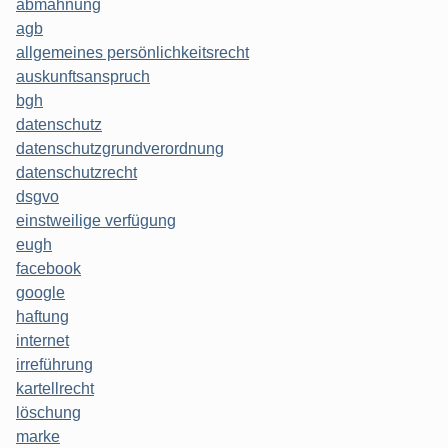
abmahnung
agb
allgemeines persönlichkeitsrecht
auskunftsanspruch
bgh
datenschutz
datenschutzgrundverordnung
datenschutzrecht
dsgvo
einstweilige verfügung
eugh
facebook
google
haftung
internet
irreführung
kartellrecht
löschung
marke