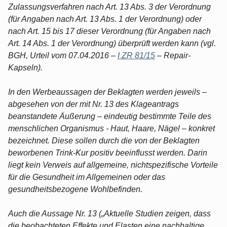
Zulassungsverfahren nach Art. 13 Abs. 3 der Verordnung
(für Angaben nach Art. 13 Abs. 1 der Verordnung) oder
nach Art. 15 bis 17 dieser Verordnung (für Angaben nach
Art. 14 Abs. 1 der Verordnung) überprüft werden kann (vgl.
BGH, Urteil vom 07.04.2016 –
I ZR 81/15
– Repair-
Kapseln).
In den Werbeaussagen der Beklagten werden jeweils –
abgesehen von der mit Nr. 13 des Klageantrags
beanstandete Äußerung – eindeutig bestimmte Teile des
menschlichen Organismus - Haut, Haare, Nägel – konkret
bezeichnet. Diese sollen durch die von der Beklagten
beworbenen Trink-Kur positiv beeinflusst werden. Darin
liegt kein Verweis auf allgemeine, nichtspezifische Vorteile
für die Gesundheit im Allgemeinen oder das
gesundheitsbezogene Wohlbefinden.
Auch die Aussage Nr. 13 („Aktuelle Studien zeigen, dass
die beobachteten Effekte und Elasten eine nachhaltige