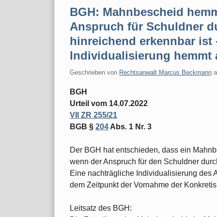
BGH: Mahnbescheid hemmt
Anspruch für Schuldner 
hinreichend erkennbar ist 
Individualisierung hemmt
Geschrieben von
Rechtsanwalt Marcus Beckmann
BGH
Urteil vom 14.07.2022
VII ZR 255/21
BGB §
204
Abs. 1 Nr. 3
Der BGH hat entschieden, dass ein Mahnb
wenn der Anspruch für den Schuldner durc
Eine nachträgliche Individualisierung des 
dem Zeitpunkt der Vornahme der Konkretis
Leitsatz des BGH: