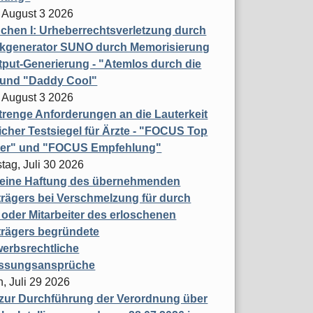
 August 3 2026
hen I: Urheberrechtsverletzung durch
ikgenerator SUNO durch Memorisierung
put-Generierung - "Atemlos durch die
 und "Daddy Cool"
 August 3 2026
renge Anforderungen an die Lauterkeit
licher Testsiegel für Ärzte - "FOCUS Top
ner" und "FOCUS Empfehlung"
tag, Juli 30 2026
eine Haftung des übernehmenden
rägers bei Verschmelzung für durch
oder Mitarbeiter des erloschenen
trägers begründete
erbsrechtliche
assungsansprüche
, Juli 29 2026
 zur Durchführung der Verordnung über