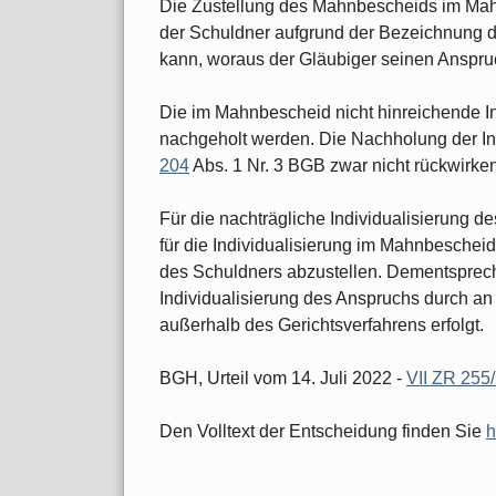
Die Zustellung des Mahnbescheids im Mah
der Schuldner aufgrund der Bezeichnung
kann, woraus der Gläubiger seinen Anspruc
Die im Mahnbescheid nicht hinreichende I
nachgeholt werden. Die Nachholung der In
204
Abs. 1 Nr. 3 BGB zwar nicht rückwirke
Für die nachträgliche Individualisierung 
für die Individualisierung im Mahnbescheid
des Schuldners abzustellen. Dementsprech
Individualisierung des Anspruchs durch an 
außerhalb des Gerichtsverfahrens erfolgt.
BGH, Urteil vom 14. Juli 2022 -
VII ZR 255
Den Volltext der Entscheidung finden Sie
h