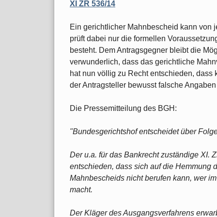
XI ZR 536/14
Ein gerichtlicher Mahnbescheid kann von 
prüft dabei nur die formellen Voraussetzun
besteht. Dem Antragsgegner bleibt die Mögl
verwunderlich, dass das gerichtliche Mah
hat nun völlig zu Recht entschieden, dass
der Antragsteller bewusst falsche Angaben
Die Pressemitteilung des BGH:
"Bundesgerichtshof entscheidet über Fol
Der u.a. für das Bankrecht zuständige XI. 
entschieden, dass sich auf die Hemmung d
Mahnbescheids nicht berufen kann, wer i
macht.
Der Kläger des Ausgangsverfahrens erwa