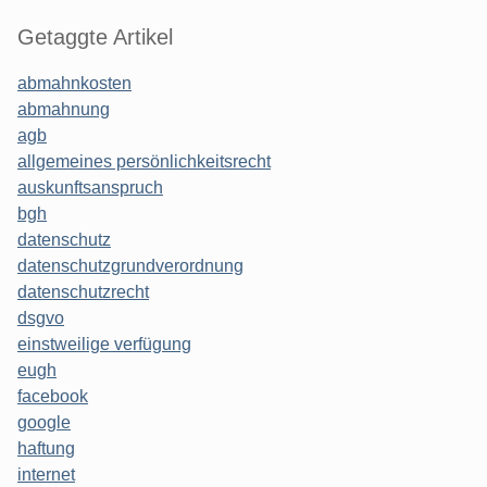
Getaggte Artikel
abmahnkosten
abmahnung
agb
allgemeines persönlichkeitsrecht
auskunftsanspruch
bgh
datenschutz
datenschutzgrundverordnung
datenschutzrecht
dsgvo
einstweilige verfügung
eugh
facebook
google
haftung
internet