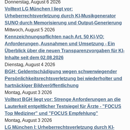
Donnerstag, August 6 2026
Volltext LG München I liegt vor:
Urheberrechtsverletzung durch KI-Musikgenerator
SUNO durch Memorisierung und Output-Generierung
Mittwoch, August 5 2026
Kennzeichnungspflichten nach Art. 50 KI-VO:
Anforderungen, Ausnahmen und Umsetzung - Ein
Überblick über die neuen Transparenzvorgaben für KI-
Inhalte seit dem 02.08.2026
Dienstag, August 4 2026
BGH: Geldentschädigung wegen schwerwiegender
Persönlichkeitsrechtsverletzung bei wiederholter und
hartnäckiger Bildveröffentlichung
Montag, August 3 2026
Volltext BGH liegt vor: Strenge Anforderungen an die
Lauterkeit entgeltlicher Testsiegel für Ärzte - "FOCUS
Top Mediziner" und "FOCUS Empfehlung"
Montag, August 3 2026
LG München I: Urheberrechtsverletzung durch KI-