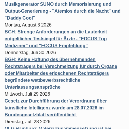
Musikgenerator SUNO durch Memorisierung und
Output-Generierung - "Atemlos durch die Nacht" und
"Daddy Cool"
Montag, August 3 2026
BGH: Strenge Anforderungen an die Lauterkeit
entgeltlicher Testsiegel für Ärzte - "FOCUS Top
Mediziner" und "FOCUS Empfehlung"
Donnerstag, Juli 30 2026
BGH: Keine Haftung des übernehmenden
Rechtsträgers bei Verschmelzung für durch Organe
oder Mitarbeiter des erloschenen Rechtsträgers
begründete wettbewerbsrechtliche
Unterlassungsansprüche
Mittwoch, Juli 29 2026
Gesetz zur Durchführung der Verordnung über
künstliche Intelligenz wurde am 28.07.2026 im
Bundesgesetzblatt veröffentlicht.
Dienstag, Juli 28 2026
OLG Hamburg: Materialzusammensetzung ist bei