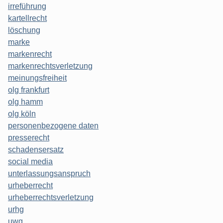
irreführung
kartellrecht
löschung
marke
markenrecht
markenrechtsverletzung
meinungsfreiheit
olg frankfurt
olg hamm
olg köln
personenbezogene daten
presserecht
schadensersatz
social media
unterlassungsanspruch
urheberrecht
urheberrechtsverletzung
urhg
uwg