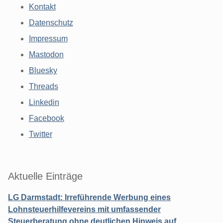
Kontakt
Datenschutz
Impressum
Mastodon
Bluesky
Threads
Linkedin
Facebook
Twitter
Aktuelle Einträge
LG Darmstadt: Irreführende Werbung eines
Lohnsteuerhilfevereins mit umfassender
Steuerberatung ohne deutlichen Hinweis auf