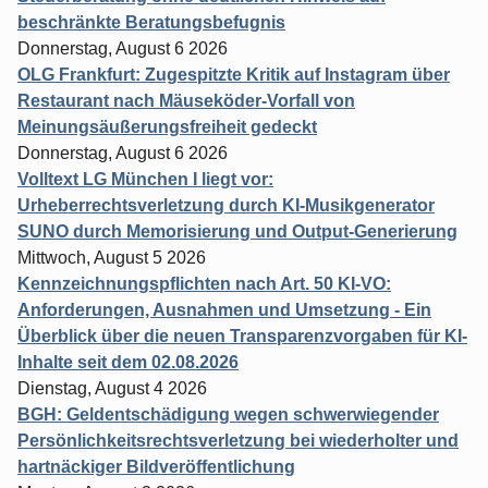
beschränkte Beratungsbefugnis
Donnerstag, August 6 2026
OLG Frankfurt: Zugespitzte Kritik auf Instagram über
Restaurant nach Mäuseköder-Vorfall von
Meinungsäußerungsfreiheit gedeckt
Donnerstag, August 6 2026
Volltext LG München I liegt vor:
Urheberrechtsverletzung durch KI-Musikgenerator
SUNO durch Memorisierung und Output-Generierung
Mittwoch, August 5 2026
Kennzeichnungspflichten nach Art. 50 KI-VO:
Anforderungen, Ausnahmen und Umsetzung - Ein
Überblick über die neuen Transparenzvorgaben für KI-
Inhalte seit dem 02.08.2026
Dienstag, August 4 2026
BGH: Geldentschädigung wegen schwerwiegender
Persönlichkeitsrechtsverletzung bei wiederholter und
hartnäckiger Bildveröffentlichung