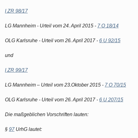
I ZR 98/17
LG Mannheim - Urteil vom 24. April 2015 -
7 O 18/14
OLG Karlsruhe - Urteil vom 26. April 2017 -
6 U 92/15
und
I ZR 99/17
LG Mannheim – Urteil vom 23.Oktober 2015 -
7 O 70/15
OLG Karlsruhe - Urteil vom 26. April 2017 -
6 U 207/15
Die maßgeblichen Vorschriften lauten:
§
97
UrhG lautet: