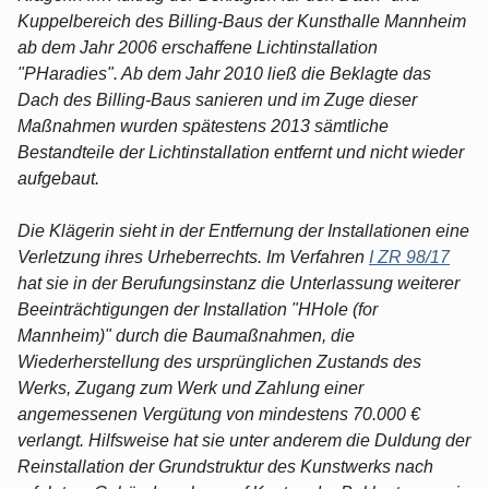
Kuppelbereich des Billing-Baus der Kunsthalle Mannheim
ab dem Jahr 2006 erschaffene Lichtinstallation
"PHaradies". Ab dem Jahr 2010 ließ die Beklagte das
Dach des Billing-Baus sanieren und im Zuge dieser
Maßnahmen wurden spätestens 2013 sämtliche
Bestandteile der Lichtinstallation entfernt und nicht wieder
aufgebaut.
Die Klägerin sieht in der Entfernung der Installationen eine
Verletzung ihres Urheberrechts. Im Verfahren
I ZR 98/17
hat sie in der Berufungsinstanz die Unterlassung weiterer
Beeinträchtigungen der Installation "HHole (for
Mannheim)" durch die Baumaßnahmen, die
Wiederherstellung des ursprünglichen Zustands des
Werks, Zugang zum Werk und Zahlung einer
angemessenen Vergütung von mindestens 70.000 €
verlangt. Hilfsweise hat sie unter anderem die Duldung der
Reinstallation der Grundstruktur des Kunstwerks nach