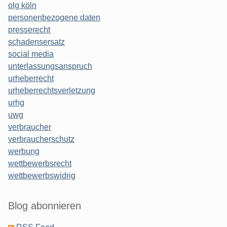
olg köln
personenbezogene daten
presserecht
schadensersatz
social media
unterlassungsanspruch
urheberrecht
urheberrechtsverletzung
urhg
uwg
verbraucher
verbraucherschutz
werbung
wettbewerbsrecht
wettbewerbswidrig
Blog abonnieren