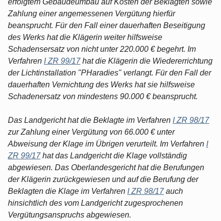
erfolgtem Gebäudeumbau auf Kosten der Beklagten sowie
Zahlung einer angemessenen Vergütung hierfür
beansprucht. Für den Fall einer dauerhaften Beseitigung
des Werks hat die Klägerin weiter hilfsweise
Schadensersatz von nicht unter 220.000 € begehrt. Im
Verfahren
I ZR 99/17
hat die Klägerin die Wiedererrichtung
der Lichtinstallation "PHaradies" verlangt. Für den Fall der
dauerhaften Vernichtung des Werks hat sie hilfsweise
Schadenersatz von mindestens 90.000 € beansprucht.
Das Landgericht hat die Beklagte im Verfahren
I ZR 98/17
zur Zahlung einer Vergütung von 66.000 € unter
Abweisung der Klage im Übrigen verurteilt. Im Verfahren
I
ZR 99/17
hat das Landgericht die Klage vollständig
abgewiesen. Das Oberlandesgericht hat die Berufungen
der Klägerin zurückgewiesen und auf die Berufung der
Beklagten die Klage im Verfahren
I ZR 98/17
auch
hinsichtlich des vom Landgericht zugesprochenen
Vergütungsanspruchs abgewiesen.