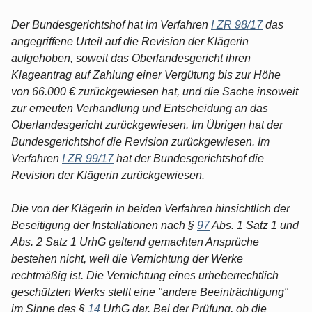
Der Bundesgerichtshof hat im Verfahren
I ZR 98/17
das
angegriffene Urteil auf die Revision der Klägerin
aufgehoben, soweit das Oberlandesgericht ihren
Klageantrag auf Zahlung einer Vergütung bis zur Höhe
von 66.000 € zurückgewiesen hat, und die Sache insoweit
zur erneuten Verhandlung und Entscheidung an das
Oberlandesgericht zurückgewiesen. Im Übrigen hat der
Bundesgerichtshof die Revision zurückgewiesen. Im
Verfahren
I ZR 99/17
hat der Bundesgerichtshof die
Revision der Klägerin zurückgewiesen.
Die von der Klägerin in beiden Verfahren hinsichtlich der
Beseitigung der Installationen nach §
97
Abs. 1 Satz 1 und
Abs. 2 Satz 1 UrhG geltend gemachten Ansprüche
bestehen nicht, weil die Vernichtung der Werke
rechtmäßig ist. Die Vernichtung eines urheberrechtlich
geschützten Werks stellt eine "andere Beeinträchtigung"
im Sinne des §
14
UrhG dar. Bei der Prüfung, ob die