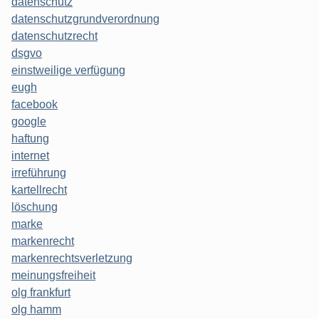
datenschutz
datenschutzgrundverordnung
datenschutzrecht
dsgvo
einstweilige verfügung
eugh
facebook
google
haftung
internet
irreführung
kartellrecht
löschung
marke
markenrecht
markenrechtsverletzung
meinungsfreiheit
olg frankfurt
olg hamm