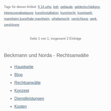
Tags für diesen Artikel:
§ 14 urhg
,
bgh
,
gebäude
,
geldentschädigng
,
interessenabwägung
,
kunstinstallation
,
kunstrecht
,
kunstwerk
,
mannheim.kunsthale mannheim
,
urheberrecht
,
vernichtung
,
werk
,
zerstörung
Pagination
Seite 1 von 1, insgesamt 2 Einträge
Beckmann und Norda - Rechtsanwälte
Hauptseite
Blog
Rechtsanwälte
Konzept
Dienstleistungen
Kosten