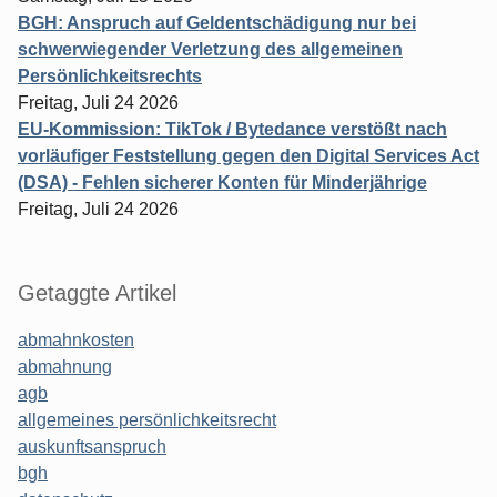
BGH: Anspruch auf Geldentschädigung nur bei
schwerwiegender Verletzung des allgemeinen
Persönlichkeitsrechts
Freitag, Juli 24 2026
EU-Kommission: TikTok / Bytedance verstößt nach
vorläufiger Feststellung gegen den Digital Services Act
(DSA) - Fehlen sicherer Konten für Minderjährige
Freitag, Juli 24 2026
Getaggte Artikel
abmahnkosten
abmahnung
agb
allgemeines persönlichkeitsrecht
auskunftsanspruch
bgh