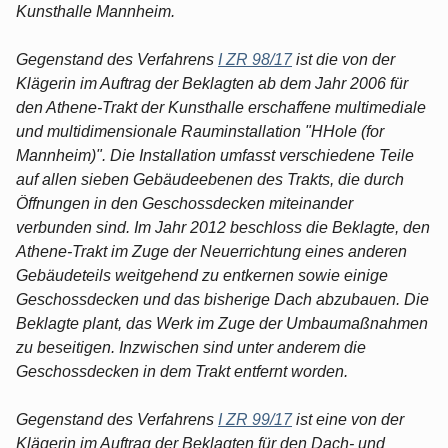
Kunsthalle Mannheim.
Gegenstand des Verfahrens
I ZR 98/17
ist die von der
Klägerin im Auftrag der Beklagten ab dem Jahr 2006 für
den Athene-Trakt der Kunsthalle erschaffene multimediale
und multidimensionale Rauminstallation "HHole (for
Mannheim)". Die Installation umfasst verschiedene Teile
auf allen sieben Gebäudeebenen des Trakts, die durch
Öffnungen in den Geschossdecken miteinander
verbunden sind. Im Jahr 2012 beschloss die Beklagte, den
Athene-Trakt im Zuge der Neuerrichtung eines anderen
Gebäudeteils weitgehend zu entkernen sowie einige
Geschossdecken und das bisherige Dach abzubauen. Die
Beklagte plant, das Werk im Zuge der Umbaumaßnahmen
zu beseitigen. Inzwischen sind unter anderem die
Geschossdecken in dem Trakt entfernt worden.
Gegenstand des Verfahrens
I ZR 99/17
ist eine von der
Klägerin im Auftrag der Beklagten für den Dach- und