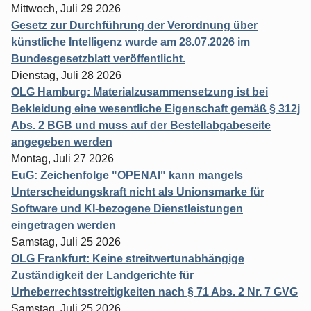
Mittwoch, Juli 29 2026
Gesetz zur Durchführung der Verordnung über
künstliche Intelligenz wurde am 28.07.2026 im
Bundesgesetzblatt veröffentlicht.
Dienstag, Juli 28 2026
OLG Hamburg: Materialzusammensetzung ist bei
Bekleidung eine wesentliche Eigenschaft gemäß § 312j
Abs. 2 BGB und muss auf der Bestellabgabeseite
angegeben werden
Montag, Juli 27 2026
EuG: Zeichenfolge "OPENAI" kann mangels
Unterscheidungskraft nicht als Unionsmarke für
Software und KI-bezogene Dienstleistungen
eingetragen werden
Samstag, Juli 25 2026
OLG Frankfurt: Keine streitwertunabhängige
Zuständigkeit der Landgerichte für
Urheberrechtsstreitigkeiten nach § 71 Abs. 2 Nr. 7 GVG
Samstag, Juli 25 2026