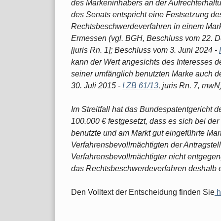
des Markeninhabers an der Aufrechterhalt
des Senats entspricht eine Festsetzung de
Rechtsbeschwerdeverfahren in einem Marke
Ermessen (vgl. BGH, Beschluss vom 22. 
[juris Rn. 1]; Beschluss vom 3. Juni 2024 -
kann der Wert angesichts des Interesses d
seiner umfänglich benutzten Marke auch d
30. Juli 2015 -
I ZB 61/13
, juris Rn. 7, mwN
Im Streitfall hat das Bundespatentgericht 
100.000 € festgesetzt, dass es sich bei de
benutzte und am Markt gut eingeführte Mar
Verfahrensbevollmächtigten der Antragstell
Verfahrensbevollmächtigter nicht entgegen
das Rechtsbeschwerdeverfahren deshalb eb
Den Volltext der Entscheidung finden Sie
h