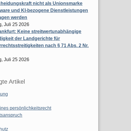
heidungskraft nicht als Unionsmarke
tware und KI-bezogene Dienstleistungen
ragen werden
, Juli 25 2026
nkfurt: Keine streitwertunabhängige
igkeit der Landgerichte für
rechtsstreitigkeiten nach § 71 Abs. 2 Nr.
, Juli 25 2026
te Artikel
ung
ines persönlichkeitsrecht
tsanspruch
hutz