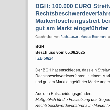
BGH: 100.000 EURO Streitw
Rechtsbeschwerdeverfahre
Markenlöschungsstreit bei
gut am Markt eingeführte
Geschrieben von
Rechtsanwalt Marcus Beckmann
BGH
Beschluss vom 05.06.2025
I ZB 50/24
Der BGH hat entschieden, dass ein Streit
Rechtsbeschwerdeverfahren in einem Marke
und gut am Markt eingeführter Marke ange
Aus den Entscheidungsgründen:
Maßgeblich für die Festsetzung des Gege
Rechtsbeschwerdeverfahrens im Markenlösch