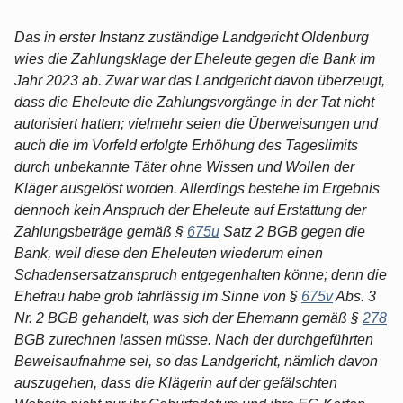
Das in erster Instanz zuständige Landgericht Oldenburg
wies die Zahlungsklage der Eheleute gegen die Bank im
Jahr 2023 ab. Zwar war das Landgericht davon überzeugt,
dass die Eheleute die Zahlungsvorgänge in der Tat nicht
autorisiert hatten; vielmehr seien die Überweisungen und
auch die im Vorfeld erfolgte Erhöhung des Tageslimits
durch unbekannte Täter ohne Wissen und Wollen der
Kläger ausgelöst worden. Allerdings bestehe im Ergebnis
dennoch kein Anspruch der Eheleute auf Erstattung der
Zahlungsbeträge gemäß §
675u
Satz 2 BGB gegen die
Bank, weil diese den Eheleuten wiederum einen
Schadensersatzanspruch entgegenhalten könne; denn die
Ehefrau habe grob fahrlässig im Sinne von §
675v
Abs. 3
Nr. 2 BGB gehandelt, was sich der Ehemann gemäß §
278
BGB zurechnen lassen müsse. Nach der durchgeführten
Beweisaufnahme sei, so das Landgericht, nämlich davon
auszugehen, dass die Klägerin auf der gefälschten