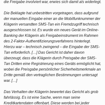
die Freigabe involviert war, erwies sich damit als widerlegt.
Die Beklagte hat unbestritten vorgetragen, dass aufgrund
der manuellen Eingabe einer an die Mobilfunknummer der
Klägerin versandten SMS-Tan ein Fremdzugriff technisch
ausgeschlossen ist. Es wurde ein neues Gerät im Online-
Banking der Klägerin als Freigabeinstrument im Rahmen
des 2-Faktor-Authentifizierungsverfahrens hinterlegt.
Hierzu war – technisch zwingend – die Eingabe der SMS-
Tan erforderlich. […] Das Gericht ist daher davon
überzeugt, dass die Klägerin durch Preisgabe der SMS-
Tan Dritten eine Registrierung eines Geräts ermöglicht hat,
wobei die Preisgabe persönlicher Sicherheitsmerkmale an
Dritte gemäß den vertraglichen Bestimmungen untersagt
war. […]
Das Verhalten der Klägerin bewertet das Gericht als grob
fahrlässig. Es ist eine Sache, wenn man seine
Kreditkartendaten offenbart. Diese werden bei jeder