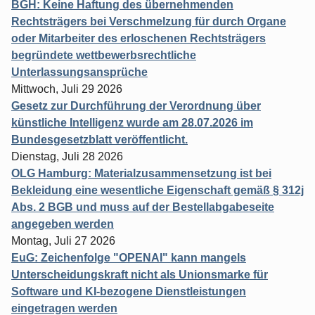
BGH: Keine Haftung des übernehmenden
Rechtsträgers bei Verschmelzung für durch Organe
oder Mitarbeiter des erloschenen Rechtsträgers
begründete wettbewerbsrechtliche
Unterlassungsansprüche
Mittwoch, Juli 29 2026
Gesetz zur Durchführung der Verordnung über
künstliche Intelligenz wurde am 28.07.2026 im
Bundesgesetzblatt veröffentlicht.
Dienstag, Juli 28 2026
OLG Hamburg: Materialzusammensetzung ist bei
Bekleidung eine wesentliche Eigenschaft gemäß § 312j
Abs. 2 BGB und muss auf der Bestellabgabeseite
angegeben werden
Montag, Juli 27 2026
EuG: Zeichenfolge "OPENAI" kann mangels
Unterscheidungskraft nicht als Unionsmarke für
Software und KI-bezogene Dienstleistungen
eingetragen werden