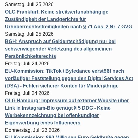
Samstag, Juli 25 2026
OLG Frankfurt: Keine streitwertunabhängige
Zuständigkeit der Landgerichte für
Urheberrechtsstreitigkeiten nach § 71 Abs. 2 Nr. 7 GVG
Samstag, Juli 25 2026
BGH: Anspruch auf Geldentschädigung nur bei
schwerwiegender Verletzung des allgemeinen
Persönlichkeitsrechts
Freitag, Juli 24 2026
EU-Kommission: TikTok / Bytedance verstößt nach
vorläufiger Feststellung gegen den Digital Services Act
(DSA) - Fehlen sicherer Konten für Minderjährige
Freitag, Juli 24 2026
OLG Hamburg: Impressum auf externer Website über
Link in Instagram-Bio genügt § 5 DDG - Keine
Werbekennzeichnung bei offenkundiger
Eigenwerbung eines Influencers
Donnerstag, Juli 23 2026
EU-Kommission: 890 Millionen Euro Geldbuße gegen