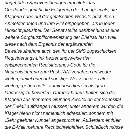
angehörten Sachverständigen erachtete das
Oberlandesgericht die Folgerung des Landgerichts, die
Klägerin habe auf der gefälschten Website auch ihren
Anmeldenamen und ihre PIN eingegeben, als in jeder
Hinsicht plausibel. Der Senat stellte darüber hinaus eine
weitere Sorgfaltspflichtverletzung der Ehefrau fest, weil
diese nach dem Ergebnis der ergänzenden
Beweisaufnahme auch den ihr per SMS zugeschickten
Registrierungs-Link beziehungsweise den
entsprechenden Registrierungs-Code für die
Neuregistrierung zum PushTAN-Verfahren entweder
weitergeleitet oder auf sonstige Weise an die Täter
weitergegeben hatte. Zumindest dies sei als grob
fahrlässig zu bewerten. Darüber hinaus hätten sich der
Klägerin aus mehreren Gründen Zweifel an der Seriosität
der E-Mail aufdrängen müssen; unter anderem wurden die
Kläger hierin nicht namentlich adressiert, sondern mit
„Sehr geehrter Kunde“ angesprochen. Außerdem enthielt
die E-Mail mehrere Rechtschreibfehler. Schließlich müsse