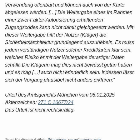
Verwendung offenbart und können auch von der Karte
abgelesen werden. […] Die Weitergabe eines im Rahmen
einer Zwei-Faktor-Autorisierung erhaltenden
Zugangscodes kann nicht damit gleichgesetzt werden. Mit
dieser Weitergabe hilft der Nutzer (Kläger) die
Sicherheitsarchitektur grundlegend auszuhebeln. Es muss
jedem verständigen Nutzer solcher Kreditkarten klar sein,
welches Risiko er mit der Weitergabe derartiger Daten
schafft. Die Klägerin mag dies nicht bewusst getan haben
und es mag […] auch nicht erinnerlich sein. Indessen lässt
sich der Vorgang plausibel nicht anders erklären.“
Urteil des Amtsgerichts München vom 08.01.2025
Aktenzeichen:
271 C 16677/24
Das Urteil ist nicht rechtskräftig.
Tags für diesen Artikel:
3d-secure
,
ag münchern
,
agb
,