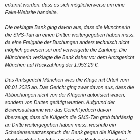
erkannt worden, dass es sich möglicherweise um eine
Fake-Website handelte.
Die beklagte Bank ging davon aus, dass die Münchnerin
die SMS-Tan an einen Dritten weitergegeben haben muss,
da eine Freigabe der Buchungen anders technisch nicht
möglich gewesen sei und verweigerte die Zahlung. Die
Münchnerin verklagte die Bank daher vor dem Amtsgericht
München auf Rückzahlung der 1.953,29 €.
Das Amtsgericht München wies die Klage mit Urteil vom
08.01.2025 ab. Das Gericht ging zwar davon aus, dass die
Abbuchungen nicht von der Klägerin autorisiert waren,
sondern von Dritten getätigt wurden. Aufgrund der
Beweisaufnahme war das Gericht jedoch davon
überzeugt, dass die Klägerin die SMS-Tan grob fahrlässig
an Dritte weitergegeben haben muss, weshalb ein
Schadensersatzanspruch der Bank gegen die Klägerin in
gleicher Höhe bestehe, mit dem die Bank aufgerechnet