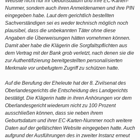
Website nicht nur ihr Geburtsdatum und ihre EC-Karten-
Nummer, sondern auch ihren Anmeldenamen und ihre PIN
eingegeben habe. Laut dem gerichtlich bestellten
Sachverständigen sei es weder technisch möglich noch
plausibel, dass die unbekannten Täter ohne diese
Angaben die Überweisungen hätten vornehmen können.
Damit aber habe die Klägerin die Sorgfaltspflichten aus
dem Vertrag mit der Bank grob verletzt, nach denen sie die
zur Authentifizierung bereitgestellten personalisierten
Merkmale vor unbefugtem Zugriff zu schützen hatte.
Auf die Berufung der Eheleute hat der 8. Zivilsenat des
Oberlandesgerichts die Entscheidung des Landgerichts
bestätigt. Die Klägerin hatte in ihren Anhörungen vor dem
Oberlandesgericht wiederum nicht zu 100 Prozent
ausschließen können, dass sie neben ihrem
Geburtsdatum und ihrer EC-Karten-Nummer noch weitere
Daten auf der gefälschten Website eingegeben hatte. Auch
aufgrund der Ausführungen des in zweiter Instanz erneut