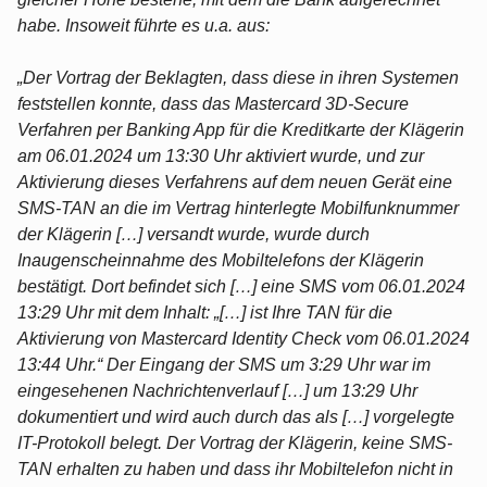
habe. Insoweit führte es u.a. aus:
„Der Vortrag der Beklagten, dass diese in ihren Systemen
feststellen konnte, dass das Mastercard 3D-Secure
Verfahren per Banking App für die Kreditkarte der Klägerin
am 06.01.2024 um 13:30 Uhr aktiviert wurde, und zur
Aktivierung dieses Verfahrens auf dem neuen Gerät eine
SMS-TAN an die im Vertrag hinterlegte Mobilfunknummer
der Klägerin […] versandt wurde, wurde durch
Inaugenscheinnahme des Mobiltelefons der Klägerin
bestätigt. Dort befindet sich […] eine SMS vom 06.01.2024
13:29 Uhr mit dem Inhalt: „[…] ist Ihre TAN für die
Aktivierung von Mastercard Identity Check vom 06.01.2024
13:44 Uhr.“ Der Eingang der SMS um 3:29 Uhr war im
eingesehenen Nachrichtenverlauf […] um 13:29 Uhr
dokumentiert und wird auch durch das als […] vorgelegte
IT-Protokoll belegt. Der Vortrag der Klägerin, keine SMS-
TAN erhalten zu haben und dass ihr Mobiltelefon nicht in