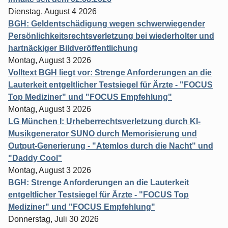
Dienstag, August 4 2026
BGH: Geldentschädigung wegen schwerwiegender
Persönlichkeitsrechtsverletzung bei wiederholter und
hartnäckiger Bildveröffentlichung
Montag, August 3 2026
Volltext BGH liegt vor: Strenge Anforderungen an die
Lauterkeit entgeltlicher Testsiegel für Ärzte - "FOCUS
Top Mediziner" und "FOCUS Empfehlung"
Montag, August 3 2026
LG München I: Urheberrechtsverletzung durch KI-
Musikgenerator SUNO durch Memorisierung und
Output-Generierung - "Atemlos durch die Nacht" und
"Daddy Cool"
Montag, August 3 2026
BGH: Strenge Anforderungen an die Lauterkeit
entgeltlicher Testsiegel für Ärzte - "FOCUS Top
Mediziner" und "FOCUS Empfehlung"
Donnerstag, Juli 30 2026