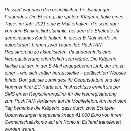
Passiert war nach den gerichtlichen Feststellungen
Folgendes: Die Ehefrau, die spätere Klägerin, hatte eines
Tages im Jahr 2021 eine E-Mail erhalten, die scheinbar
von dem Bankinstitut stammte, bei dem die Eheleute ihr
gemeinsames Konto hatten. In dieser E-Mail wurde sie
aufgefordert, binnen zwei Tagen ihre PushTAN-
Registrierung zu aktualisieren, da anderenfalls eine
Neuregistrierung erforderlich sein würde. Die Klägerin
klickte auf den in der E-Mail angegebenen Link, der sie zu
einer – wie sich später herausstellte – gefälschten Website
führte. Dort gab sie zumindest ihr Geburtsdatum und die
Nummer ihrer EC-Karte ein. Im Anschluss erhielt sie per
SMS einen Registrierungslink für die Neuregistrierung
zum PushTAN-Verfahren auf ihr Mobiltelefon. Am nächsten
Tag bemerkte die Klägerin, dass durch zwei Echtzeit-
Überweisungen insgesamt knapp 41.000 Euro von ihrem
Gemeinschaftskonto auf ein Konto in Estland transferiert
worden waren.