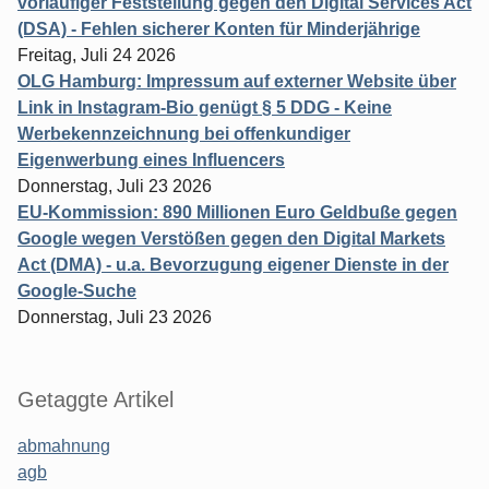
vorläufiger Feststellung gegen den Digital Services Act
(DSA) - Fehlen sicherer Konten für Minderjährige
Freitag, Juli 24 2026
OLG Hamburg: Impressum auf externer Website über
Link in Instagram-Bio genügt § 5 DDG - Keine
Werbekennzeichnung bei offenkundiger
Eigenwerbung eines Influencers
Donnerstag, Juli 23 2026
EU-Kommission: 890 Millionen Euro Geldbuße gegen
Google wegen Verstößen gegen den Digital Markets
Act (DMA) - u.a. Bevorzugung eigener Dienste in der
Google-Suche
Donnerstag, Juli 23 2026
Getaggte Artikel
abmahnung
agb