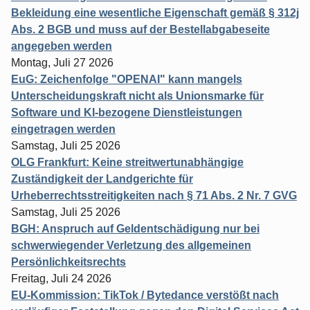
Bekleidung eine wesentliche Eigenschaft gemäß § 312j
Abs. 2 BGB und muss auf der Bestellabgabeseite
angegeben werden
Montag, Juli 27 2026
EuG: Zeichenfolge "OPENAI" kann mangels
Unterscheidungskraft nicht als Unionsmarke für
Software und KI-bezogene Dienstleistungen
eingetragen werden
Samstag, Juli 25 2026
OLG Frankfurt: Keine streitwertunabhängige
Zuständigkeit der Landgerichte für
Urheberrechtsstreitigkeiten nach § 71 Abs. 2 Nr. 7 GVG
Samstag, Juli 25 2026
BGH: Anspruch auf Geldentschädigung nur bei
schwerwiegender Verletzung des allgemeinen
Persönlichkeitsrechts
Freitag, Juli 24 2026
EU-Kommission: TikTok / Bytedance verstößt nach