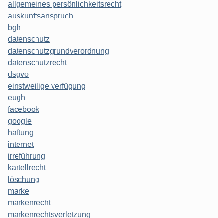
allgemeines persönlichkeitsrecht
auskunftsanspruch
bgh
datenschutz
datenschutzgrundverordnung
datenschutzrecht
dsgvo
einstweilige verfügung
eugh
facebook
google
haftung
internet
irreführung
kartellrecht
löschung
marke
markenrecht
markenrechtsverletzung