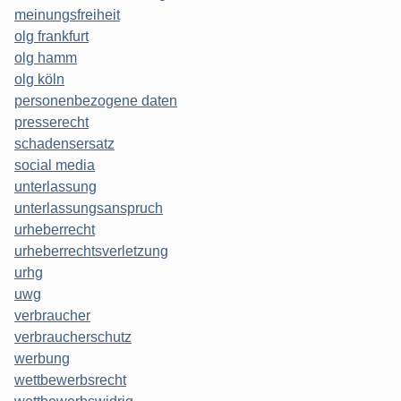
meinungsfreiheit
olg frankfurt
olg hamm
olg köln
personenbezogene daten
presserecht
schadensersatz
social media
unterlassung
unterlassungsanspruch
urheberrecht
urheberrechtsverletzung
urhg
uwg
verbraucher
verbraucherschutz
werbung
wettbewerbsrecht