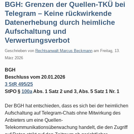
BGH: Grenzen der Quellen-TKÜ bei
Telegram – Keine rückwirkende
Datenerhebung durch heimliche
Aufschaltung und
Verwertungsverbot
Geschrieben von
Rechtsanwalt Marcus Beckmann
am
Freitag, 13.
März 2026
BGH
Beschluss vom 20.01.2026
3 StR 495/25
StPO §
100a
Abs. 1 Satz 2 und 3, Abs. 5 Satz 1 Nr. 1
Der BGH hat entschieden, dass es sich bei der heimlichen
Aufschaltung auf Telegram-Chats ohne Mitwirkung des
Anbieters um eine Quellen-
Telekommunikationsüberwachung handelt, die den Zugriff