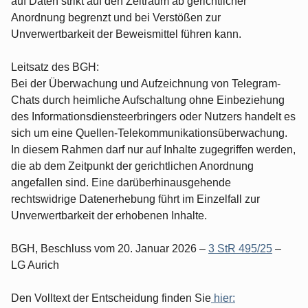
auf Daten strikt auf den Zeitraum ab gerichtlicher
Anordnung begrenzt und bei Verstößen zur
Unverwertbarkeit der Beweismittel führen kann.
Leitsatz des BGH:
Bei der Überwachung und Aufzeichnung von Telegram-
Chats durch heimliche Aufschaltung ohne Einbeziehung
des Informationsdiensteerbringers oder Nutzers handelt es
sich um eine Quellen-Telekommunikationsüberwachung.
In diesem Rahmen darf nur auf Inhalte zugegriffen werden,
die ab dem Zeitpunkt der gerichtlichen Anordnung
angefallen sind. Eine darüberhinausgehende
rechtswidrige Datenerhebung führt im Einzelfall zur
Unverwertbarkeit der erhobenen Inhalte.
BGH, Beschluss vom 20. Januar 2026 –
3 StR 495/25
–
LG Aurich
Den Volltext der Entscheidung finden Sie
hier: