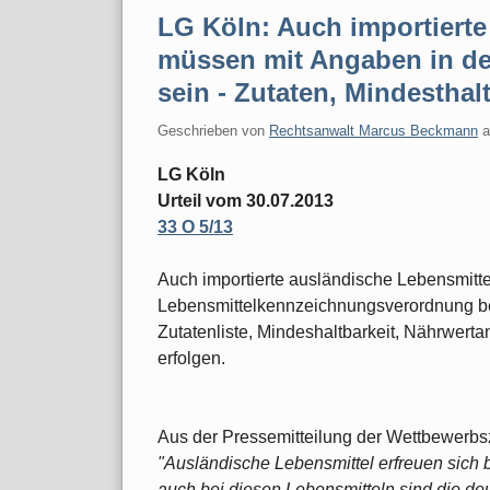
LG Köln: Auch importierte
müssen mit Angaben in de
sein - Zutaten, Mindestha
Geschrieben von
Rechtsanwalt Marcus Beckmann
LG Köln
Urteil vom 30.07.2013
33 O 5/13
Auch importierte ausländische Lebensmit
Lebensmittelkennzeichnungsverordnung bes
Zutatenliste, Mindeshaltbarkeit, Nährwer
erfolgen.
Aus der Pressemitteilung der Wettbewerbs
"Ausländische Lebensmittel erfreuen sich b
auch bei diesen Lebensmitteln sind die d