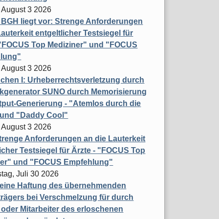
 August 3 2026
t BGH liegt vor: Strenge Anforderungen
auterkeit entgeltlicher Testsiegel für
- "FOCUS Top Mediziner" und "FOCUS
lung"
 August 3 2026
hen I: Urheberrechtsverletzung durch
ikgenerator SUNO durch Memorisierung
put-Generierung - "Atemlos durch die
 und "Daddy Cool"
 August 3 2026
renge Anforderungen an die Lauterkeit
licher Testsiegel für Ärzte - "FOCUS Top
ner" und "FOCUS Empfehlung"
tag, Juli 30 2026
eine Haftung des übernehmenden
rägers bei Verschmelzung für durch
oder Mitarbeiter des erloschenen