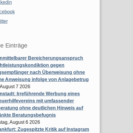
nkedin
cebook
tter
le Einträge
nmittelbarer Bereicherungsanspruch
htleistungskondiktion gegen
gsempfänger nach Überweisung ohne
me Anweisung infolge von Anlagebetrug
, August 7 2026
stadt: Irreführende Werbung eines
uerhilfevereins mit umfassender
eratung ohne deutlichen Hinweis auf
änkte Beratungsbefugnis
tag, August 6 2026
nkfurt: Zugespitzte Kritik auf Instagram