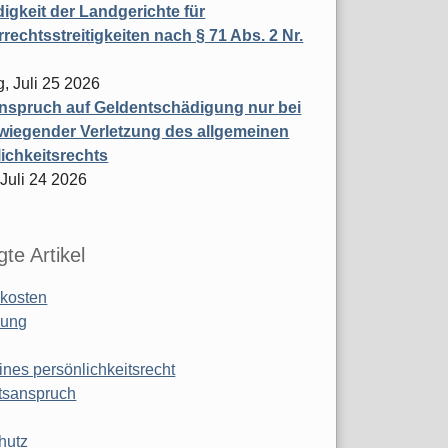
igkeit der Landgerichte für
rechtsstreitigkeiten nach § 71 Abs. 2 Nr.
, Juli 25 2026
nspruch auf Geldentschädigung nur bei
wiegender Verletzung des allgemeinen
ichkeitsrechts
 Juli 24 2026
te Artikel
kosten
ung
ines persönlichkeitsrecht
tsanspruch
hutz