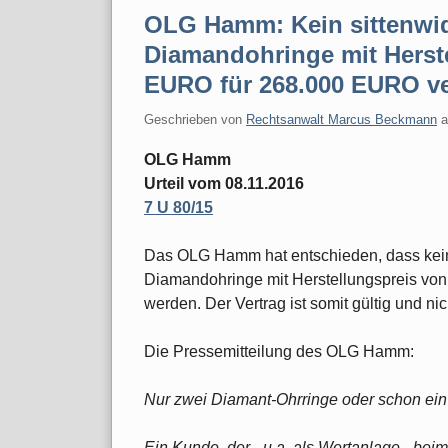
OLG Hamm: Kein sittenwid
Diamandohringe mit Herst
EURO für 268.000 EURO ve
Geschrieben von
Rechtsanwalt Marcus Beckmann
OLG Hamm
Urteil vom 08.11.2016
7 U 80/15
Das OLG Hamm hat entschieden, dass kein s
Diamandohringe mit Herstellungspreis vo
werden. Der Vertrag ist somit gültig und ni
Die Pressemitteilung des OLG Hamm:
Nur zwei Diamant-Ohrringe oder schon ei
Ein Kunde, der - u.a. als Wertanlage - be