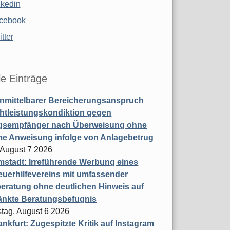
nkedin
cebook
tter
le Einträge
nmittelbarer Bereicherungsanspruch
htleistungskondiktion gegen
gsempfänger nach Überweisung ohne
me Anweisung infolge von Anlagebetrug
, August 7 2026
stadt: Irreführende Werbung eines
uerhilfevereins mit umfassender
eratung ohne deutlichen Hinweis auf
änkte Beratungsbefugnis
tag, August 6 2026
nkfurt: Zugespitzte Kritik auf Instagram