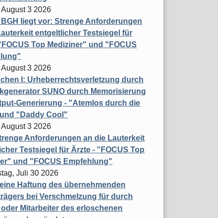
 August 3 2026
t BGH liegt vor: Strenge Anforderungen
auterkeit entgeltlicher Testsiegel für
- "FOCUS Top Mediziner" und "FOCUS
lung"
 August 3 2026
hen I: Urheberrechtsverletzung durch
ikgenerator SUNO durch Memorisierung
put-Generierung - "Atemlos durch die
 und "Daddy Cool"
 August 3 2026
renge Anforderungen an die Lauterkeit
licher Testsiegel für Ärzte - "FOCUS Top
ner" und "FOCUS Empfehlung"
tag, Juli 30 2026
eine Haftung des übernehmenden
rägers bei Verschmelzung für durch
oder Mitarbeiter des erloschenen