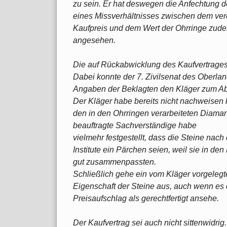
zu sein. Er hat deswegen die Anfechtung d
eines Missverhältnisses zwischen dem ver
Kaufpreis und dem Wert der Ohrringe zudem
angesehen.
Die auf Rückabwicklung des Kaufvertrages g
Dabei konnte der 7. Zivilsenat des Oberla
Angaben der Beklagten den Kläger zum Abs
Der Kläger habe bereits nicht nachweisen k
den in den Ohrringen verarbeiteten Diama
beauftragte Sachverständige habe
vielmehr festgestellt, dass die Steine nac
Institute ein Pärchen seien, weil sie in de
gut zusammenpassten.
Schließlich gehe ein vom Kläger vorgelegt
Eigenschaft der Steine aus, auch wenn es
Preisaufschlag als gerechtfertigt ansehe.
Der Kaufvertrag sei auch nicht sittenwidri