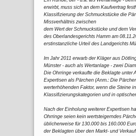
erwirbt, muss sich an dem Kaufvertrag fes
Klassifizierung der Schmuckstücke die Pär
Missverhältnis zwischen
dem Wert der Schmuckstücke und dem Verkau
des Oberlandesgerichts Hamm am 08.11.2
erstinstanzliche Urteil des Landgerichts Mün
Im Jahr 2011 erwarb der Kläger aus Dötlin
Münster - auch als Wertanlage - zwei Dia
Die Ohrringe verkaufte die Beklagte unter 
Expertisen als Pärchen (Anm.: Die Pärchen
werterhöhenden Faktor, wenn die Steine i
Klassifizierungskategorien und in optisch
Nach der Einholung weiterer Expertisen hat
Ohrringe seien kein wertsteigerndes Pärche
üblicherweise für 130.000 bis 160.000 Eur
der Beklagten über den Markt- und Verkau