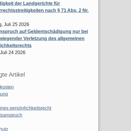
igkeit der Landgerichte für
rechtsstreitigkeiten nach § 71 Abs. 2 Nr.
, Juli 25 2026
nspruch auf Geldentschädigung nur bei
wiegender Verletzung des allgemeinen
ichkeitsrechts
 Juli 24 2026
te Artikel
kosten
ung
ines persönlichkeitsrecht
tsanspruch
hutz