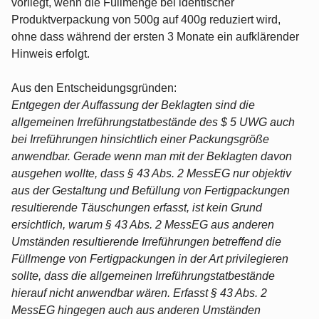
vorliegt, wenn die Füllmenge bei identischer
Produktverpackung von 500g auf 400g reduziert wird,
ohne dass während der ersten 3 Monate ein aufklärender
Hinweis erfolgt.
Aus den Entscheidungsgründen:
Entgegen der Auffassung der Beklagten sind die
allgemeinen Irreführungstatbestände des $ 5 UWG auch
bei Irreführungen hinsichtlich einer Packungsgröße
anwendbar. Gerade wenn man mit der Beklagten davon
ausgehen wollte, dass § 43 Abs. 2 MessEG nur objektiv
aus der Gestaltung und Befüllung von Fertigpackungen
resultierende Täuschungen erfasst, ist kein Grund
ersichtlich, warum § 43 Abs. 2 MessEG aus anderen
Umständen resultierende Irreführungen betreffend die
Füllmenge von Fertigpackungen in der Art privilegieren
sollte, dass die allgemeinen Irreführungstatbestände
hierauf nicht anwendbar wären. Erfasst § 43 Abs. 2
MessEG hingegen auch aus anderen Umständen