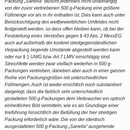
Packung „Sanella“ täuscht jedenfalls nicht unabhängig
von der zuvor vertriebenen 500 g-Packung eine größere
Füllmenge vor als in ihr enthalten ist. Dies kann auch unter
Berücksichtigung des wettbewerblichen Umfeldes nicht
festgestellt werden, so dass offen bleiben kann, ob bei der
Feststellung eines Verstoßes gegen § 43 Abs. 2 MessEG
auch auf außerhalb der konkret streitgegenständlichen
Verpackung liegende Umstände abgestellt werden kann
oder nur §
5
UWG bzw. Art 7 LMIV einschlägig sind.
Streichfette werden zwar vielfach weiterhin in 500 g-
Packungen vertrieben, daneben aber auch in einer ganzen
Reihe von Packungsgrößen mit unterschiedlichen
Füllmengen. Auch ist weder ersichtlich noch substantiiert
dargelegt, dass die farblich sehr unterschiedlich
gestalteten 500 g-Packungen dem Verbraucher ein optisch
einheitliches Bild vermitteln, wie es als Grundlage einer
Irreführung hinsichtlich der Befüllung der hier streitigen
Packung erforderlich wäre. Die von der identisch
ausgestalteten 500 g-Packung „Sanella“ ausgehende