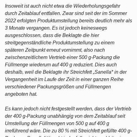
Insoweit ist auch nicht etwa die Wiederholungsgefahr
durch Zeitablauf entfallen. Zwar sind seit der im Sommer
2022 erfolgten Produktumstellung bereits deutlich mehr als
3 Monate vergangen. Es ist jedoch keineswegs
ausgeschlossen, dass die Beklagte die hier
streitgegenständliche Produktumstellung zu einem
späteren Zeitpunkt erneut vornimmt, also nach
zwischenzeitlichem Vertrieb einer 500 g-Packung die
Füllmenge wiederum auf 400 g reduziert. Dies auch
deshalb, weil die Beklagte ihr Streichfett „Sanella* in der
Vergangenheit im Laufe der Zeit in einer ganzen Reihe
verschiedener Packungsgrößen und Füllmengen
angeboten hat.
Es kann jedoch nicht festgestellt werden, dass der Vertrieb
der 400 g-Packung unabhängig von dem Zeitablauf seit
Umstellung der Füllmengen von 500 g auf 400 g
irreführend wäre. Die zu 80 % mit Streichfett gefüllte 400 g-