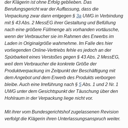
der Klägerin ist ohne Erfolg geblieben. Das
Berufungsgericht war der Auffassung, dass die
Verpackung zwar dann entgegen §
3a
UWG in Verbindung
mit § 43 Abs. 2 MessEG ihrer Gestaltung und Befüllung
nach eine größere Füllmenge als vorhanden vortäusche,
wenn der Verbraucher sie im Rahmen des Erwerbs im
Laden in Originalgröße wahrnehme. Im Falle des hier
vorliegenden Online-Vertriebs fehle es jedoch an der
Spürbarkeit eines Verstoßes gegen § 43 Abs. 2 MessEG,
weil dem Verbraucher die konkrete Größe der
Produktverpackung im Zeitpunkt der Beschäftigung mit
dem Angebot und dem Erwerb des Produkts verborgen
bleibe. Auch eine Irreführung nach §
5
Abs. 1 und 2 Nr. 1
UWG unter dem Gesichtspunkt der Täuschung über den
Hohlraum in der Verpackung liege nicht vor.
Mit ihrer vom Bundesgerichtshof zugelassenen Revision
verfolgt die Klägerin ihren Unterlassungsanspruch weiter.