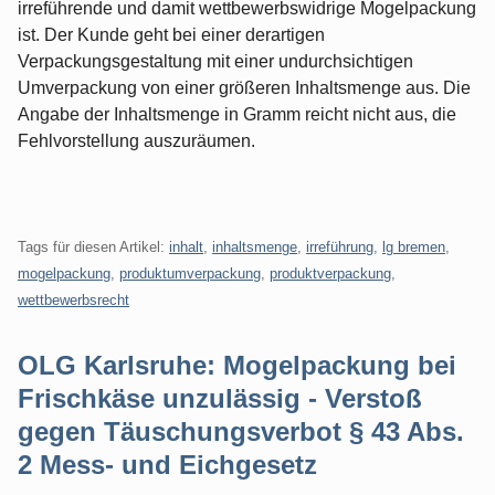
irreführende und damit wettbewerbswidrige Mogelpackung
ist. Der Kunde geht bei einer derartigen
Verpackungsgestaltung mit einer undurchsichtigen
Umverpackung von einer größeren Inhaltsmenge aus. Die
Angabe der Inhaltsmenge in Gramm reicht nicht aus, die
Fehlvorstellung auszuräumen.
Tags für diesen Artikel:
inhalt
,
inhaltsmenge
,
irreführung
,
lg bremen
,
mogelpackung
,
produktumverpackung
,
produktverpackung
,
wettbewerbsrecht
OLG Karlsruhe: Mogelpackung bei
Frischkäse unzulässig - Verstoß
gegen Täuschungsverbot § 43 Abs.
2 Mess- und Eichgesetz