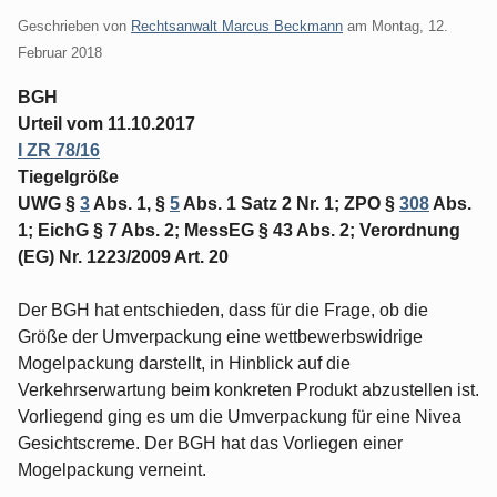
Geschrieben von
Rechtsanwalt Marcus Beckmann
am
Montag, 12.
Februar 2018
BGH
Urteil vom 11.10.2017
I ZR 78/16
Tiegelgröße
UWG §
3
Abs. 1, §
5
Abs. 1 Satz 2 Nr. 1; ZPO §
308
Abs.
1; EichG § 7 Abs. 2; MessEG § 43 Abs. 2; Verordnung
(EG) Nr. 1223/2009 Art. 20
Der BGH hat entschieden, dass für die Frage, ob die
Größe der Umverpackung eine wettbewerbswidrige
Mogelpackung darstellt, in Hinblick auf die
Verkehrserwartung beim konkreten Produkt abzustellen ist.
Vorliegend ging es um die Umverpackung für eine Nivea
Gesichtscreme. Der BGH hat das Vorliegen einer
Mogelpackung verneint.