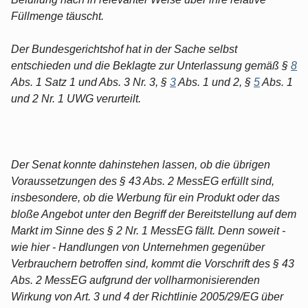
Füllmenge täuscht.
Der Bundesgerichtshof hat in der Sache selbst
entschieden und die Beklagte zur Unterlassung gemäß §
8
Abs. 1 Satz 1 und Abs. 3 Nr. 3, §
3
Abs. 1 und 2, §
5
Abs. 1
und 2 Nr. 1 UWG verurteilt.
Der Senat konnte dahinstehen lassen, ob die übrigen
Voraussetzungen des § 43 Abs. 2 MessEG erfüllt sind,
insbesondere, ob die Werbung für ein Produkt oder das
bloße Angebot unter den Begriff der Bereitstellung auf dem
Markt im Sinne des § 2 Nr. 1 MessEG fällt. Denn soweit -
wie hier - Handlungen von Unternehmen gegenüber
Verbrauchern betroffen sind, kommt die Vorschrift des § 43
Abs. 2 MessEG aufgrund der vollharmonisierenden
Wirkung von Art. 3 und 4 der Richtlinie 2005/29/EG über