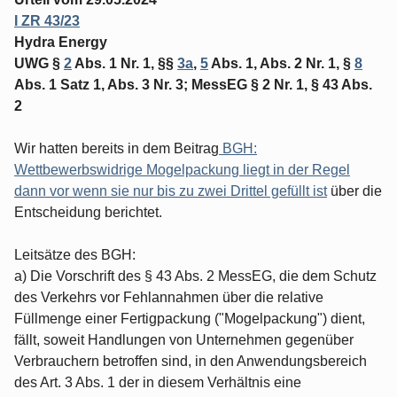
I ZR 43/23
Hydra Energy
UWG §
2
Abs. 1 Nr. 1, §§
3a
,
5
Abs. 1, Abs. 2 Nr. 1, §
8
Abs. 1 Satz 1, Abs. 3 Nr. 3; MessEG § 2 Nr. 1, § 43 Abs.
2
Wir hatten bereits in dem Beitrag
BGH:
Wettbewerbswidrige Mogelpackung liegt in der Regel
dann vor wenn sie nur bis zu zwei Drittel gefüllt ist
über die
Entscheidung berichtet.
Leitsätze des BGH:
a) Die Vorschrift des § 43 Abs. 2 MessEG, die dem Schutz
des Verkehrs vor Fehlannahmen über die relative
Füllmenge einer Fertigpackung ("Mogelpackung") dient,
fällt, soweit Handlungen von Unternehmen gegenüber
Verbrauchern betroffen sind, in den Anwendungsbereich
des Art. 3 Abs. 1 der in diesem Verhältnis eine