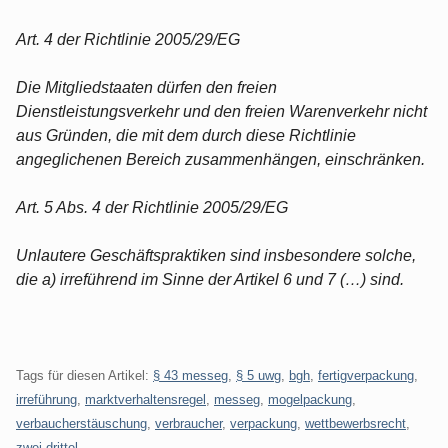
Art. 4 der Richtlinie 2005/29/EG
Die Mitgliedstaaten dürfen den freien
Dienstleistungsverkehr und den freien Warenverkehr nicht
aus Gründen, die mit dem durch diese Richtlinie
angeglichenen Bereich zusammenhängen, einschränken.
Art. 5 Abs. 4 der Richtlinie 2005/29/EG
Unlautere Geschäftspraktiken sind insbesondere solche,
die a) irreführend im Sinne der Artikel 6 und 7 (…) sind.
Tags für diesen Artikel:
§ 43 messeg
,
§ 5 uwg
,
bgh
,
fertigverpackung
,
irreführung
,
marktverhaltensregel
,
messeg
,
mogelpackung
,
verbaucherstäuschung
,
verbraucher
,
verpackung
,
wettbewerbsrecht
,
zwei drittel