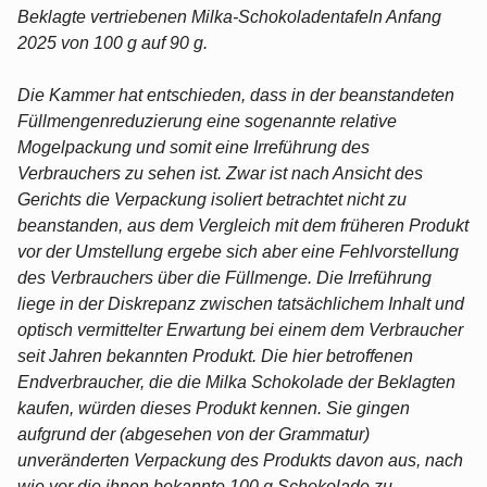
Beklagte vertriebenen Milka-Schokoladentafeln Anfang
2025 von 100 g auf 90 g.
Die Kammer hat entschieden, dass in der beanstandeten
Füllmengenreduzierung eine sogenannte relative
Mogelpackung und somit eine Irreführung des
Verbrauchers zu sehen ist. Zwar ist nach Ansicht des
Gerichts die Verpackung isoliert betrachtet nicht zu
beanstanden, aus dem Vergleich mit dem früheren Produkt
vor der Umstellung ergebe sich aber eine Fehlvorstellung
des Verbrauchers über die Füllmenge. Die Irreführung
liege in der Diskrepanz zwischen tatsächlichem Inhalt und
optisch vermittelter Erwartung bei einem dem Verbraucher
seit Jahren bekannten Produkt. Die hier betroffenen
Endverbraucher, die die Milka Schokolade der Beklagten
kaufen, würden dieses Produkt kennen. Sie gingen
aufgrund der (abgesehen von der Grammatur)
unveränderten Verpackung des Produkts davon aus, nach
wie vor die ihnen bekannte 100 g Schokolade zu