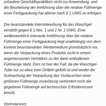
unlautere Geschäftspraktiken nicht zur Anwendung, und
die Beurteilung der Irreführung über die relative Füllmenge
einer Fertigpackung hat alleine nach §
5
UWG zu erfolgen.
Die beanstandete Internetwerbung für das Waschgel
verstößt gegen §
5
Abs. 1 und 2 Nr. 1 UWG. Eine
wettbewerblich relevante Irreführung über die relative
Füllmenge einer Fertigpackung liegt unabhängig von dem
konkret beanstandeten Werbemedium grundsätzlich vor,
wenn die Verpackung eines Produkts nicht in einem
angemessenen Verhältnis zu der darin enthaltenen
Füllmenge steht. Dies ist hier der Fall, da die Waschgel-
Tube nur zu etwa zwei Dritteln gefüllt ist und weder die
Aufmachung der Verpackung das Vortäuschen einer
größeren Füllmenge zuverlässig verhindert noch die
gegebene Füllmenge auf technischen Erfordernissen
beruht.
Vorinstanzen: