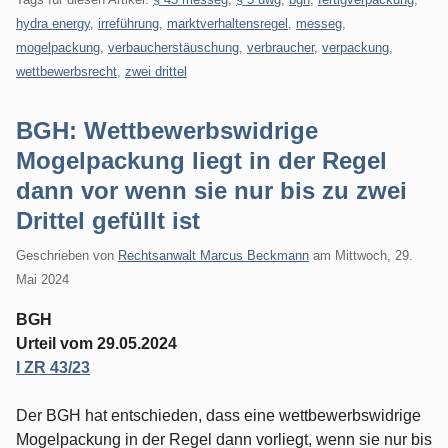
hydra energy
,
irreführung
,
marktverhaltensregel
,
messeg
,
mogelpackung
,
verbaucherstäuschung
,
verbraucher
,
verpackung
,
wettbewerbsrecht
,
zwei drittel
BGH: Wettbewerbswidrige
Mogelpackung liegt in der Regel
dann vor wenn sie nur bis zu zwei
Drittel gefüllt ist
Geschrieben von
Rechtsanwalt Marcus Beckmann
am
Mittwoch, 29.
Mai 2024
BGH
Urteil vom 29.05.2024
I ZR 43/23
Der BGH hat entschieden, dass eine wettbewerbswidrige
Mogelpackung in der Regel dann vorliegt, wenn sie nur bis