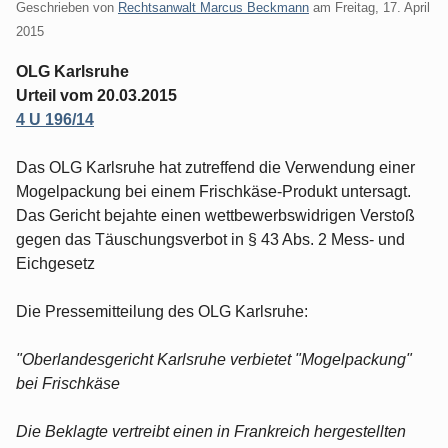
Geschrieben von
Rechtsanwalt Marcus Beckmann
am
Freitag, 17. April
2015
OLG Karlsruhe
Urteil vom 20.03.2015
4 U 196/14
Das OLG Karlsruhe hat zutreffend die Verwendung einer
Mogelpackung bei einem Frischkäse-Produkt untersagt.
Das Gericht bejahte einen wettbewerbswidrigen Verstoß
gegen das Täuschungsverbot in § 43 Abs. 2 Mess- und
Eichgesetz
Die Pressemitteilung des OLG Karlsruhe:
"Oberlandesgericht Karlsruhe verbietet "Mogelpackung"
bei Frischkäse
Die Beklagte vertreibt einen in Frankreich hergestellten