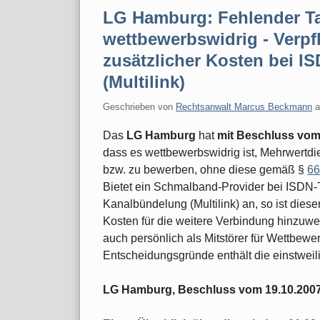
LG Hamburg: Fehlender Ta
wettbewerbswidrig - Verpf
zusätzlicher Kosten bei 
(Multilink)
Geschrieben von
Rechtsanwalt Marcus Beckmann
Das
LG Hamburg
hat
mit Beschluss vom
dass es wettbewerbswidrig ist, Mehrwertd
bzw. zu bewerben, ohne diese gemäß §
66
Bietet ein Schmalband-Provider bei ISDN-T
Kanalbündelung (Multilink) an, so ist diese
Kosten für die weitere Verbindung hinzuwei
auch persönlich als Mitstörer für Wettbewe
Entscheidungsgründe enthält die einstweil
LG Hamburg, Beschluss vom 19.10.2007