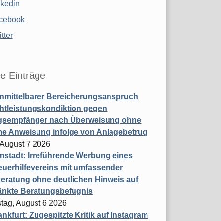
nkedin
cebook
tter
le Einträge
nmittelbarer Bereicherungsanspruch
htleistungskondiktion gegen
gsempfänger nach Überweisung ohne
me Anweisung infolge von Anlagebetrug
, August 7 2026
stadt: Irreführende Werbung eines
uerhilfevereins mit umfassender
eratung ohne deutlichen Hinweis auf
änkte Beratungsbefugnis
tag, August 6 2026
nkfurt: Zugespitzte Kritik auf Instagram