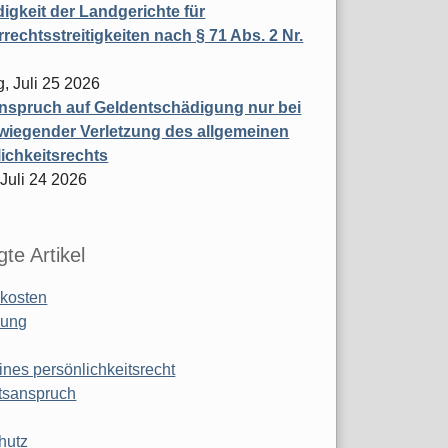
igkeit der Landgerichte für
rechtsstreitigkeiten nach § 71 Abs. 2 Nr.
, Juli 25 2026
nspruch auf Geldentschädigung nur bei
wiegender Verletzung des allgemeinen
ichkeitsrechts
 Juli 24 2026
te Artikel
kosten
ung
ines persönlichkeitsrecht
tsanspruch
hutz