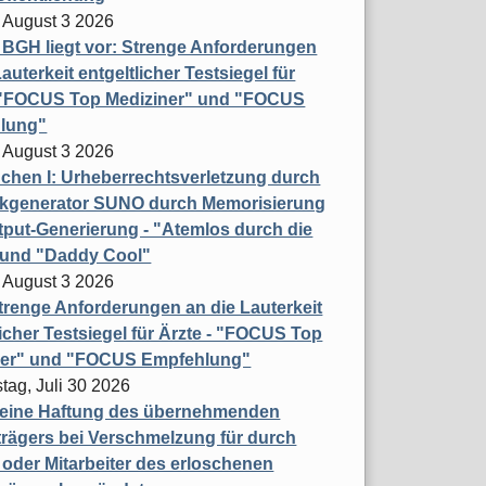
 August 3 2026
t BGH liegt vor: Strenge Anforderungen
auterkeit entgeltlicher Testsiegel für
- "FOCUS Top Mediziner" und "FOCUS
lung"
 August 3 2026
hen I: Urheberrechtsverletzung durch
ikgenerator SUNO durch Memorisierung
put-Generierung - "Atemlos durch die
 und "Daddy Cool"
 August 3 2026
renge Anforderungen an die Lauterkeit
licher Testsiegel für Ärzte - "FOCUS Top
ner" und "FOCUS Empfehlung"
tag, Juli 30 2026
eine Haftung des übernehmenden
rägers bei Verschmelzung für durch
oder Mitarbeiter des erloschenen