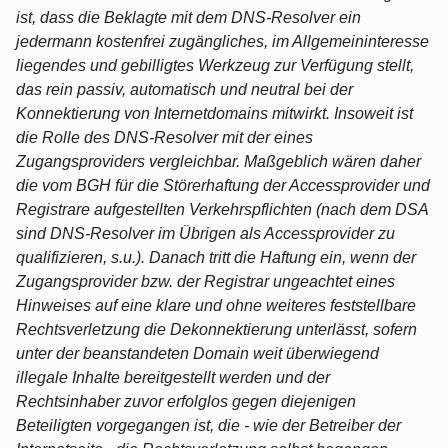
ist, dass die Beklagte mit dem DNS-Resolver ein
jedermann kostenfrei zugängliches, im Allgemeininteresse
liegendes und gebilligtes Werkzeug zur Verfügung stellt,
das rein passiv, automatisch und neutral bei der
Konnektierung von Internetdomains mitwirkt. Insoweit ist
die Rolle des DNS-Resolver mit der eines
Zugangsproviders vergleichbar. Maßgeblich wären daher
die vom BGH für die Störerhaftung der Accessprovider und
Registrare aufgestellten Verkehrspflichten (nach dem DSA
sind DNS-Resolver im Übrigen als Accessprovider zu
qualifizieren, s.u.). Danach tritt die Haftung ein, wenn der
Zugangsprovider bzw. der Registrar ungeachtet eines
Hinweises auf eine klare und ohne weiteres feststellbare
Rechtsverletzung die Dekonnektierung unterlässt, sofern
unter der beanstandeten Domain weit überwiegend
illegale Inhalte bereitgestellt werden und der
Rechtsinhaber zuvor erfolglos gegen diejenigen
Beteiligten vorgegangen ist, die - wie der Betreiber der