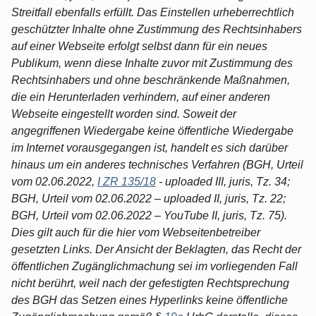
Streitfall ebenfalls erfüllt. Das Einstellen urheberrechtlich
geschützter Inhalte ohne Zustimmung des Rechtsinhabers
auf einer Webseite erfolgt selbst dann für ein neues
Publikum, wenn diese Inhalte zuvor mit Zustimmung des
Rechtsinhabers und ohne beschränkende Maßnahmen,
die ein Herunterladen verhindern, auf einer anderen
Webseite eingestellt worden sind. Soweit der
angegriffenen Wiedergabe keine öffentliche Wiedergabe
im Internet vorausgegangen ist, handelt es sich darüber
hinaus um ein anderes technisches Verfahren (BGH, Urteil
vom 02.06.2022,
I ZR 135/18
- uploaded III, juris, Tz. 34;
BGH, Urteil vom 02.06.2022 – uploaded II, juris, Tz. 22;
BGH, Urteil vom 02.06.2022 – YouTube II, juris, Tz. 75).
Dies gilt auch für die hier vom Webseitenbetreiber
gesetzten Links. Der Ansicht der Beklagten, das Recht der
öffentlichen Zugänglichmachung sei im vorliegenden Fall
nicht berührt, weil nach der gefestigten Rechtsprechung
des BGH das Setzen eines Hyperlinks keine öffentliche