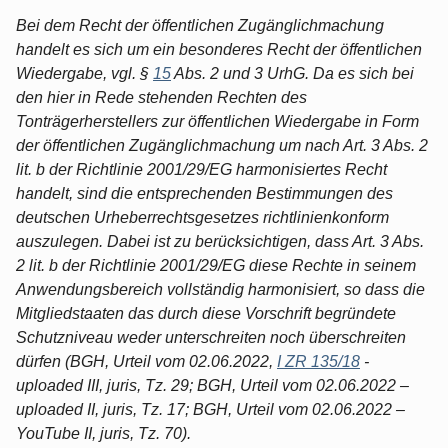
Bei dem Recht der öffentlichen Zugänglichmachung
handelt es sich um ein besonderes Recht der öffentlichen
Wiedergabe, vgl. §
15
Abs. 2 und 3 UrhG. Da es sich bei
den hier in Rede stehenden Rechten des
Tonträgerherstellers zur öffentlichen Wiedergabe in Form
der öffentlichen Zugänglichmachung um nach Art. 3 Abs. 2
lit. b der Richtlinie 2001/29/EG harmonisiertes Recht
handelt, sind die entsprechenden Bestimmungen des
deutschen Urheberrechtsgesetzes richtlinienkonform
auszulegen. Dabei ist zu berücksichtigen, dass Art. 3 Abs.
2 lit. b der Richtlinie 2001/29/EG diese Rechte in seinem
Anwendungsbereich vollständig harmonisiert, so dass die
Mitgliedstaaten das durch diese Vorschrift begründete
Schutzniveau weder unterschreiten noch überschreiten
dürfen (BGH, Urteil vom 02.06.2022,
I ZR 135/18
-
uploaded III, juris, Tz. 29; BGH, Urteil vom 02.06.2022 –
uploaded II, juris, Tz. 17; BGH, Urteil vom 02.06.2022 –
YouTube II, juris, Tz. 70).