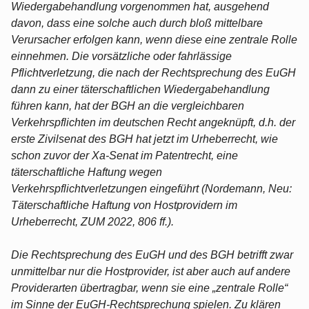
Wiedergabehandlung vorgenommen hat, ausgehend
davon, dass eine solche auch durch bloß mittelbare
Verursacher erfolgen kann, wenn diese eine zentrale Rolle
einnehmen. Die vorsätzliche oder fahrlässige
Pflichtverletzung, die nach der Rechtsprechung des EuGH
dann zu einer täterschaftlichen Wiedergabehandlung
führen kann, hat der BGH an die vergleichbaren
Verkehrspflichten im deutschen Recht angeknüpft, d.h. der
erste Zivilsenat des BGH hat jetzt im Urheberrecht, wie
schon zuvor der Xa-Senat im Patentrecht, eine
täterschaftliche Haftung wegen
Verkehrspflichtverletzungen eingeführt (Nordemann, Neu:
Täterschaftliche Haftung von Hostprovidern im
Urheberrecht, ZUM 2022, 806 ff.).
Die Rechtsprechung des EuGH und des BGH betrifft zwar
unmittelbar nur die Hostprovider, ist aber auch auf andere
Providerarten übertragbar, wenn sie eine „zentrale Rolle“
im Sinne der EuGH-Rechtsprechung spielen. Zu klären