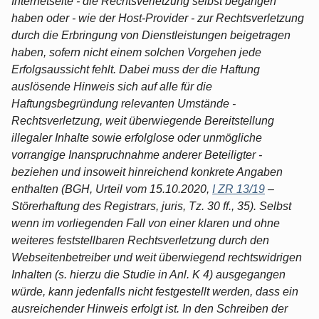
Internetseite - die Rechtsverletzung selbst begangen
haben oder - wie der Host-Provider - zur Rechtsverletzung
durch die Erbringung von Dienstleistungen beigetragen
haben, sofern nicht einem solchen Vorgehen jede
Erfolgsaussicht fehlt. Dabei muss der die Haftung
auslösende Hinweis sich auf alle für die
Haftungsbegründung relevanten Umstände -
Rechtsverletzung, weit überwiegende Bereitstellung
illegaler Inhalte sowie erfolglose oder unmögliche
vorrangige Inanspruchnahme anderer Beteiligter -
beziehen und insoweit hinreichend konkrete Angaben
enthalten (BGH, Urteil vom 15.10.2020,
I ZR 13/19
–
Störerhaftung des Registrars, juris, Tz. 30 ff., 35). Selbst
wenn im vorliegenden Fall von einer klaren und ohne
weiteres feststellbaren Rechtsverletzung durch den
Webseitenbetreiber und weit überwiegend rechtswidrigen
Inhalten (s. hierzu die Studie in Anl. K 4) ausgegangen
würde, kann jedenfalls nicht festgestellt werden, dass ein
ausreichender Hinweis erfolgt ist. In den Schreiben der