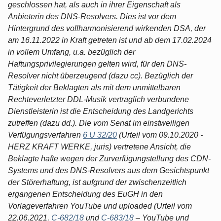
geschlossen hat, als auch in ihrer Eigenschaft als
Anbieterin des DNS-Resolvers. Dies ist vor dem
Hintergrund des vollharmonisierend wirkenden DSA, der
am 16.11.2022 in Kraft getreten ist und ab dem 17.02.2024
in vollem Umfang, u.a. bezüglich der
Haftungsprivilegierungen gelten wird, für den DNS-
Resolver nicht überzeugend (dazu cc). Bezüglich der
Tätigkeit der Beklagten als mit dem unmittelbaren
Rechteverletzter DDL-Musik vertraglich verbundene
Dienstleisterin ist die Entscheidung des Landgerichts
zutreffen (dazu dd.). Die vom Senat im einstweiligen
Verfügungsverfahren
6 U 32/20
(Urteil vom 09.10.2020 -
HERZ KRAFT WERKE, juris) vertretene Ansicht, die
Beklagte hafte wegen der Zurverfügungstellung des CDN-
Systems und des DNS-Resolvers aus dem Gesichtspunkt
der Störerhaftung, ist aufgrund der zwischenzeitlich
ergangenen Entscheidung des EuGH in den
Vorlageverfahren YouTube und uploaded (Urteil vom
22.06.2021,
C-682/18
und
C-683/18
– YouTube und