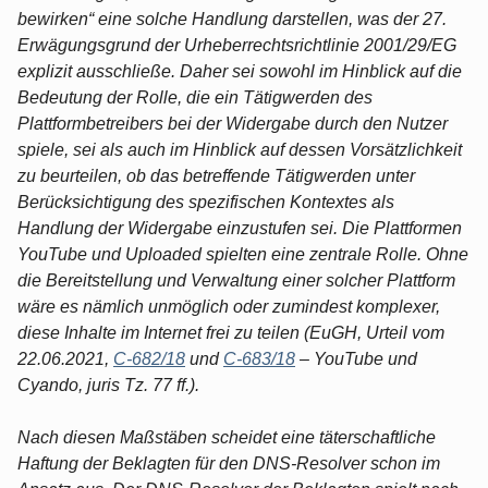
bewirken“ eine solche Handlung darstellen, was der 27.
Erwägungsgrund der Urheberrechtsrichtlinie 2001/29/EG
explizit ausschließe. Daher sei sowohl im Hinblick auf die
Bedeutung der Rolle, die ein Tätigwerden des
Plattformbetreibers bei der Widergabe durch den Nutzer
spiele, sei als auch im Hinblick auf dessen Vorsätzlichkeit
zu beurteilen, ob das betreffende Tätigwerden unter
Berücksichtigung des spezifischen Kontextes als
Handlung der Widergabe einzustufen sei. Die Plattformen
YouTube und Uploaded spielten eine zentrale Rolle. Ohne
die Bereitstellung und Verwaltung einer solcher Plattform
wäre es nämlich unmöglich oder zumindest komplexer,
diese Inhalte im Internet frei zu teilen (EuGH, Urteil vom
22.06.2021,
C-682/18
und
C-683/18
– YouTube und
Cyando, juris Tz. 77 ff.).
Nach diesen Maßstäben scheidet eine täterschaftliche
Haftung der Beklagten für den DNS-Resolver schon im