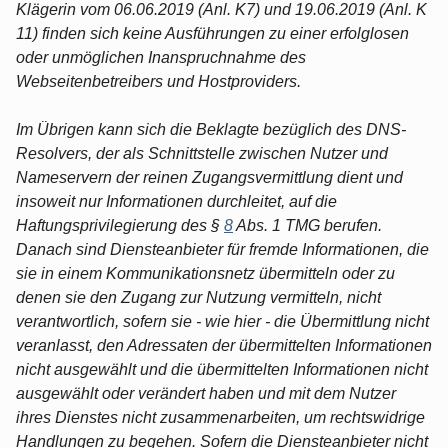
Klägerin vom 06.06.2019 (Anl. K7) und 19.06.2019 (Anl. K
11) finden sich keine Ausführungen zu einer erfolglosen
oder unmöglichen Inanspruchnahme des
Webseitenbetreibers und Hostproviders.
Im Übrigen kann sich die Beklagte bezüglich des DNS-
Resolvers, der als Schnittstelle zwischen Nutzer und
Nameservern der reinen Zugangsvermittlung dient und
insoweit nur Informationen durchleitet, auf die
Haftungsprivilegierung des §
8
Abs. 1 TMG berufen.
Danach sind Diensteanbieter für fremde Informationen, die
sie in einem Kommunikationsnetz übermitteln oder zu
denen sie den Zugang zur Nutzung vermitteln, nicht
verantwortlich, sofern sie - wie hier - die Übermittlung nicht
veranlasst, den Adressaten der übermittelten Informationen
nicht ausgewählt und die übermittelten Informationen nicht
ausgewählt oder verändert haben und mit dem Nutzer
ihres Dienstes nicht zusammenarbeiten, um rechtswidrige
Handlungen zu begehen. Sofern die Diensteanbieter nicht