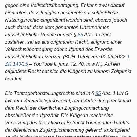
gegen eine Vollrechtsübertragung. Er kann zwar darauf
hindeuten, dass lediglich bestimmte ausschließliche
Nutzungsrechte eingeräumt worden sind, ebenso jedoch
auch darauf, dass dem genannten Unternehmen
ausschließliche Rechte gemäß §
85
Abs. 1 UrhG
zustehen, sei es aus originärem Recht, aufgrund einer
Vollrechtsübertragung oder aufgrund des Erwerbs
ausschließlicher Lizenzen (BGH, Urteil vom 02.06.2022,
I
ZR 140/15
– YouTube II, juris, Tz. 40, m.w.N.). Auf ein
originäres Recht hat sich die Klägerin zu keinem Zeitpunkt
berufen.
Die Tonträgerherstellungsrechte sind in §
85
Abs. 1 UrhG
mit dem Vervielfältigungsrecht, dem Verbreitungsrecht und
dem Recht der öffentlichen Zugänglichmachung
abschließend aufgezählt. Die Klägerin macht eine
Verletzung des hier allein in Betracht kommenden Rechts
der öffentlichen Zugänglichmachung geltend, anknüpfend