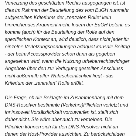
Verletzung des geschützten Rechts ausgegangen ist, ist
dies im Rahmen der Beurteilung des vom EuGH nunmehr
aufgestellten Kriteriums der „zentralen Rolle“ kein
hinreichendes Argument mehr. Indem der EuGH betont, es
komme (auch) für die Beurteilung der Rolle auf den
spezifischen Kontext an, wird deutlich, dass nicht jeder für
einzelne Verletzungshandlungen adäquat-kausale Beitrag
- der beim Accessprovider schon dann als gegeben
angesehen wird, wenn die Nutzung urheberrechtswidriger
Angebote über den zur Verfügung gestellten Anschluss
nicht außerhalb aller Wahrscheinlichkeit liegt - das
Kriterium der „zentralen“ Rolle erfüllt.
Die Frage, ob die Beklagte im Zusammenhang mit dem
DNS-Resolver bestimmte (Verkehrs)Pflichten verletzt und
ihr insoweit Vorsätzlichkeit vorzuwerfen ist, stellt sich
daher nicht. Sie wäre aber auch zu verneinen. Die
Pflichten können sich für den DNS-Resolver nicht an
denen der Host-Provider ausrichten. Zu berücksichtigen