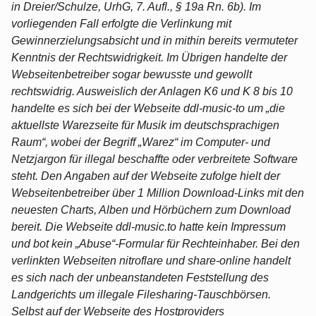
in Dreier/Schulze, UrhG, 7. Aufl., § 19a Rn. 6b). Im
vorliegenden Fall erfolgte die Verlinkung mit
Gewinnerzielungsabsicht und in mithin bereits vermuteter
Kenntnis der Rechtswidrigkeit. Im Übrigen handelte der
Webseitenbetreiber sogar bewusste und gewollt
rechtswidrig. Ausweislich der Anlagen K6 und K 8 bis 10
handelte es sich bei der Webseite ddl-music-to um „die
aktuellste Warezseite für Musik im deutschsprachigen
Raum“, wobei der Begriff „Warez“ im Computer- und
Netzjargon für illegal beschaffte oder verbreitete Software
steht. Den Angaben auf der Webseite zufolge hielt der
Webseitenbetreiber über 1 Million Download-Links mit den
neuesten Charts, Alben und Hörbüchern zum Download
bereit. Die Webseite ddl-music.to hatte kein Impressum
und bot kein „Abuse“-Formular für Rechteinhaber. Bei den
verlinkten Webseiten nitroflare und share-online handelt
es sich nach der unbeanstandeten Feststellung des
Landgerichts um illegale Filesharing-Tauschbörsen.
Selbst auf der Webseite des Hostproviders