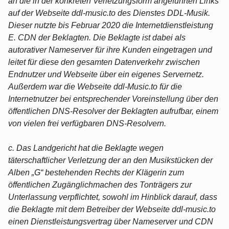
an die in der konkreten Verletzungsform angeführten Links
auf der Webseite ddl-music.to des Dienstes DDL-Musik.
Dieser nutzte bis Februar 2020 die Internetdienstleistung
E. CDN der Beklagten. Die Beklagte ist dabei als
autorativer Nameserver für ihre Kunden eingetragen und
leitet für diese den gesamten Datenverkehr zwischen
Endnutzer und Webseite über ein eigenes Servernetz.
Außerdem war die Webseite ddl-Music.to für die
Internetnutzer bei entsprechender Voreinstellung über den
öffentlichen DNS-Resolver der Beklagten aufrufbar, einem
von vielen frei verfügbaren DNS-Resolvern.
c. Das Landgericht hat die Beklagte wegen
täterschaftlicher Verletzung der an den Musikstücken der
Alben „G“ bestehenden Rechts der Klägerin zum
öffentlichen Zugänglichmachen des Tonträgers zur
Unterlassung verpflichtet, sowohl im Hinblick darauf, dass
die Beklagte mit dem Betreiber der Webseite ddl-music.to
einen Dienstleistungsvertrag über Nameserver und CDN