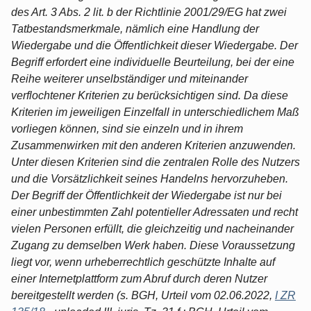
des Art. 3 Abs. 2 lit. b der Richtlinie 2001/29/EG hat zwei
Tatbestandsmerkmale, nämlich eine Handlung der
Wiedergabe und die Öffentlichkeit dieser Wiedergabe. Der
Begriff erfordert eine individuelle Beurteilung, bei der eine
Reihe weiterer unselbständiger und miteinander
verflochtener Kriterien zu berücksichtigen sind. Da diese
Kriterien im jeweiligen Einzelfall in unterschiedlichem Maß
vorliegen können, sind sie einzeln und in ihrem
Zusammenwirken mit den anderen Kriterien anzuwenden.
Unter diesen Kriterien sind die zentralen Rolle des Nutzers
und die Vorsätzlichkeit seines Handelns hervorzuheben.
Der Begriff der Öffentlichkeit der Wiedergabe ist nur bei
einer unbestimmten Zahl potentieller Adressaten und recht
vielen Personen erfüllt, die gleichzeitig und nacheinander
Zugang zu demselben Werk haben. Diese Voraussetzung
liegt vor, wenn urheberrechtlich geschützte Inhalte auf
einer Internetplattform zum Abruf durch deren Nutzer
bereitgestellt werden (s. BGH, Urteil vom 02.06.2022,
I ZR