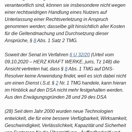
verantwortlich sind, können sie insbesondere nicht wegen
einer rechtswidrigen Handlung eines Nutzers auf
Unterlassung einer Rechtsverletzung in Anspruch
genommen werden; dasselbe gilt hinsichtlich aller Kosten
für die Geltendmachung und Durchsetzung dieser
Ansprüche, §
8
Abs. 1 Satz 2 TMG.
Soweit der Senat im Verfahren
6 U 32/20
(Urteil vom
09.10.2020 – HERZ KRAFT WERKE, juris, Tz 148) die
Ansicht vertreten hat, dass §
8
Abs. 1 TMG auf DNS-
Resolver keine Anwendung findet, weil es sich dabei nicht
um einen Dienst i.S.d. §
2
Nr. 1 TMG handele, kann hieran
im Hinblick auf den DSA nicht mehr festgehalten werden.
Aus den Erwägungsgründen 28 und 29 des DSA
(28) Seit dem Jahr 2000 wurden neue Technologien
entwickelt, die für eine bessere Verfügbarkeit, Wirksamkeit,
Geschwindigkeit, Verlässlichkeit, Kapazität und Sicherheit