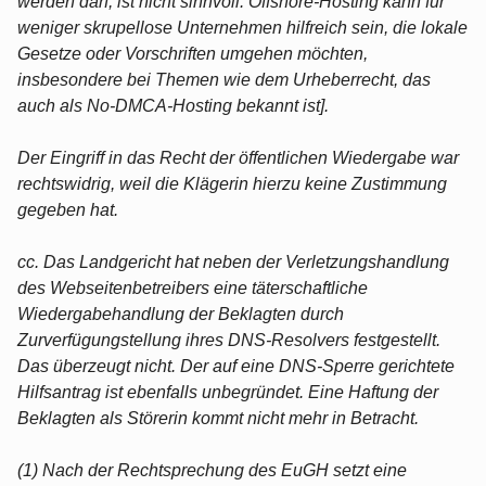
werden darf, ist nicht sinnvoll. Offshore-Hosting kann für
weniger skrupellose Unternehmen hilfreich sein, die lokale
Gesetze oder Vorschriften umgehen möchten,
insbesondere bei Themen wie dem Urheberrecht, das
auch als No-DMCA-Hosting bekannt ist].
Der Eingriff in das Recht der öffentlichen Wiedergabe war
rechtswidrig, weil die Klägerin hierzu keine Zustimmung
gegeben hat.
cc. Das Landgericht hat neben der Verletzungshandlung
des Webseitenbetreibers eine täterschaftliche
Wiedergabehandlung der Beklagten durch
Zurverfügungstellung ihres DNS-Resolvers festgestellt.
Das überzeugt nicht. Der auf eine DNS-Sperre gerichtete
Hilfsantrag ist ebenfalls unbegründet. Eine Haftung der
Beklagten als Störerin kommt nicht mehr in Betracht.
(1) Nach der Rechtsprechung des EuGH setzt eine