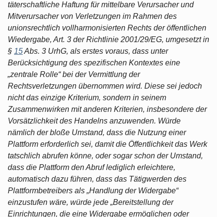
täterschaftliche Haftung für mittelbare Verursacher und
Mitverursacher von Verletzungen im Rahmen des
unionsrechtlich vollharmonisierten Rechts der öffentlichen
Wiedergabe, Art. 3 der Richtlinie 2001/29/EG, umgesetzt in
§
15
Abs. 3 UrhG, als erstes voraus, dass unter
Berücksichtigung des spezifischen Kontextes eine
„zentrale Rolle“ bei der Vermittlung der
Rechtsverletzungen übernommen wird. Diese sei jedoch
nicht das einzige Kriterium, sondern in seinem
Zusammenwirken mit anderen Kriterien, insbesondere der
Vorsätzlichkeit des Handelns anzuwenden. Würde
nämlich der bloße Umstand, dass die Nutzung einer
Plattform erforderlich sei, damit die Öffentlichkeit das Werk
tatschlich abrufen könne, oder sogar schon der Umstand,
dass die Plattform den Abruf lediglich erleichtere,
automatisch dazu führen, dass das Tätigwerden des
Plattformbetreibers als „Handlung der Widergabe“
einzustufen wäre, würde jede „Bereitstellung der
Einrichtungen, die eine Widergabe ermöglichen oder