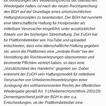
für Verletzungen des Verwertungsrechts der öffentlichen
Wiedergabe haften, ist nach der neuen Rechtsprechung
des BGH auf der Grundlage eines unionsrechtlichen
Haftungskonzeptes zu beantworten. Der BGH hat nunmehr
eine täterschaftliche Haftung für Hostprovider als
mittelbare Verursacher eingeführt, unter ausdrücklicher
Abkehr von der bisherigen Störerhaftung. Der EuGH hat
für Plattformbetreiber wie YouTube und uploaded
entschieden, dass eine täterschaftliche Haftung gegeben
sei, wenn die Plattformen eine „zentrale Rolle“ bei der
Vermittlung der Rechtsverletzungen übernommen und
bestimmte Pflichten verletzt haben, so dass eine
„Vorsätzlichkeit des Handelns“ gegeben sei. Dabei
entnimmt der EuGH sein Haftungsmodell für mittelbare
Verursacher von Urheberrechtsverletzungen einer
Auslegung des vollharmonisierten Rechts der öffentlichen
Wiedergabe gemäß Art. 3 Urheberrechtsrichtlinie 2001/29.
Dementsprechend prüft der BGH in den o.a.
Entscheidungen, ob der Plattformbetreiber eine