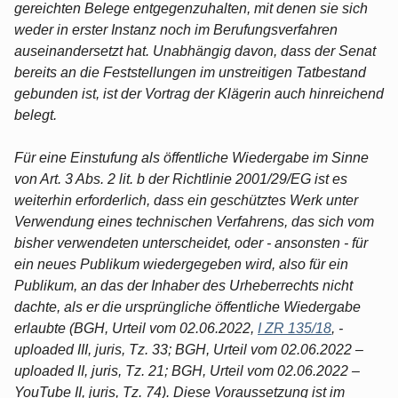
gereichten Belege entgegenzuhalten, mit denen sie sich
weder in erster Instanz noch im Berufungsverfahren
auseinandersetzt hat. Unabhängig davon, dass der Senat
bereits an die Feststellungen im unstreitigen Tatbestand
gebunden ist, ist der Vortrag der Klägerin auch hinreichend
belegt.
Für eine Einstufung als öffentliche Wiedergabe im Sinne
von Art. 3 Abs. 2 lit. b der Richtlinie 2001/29/EG ist es
weiterhin erforderlich, dass ein geschütztes Werk unter
Verwendung eines technischen Verfahrens, das sich vom
bisher verwendeten unterscheidet, oder - ansonsten - für
ein neues Publikum wiedergegeben wird, also für ein
Publikum, an das der Inhaber des Urheberrechts nicht
dachte, als er die ursprüngliche öffentliche Wiedergabe
erlaubte (BGH, Urteil vom 02.06.2022,
I ZR 135/18
, -
uploaded III, juris, Tz. 33; BGH, Urteil vom 02.06.2022 –
uploaded II, juris, Tz. 21; BGH, Urteil vom 02.06.2022 –
YouTube II, juris, Tz. 74). Diese Voraussetzung ist im