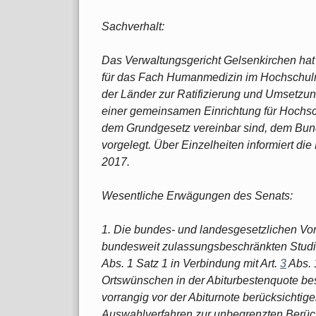
Sachverhalt:
Das Verwaltungsgericht Gelsenkirchen hat 
für das Fach Humanmedizin im Hochschulr
der Länder zur Ratifizierung und Umsetzun
einer gemeinsamen Einrichtung für Hoch
dem Grundgesetz vereinbar sind, dem Bun
vorgelegt. Über Einzelheiten informiert di
2017.
Wesentliche Erwägungen des Senats:
1. Die bundes- und landesgesetzlichen Vor
bundesweit zulassungsbeschränkten Studi
Abs. 1 Satz 1 in Verbindung mit Art.
3
Abs. 
Ortswünschen in der Abiturbestenquote be
vorrangig vor der Abiturnote berücksichtig
Auswahlverfahren zur unbegrenzten Berück