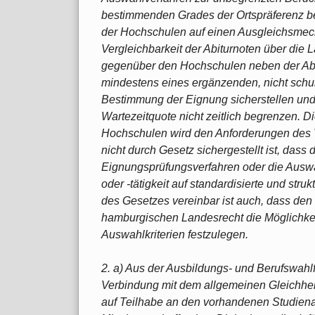
bestimmenden Grades der Ortspräferenz be
der Hochschulen auf einen Ausgleichsmech
Vergleichbarkeit der Abiturnoten über die
gegenüber den Hochschulen neben der Abit
mindestens eines ergänzenden, nicht schu
Bestimmung der Eignung sicherstellen und 
Wartezeitquote nicht zeitlich begrenzen. 
Hochschulen wird den Anforderungen des V
nicht durch Gesetz sichergestellt ist, das
Eignungsprüfungsverfahren oder die Ausw
oder -tätigkeit auf standardisierte und stru
des Gesetzes vereinbar ist auch, dass de
hamburgischen Landesrecht die Möglichkeit
Auswahlkriterien festzulegen.
2. a) Aus der Ausbildungs- und Berufswahlfr
Verbindung mit dem allgemeinen Gleichheit
auf Teilhabe an den vorhandenen Studienan