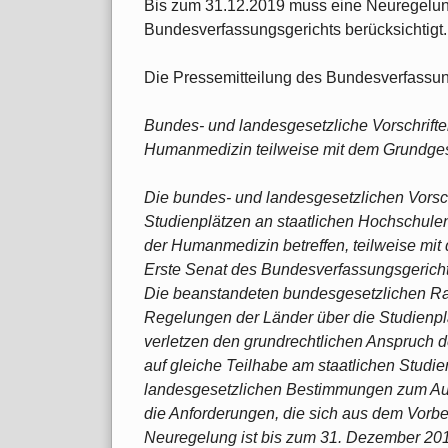
Bis zum 31.12.2019 muss eine Neuregelun
Bundesverfassungsgerichts berücksichtigt.
Die Pressemitteilung des Bundesverfassun
Bundes- und landesgesetzliche Vorschrifte
Humanmedizin teilweise mit dem Grundges
Die bundes- und landesgesetzlichen Vorsch
Studienplätzen an staatlichen Hochschule
der Humanmedizin betreffen, teilweise mit
Erste Senat des Bundesverfassungsgericht
Die beanstandeten bundesgesetzlichen Ra
Regelungen der Länder über die Studienp
verletzen den grundrechtlichen Anspruch 
auf gleiche Teilhabe am staatlichen Studi
landesgesetzlichen Bestimmungen zum Aus
die Anforderungen, die sich aus dem Vorb
Neuregelung ist bis zum 31. Dezember 2019