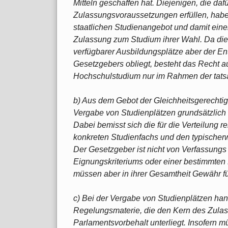
Mitteln geschaffen hat. Diejenigen, die daf
Zulassungsvoraussetzungen erfüllen, habe
staatlichen Studienangebot und damit eine
Zulassung zum Studium ihrer Wahl. Da di
verfügbarer Ausbildungsplätze aber der En
Gesetzgebers obliegt, besteht das Recht 
Hochschulstudium nur im Rahmen der tats
b) Aus dem Gebot der Gleichheitsgerechtigk
Vergabe von Studienplätzen grundsätzlich 
Dabei bemisst sich die für die Verteilung 
konkreten Studienfachs und den typischerw
Der Gesetzgeber ist nicht von Verfassung
Eignungskriteriums oder einer bestimmten 
müssen aber in ihrer Gesamtheit Gewähr fü
c) Bei der Vergabe von Studienplätzen han
Regelungsmaterie, die den Kern des Zul
Parlamentsvorbehalt unterliegt. Insofern m