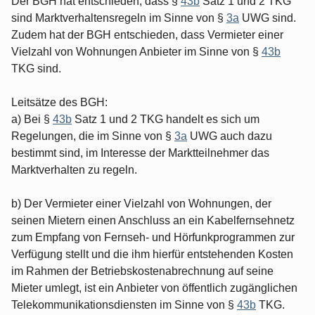
Der BGH hat entschieden, dass §
43b
Satz 1 und 2 TKG
sind Marktverhaltensregeln im Sinne von §
3a
UWG sind.
Zudem hat der BGH entschieden, dass Vermieter einer
Vielzahl von Wohnungen Anbieter im Sinne von §
43b
TKG sind.
Leitsätze des BGH:
a) Bei §
43b
Satz 1 und 2 TKG handelt es sich um
Regelungen, die im Sinne von §
3a
UWG auch dazu
bestimmt sind, im Interesse der Marktteilnehmer das
Marktverhalten zu regeln.
b) Der Vermieter einer Vielzahl von Wohnungen, der
seinen Mietern einen Anschluss an ein Kabelfernsehnetz
zum Empfang von Fernseh- und Hörfunkprogrammen zur
Verfügung stellt und die ihm hierfür entstehenden Kosten
im Rahmen der Betriebskostenabrechnung auf seine
Mieter umlegt, ist ein Anbieter von öffentlich zugänglichen
Telekommunikationsdiensten im Sinne von §
43b
TKG.