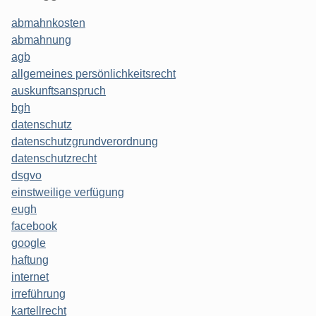
abmahnkosten
abmahnung
agb
allgemeines persönlichkeitsrecht
auskunftsanspruch
bgh
datenschutz
datenschutzgrundverordnung
datenschutzrecht
dsgvo
einstweilige verfügung
eugh
facebook
google
haftung
internet
irreführung
kartellrecht