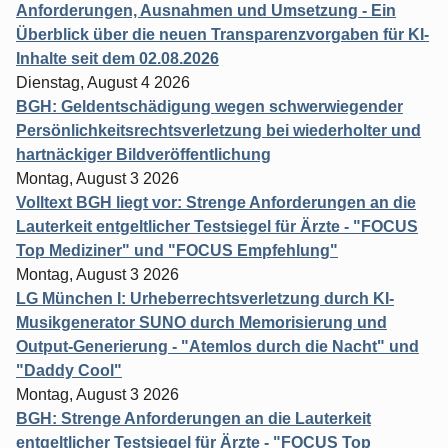
Anforderungen, Ausnahmen und Umsetzung - Ein
Überblick über die neuen Transparenzvorgaben für KI-
Inhalte seit dem 02.08.2026
Dienstag, August 4 2026
BGH: Geldentschädigung wegen schwerwiegender
Persönlichkeitsrechtsverletzung bei wiederholter und
hartnäckiger Bildveröffentlichung
Montag, August 3 2026
Volltext BGH liegt vor: Strenge Anforderungen an die
Lauterkeit entgeltlicher Testsiegel für Ärzte - "FOCUS
Top Mediziner" und "FOCUS Empfehlung"
Montag, August 3 2026
LG München I: Urheberrechtsverletzung durch KI-
Musikgenerator SUNO durch Memorisierung und
Output-Generierung - "Atemlos durch die Nacht" und
"Daddy Cool"
Montag, August 3 2026
BGH: Strenge Anforderungen an die Lauterkeit
entgeltlicher Testsiegel für Ärzte - "FOCUS Top