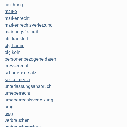
löschung
marke
markenrecht
markenrechtsverletzung
meinungsfreiheit
olg frankfurt
olg hamm
olg köln
personenbezogene daten
presserecht
schadensersatz
social media
unterlassungsanspruch
urheberrecht
urheberrechtsverletzung
urhg
uwg
verbraucher