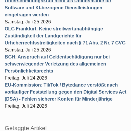
Unterscheidungskraft nicht als Unionsmarke für
Software und KI-bezogene Dienstleistungen
eingetragen werden
Samstag, Juli 25 2026
OLG Frankfurt: Keine streitwertunabhängige
Zuständigkeit der Landgerichte für
Urheberrechtsstreitigkeiten nach § 71 Abs. 2 Nr. 7 GVG
Samstag, Juli 25 2026
BGH: Anspruch auf Geldentschädigung nur bei
schwerwiegender Verletzung des allgemeinen
Persönlichkeitsrechts
Freitag, Juli 24 2026
EU-Kommission: TikTok / Bytedance verstößt nach
vorläufiger Feststellung gegen den Digital Services Act
(DSA) - Fehlen sicherer Konten für Minderjährige
Freitag, Juli 24 2026
Getaggte Artikel