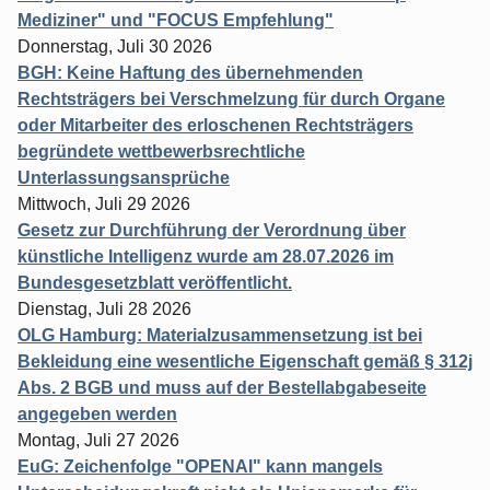
Mediziner" und "FOCUS Empfehlung"
Donnerstag, Juli 30 2026
BGH: Keine Haftung des übernehmenden
Rechtsträgers bei Verschmelzung für durch Organe
oder Mitarbeiter des erloschenen Rechtsträgers
begründete wettbewerbsrechtliche
Unterlassungsansprüche
Mittwoch, Juli 29 2026
Gesetz zur Durchführung der Verordnung über
künstliche Intelligenz wurde am 28.07.2026 im
Bundesgesetzblatt veröffentlicht.
Dienstag, Juli 28 2026
OLG Hamburg: Materialzusammensetzung ist bei
Bekleidung eine wesentliche Eigenschaft gemäß § 312j
Abs. 2 BGB und muss auf der Bestellabgabeseite
angegeben werden
Montag, Juli 27 2026
EuG: Zeichenfolge "OPENAI" kann mangels